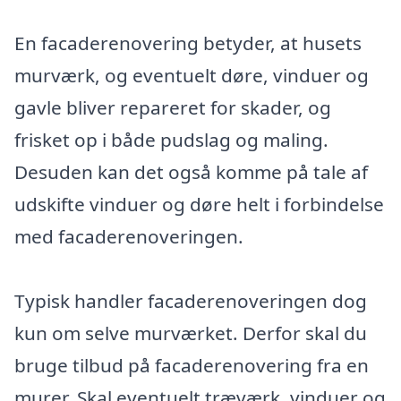
En facaderenovering betyder, at husets
murværk, og eventuelt døre, vinduer og
gavle bliver repareret for skader, og
frisket op i både pudslag og maling.
Desuden kan det også komme på tale af
udskifte vinduer og døre helt i forbindelse
med facaderenoveringen.
Typisk handler facaderenoveringen dog
kun om selve murværket. Derfor skal du
bruge tilbud på facaderenovering fra en
murer. Skal eventuelt træværk, vinduer og