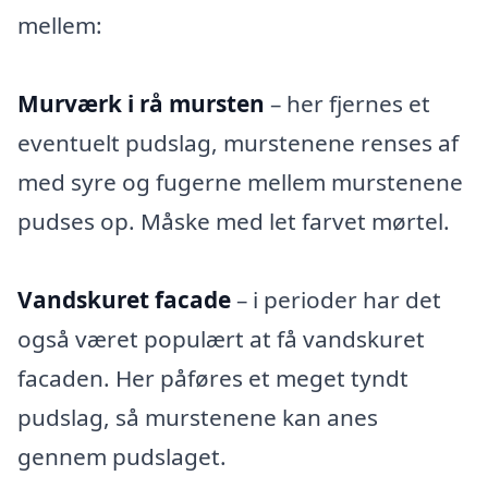
mellem:
Murværk i rå mursten
– her fjernes et
eventuelt pudslag, murstenene renses af
med syre og fugerne mellem murstenene
pudses op. Måske med let farvet mørtel.
Vandskuret facade
– i perioder har det
også været populært at få vandskuret
facaden. Her påføres et meget tyndt
pudslag, så murstenene kan anes
gennem pudslaget.