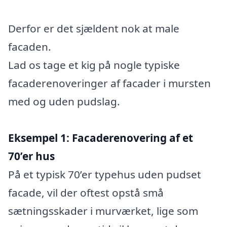
Derfor er det sjældent nok at male
facaden.
Lad os tage et kig på nogle typiske
facaderenoveringer af facader i mursten
med og uden pudslag.
Eksempel 1: Facaderenovering af et
70’er hus
På et typisk 70’er typehus uden pudset
facade, vil der oftest opstå små
sætningsskader i murværket, lige som