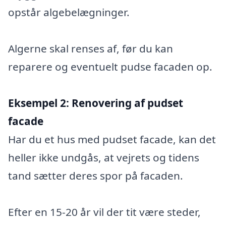
opstår algebelægninger.
Algerne skal renses af, før du kan
reparere og eventuelt pudse facaden op.
Eksempel 2:
Renovering af pudset
facade
Har du et hus med pudset facade, kan det
heller ikke undgås, at vejrets og tidens
tand sætter deres spor på facaden.
Efter en 15-20 år vil der tit være steder,