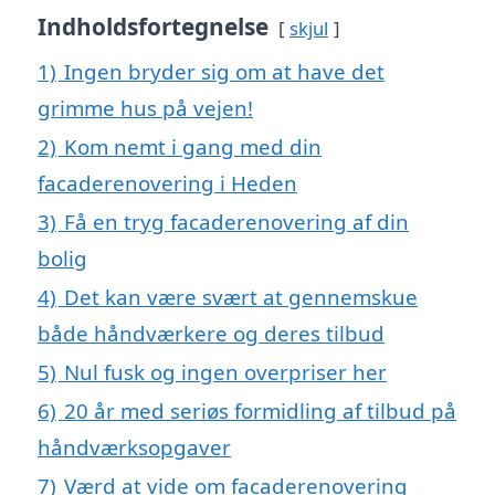
Indholdsfortegnelse
skjul
1)
Ingen bryder sig om at have det
grimme hus på vejen!
2)
Kom nemt i gang med din
facaderenovering i Heden
3)
Få en tryg facaderenovering af din
bolig
4)
Det kan være svært at gennemskue
både håndværkere og deres tilbud
5)
Nul fusk og ingen overpriser her
6)
20 år med seriøs formidling af tilbud på
håndværksopgaver
7)
Værd at vide om facaderenovering