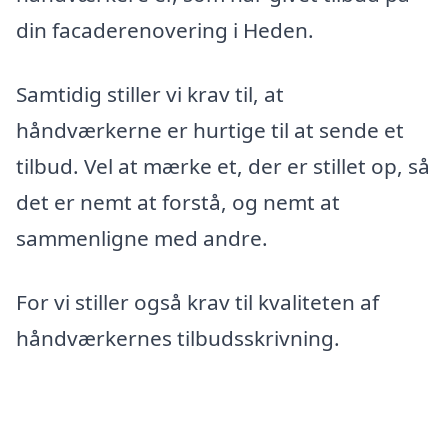
din facaderenovering i Heden.
Samtidig stiller vi krav til, at
håndværkerne er hurtige til at sende et
tilbud. Vel at mærke et, der er stillet op, så
det er nemt at forstå, og nemt at
sammenligne med andre.
For vi stiller også krav til kvaliteten af
håndværkernes tilbudsskrivning.