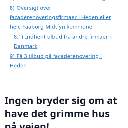
8)
Oversigt over
facaderenoveringsfirmaer i Heden eller
hele Faaborg-Midtfyn kommune
8.1)
Indhent tilbud fra andre firmaer i
Danmark
9)
Få 3 tilbud på facaderenovering i
Heden
Ingen bryder sig om at
have det grimme hus
på vejen!