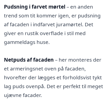
Pudsning i farvet mørtel
– en anden
trend som tit kommer igen, er pudsning
af facaden i indfarvet juramørtel. Det
giver en rustik overflade i stil med
gammeldags huse.
Netpuds af facaden
– her monteres der
et armeringsnet oven på facaden,
hvorefter der lægges et forholdsvist tykt
lag puds ovenpå. Det er perfekt til meget
ujævne facader.