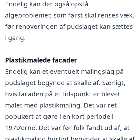
Endelig kan der også opstå
algeproblemer, som først skal renses væk,
før renoveringen af pudslaget kan sættes
i gang.
Plastikmalede facader
Endelig kan et eventuelt malingslag på
pudslaget begynde at skalle af. Særligt,
hvis facaden på et tidspunkt er blevet
malet med plastikmaling. Det var ret
populært at gøre i en kort periode i
1970’erne. Det var før folk fandt ud af, at
plastikmaling hurtigt begynder at skalle af