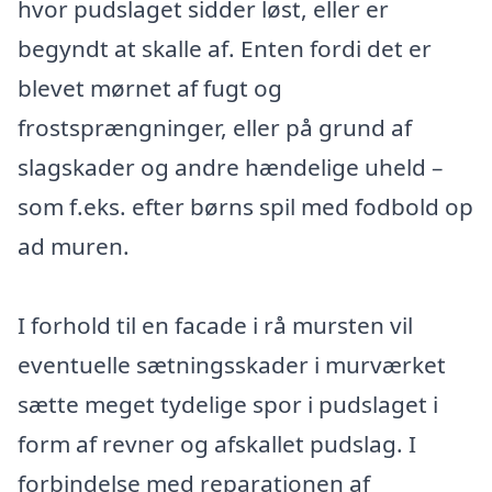
hvor pudslaget sidder løst, eller er
begyndt at skalle af. Enten fordi det er
blevet mørnet af fugt og
frostsprængninger, eller på grund af
slagskader og andre hændelige uheld –
som f.eks. efter børns spil med fodbold op
ad muren.
I forhold til en facade i rå mursten vil
eventuelle sætningsskader i murværket
sætte meget tydelige spor i pudslaget i
form af revner og afskallet pudslag. I
forbindelse med reparationen af