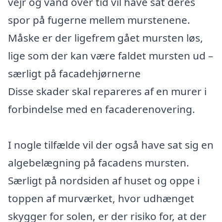
vejr og vand over tid vil have sat deres
spor på fugerne mellem murstenene.
Måske er der ligefrem gået mursten løs,
lige som der kan være faldet mursten ud –
særligt på facadehjørnerne
Disse skader skal repareres af en murer i
forbindelse med en facaderenovering.
I nogle tilfælde vil der også have sat sig en
algebelægning på facadens mursten.
Særligt på nordsiden af huset og oppe i
toppen af murværket, hvor udhænget
skygger for solen, er der risiko for, at der