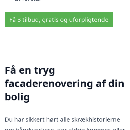
Få 3 tilbud, gratis og uforpligtende
Få en tryg
facaderenovering af din
bolig
Du har sikkert hørt alle skrækhistorierne
om håndværkere, der aldrig kommer, eller