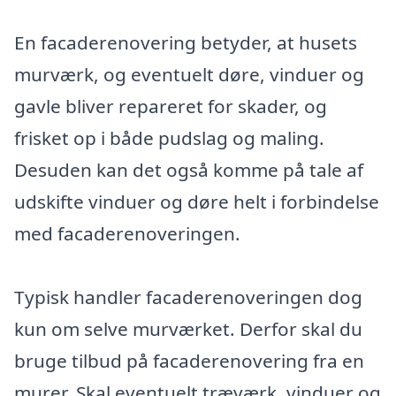
En facaderenovering betyder, at husets
murværk, og eventuelt døre, vinduer og
gavle bliver repareret for skader, og
frisket op i både pudslag og maling.
Desuden kan det også komme på tale af
udskifte vinduer og døre helt i forbindelse
med facaderenoveringen.
Typisk handler facaderenoveringen dog
kun om selve murværket. Derfor skal du
bruge tilbud på facaderenovering fra en
murer. Skal eventuelt træværk, vinduer og