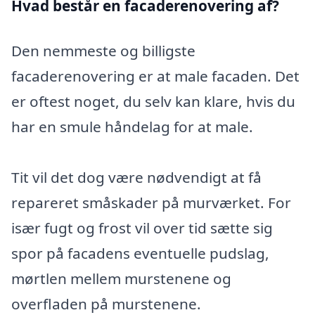
Hvad består en facaderenovering af?
Den nemmeste og billigste
facaderenovering er at male facaden. Det
er oftest noget, du selv kan klare, hvis du
har en smule håndelag for at male.
Tit vil det dog være nødvendigt at få
repareret småskader på murværket. For
især fugt og frost vil over tid sætte sig
spor på facadens eventuelle pudslag,
mørtlen mellem murstenene og
overfladen på murstenene.