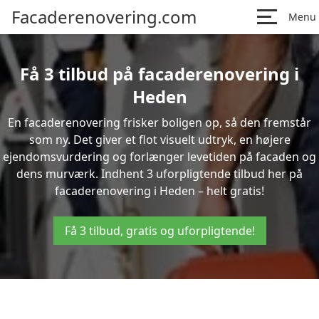
Facaderenovering.com
Menu
Få 3 tilbud på facaderenovering i
Heden
En facaderenovering frisker boligen op, så den fremstår
som ny. Det giver et flot visuelt udtryk, en højere
ejendomsvurdering og forlænger levetiden på facaden og
dens murværk. Indhent 3 uforpligtende tilbud her på
facaderenovering i Heden – helt gratis!
Få 3 tilbud, gratis og uforpligtende!