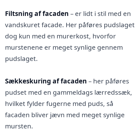
Filtsning af facaden
– er lidt i stil med en
vandskuret facade. Her påføres pudslaget
dog kun med en murerkost, hvorfor
murstenene er meget synlige gennem
pudslaget.
Sækkeskuring af facaden
– her påføres
pudset med en gammeldags lærredssæk,
hvilket fylder fugerne med puds, så
facaden bliver jævn med meget synlige
mursten.