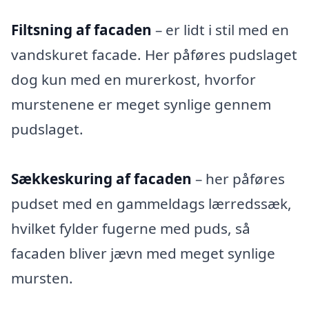
Filtsning af facaden
– er lidt i stil med en
vandskuret facade. Her påføres pudslaget
dog kun med en murerkost, hvorfor
murstenene er meget synlige gennem
pudslaget.
Sækkeskuring af facaden
– her påføres
pudset med en gammeldags lærredssæk,
hvilket fylder fugerne med puds, så
facaden bliver jævn med meget synlige
mursten.