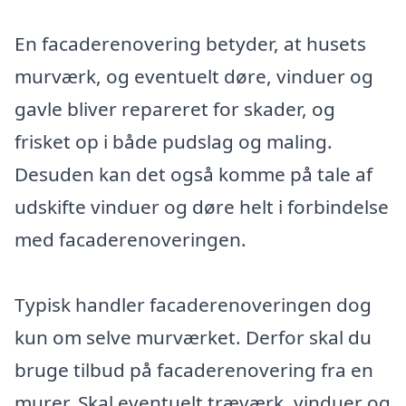
En facaderenovering betyder, at husets
murværk, og eventuelt døre, vinduer og
gavle bliver repareret for skader, og
frisket op i både pudslag og maling.
Desuden kan det også komme på tale af
udskifte vinduer og døre helt i forbindelse
med facaderenoveringen.
Typisk handler facaderenoveringen dog
kun om selve murværket. Derfor skal du
bruge tilbud på facaderenovering fra en
murer. Skal eventuelt træværk, vinduer og