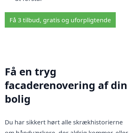
Få 3 tilbud, gratis og uforpligtende
Få en tryg
facaderenovering af din
bolig
Du har sikkert hørt alle skrækhistorierne
om håndværkere, der aldrig kommer, eller