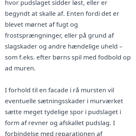
hvor pudslaget sidder løst, eller er
begyndt at skalle af. Enten fordi det er
blevet mørnet af fugt og
frostsprængninger, eller på grund af
slagskader og andre hændelige uheld –
som f.eks. efter børns spil med fodbold op
ad muren.
I forhold til en facade i rå mursten vil
eventuelle sætningsskader i murværket
sætte meget tydelige spor i pudslaget i
form af revner og afskallet pudslag. I
forbindelse med reparationen af