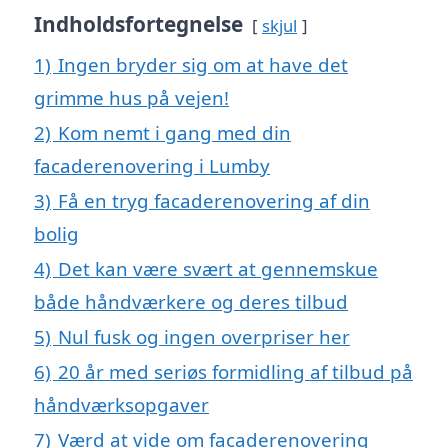
Indholdsfortegnelse
skjul
1)
Ingen bryder sig om at have det
grimme hus på vejen!
2)
Kom nemt i gang med din
facaderenovering i Lumby
3)
Få en tryg facaderenovering af din
bolig
4)
Det kan være svært at gennemskue
både håndværkere og deres tilbud
5)
Nul fusk og ingen overpriser her
6)
20 år med seriøs formidling af tilbud på
håndværksopgaver
7)
Værd at vide om facaderenovering