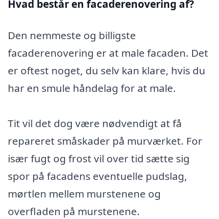
Hvad består en facaderenovering af?
Den nemmeste og billigste
facaderenovering er at male facaden. Det
er oftest noget, du selv kan klare, hvis du
har en smule håndelag for at male.
Tit vil det dog være nødvendigt at få
repareret småskader på murværket. For
især fugt og frost vil over tid sætte sig
spor på facadens eventuelle pudslag,
mørtlen mellem murstenene og
overfladen på murstenene.