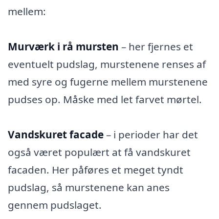
mellem:
Murværk i rå mursten
– her fjernes et
eventuelt pudslag, murstenene renses af
med syre og fugerne mellem murstenene
pudses op. Måske med let farvet mørtel.
Vandskuret facade
– i perioder har det
også været populært at få vandskuret
facaden. Her påføres et meget tyndt
pudslag, så murstenene kan anes
gennem pudslaget.