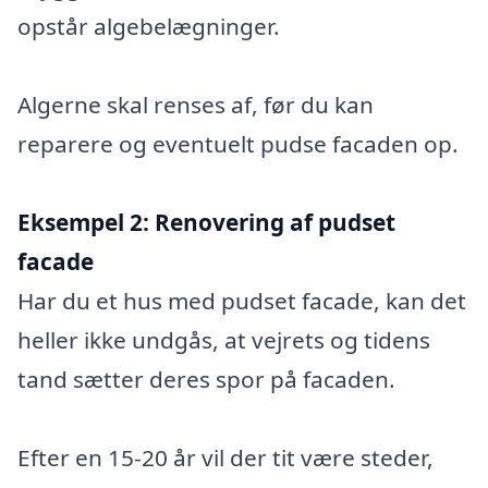
opstår algebelægninger.
Algerne skal renses af, før du kan
reparere og eventuelt pudse facaden op.
Eksempel 2:
Renovering af pudset
facade
Har du et hus med pudset facade, kan det
heller ikke undgås, at vejrets og tidens
tand sætter deres spor på facaden.
Efter en 15-20 år vil der tit være steder,