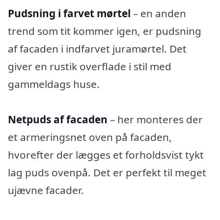
Pudsning i farvet mørtel
– en anden
trend som tit kommer igen, er pudsning
af facaden i indfarvet juramørtel. Det
giver en rustik overflade i stil med
gammeldags huse.
Netpuds af facaden
– her monteres der
et armeringsnet oven på facaden,
hvorefter der lægges et forholdsvist tykt
lag puds ovenpå. Det er perfekt til meget
ujævne facader.