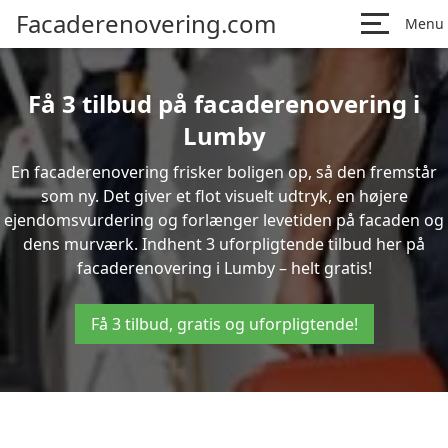
Facaderenovering.com
Menu
Få 3 tilbud på facaderenovering i
Lumby
En facaderenovering frisker boligen op, så den fremstår
som ny. Det giver et flot visuelt udtryk, en højere
ejendomsvurdering og forlænger levetiden på facaden og
dens murværk. Indhent 3 uforpligtende tilbud her på
facaderenovering i Lumby – helt gratis!
Få 3 tilbud, gratis og uforpligtende!