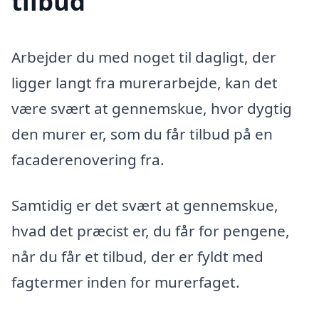
tilbud
Arbejder du med noget til dagligt, der
ligger langt fra murerarbejde, kan det
være svært at gennemskue, hvor dygtig
den murer er, som du får tilbud på en
facaderenovering fra.
Samtidig er det svært at gennemskue,
hvad det præcist er, du får for pengene,
når du får et tilbud, der er fyldt med
fagtermer inden for murerfaget.