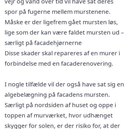
vejr og vand over tid vil have sat deres
spor på fugerne mellem murstenene.
Måske er der ligefrem gået mursten løs,
lige som der kan være faldet mursten ud –
særligt på facadehjørnerne
Disse skader skal repareres af en murer i
forbindelse med en facaderenovering.
I nogle tilfælde vil der også have sat sig en
algebelægning på facadens mursten.
Særligt på nordsiden af huset og oppe i
toppen af murværket, hvor udhænget
skygger for solen, er der risiko for, at der