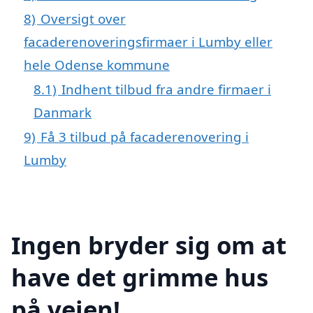
8)
Oversigt over
facaderenoveringsfirmaer i Lumby eller
hele Odense kommune
8.1)
Indhent tilbud fra andre firmaer i
Danmark
9)
Få 3 tilbud på facaderenovering i
Lumby
Ingen bryder sig om at
have det grimme hus
på vejen!