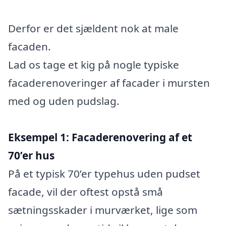
Derfor er det sjældent nok at male
facaden.
Lad os tage et kig på nogle typiske
facaderenoveringer af facader i mursten
med og uden pudslag.
Eksempel 1: Facaderenovering af et
70’er hus
På et typisk 70’er typehus uden pudset
facade, vil der oftest opstå små
sætningsskader i murværket, lige som