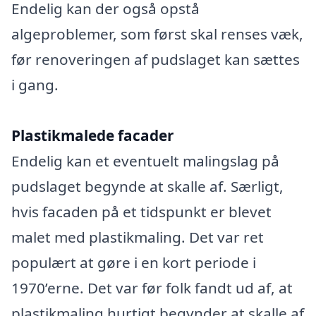
Endelig kan der også opstå
algeproblemer, som først skal renses væk,
før renoveringen af pudslaget kan sættes
i gang.
Plastikmalede facader
Endelig kan et eventuelt malingslag på
pudslaget begynde at skalle af. Særligt,
hvis facaden på et tidspunkt er blevet
malet med plastikmaling. Det var ret
populært at gøre i en kort periode i
1970’erne. Det var før folk fandt ud af, at
plastikmaling hurtigt begynder at skalle af