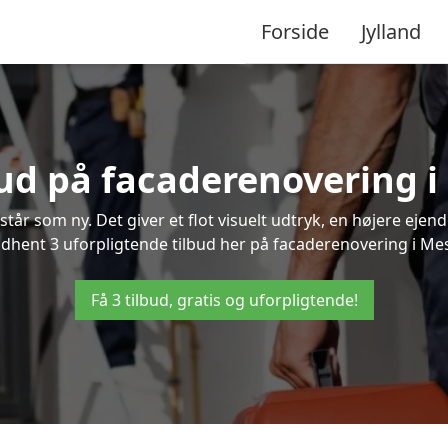
Forside
Jylland
bud på facaderenovering 
står som ny. Det giver et flot visuelt udtryk, en højere ej
hent 3 uforpligtende tilbud her på facaderenovering i Mesi
Få 3 tilbud, gratis og uforpligtende!