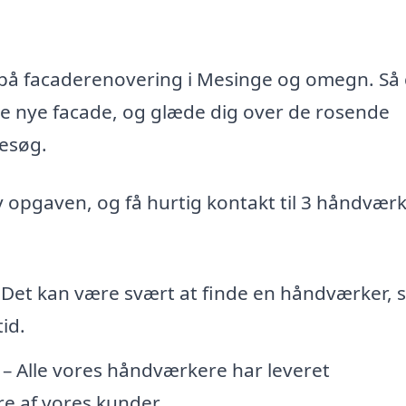
d på facaderenovering i Mesinge og omegn. Så
te nye facade, og glæde dig over de rosende
esøg.
iv opgaven, og få hurtig kontakt til 3 håndvær
 Det kan være svært at finde en håndværker,
id.
– Alle vores håndværkere har leveret
e af vores kunder.