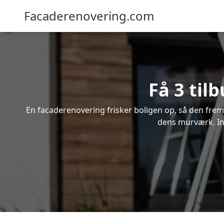
Facaderenovering.com
Få 3 til
En facaderenovering frisker boligen op, så den frem
dens murværk. Ind