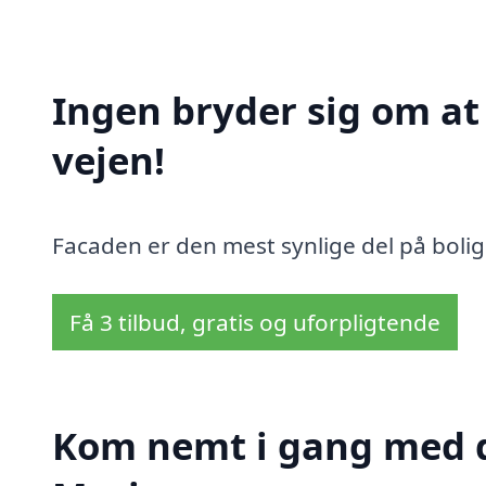
Ingen bryder sig om a
vejen!
Facaden er den mest synlige del på bolig
Få 3 tilbud, gratis og uforpligtende
Kom nemt i gang med d