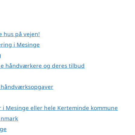
e hus på vejen!
ring i Mesinge
g
e håndværkere og deres tilbud
på håndværksopgaver
r i Mesinge eller hele Kerteminde kommune
Danmark
nge