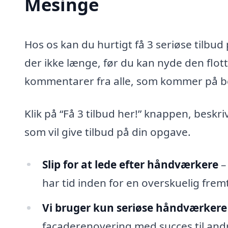
Mesinge
Hos os kan du hurtigt få 3 seriøse tilbu
der ikke længe, før du kan nyde den flot
kommentarer fra alle, som kommer på b
Klik på “Få 3 tilbud her!” knappen, beskr
som vil give tilbud på din opgave.
Slip for at lede efter håndværkere
–
har tid inden for en overskuelig fremt
Vi bruger kun seriøse håndværkere
facaderenovering med succes til andr