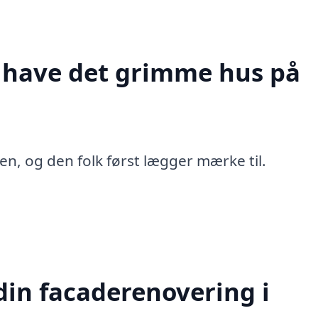
t have det grimme hus på
en, og den folk først lægger mærke til.
in facaderenovering i