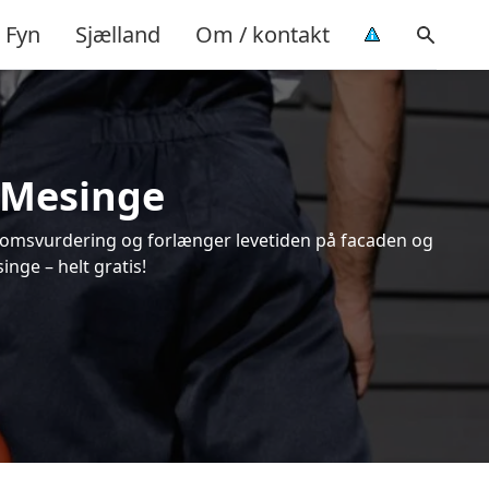
Fyn
Sjælland
Om / kontakt
i Mesinge
endomsvurdering og forlænger levetiden på facaden og
nge – helt gratis!