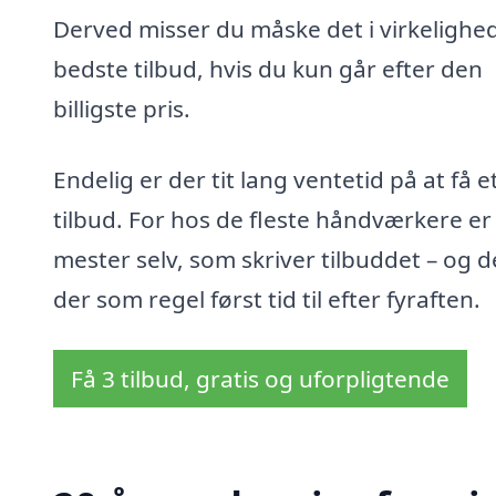
Derved misser du måske det i virkelighe
bedste tilbud, hvis du kun går efter den
billigste pris.
Endelig er der tit lang ventetid på at få e
tilbud. For hos de fleste håndværkere er
mester selv, som skriver tilbuddet – og d
der som regel først tid til efter fyraften.
Få 3 tilbud, gratis og uforpligtende