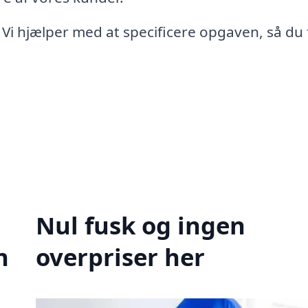
 Vi hjælper med at specificere opgaven, så du 
Nul fusk og ingen
n
overpriser her