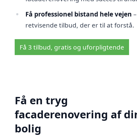
Få professionel bistand hele vejen
–
retvisende tilbud, der er til at forstå.
Få 3 tilbud, gratis og uforpligtende
Få en tryg
facaderenovering af di
bolig