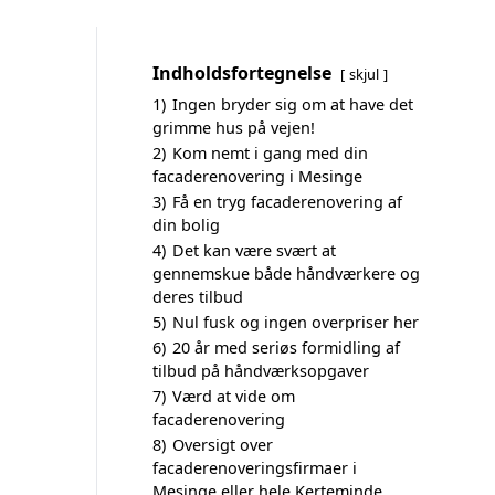
Indholdsfortegnelse
skjul
1)
Ingen bryder sig om at have det
grimme hus på vejen!
2)
Kom nemt i gang med din
facaderenovering i Mesinge
3)
Få en tryg facaderenovering af
din bolig
4)
Det kan være svært at
gennemskue både håndværkere og
deres tilbud
5)
Nul fusk og ingen overpriser her
6)
20 år med seriøs formidling af
tilbud på håndværksopgaver
7)
Værd at vide om
facaderenovering
8)
Oversigt over
facaderenoveringsfirmaer i
Mesinge eller hele Kerteminde