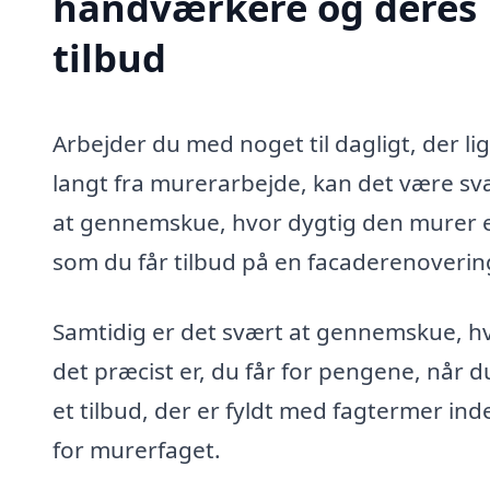
håndværkere og deres
tilbud
Arbejder du med noget til dagligt, der li
langt fra murerarbejde, kan det være sv
at gennemskue, hvor dygtig den murer e
som du får tilbud på en facaderenovering
Samtidig er det svært at gennemskue, h
det præcist er, du får for pengene, når d
et tilbud, der er fyldt med fagtermer ind
for murerfaget.