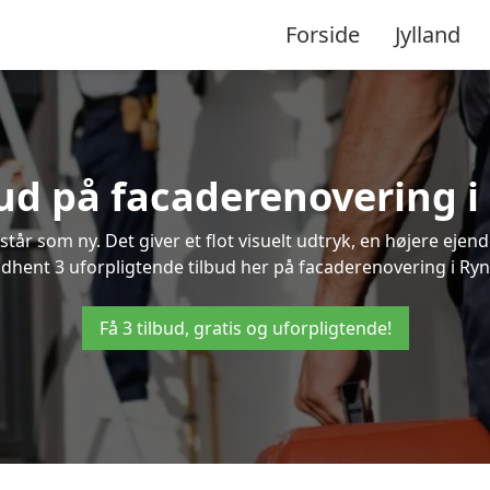
Forside
Jylland
bud på facaderenovering 
står som ny. Det giver et flot visuelt udtryk, en højere ej
hent 3 uforpligtende tilbud her på facaderenovering i Rynk
Få 3 tilbud, gratis og uforpligtende!