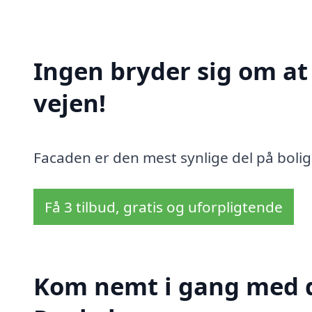
Ingen bryder sig om a
vejen!
Facaden er den mest synlige del på bolig
Få 3 tilbud, gratis og uforpligtende
Kom nemt i gang med d