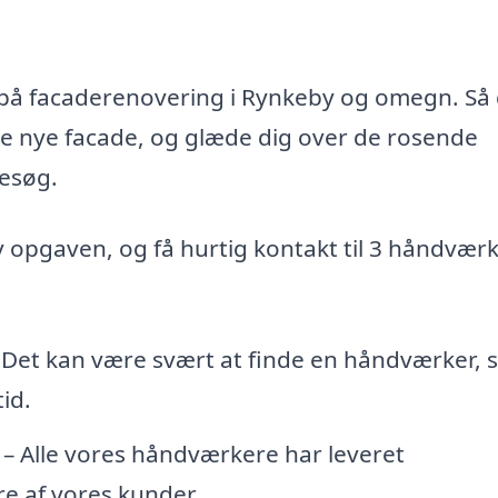
d på facaderenovering i Rynkeby og omegn. Så
te nye facade, og glæde dig over de rosende
esøg.
iv opgaven, og få hurtig kontakt til 3 håndvær
 Det kan være svært at finde en håndværker,
id.
– Alle vores håndværkere har leveret
e af vores kunder.