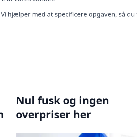
 Vi hjælper med at specificere opgaven, så du 
Nul fusk og ingen
n
overpriser her