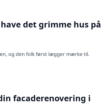
t have det grimme hus på
en, og den folk først lægger mærke til.
in facaderenovering i