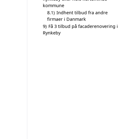
kommune
8.1)
Indhent tilbud fra andre
firmaer i Danmark
9)
Få 3 tilbud på facaderenovering i
Rynkeby