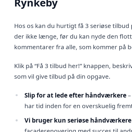
Rynkeby
Hos os kan du hurtigt få 3 seriøse tilbu
der ikke længe, før du kan nyde den flot
kommentarer fra alle, som kommer på b
Klik på “Få 3 tilbud her!” knappen, beskr
som vil give tilbud på din opgave.
Slip for at lede efter håndværkere
–
har tid inden for en overskuelig fremt
Vi bruger kun seriøse håndværkere
facaderenovering med succes til andr