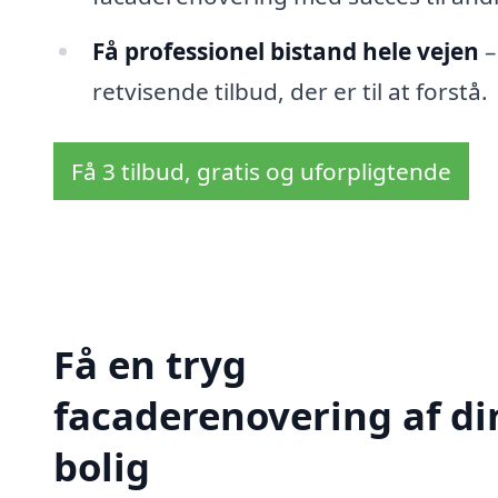
Få professionel bistand hele vejen
–
retvisende tilbud, der er til at forstå.
Få 3 tilbud, gratis og uforpligtende
Få en tryg
facaderenovering af di
bolig