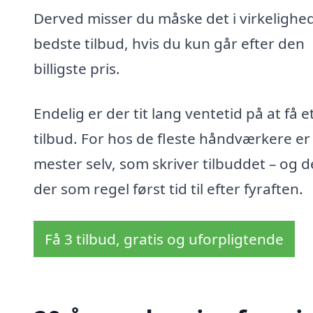
Derved misser du måske det i virkelighe
bedste tilbud, hvis du kun går efter den
billigste pris.
Endelig er der tit lang ventetid på at få e
tilbud. For hos de fleste håndværkere er
mester selv, som skriver tilbuddet – og d
der som regel først tid til efter fyraften.
Få 3 tilbud, gratis og uforpligtende