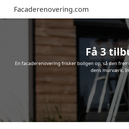
Facaderenovering.com
Få 3 til
En facaderenovering frisker boligen op, så den frem
dens murværk. Ind