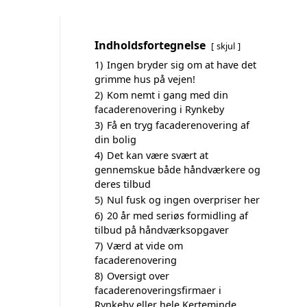
Indholdsfortegnelse
skjul
1)
Ingen bryder sig om at have det
grimme hus på vejen!
2)
Kom nemt i gang med din
facaderenovering i Rynkeby
3)
Få en tryg facaderenovering af
din bolig
4)
Det kan være svært at
gennemskue både håndværkere og
deres tilbud
5)
Nul fusk og ingen overpriser her
6)
20 år med seriøs formidling af
tilbud på håndværksopgaver
7)
Værd at vide om
facaderenovering
8)
Oversigt over
facaderenoveringsfirmaer i
Rynkeby eller hele Kerteminde