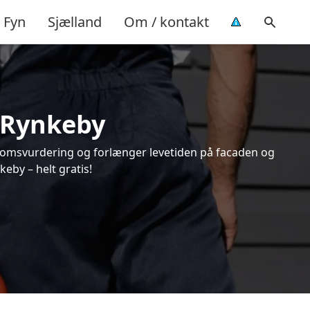
Fyn
Sjælland
Om / kontakt
i Rynkeby
endomsvurdering og forlænger levetiden på facaden og
eby – helt gratis!