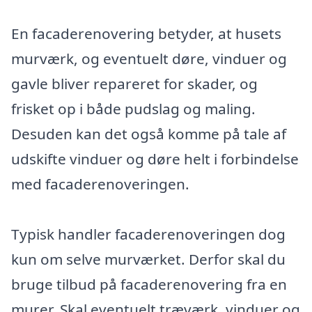
En facaderenovering betyder, at husets
murværk, og eventuelt døre, vinduer og
gavle bliver repareret for skader, og
frisket op i både pudslag og maling.
Desuden kan det også komme på tale af
udskifte vinduer og døre helt i forbindelse
med facaderenoveringen.
Typisk handler facaderenoveringen dog
kun om selve murværket. Derfor skal du
bruge tilbud på facaderenovering fra en
murer. Skal eventuelt træværk, vinduer og