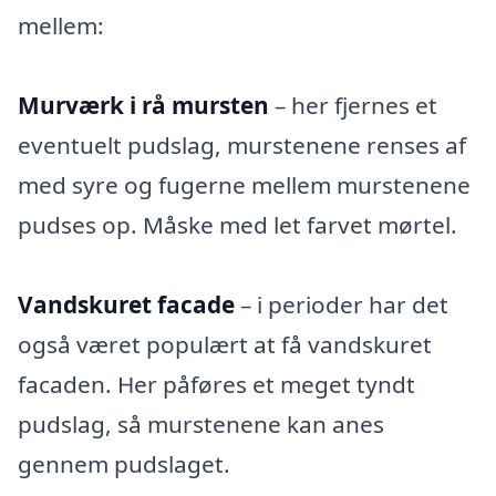
mellem:
Murværk i rå mursten
– her fjernes et
eventuelt pudslag, murstenene renses af
med syre og fugerne mellem murstenene
pudses op. Måske med let farvet mørtel.
Vandskuret facade
– i perioder har det
også været populært at få vandskuret
facaden. Her påføres et meget tyndt
pudslag, så murstenene kan anes
gennem pudslaget.