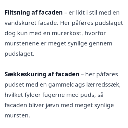
Filtsning af facaden
– er lidt i stil med en
vandskuret facade. Her påføres pudslaget
dog kun med en murerkost, hvorfor
murstenene er meget synlige gennem
pudslaget.
Sækkeskuring af facaden
– her påføres
pudset med en gammeldags lærredssæk,
hvilket fylder fugerne med puds, så
facaden bliver jævn med meget synlige
mursten.