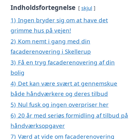
Indholdsfortegnelse
skjul
1)
Ingen bryder sig om at have det
grimme hus på vejen!
2)
Kom nemt i gang med din
facaderenovering i Skellerup
3)
Få en tryg facaderenovering af din
bolig
4)
Det kan være svært at gennemskue
både håndværkere og deres tilbud
5)
Nul fusk og ingen overpriser her
6)
20 år med seriøs formidling af tilbud på
håndværksopgaver
7)
Værd at vide om facaderenovering