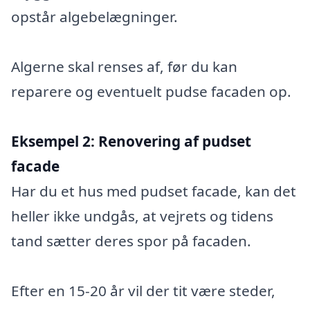
opstår algebelægninger.
Algerne skal renses af, før du kan
reparere og eventuelt pudse facaden op.
Eksempel 2:
Renovering af pudset
facade
Har du et hus med pudset facade, kan det
heller ikke undgås, at vejrets og tidens
tand sætter deres spor på facaden.
Efter en 15-20 år vil der tit være steder,