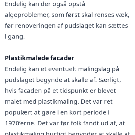
Endelig kan der også opstå
algeproblemer, som først skal renses væk,
før renoveringen af pudslaget kan sættes
i gang.
Plastikmalede facader
Endelig kan et eventuelt malingslag på
pudslaget begynde at skalle af. Særligt,
hvis facaden på et tidspunkt er blevet
malet med plastikmaling. Det var ret
populært at gøre i en kort periode i
1970’erne. Det var før folk fandt ud af, at
plastikmaling hurtigt begynder at skalle af