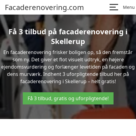
Facaderenovering.com
Menu
Få 3 tilbud på facaderenovering i
Skellerup
En facaderenovering frisker boligen op, så den fremstår
som ny. Det giver et flot visuelt udtryk, en højere
ejendomsvurdering og forlænger levetiden på facaden og
dens murværk. Indhent 3 uforpligtende tilbud her på
facaderenovering i Skellerup – helt gratis!
Få 3 tilbud, gratis og uforpligtende!