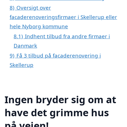
8)
Oversigt over
facaderenoveringsfirmaer i Skellerup eller
hele Nyborg kommune
8.1)
Indhent tilbud fra andre firmaer i
Danmark
9)
Få 3 tilbud på facaderenovering i
Skellerup
Ingen bryder sig om at
have det grimme hus
på vejen!