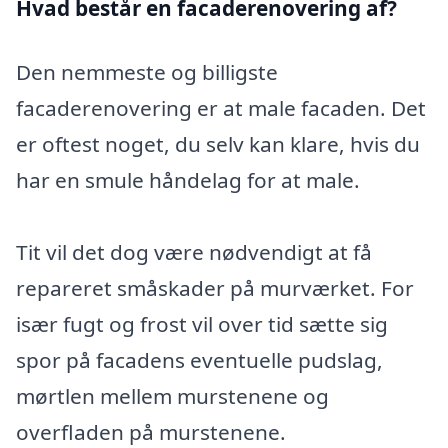
Hvad består en facaderenovering af?
Den nemmeste og billigste
facaderenovering er at male facaden. Det
er oftest noget, du selv kan klare, hvis du
har en smule håndelag for at male.
Tit vil det dog være nødvendigt at få
repareret småskader på murværket. For
især fugt og frost vil over tid sætte sig
spor på facadens eventuelle pudslag,
mørtlen mellem murstenene og
overfladen på murstenene.