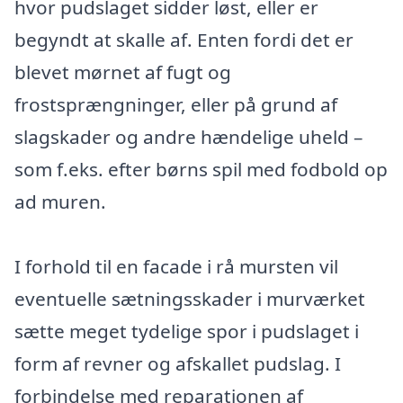
hvor pudslaget sidder løst, eller er
begyndt at skalle af. Enten fordi det er
blevet mørnet af fugt og
frostsprængninger, eller på grund af
slagskader og andre hændelige uheld –
som f.eks. efter børns spil med fodbold op
ad muren.
I forhold til en facade i rå mursten vil
eventuelle sætningsskader i murværket
sætte meget tydelige spor i pudslaget i
form af revner og afskallet pudslag. I
forbindelse med reparationen af