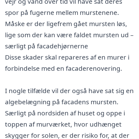
vejr og vand over tid vil have sat deres
spor på fugerne mellem murstenene.
Måske er der ligefrem gået mursten løs,
lige som der kan være faldet mursten ud –
særligt på facadehjørnerne
Disse skader skal repareres af en murer i
forbindelse med en facaderenovering.
I nogle tilfælde vil der også have sat sig en
algebelægning på facadens mursten.
Særligt på nordsiden af huset og oppe i
toppen af murværket, hvor udhænget
skygger for solen, er der risiko for, at der