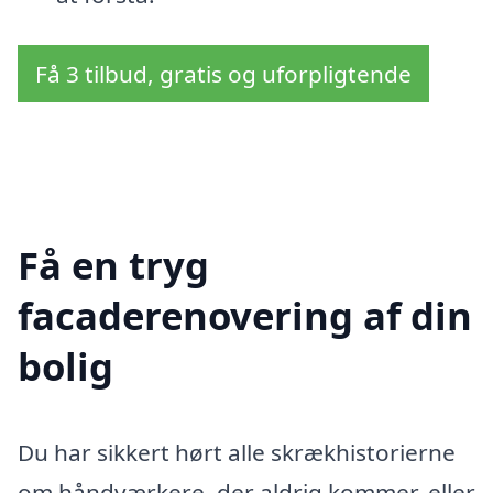
Få 3 tilbud, gratis og uforpligtende
Få en tryg
facaderenovering af din
bolig
Du har sikkert hørt alle skrækhistorierne
om håndværkere, der aldrig kommer, eller