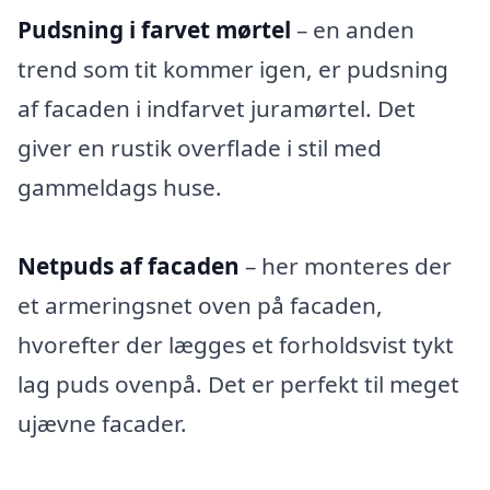
Pudsning i farvet mørtel
– en anden
trend som tit kommer igen, er pudsning
af facaden i indfarvet juramørtel. Det
giver en rustik overflade i stil med
gammeldags huse.
Netpuds af facaden
– her monteres der
et armeringsnet oven på facaden,
hvorefter der lægges et forholdsvist tykt
lag puds ovenpå. Det er perfekt til meget
ujævne facader.