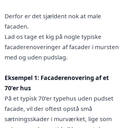
Derfor er det sjældent nok at male
facaden.
Lad os tage et kig på nogle typiske
facaderenoveringer af facader i mursten
med og uden pudslag.
Eksempel 1: Facaderenovering af et
70’er hus
På et typisk 70’er typehus uden pudset
facade, vil der oftest opstå små
sætningsskader i murværket, lige som