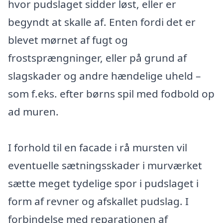
hvor pudslaget sidder løst, eller er
begyndt at skalle af. Enten fordi det er
blevet mørnet af fugt og
frostsprængninger, eller på grund af
slagskader og andre hændelige uheld –
som f.eks. efter børns spil med fodbold op
ad muren.
I forhold til en facade i rå mursten vil
eventuelle sætningsskader i murværket
sætte meget tydelige spor i pudslaget i
form af revner og afskallet pudslag. I
forbindelse med reparationen af