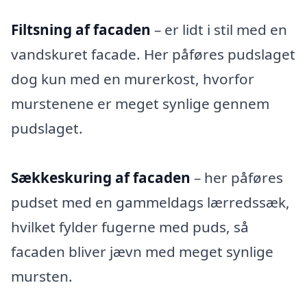
Filtsning af facaden
– er lidt i stil med en
vandskuret facade. Her påføres pudslaget
dog kun med en murerkost, hvorfor
murstenene er meget synlige gennem
pudslaget.
Sækkeskuring af facaden
– her påføres
pudset med en gammeldags lærredssæk,
hvilket fylder fugerne med puds, så
facaden bliver jævn med meget synlige
mursten.