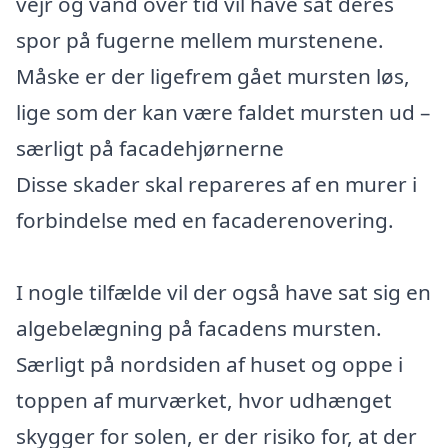
vejr og vand over tid vil have sat deres
spor på fugerne mellem murstenene.
Måske er der ligefrem gået mursten løs,
lige som der kan være faldet mursten ud –
særligt på facadehjørnerne
Disse skader skal repareres af en murer i
forbindelse med en facaderenovering.
I nogle tilfælde vil der også have sat sig en
algebelægning på facadens mursten.
Særligt på nordsiden af huset og oppe i
toppen af murværket, hvor udhænget
skygger for solen, er der risiko for, at der