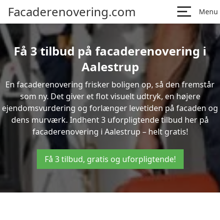
Facaderenovering.com
Menu
Få 3 tilbud på facaderenovering i
Aalestrup
En facaderenovering frisker boligen op, så den fremstår
som ny. Det giver et flot visuelt udtryk, en højere
ejendomsvurdering og forlænger levetiden på facaden og
dens murværk. Indhent 3 uforpligtende tilbud her på
facaderenovering i Aalestrup – helt gratis!
Få 3 tilbud, gratis og uforpligtende!