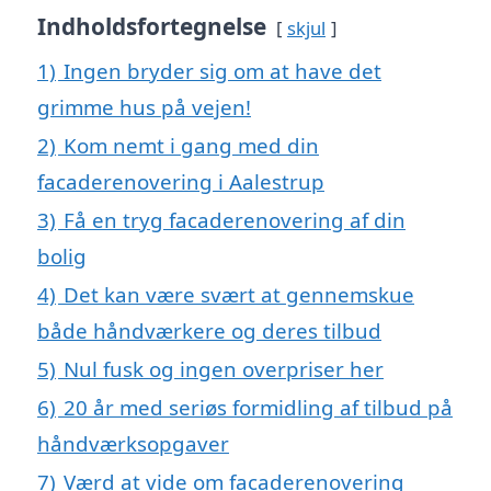
Indholdsfortegnelse
skjul
1)
Ingen bryder sig om at have det
grimme hus på vejen!
2)
Kom nemt i gang med din
facaderenovering i Aalestrup
3)
Få en tryg facaderenovering af din
bolig
4)
Det kan være svært at gennemskue
både håndværkere og deres tilbud
5)
Nul fusk og ingen overpriser her
6)
20 år med seriøs formidling af tilbud på
håndværksopgaver
7)
Værd at vide om facaderenovering