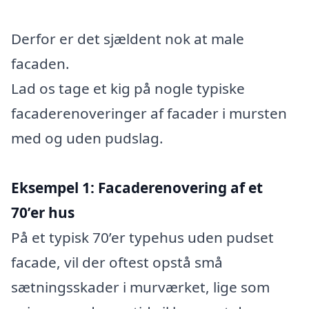
Derfor er det sjældent nok at male
facaden.
Lad os tage et kig på nogle typiske
facaderenoveringer af facader i mursten
med og uden pudslag.
Eksempel 1: Facaderenovering af et
70’er hus
På et typisk 70’er typehus uden pudset
facade, vil der oftest opstå små
sætningsskader i murværket, lige som