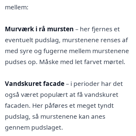
mellem:
Murværk i rå mursten
– her fjernes et
eventuelt pudslag, murstenene renses af
med syre og fugerne mellem murstenene
pudses op. Måske med let farvet mørtel.
Vandskuret facade
– i perioder har det
også været populært at få vandskuret
facaden. Her påføres et meget tyndt
pudslag, så murstenene kan anes
gennem pudslaget.