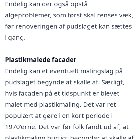
Endelig kan der også opstå
algeproblemer, som først skal renses væk,
før renoveringen af pudslaget kan sættes
i gang.
Plastikmalede facader
Endelig kan et eventuelt malingslag på
pudslaget begynde at skalle af. Særligt,
hvis facaden på et tidspunkt er blevet
malet med plastikmaling. Det var ret
populært at gøre i en kort periode i
1970’erne. Det var før folk fandt ud af, at
plastikmaling hurtigt begynder at skalle af