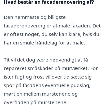
Hvad består en facaderenovering af?
Den nemmeste og billigste
facaderenovering er at male facaden. Det
er oftest noget, du selv kan klare, hvis du
har en smule håndelag for at male.
Tit vil det dog være nødvendigt at få
repareret småskader på murværket. For
især fugt og frost vil over tid sætte sig
spor på facadens eventuelle pudslag,
mørtlen mellem murstenene og
overfladen på murstenene.