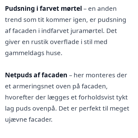
Pudsning i farvet mørtel
– en anden
trend som tit kommer igen, er pudsning
af facaden i indfarvet juramørtel. Det
giver en rustik overflade i stil med
gammeldags huse.
Netpuds af facaden
– her monteres der
et armeringsnet oven på facaden,
hvorefter der lægges et forholdsvist tykt
lag puds ovenpå. Det er perfekt til meget
ujævne facader.