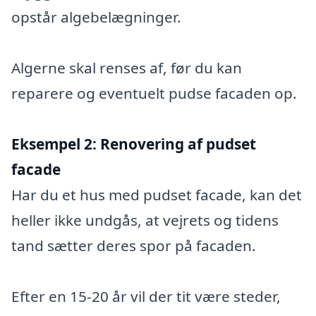
opstår algebelægninger.
Algerne skal renses af, før du kan
reparere og eventuelt pudse facaden op.
Eksempel 2:
Renovering af pudset
facade
Har du et hus med pudset facade, kan det
heller ikke undgås, at vejrets og tidens
tand sætter deres spor på facaden.
Efter en 15-20 år vil der tit være steder,