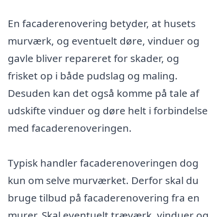
En facaderenovering betyder, at husets
murværk, og eventuelt døre, vinduer og
gavle bliver repareret for skader, og
frisket op i både pudslag og maling.
Desuden kan det også komme på tale af
udskifte vinduer og døre helt i forbindelse
med facaderenoveringen.
Typisk handler facaderenoveringen dog
kun om selve murværket. Derfor skal du
bruge tilbud på facaderenovering fra en
murer. Skal eventuelt træværk, vinduer og