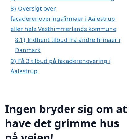
8)
Oversigt over
facaderenoveringsfirmaer i Aalestrup
eller hele Vesthimmerlands kommune
8.1)
Indhent tilbud fra andre firmaer i
Danmark
9)
Få 3 tilbud på facaderenovering i
Aalestrup
Ingen bryder sig om at
have det grimme hus
på vejen!