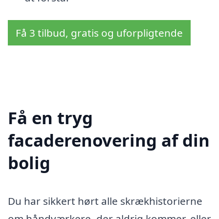
Få 3 tilbud, gratis og uforpligtende
Få en tryg
facaderenovering af din
bolig
Du har sikkert hørt alle skrækhistorierne
om håndværkere, der aldrig kommer, eller