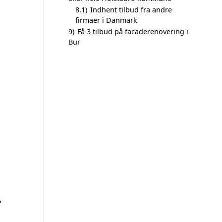
8.1)
Indhent tilbud fra andre
firmaer i Danmark
9)
Få 3 tilbud på facaderenovering i
Bur
r