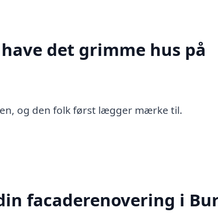
t have det grimme hus på
en, og den folk først lægger mærke til.
in facaderenovering i Bu