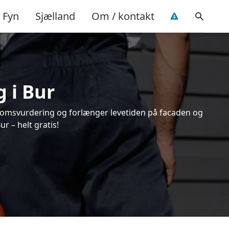
Fyn
Sjælland
Om / kontakt
 i Bur
endomsvurdering og forlænger levetiden på facaden og
r – helt gratis!