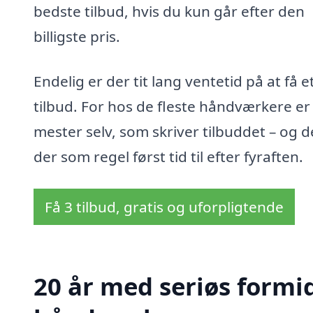
bedste tilbud, hvis du kun går efter den
billigste pris.
Endelig er der tit lang ventetid på at få e
tilbud. For hos de fleste håndværkere er
mester selv, som skriver tilbuddet – og d
der som regel først tid til efter fyraften.
Få 3 tilbud, gratis og uforpligtende
20 år med seriøs formid