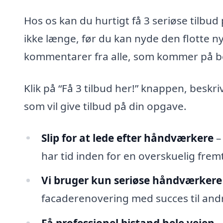
Hos os kan du hurtigt få 3 seriøse tilbu
ikke længe, før du kan nyde den flotte 
kommentarer fra alle, som kommer på b
Klik på “Få 3 tilbud her!” knappen, beskr
som vil give tilbud på din opgave.
Slip for at lede efter håndværkere
–
har tid inden for en overskuelig fremt
Vi bruger kun seriøse håndværkere
facaderenovering med succes til andr