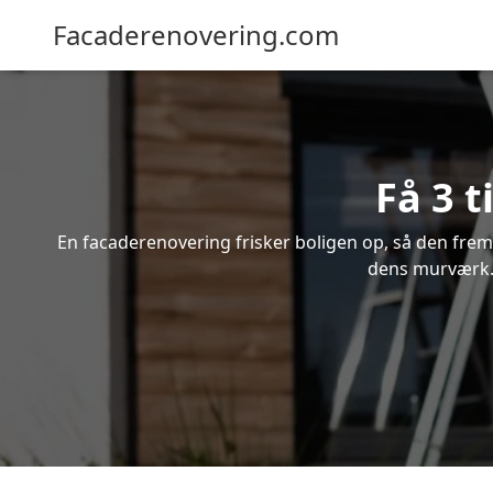
Facaderenovering.com
Få 3 
En facaderenovering frisker boligen op, så den frem
dens murværk. I