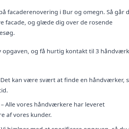
d på facaderenovering i Bur og omegn. Så går 
nye facade, og glæde dig over de rosende
esøg.
iv opgaven, og få hurtig kontakt til 3 håndvær
 Det kan være svært at finde en håndværker,
id.
– Alle vores håndværkere har leveret
e af vores kunder.