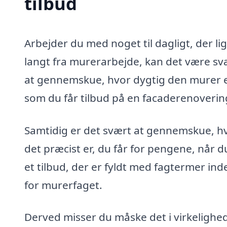
tilbud
Arbejder du med noget til dagligt, der li
langt fra murerarbejde, kan det være sv
at gennemskue, hvor dygtig den murer e
som du får tilbud på en facaderenovering
Samtidig er det svært at gennemskue, h
det præcist er, du får for pengene, når d
et tilbud, der er fyldt med fagtermer ind
for murerfaget.
Derved misser du måske det i virkelighe