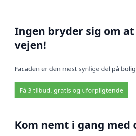
Ingen bryder sig om a
vejen!
Facaden er den mest synlige del på bolig
Få 3 tilbud, gratis og uforpligtende
Kom nemt i gang med d