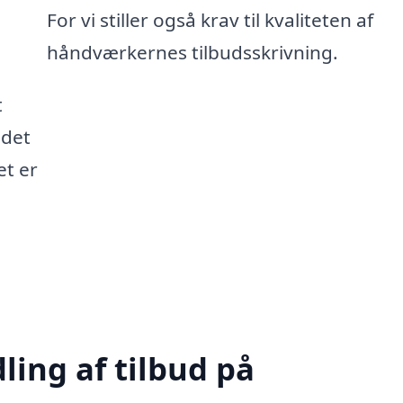
For vi stiller også krav til kvaliteten af
håndværkernes tilbudsskrivning.
t
 det
et er
ling af tilbud på