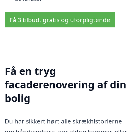
Få 3 tilbud, gratis og uforpligtende
Få en tryg
facaderenovering af din
bolig
Du har sikkert hørt alle skrækhistorierne
om håndværkere, der aldrig kommer, eller