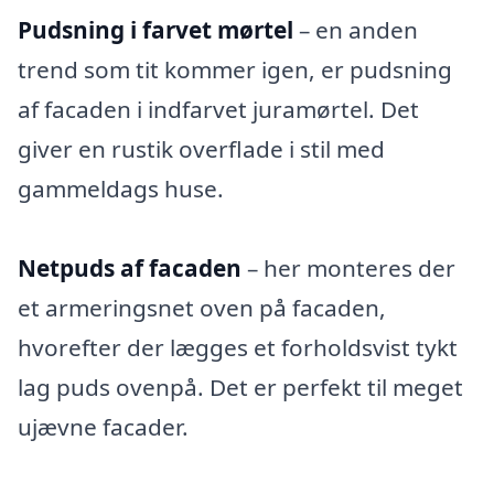
Pudsning i farvet mørtel
– en anden
trend som tit kommer igen, er pudsning
af facaden i indfarvet juramørtel. Det
giver en rustik overflade i stil med
gammeldags huse.
Netpuds af facaden
– her monteres der
et armeringsnet oven på facaden,
hvorefter der lægges et forholdsvist tykt
lag puds ovenpå. Det er perfekt til meget
ujævne facader.