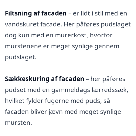
Filtsning af facaden
– er lidt i stil med en
vandskuret facade. Her påføres pudslaget
dog kun med en murerkost, hvorfor
murstenene er meget synlige gennem
pudslaget.
Sækkeskuring af facaden
– her påføres
pudset med en gammeldags lærredssæk,
hvilket fylder fugerne med puds, så
facaden bliver jævn med meget synlige
mursten.