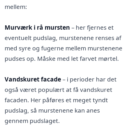
mellem:
Murværk i rå mursten
– her fjernes et
eventuelt pudslag, murstenene renses af
med syre og fugerne mellem murstenene
pudses op. Måske med let farvet mørtel.
Vandskuret facade
– i perioder har det
også været populært at få vandskuret
facaden. Her påføres et meget tyndt
pudslag, så murstenene kan anes
gennem pudslaget.