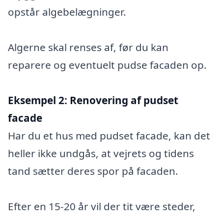
opstår algebelægninger.
Algerne skal renses af, før du kan
reparere og eventuelt pudse facaden op.
Eksempel 2:
Renovering af pudset
facade
Har du et hus med pudset facade, kan det
heller ikke undgås, at vejrets og tidens
tand sætter deres spor på facaden.
Efter en 15-20 år vil der tit være steder,