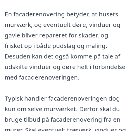
En facaderenovering betyder, at husets
murværk, og eventuelt døre, vinduer og
gavle bliver repareret for skader, og
frisket op i både pudslag og maling.
Desuden kan det også komme på tale af
udskifte vinduer og døre helt i forbindelse
med facaderenoveringen.
Typisk handler facaderenoveringen dog
kun om selve murværket. Derfor skal du
bruge tilbud på facaderenovering fra en
murer. Skal eventuelt træværk, vinduer og