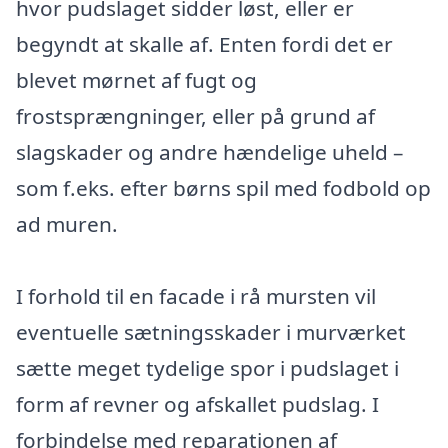
hvor pudslaget sidder løst, eller er
begyndt at skalle af. Enten fordi det er
blevet mørnet af fugt og
frostsprængninger, eller på grund af
slagskader og andre hændelige uheld –
som f.eks. efter børns spil med fodbold op
ad muren.
I forhold til en facade i rå mursten vil
eventuelle sætningsskader i murværket
sætte meget tydelige spor i pudslaget i
form af revner og afskallet pudslag. I
forbindelse med reparationen af