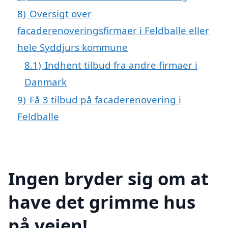
8)
Oversigt over
facaderenoveringsfirmaer i Feldballe eller
hele Syddjurs kommune
8.1)
Indhent tilbud fra andre firmaer i
Danmark
9)
Få 3 tilbud på facaderenovering i
Feldballe
Ingen bryder sig om at
have det grimme hus
på vejen!