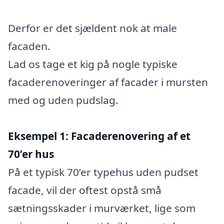
Derfor er det sjældent nok at male
facaden.
Lad os tage et kig på nogle typiske
facaderenoveringer af facader i mursten
med og uden pudslag.
Eksempel 1: Facaderenovering af et
70’er hus
På et typisk 70’er typehus uden pudset
facade, vil der oftest opstå små
sætningsskader i murværket, lige som