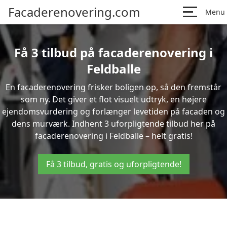
Facaderenovering.com
Menu
Få 3 tilbud på facaderenovering i
Feldballe
En facaderenovering frisker boligen op, så den fremstår
som ny. Det giver et flot visuelt udtryk, en højere
ejendomsvurdering og forlænger levetiden på facaden og
dens murværk. Indhent 3 uforpligtende tilbud her på
facaderenovering i Feldballe – helt gratis!
Få 3 tilbud, gratis og uforpligtende!