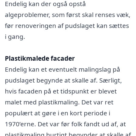
Endelig kan der også opstå
algeproblemer, som først skal renses væk,
før renoveringen af pudslaget kan sættes
i gang.
Plastikmalede facader
Endelig kan et eventuelt malingslag på
pudslaget begynde at skalle af. Særligt,
hvis facaden på et tidspunkt er blevet
malet med plastikmaling. Det var ret
populært at gøre i en kort periode i
1970’erne. Det var før folk fandt ud af, at
plastikmaling hurtigt begynder at skalle af