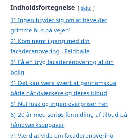
Indholdsfortegnelse
skjul
1)
Ingen bryder sig om at have det
grimme hus på vejen!
2)
Kom nemt i gang med din
facaderenovering i Feldballe
3)
Få en tryg facaderenovering af din
bolig
4)
Det kan være svært at gennemskue
både håndværkere og deres tilbud
5)
Nul fusk og ingen overpriser her
6)
20 år med seriøs formidling af tilbud på
håndværksopgaver
7)
Værd at vide om facaderenovering