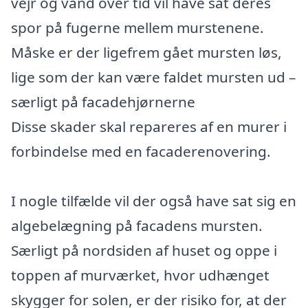
vejr og vand over tid vil have sat deres
spor på fugerne mellem murstenene.
Måske er der ligefrem gået mursten løs,
lige som der kan være faldet mursten ud –
særligt på facadehjørnerne
Disse skader skal repareres af en murer i
forbindelse med en facaderenovering.
I nogle tilfælde vil der også have sat sig en
algebelægning på facadens mursten.
Særligt på nordsiden af huset og oppe i
toppen af murværket, hvor udhænget
skygger for solen, er der risiko for, at der