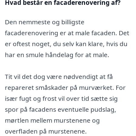
Hvad består en facaderenovering af?
Den nemmeste og billigste
facaderenovering er at male facaden. Det
er oftest noget, du selv kan klare, hvis du
har en smule håndelag for at male.
Tit vil det dog være nødvendigt at få
repareret småskader på murværket. For
især fugt og frost vil over tid sætte sig
spor på facadens eventuelle pudslag,
mørtlen mellem murstenene og
overfladen på murstenene.