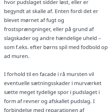
hvor pudslaget sidder løst, eller er
begyndt at skalle af. Enten fordi det er
blevet mørnet af fugt og
frostsprængninger, eller på grund af
slagskader og andre hændelige uheld –
som f.eks. efter børns spil med fodbold op
ad muren.
I forhold til en facade i rå mursten vil
eventuelle sætningsskader i murværket
sætte meget tydelige spor i pudslaget i
form af revner og afskallet pudslag. I
forbindelse med reparationen af