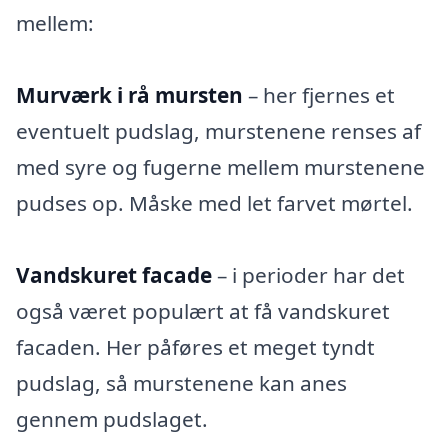
mellem:
Murværk i rå mursten
– her fjernes et
eventuelt pudslag, murstenene renses af
med syre og fugerne mellem murstenene
pudses op. Måske med let farvet mørtel.
Vandskuret facade
– i perioder har det
også været populært at få vandskuret
facaden. Her påføres et meget tyndt
pudslag, så murstenene kan anes
gennem pudslaget.