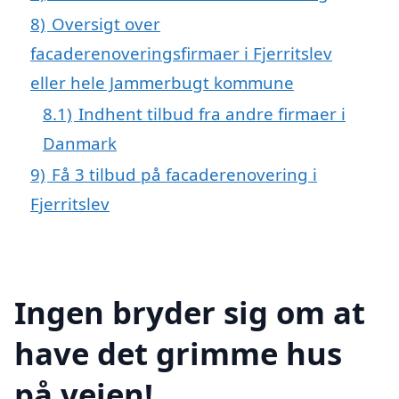
8)
Oversigt over
facaderenoveringsfirmaer i Fjerritslev
eller hele Jammerbugt kommune
8.1)
Indhent tilbud fra andre firmaer i
Danmark
9)
Få 3 tilbud på facaderenovering i
Fjerritslev
Ingen bryder sig om at
have det grimme hus
på vejen!