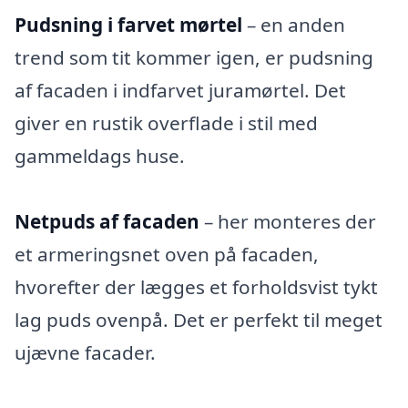
Pudsning i farvet mørtel
– en anden
trend som tit kommer igen, er pudsning
af facaden i indfarvet juramørtel. Det
giver en rustik overflade i stil med
gammeldags huse.
Netpuds af facaden
– her monteres der
et armeringsnet oven på facaden,
hvorefter der lægges et forholdsvist tykt
lag puds ovenpå. Det er perfekt til meget
ujævne facader.