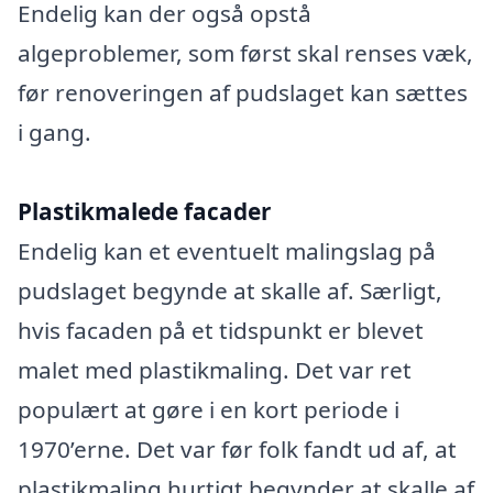
Endelig kan der også opstå
algeproblemer, som først skal renses væk,
før renoveringen af pudslaget kan sættes
i gang.
Plastikmalede facader
Endelig kan et eventuelt malingslag på
pudslaget begynde at skalle af. Særligt,
hvis facaden på et tidspunkt er blevet
malet med plastikmaling. Det var ret
populært at gøre i en kort periode i
1970’erne. Det var før folk fandt ud af, at
plastikmaling hurtigt begynder at skalle af