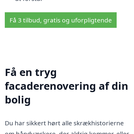
Få 3 tilbud, gratis og uforpligtende
Få en tryg
facaderenovering af din
bolig
Du har sikkert hørt alle skrækhistorierne
om håndværkere, der aldrig kommer, eller