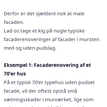
Derfor er det sjældent nok at male
facaden.
Lad os tage et kig på nogle typiske
facaderenoveringer af facader i mursten
med og uden pudslag.
Eksempel 1: Facaderenovering af et
70’er hus
På et typisk 70’er typehus uden pudset
facade, vil der oftest opstå små
sætningsskader i murværket, lige som