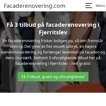
Facaderenovering.com
Menu
Få 3 tilbud på facaderenovering i
Fjerritslev
En facaderenovering frisker boligen op, så den fremstår
som ny. Det giver et flot visuelt udtryk, en højere
ejendomsvurdering og forlænger levetiden på facaden og
dens murværk. Indhent 3 uforpligtende tilbud her på
facaderenovering i Fjerritslev – helt gratis!
Få 3 tilbud, gratis og uforpligtende!