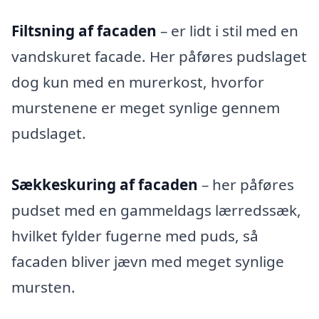
Filtsning af facaden
– er lidt i stil med en
vandskuret facade. Her påføres pudslaget
dog kun med en murerkost, hvorfor
murstenene er meget synlige gennem
pudslaget.
Sækkeskuring af facaden
– her påføres
pudset med en gammeldags lærredssæk,
hvilket fylder fugerne med puds, så
facaden bliver jævn med meget synlige
mursten.