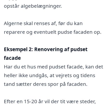
opstår algebelægninger.
Algerne skal renses af, før du kan
reparere og eventuelt pudse facaden op.
Eksempel 2:
Renovering af pudset
facade
Har du et hus med pudset facade, kan det
heller ikke undgås, at vejrets og tidens
tand sætter deres spor på facaden.
Efter en 15-20 år vil der tit være steder,