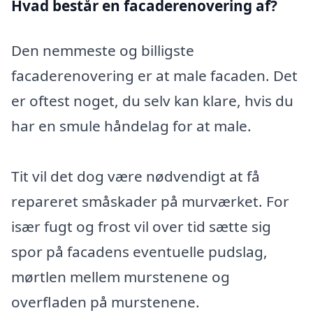
Hvad består en facaderenovering af?
Den nemmeste og billigste
facaderenovering er at male facaden. Det
er oftest noget, du selv kan klare, hvis du
har en smule håndelag for at male.
Tit vil det dog være nødvendigt at få
repareret småskader på murværket. For
især fugt og frost vil over tid sætte sig
spor på facadens eventuelle pudslag,
mørtlen mellem murstenene og
overfladen på murstenene.