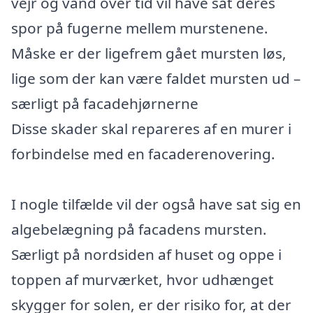
vejr og vand over tid vil have sat deres
spor på fugerne mellem murstenene.
Måske er der ligefrem gået mursten løs,
lige som der kan være faldet mursten ud –
særligt på facadehjørnerne
Disse skader skal repareres af en murer i
forbindelse med en facaderenovering.
I nogle tilfælde vil der også have sat sig en
algebelægning på facadens mursten.
Særligt på nordsiden af huset og oppe i
toppen af murværket, hvor udhænget
skygger for solen, er der risiko for, at der