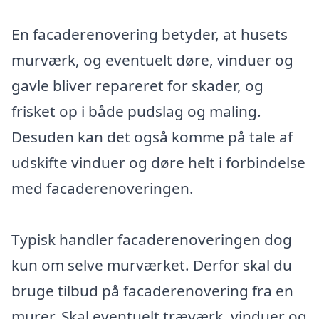
En facaderenovering betyder, at husets
murværk, og eventuelt døre, vinduer og
gavle bliver repareret for skader, og
frisket op i både pudslag og maling.
Desuden kan det også komme på tale af
udskifte vinduer og døre helt i forbindelse
med facaderenoveringen.
Typisk handler facaderenoveringen dog
kun om selve murværket. Derfor skal du
bruge tilbud på facaderenovering fra en
murer. Skal eventuelt træværk, vinduer og