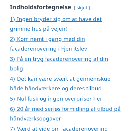
Indholdsfortegnelse
skjul
1)
Ingen bryder sig om at have det
grimme hus på vejen!
2)
Kom nemt i gang med din
facaderenovering i Fjerritslev
3)
Få en tryg facaderenovering af din
bolig
4)
Det kan være svært at gennemskue
både håndværkere og deres tilbud
5)
Nul fusk og ingen overpriser her
6)
20 år med seriøs formidling af tilbud på
håndværksopgaver
7)
Værd at vide om facaderenovering