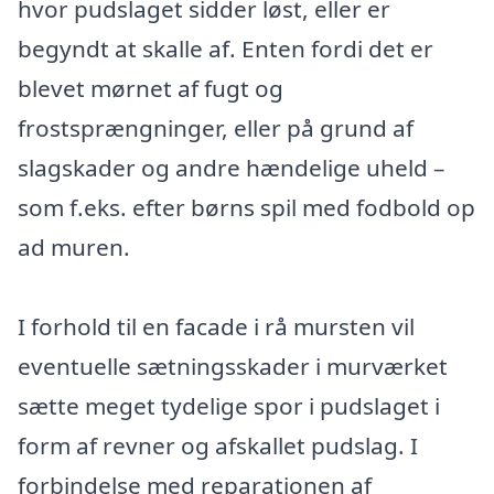
hvor pudslaget sidder løst, eller er
begyndt at skalle af. Enten fordi det er
blevet mørnet af fugt og
frostsprængninger, eller på grund af
slagskader og andre hændelige uheld –
som f.eks. efter børns spil med fodbold op
ad muren.
I forhold til en facade i rå mursten vil
eventuelle sætningsskader i murværket
sætte meget tydelige spor i pudslaget i
form af revner og afskallet pudslag. I
forbindelse med reparationen af