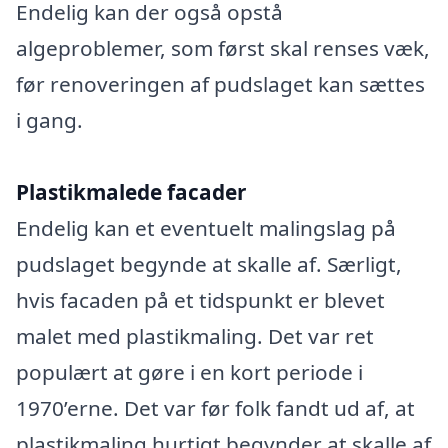
Endelig kan der også opstå
algeproblemer, som først skal renses væk,
før renoveringen af pudslaget kan sættes
i gang.
Plastikmalede facader
Endelig kan et eventuelt malingslag på
pudslaget begynde at skalle af. Særligt,
hvis facaden på et tidspunkt er blevet
malet med plastikmaling. Det var ret
populært at gøre i en kort periode i
1970’erne. Det var før folk fandt ud af, at
plastikmaling hurtigt begynder at skalle af