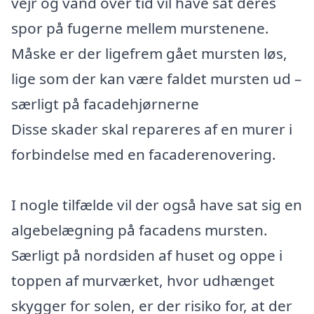
vejr og vand over tid vil have sat deres
spor på fugerne mellem murstenene.
Måske er der ligefrem gået mursten løs,
lige som der kan være faldet mursten ud –
særligt på facadehjørnerne
Disse skader skal repareres af en murer i
forbindelse med en facaderenovering.
I nogle tilfælde vil der også have sat sig en
algebelægning på facadens mursten.
Særligt på nordsiden af huset og oppe i
toppen af murværket, hvor udhænget
skygger for solen, er der risiko for, at der