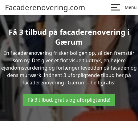
Facaderenovering.com
Menu
Få 3 tilbud på facaderenovering i
Gærum
En facaderenovering frisker boligen op, så den fremstår
som ny. Det giver et flot visuelt udtryk, en højere
ejendomsvurdering og forlænger levetiden på facaden og
dens murværk. Indhent 3 uforpligtende tilbud her på
facaderenovering i Gærum – helt gratis!
Få 3 tilbud, gratis og uforpligtende!