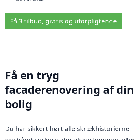
Få 3 tilbud, gratis og uforpligtende
Få en tryg
facaderenovering af din
bolig
Du har sikkert hørt alle skrækhistorierne
om håndværkere, der aldrig kommer, eller