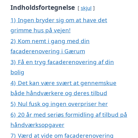
Indholdsfortegnelse
skjul
1)
Ingen bryder sig om at have det
grimme hus på vejen!
2)
Kom nemt i gang med din
facaderenovering i Gærum
3)
Få en tryg facaderenovering af din
bolig
4)
Det kan være svært at gennemskue
både håndværkere og deres tilbud
5)
Nul fusk og ingen overpriser her
6)
20 år med seriøs formidling af tilbud på
håndværksopgaver
7)
Værd at vide om facaderenovering