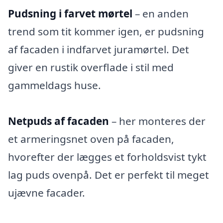
Pudsning i farvet mørtel
– en anden
trend som tit kommer igen, er pudsning
af facaden i indfarvet juramørtel. Det
giver en rustik overflade i stil med
gammeldags huse.
Netpuds af facaden
– her monteres der
et armeringsnet oven på facaden,
hvorefter der lægges et forholdsvist tykt
lag puds ovenpå. Det er perfekt til meget
ujævne facader.