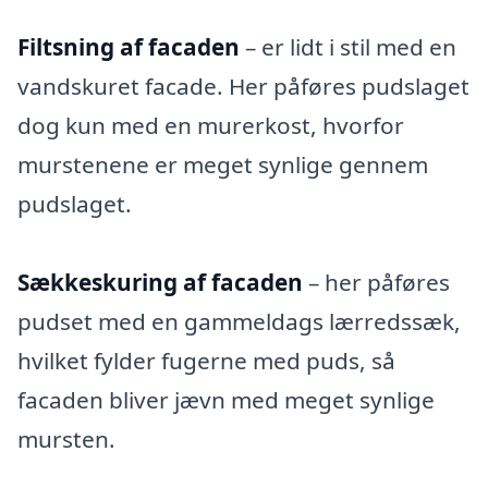
Filtsning af facaden
– er lidt i stil med en
vandskuret facade. Her påføres pudslaget
dog kun med en murerkost, hvorfor
murstenene er meget synlige gennem
pudslaget.
Sækkeskuring af facaden
– her påføres
pudset med en gammeldags lærredssæk,
hvilket fylder fugerne med puds, så
facaden bliver jævn med meget synlige
mursten.