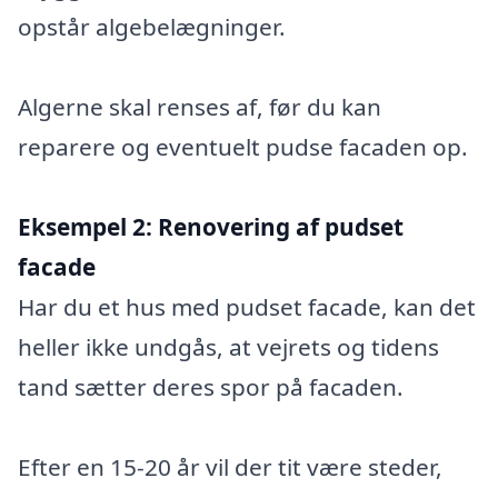
opstår algebelægninger.
Algerne skal renses af, før du kan
reparere og eventuelt pudse facaden op.
Eksempel 2:
Renovering af pudset
facade
Har du et hus med pudset facade, kan det
heller ikke undgås, at vejrets og tidens
tand sætter deres spor på facaden.
Efter en 15-20 år vil der tit være steder,