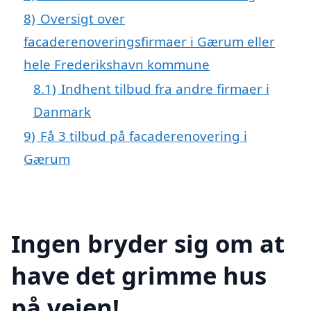
8)
Oversigt over
facaderenoveringsfirmaer i Gærum eller
hele Frederikshavn kommune
8.1)
Indhent tilbud fra andre firmaer i
Danmark
9)
Få 3 tilbud på facaderenovering i
Gærum
Ingen bryder sig om at
have det grimme hus
på vejen!