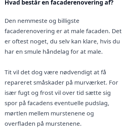
Hvad består en facaderenovering af?
Den nemmeste og billigste
facaderenovering er at male facaden. Det
er oftest noget, du selv kan klare, hvis du
har en smule håndelag for at male.
Tit vil det dog være nødvendigt at få
repareret småskader på murværket. For
især fugt og frost vil over tid sætte sig
spor på facadens eventuelle pudslag,
mørtlen mellem murstenene og
overfladen på murstenene.