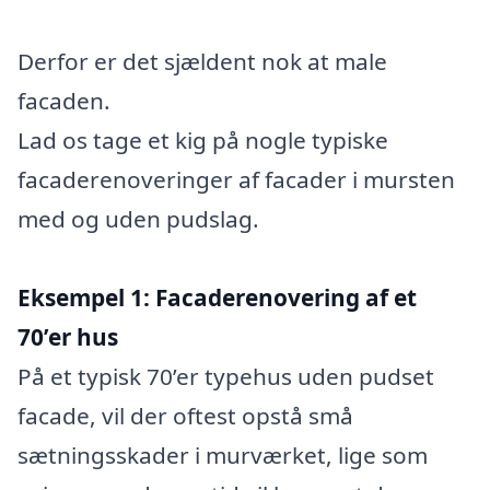
Derfor er det sjældent nok at male
facaden.
Lad os tage et kig på nogle typiske
facaderenoveringer af facader i mursten
med og uden pudslag.
Eksempel 1: Facaderenovering af et
70’er hus
På et typisk 70’er typehus uden pudset
facade, vil der oftest opstå små
sætningsskader i murværket, lige som