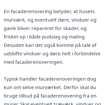
En facaderenovering betyder, at husets
murværk, og eventuelt døre, vinduer og
gavle bliver repareret for skader, og
frisket op i både pudslag og maling.
Desuden kan det også komme på tale af
udskifte vinduer og døre helt i forbindelse
med facaderenoveringen.
Typisk handler facaderenoveringen dog
kun om selve murværket. Derfor skal du
bruge tilbud på facaderenovering fra en
murer. Skal eventuelt træværk, vinduer og