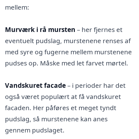
mellem:
Murværk i rå mursten
– her fjernes et
eventuelt pudslag, murstenene renses af
med syre og fugerne mellem murstenene
pudses op. Måske med let farvet mørtel.
Vandskuret facade
– i perioder har det
også været populært at få vandskuret
facaden. Her påføres et meget tyndt
pudslag, så murstenene kan anes
gennem pudslaget.