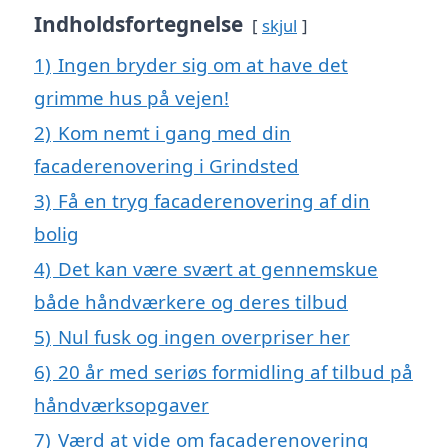
Indholdsfortegnelse
skjul
1)
Ingen bryder sig om at have det
grimme hus på vejen!
2)
Kom nemt i gang med din
facaderenovering i Grindsted
3)
Få en tryg facaderenovering af din
bolig
4)
Det kan være svært at gennemskue
både håndværkere og deres tilbud
5)
Nul fusk og ingen overpriser her
6)
20 år med seriøs formidling af tilbud på
håndværksopgaver
7)
Værd at vide om facaderenovering