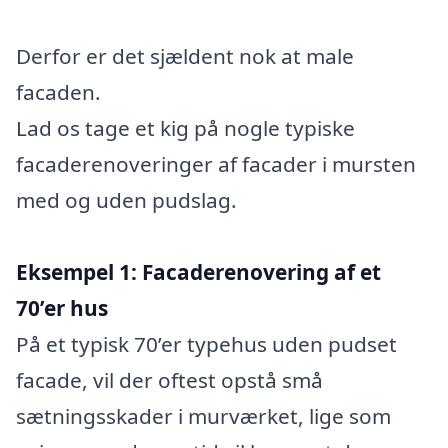
Derfor er det sjældent nok at male
facaden.
Lad os tage et kig på nogle typiske
facaderenoveringer af facader i mursten
med og uden pudslag.
Eksempel 1: Facaderenovering af et
70’er hus
På et typisk 70’er typehus uden pudset
facade, vil der oftest opstå små
sætningsskader i murværket, lige som