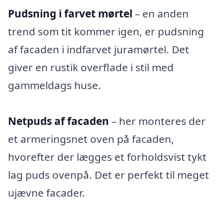
Pudsning i farvet mørtel
– en anden
trend som tit kommer igen, er pudsning
af facaden i indfarvet juramørtel. Det
giver en rustik overflade i stil med
gammeldags huse.
Netpuds af facaden
– her monteres der
et armeringsnet oven på facaden,
hvorefter der lægges et forholdsvist tykt
lag puds ovenpå. Det er perfekt til meget
ujævne facader.