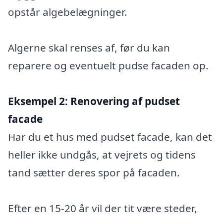
opstår algebelægninger.
Algerne skal renses af, før du kan
reparere og eventuelt pudse facaden op.
Eksempel 2:
Renovering af pudset
facade
Har du et hus med pudset facade, kan det
heller ikke undgås, at vejrets og tidens
tand sætter deres spor på facaden.
Efter en 15-20 år vil der tit være steder,