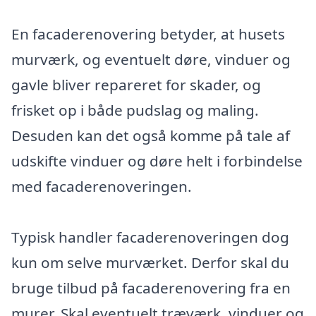
En facaderenovering betyder, at husets
murværk, og eventuelt døre, vinduer og
gavle bliver repareret for skader, og
frisket op i både pudslag og maling.
Desuden kan det også komme på tale af
udskifte vinduer og døre helt i forbindelse
med facaderenoveringen.
Typisk handler facaderenoveringen dog
kun om selve murværket. Derfor skal du
bruge tilbud på facaderenovering fra en
murer. Skal eventuelt træværk, vinduer og