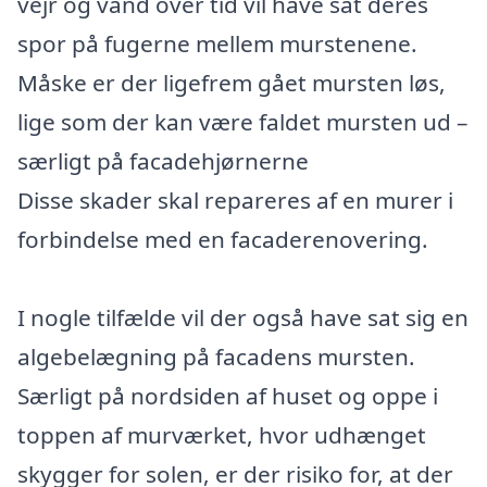
vejr og vand over tid vil have sat deres
spor på fugerne mellem murstenene.
Måske er der ligefrem gået mursten løs,
lige som der kan være faldet mursten ud –
særligt på facadehjørnerne
Disse skader skal repareres af en murer i
forbindelse med en facaderenovering.
I nogle tilfælde vil der også have sat sig en
algebelægning på facadens mursten.
Særligt på nordsiden af huset og oppe i
toppen af murværket, hvor udhænget
skygger for solen, er der risiko for, at der