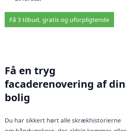
Få 3 tilbud, gratis og uforpligtende
Få en tryg
facaderenovering af din
bolig
Du har sikkert hørt alle skrækhistorierne
om håndværkere, der aldrig kommer, eller