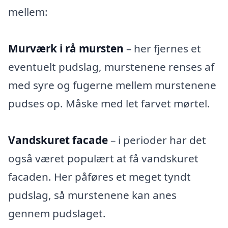
mellem:
Murværk i rå mursten
– her fjernes et
eventuelt pudslag, murstenene renses af
med syre og fugerne mellem murstenene
pudses op. Måske med let farvet mørtel.
Vandskuret facade
– i perioder har det
også været populært at få vandskuret
facaden. Her påføres et meget tyndt
pudslag, så murstenene kan anes
gennem pudslaget.