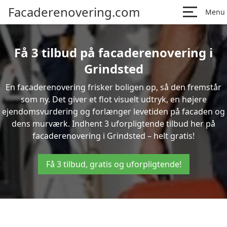
Facaderenovering.com
Menu
Få 3 tilbud på facaderenovering i
Grindsted
En facaderenovering frisker boligen op, så den fremstår
som ny. Det giver et flot visuelt udtryk, en højere
ejendomsvurdering og forlænger levetiden på facaden og
dens murværk. Indhent 3 uforpligtende tilbud her på
facaderenovering i Grindsted – helt gratis!
Få 3 tilbud, gratis og uforpligtende!