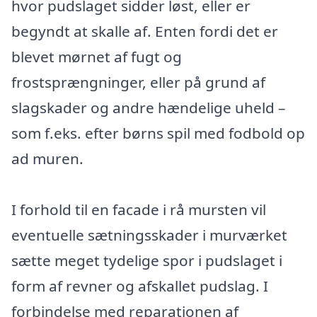
hvor pudslaget sidder løst, eller er
begyndt at skalle af. Enten fordi det er
blevet mørnet af fugt og
frostsprængninger, eller på grund af
slagskader og andre hændelige uheld –
som f.eks. efter børns spil med fodbold op
ad muren.
I forhold til en facade i rå mursten vil
eventuelle sætningsskader i murværket
sætte meget tydelige spor i pudslaget i
form af revner og afskallet pudslag. I
forbindelse med reparationen af