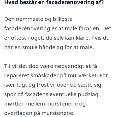
Hvad består en facaderenovering af?
Den nemmeste og billigste
facaderenovering er at male facaden. Det
er oftest noget, du selv kan klare, hvis du
har en smule håndelag for at male.
Tit vil det dog være nødvendigt at få
repareret småskader på murværket. For
især fugt og frost vil over tid sætte sig
spor på facadens eventuelle pudslag,
mørtlen mellem murstenene og
overfladen på murstenene.