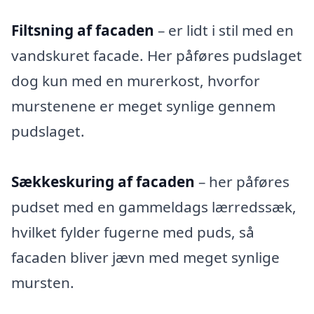
Filtsning af facaden
– er lidt i stil med en
vandskuret facade. Her påføres pudslaget
dog kun med en murerkost, hvorfor
murstenene er meget synlige gennem
pudslaget.
Sækkeskuring af facaden
– her påføres
pudset med en gammeldags lærredssæk,
hvilket fylder fugerne med puds, så
facaden bliver jævn med meget synlige
mursten.