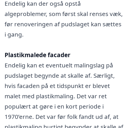
Endelig kan der også opstå
algeproblemer, som først skal renses væk,
før renoveringen af pudslaget kan sættes
i gang.
Plastikmalede facader
Endelig kan et eventuelt malingslag på
pudslaget begynde at skalle af. Særligt,
hvis facaden på et tidspunkt er blevet
malet med plastikmaling. Det var ret
populært at gøre i en kort periode i
1970’erne. Det var før folk fandt ud af, at
plastikmaling hurtigt begynder at skalle af