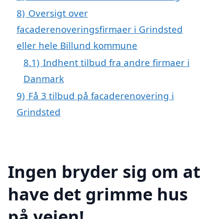
8)
Oversigt over
facaderenoveringsfirmaer i Grindsted
eller hele Billund kommune
8.1)
Indhent tilbud fra andre firmaer i
Danmark
9)
Få 3 tilbud på facaderenovering i
Grindsted
Ingen bryder sig om at
have det grimme hus
på vejen!