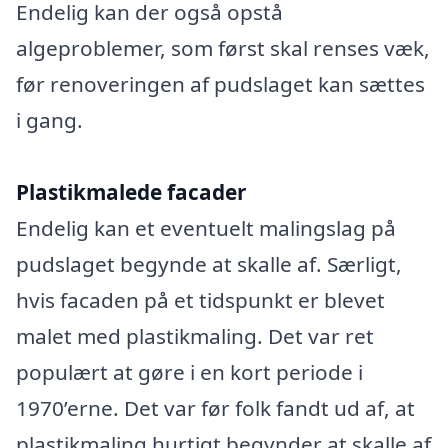
Endelig kan der også opstå
algeproblemer, som først skal renses væk,
før renoveringen af pudslaget kan sættes
i gang.
Plastikmalede facader
Endelig kan et eventuelt malingslag på
pudslaget begynde at skalle af. Særligt,
hvis facaden på et tidspunkt er blevet
malet med plastikmaling. Det var ret
populært at gøre i en kort periode i
1970’erne. Det var før folk fandt ud af, at
plastikmaling hurtigt begynder at skalle af