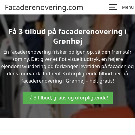
Facaderenovering.com
Menu
Få 3 tilbud på facaderenovering i
Grønhøj
En facaderenovering frisker boligen op, så den fremstår
som ny. Det giver et flot visuelt udtryk, en højere
ejendomsvurdering og forlænger levetiden på facaden og
dens murværk. Indhent 3 uforpligtende tilbud her på
facaderenovering i Grønhøj – helt gratis!
Få 3 tilbud, gratis og uforpligtende!