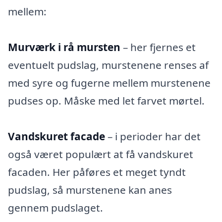
mellem:
Murværk i rå mursten
– her fjernes et
eventuelt pudslag, murstenene renses af
med syre og fugerne mellem murstenene
pudses op. Måske med let farvet mørtel.
Vandskuret facade
– i perioder har det
også været populært at få vandskuret
facaden. Her påføres et meget tyndt
pudslag, så murstenene kan anes
gennem pudslaget.