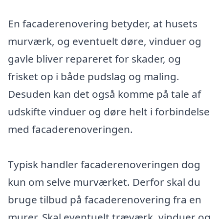
En facaderenovering betyder, at husets
murværk, og eventuelt døre, vinduer og
gavle bliver repareret for skader, og
frisket op i både pudslag og maling.
Desuden kan det også komme på tale af
udskifte vinduer og døre helt i forbindelse
med facaderenoveringen.
Typisk handler facaderenoveringen dog
kun om selve murværket. Derfor skal du
bruge tilbud på facaderenovering fra en
murer. Skal eventuelt træværk, vinduer og