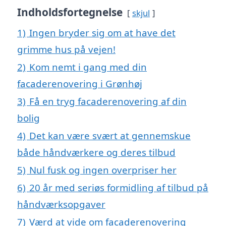
Indholdsfortegnelse
skjul
1)
Ingen bryder sig om at have det
grimme hus på vejen!
2)
Kom nemt i gang med din
facaderenovering i Grønhøj
3)
Få en tryg facaderenovering af din
bolig
4)
Det kan være svært at gennemskue
både håndværkere og deres tilbud
5)
Nul fusk og ingen overpriser her
6)
20 år med seriøs formidling af tilbud på
håndværksopgaver
7)
Værd at vide om facaderenovering