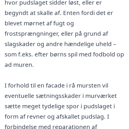
hvor pudslaget sidder løst, eller er
begyndt at skalle af. Enten fordi det er
blevet mørnet af fugt og
frostsprængninger, eller på grund af
slagskader og andre hændelige uheld –
som f.eks. efter børns spil med fodbold op
ad muren.
I forhold til en facade i rå mursten vil
eventuelle sætningsskader i murværket
sætte meget tydelige spor i pudslaget i
form af revner og afskallet pudslag. I
forbindelse med reparationen af