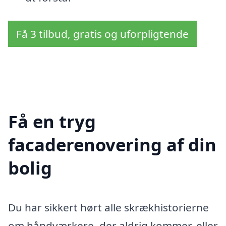
Få 3 tilbud, gratis og uforpligtende
Få en tryg
facaderenovering af din
bolig
Du har sikkert hørt alle skrækhistorierne
om håndværkere, der aldrig kommer, eller