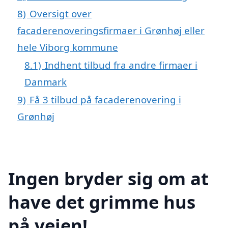
8)
Oversigt over
facaderenoveringsfirmaer i Grønhøj eller
hele Viborg kommune
8.1)
Indhent tilbud fra andre firmaer i
Danmark
9)
Få 3 tilbud på facaderenovering i
Grønhøj
Ingen bryder sig om at
have det grimme hus
på vejen!