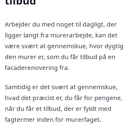
tilbud
Arbejder du med noget til dagligt, der
ligger langt fra murerarbejde, kan det
være svært at gennemskue, hvor dygtig
den murer er, som du får tilbud på en
facaderenovering fra.
Samtidig er det svært at gennemskue,
hvad det præcist er, du får for pengene,
når du får et tilbud, der er fyldt med
fagtermer inden for murerfaget.