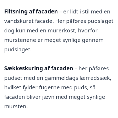
Filtsning af facaden
– er lidt i stil med en
vandskuret facade. Her påføres pudslaget
dog kun med en murerkost, hvorfor
murstenene er meget synlige gennem
pudslaget.
Sækkeskuring af facaden
– her påføres
pudset med en gammeldags lærredssæk,
hvilket fylder fugerne med puds, så
facaden bliver jævn med meget synlige
mursten.