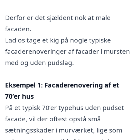
Derfor er det sjældent nok at male
facaden.
Lad os tage et kig på nogle typiske
facaderenoveringer af facader i mursten
med og uden pudslag.
Eksempel 1: Facaderenovering af et
70’er hus
På et typisk 70’er typehus uden pudset
facade, vil der oftest opstå små
sætningsskader i murværket, lige som