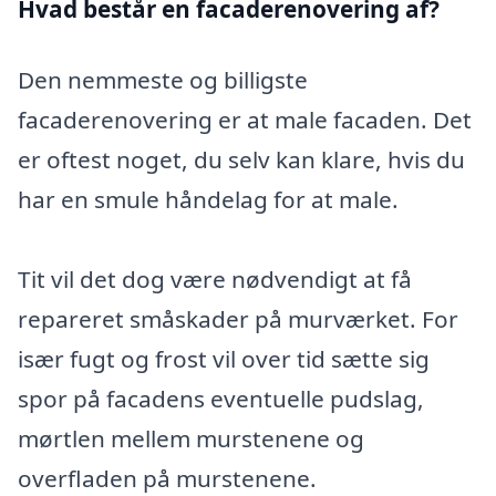
Hvad består en facaderenovering af?
Den nemmeste og billigste
facaderenovering er at male facaden. Det
er oftest noget, du selv kan klare, hvis du
har en smule håndelag for at male.
Tit vil det dog være nødvendigt at få
repareret småskader på murværket. For
især fugt og frost vil over tid sætte sig
spor på facadens eventuelle pudslag,
mørtlen mellem murstenene og
overfladen på murstenene.