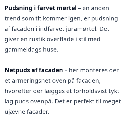
Pudsning i farvet mørtel
– en anden
trend som tit kommer igen, er pudsning
af facaden i indfarvet juramørtel. Det
giver en rustik overflade i stil med
gammeldags huse.
Netpuds af facaden
– her monteres der
et armeringsnet oven på facaden,
hvorefter der lægges et forholdsvist tykt
lag puds ovenpå. Det er perfekt til meget
ujævne facader.