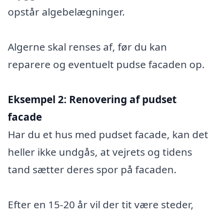
opstår algebelægninger.
Algerne skal renses af, før du kan
reparere og eventuelt pudse facaden op.
Eksempel 2:
Renovering af pudset
facade
Har du et hus med pudset facade, kan det
heller ikke undgås, at vejrets og tidens
tand sætter deres spor på facaden.
Efter en 15-20 år vil der tit være steder,