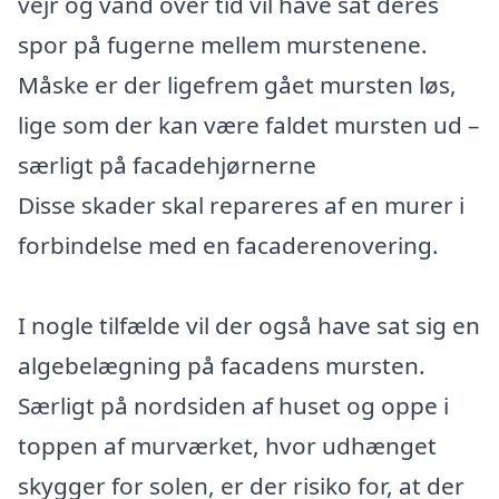
vejr og vand over tid vil have sat deres
spor på fugerne mellem murstenene.
Måske er der ligefrem gået mursten løs,
lige som der kan være faldet mursten ud –
særligt på facadehjørnerne
Disse skader skal repareres af en murer i
forbindelse med en facaderenovering.
I nogle tilfælde vil der også have sat sig en
algebelægning på facadens mursten.
Særligt på nordsiden af huset og oppe i
toppen af murværket, hvor udhænget
skygger for solen, er der risiko for, at der