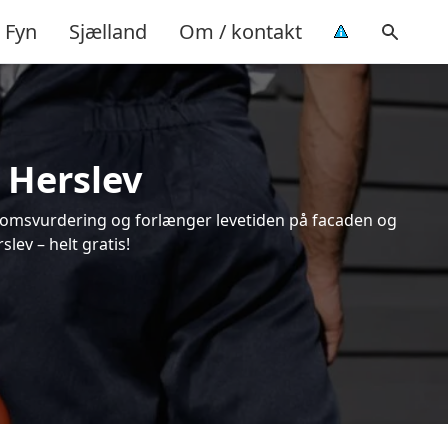
Fyn
Sjælland
Om / kontakt
 Herslev
endomsvurdering og forlænger levetiden på facaden og
lev – helt gratis!