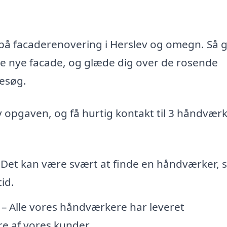
d på facaderenovering i Herslev og omegn. Så 
te nye facade, og glæde dig over de rosende
esøg.
iv opgaven, og få hurtig kontakt til 3 håndvær
 Det kan være svært at finde en håndværker,
id.
– Alle vores håndværkere har leveret
e af vores kunder.