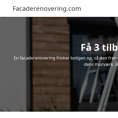
Facaderenovering.com
Få 3 ti
En facaderenovering frisker boligen op, så den frem
dens murværk. Ind