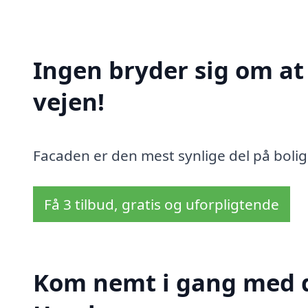
Ingen bryder sig om a
vejen!
Facaden er den mest synlige del på bolig
Få 3 tilbud, gratis og uforpligtende
Kom nemt i gang med d