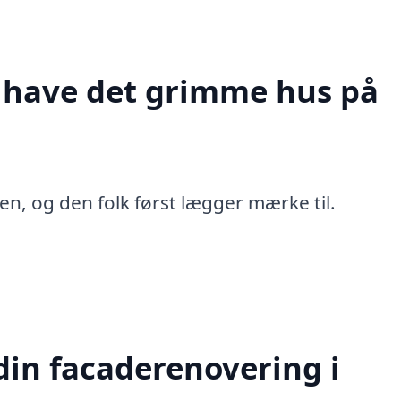
t have det grimme hus på
en, og den folk først lægger mærke til.
in facaderenovering i