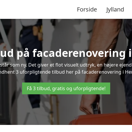
Forside
Jylland
lbud på facaderenovering i
står som ny. Det giver et flot visuelt udtryk, en højere ej
hent 3 uforpligtende tilbud her på facaderenovering i Hers
Få 3 tilbud, gratis og uforpligtende!