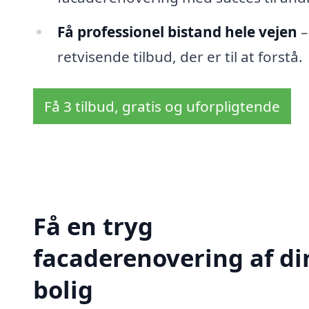
Få professionel bistand hele vejen
–
retvisende tilbud, der er til at forstå.
Få 3 tilbud, gratis og uforpligtende
Få en tryg
facaderenovering af di
bolig