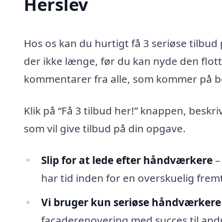
Herslev
Hos os kan du hurtigt få 3 seriøse tilbu
der ikke længe, før du kan nyde den flot
kommentarer fra alle, som kommer på b
Klik på “Få 3 tilbud her!” knappen, beskr
som vil give tilbud på din opgave.
Slip for at lede efter håndværkere
–
har tid inden for en overskuelig fremt
Vi bruger kun seriøse håndværkere
facaderenovering med succes til andr