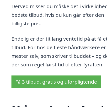
Derved misser du måske det i virkelighe
bedste tilbud, hvis du kun går efter den
billigste pris.
Endelig er der tit lang ventetid på at få e
tilbud. For hos de fleste håndværkere er
mester selv, som skriver tilbuddet – og d
der som regel først tid til efter fyraften.
Få 3 tilbud, gratis og uforpligtende