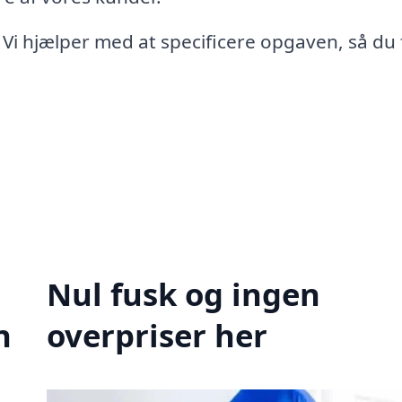
 Vi hjælper med at specificere opgaven, så du 
Nul fusk og ingen
n
overpriser her