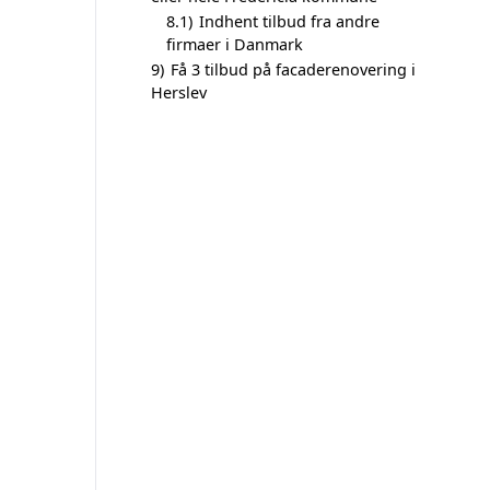
8.1)
Indhent tilbud fra andre
firmaer i Danmark
9)
Få 3 tilbud på facaderenovering i
Herslev