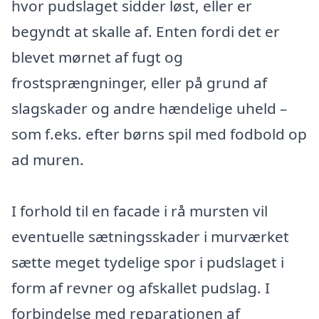
hvor pudslaget sidder løst, eller er
begyndt at skalle af. Enten fordi det er
blevet mørnet af fugt og
frostsprængninger, eller på grund af
slagskader og andre hændelige uheld –
som f.eks. efter børns spil med fodbold op
ad muren.
I forhold til en facade i rå mursten vil
eventuelle sætningsskader i murværket
sætte meget tydelige spor i pudslaget i
form af revner og afskallet pudslag. I
forbindelse med reparationen af