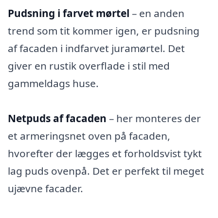
Pudsning i farvet mørtel
– en anden
trend som tit kommer igen, er pudsning
af facaden i indfarvet juramørtel. Det
giver en rustik overflade i stil med
gammeldags huse.
Netpuds af facaden
– her monteres der
et armeringsnet oven på facaden,
hvorefter der lægges et forholdsvist tykt
lag puds ovenpå. Det er perfekt til meget
ujævne facader.