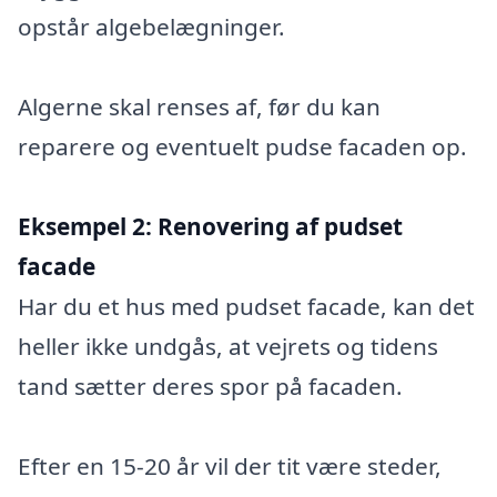
opstår algebelægninger.
Algerne skal renses af, før du kan
reparere og eventuelt pudse facaden op.
Eksempel 2:
Renovering af pudset
facade
Har du et hus med pudset facade, kan det
heller ikke undgås, at vejrets og tidens
tand sætter deres spor på facaden.
Efter en 15-20 år vil der tit være steder,