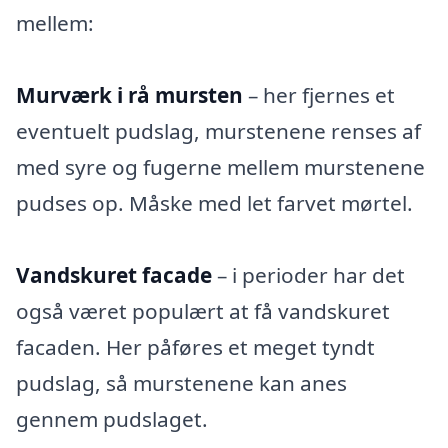
mellem:
Murværk i rå mursten
– her fjernes et
eventuelt pudslag, murstenene renses af
med syre og fugerne mellem murstenene
pudses op. Måske med let farvet mørtel.
Vandskuret facade
– i perioder har det
også været populært at få vandskuret
facaden. Her påføres et meget tyndt
pudslag, så murstenene kan anes
gennem pudslaget.