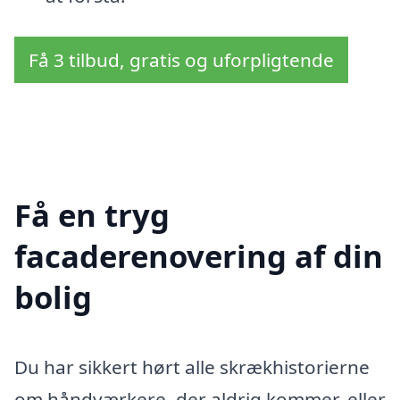
Få 3 tilbud, gratis og uforpligtende
Få en tryg
facaderenovering af din
bolig
Du har sikkert hørt alle skrækhistorierne
om håndværkere, der aldrig kommer, eller