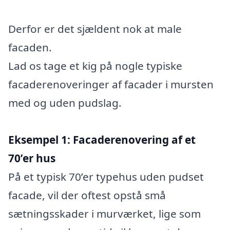
Derfor er det sjældent nok at male
facaden.
Lad os tage et kig på nogle typiske
facaderenoveringer af facader i mursten
med og uden pudslag.
Eksempel 1: Facaderenovering af et
70’er hus
På et typisk 70’er typehus uden pudset
facade, vil der oftest opstå små
sætningsskader i murværket, lige som