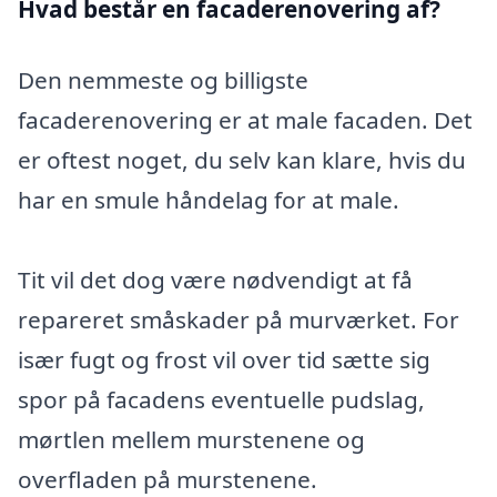
Hvad består en facaderenovering af?
Den nemmeste og billigste
facaderenovering er at male facaden. Det
er oftest noget, du selv kan klare, hvis du
har en smule håndelag for at male.
Tit vil det dog være nødvendigt at få
repareret småskader på murværket. For
især fugt og frost vil over tid sætte sig
spor på facadens eventuelle pudslag,
mørtlen mellem murstenene og
overfladen på murstenene.