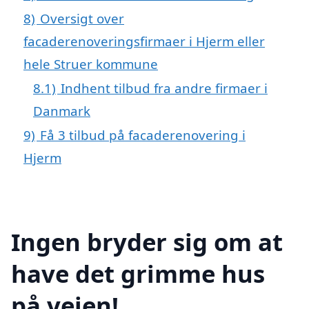
8)
Oversigt over
facaderenoveringsfirmaer i Hjerm eller
hele Struer kommune
8.1)
Indhent tilbud fra andre firmaer i
Danmark
9)
Få 3 tilbud på facaderenovering i
Hjerm
Ingen bryder sig om at
have det grimme hus
på vejen!