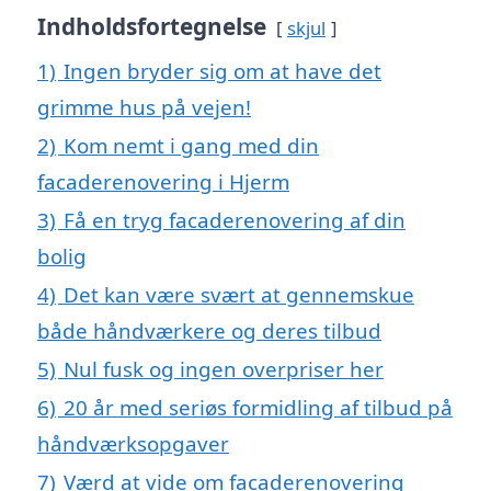
Indholdsfortegnelse
skjul
1)
Ingen bryder sig om at have det
grimme hus på vejen!
2)
Kom nemt i gang med din
facaderenovering i Hjerm
3)
Få en tryg facaderenovering af din
bolig
4)
Det kan være svært at gennemskue
både håndværkere og deres tilbud
5)
Nul fusk og ingen overpriser her
6)
20 år med seriøs formidling af tilbud på
håndværksopgaver
7)
Værd at vide om facaderenovering