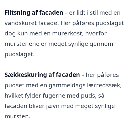
Filtsning af facaden
– er lidt i stil med en
vandskuret facade. Her påføres pudslaget
dog kun med en murerkost, hvorfor
murstenene er meget synlige gennem
pudslaget.
Sækkeskuring af facaden
– her påføres
pudset med en gammeldags lærredssæk,
hvilket fylder fugerne med puds, så
facaden bliver jævn med meget synlige
mursten.