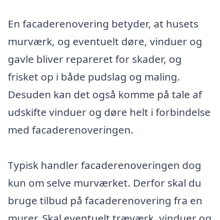
En facaderenovering betyder, at husets
murværk, og eventuelt døre, vinduer og
gavle bliver repareret for skader, og
frisket op i både pudslag og maling.
Desuden kan det også komme på tale af
udskifte vinduer og døre helt i forbindelse
med facaderenoveringen.
Typisk handler facaderenoveringen dog
kun om selve murværket. Derfor skal du
bruge tilbud på facaderenovering fra en
murer. Skal eventuelt træværk, vinduer og