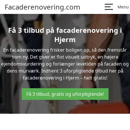
Facaderenovering.com
Menu
Få 3 tilbud på facaderenovering i
Hjerm
En facaderenovering frisker boligen op, så den fremstår
som ny. Det giver et flot visuelt udtryk, en højere
ejendomsvurdering og forlænger levetiden på facaden og
dens murværk. Indhent 3 uforpligtende tilbud her på
facaderenovering i Hjerm – helt gratis!
Få 3 tilbud, gratis og uforpligtende!