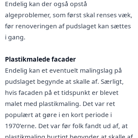
Endelig kan der også opstå
algeproblemer, som først skal renses væk,
før renoveringen af pudslaget kan sættes
i gang.
Plastikmalede facader
Endelig kan et eventuelt malingslag på
pudslaget begynde at skalle af. Særligt,
hvis facaden på et tidspunkt er blevet
malet med plastikmaling. Det var ret
populært at gøre i en kort periode i
1970’erne. Det var før folk fandt ud af, at
plastikmaling hurtigt begynder at skalle af