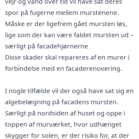
vejr og vand over tid vil have sat deres
spor på fugerne mellem murstenene.
Måske er der ligefrem gået mursten løs,
lige som der kan være faldet mursten ud –
særligt på facadehjørnerne
Disse skader skal repareres af en murer i
forbindelse med en facaderenovering.
I nogle tilfælde vil der også have sat sig en
algebelægning på facadens mursten.
Særligt på nordsiden af huset og oppe i
toppen af murværket, hvor udhænget
skygger for solen, er der risiko for, at der