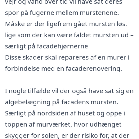
vejr og vand over tid vil have sat deres
spor på fugerne mellem murstenene.
Måske er der ligefrem gået mursten løs,
lige som der kan være faldet mursten ud –
særligt på facadehjørnerne
Disse skader skal repareres af en murer i
forbindelse med en facaderenovering.
I nogle tilfælde vil der også have sat sig en
algebelægning på facadens mursten.
Særligt på nordsiden af huset og oppe i
toppen af murværket, hvor udhænget
skygger for solen, er der risiko for, at der