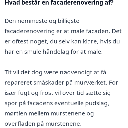
Hvad består en facaderenovering af?
Den nemmeste og billigste
facaderenovering er at male facaden. Det
er oftest noget, du selv kan klare, hvis du
har en smule håndelag for at male.
Tit vil det dog være nødvendigt at få
repareret småskader på murværket. For
især fugt og frost vil over tid sætte sig
spor på facadens eventuelle pudslag,
mørtlen mellem murstenene og
overfladen på murstenene.