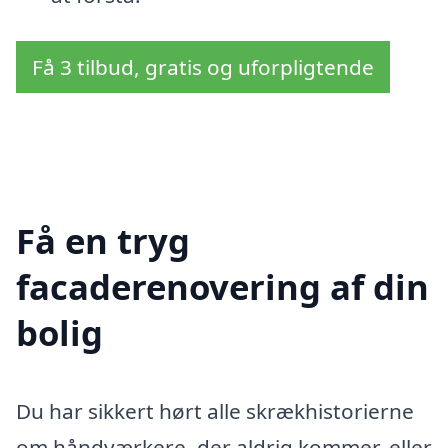
Få 3 tilbud, gratis og uforpligtende
Få en tryg
facaderenovering af din
bolig
Du har sikkert hørt alle skrækhistorierne
om håndværkere, der aldrig kommer, eller