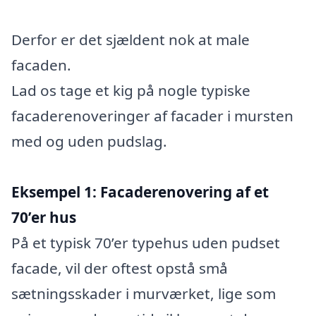
Derfor er det sjældent nok at male
facaden.
Lad os tage et kig på nogle typiske
facaderenoveringer af facader i mursten
med og uden pudslag.
Eksempel 1: Facaderenovering af et
70’er hus
På et typisk 70’er typehus uden pudset
facade, vil der oftest opstå små
sætningsskader i murværket, lige som