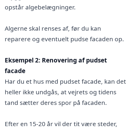
opstår algebelægninger.
Algerne skal renses af, før du kan
reparere og eventuelt pudse facaden op.
Eksempel 2:
Renovering af pudset
facade
Har du et hus med pudset facade, kan det
heller ikke undgås, at vejrets og tidens
tand sætter deres spor på facaden.
Efter en 15-20 år vil der tit være steder,