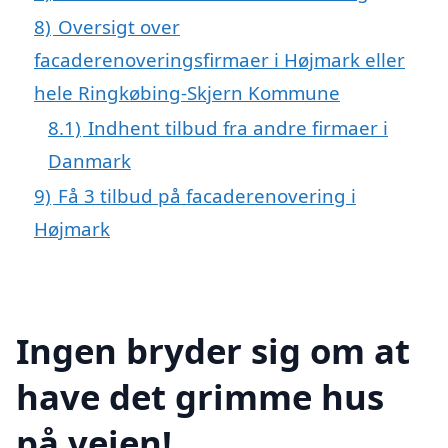
8)
Oversigt over
facaderenoveringsfirmaer i Højmark eller
hele Ringkøbing-Skjern Kommune
8.1)
Indhent tilbud fra andre firmaer i
Danmark
9)
Få 3 tilbud på facaderenovering i
Højmark
Ingen bryder sig om at
have det grimme hus
på vejen!