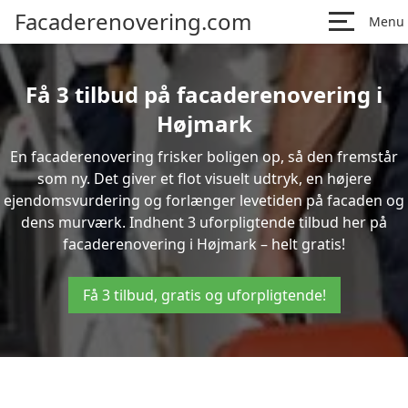
Facaderenovering.com
Menu
Få 3 tilbud på facaderenovering i
Højmark
En facaderenovering frisker boligen op, så den fremstår
som ny. Det giver et flot visuelt udtryk, en højere
ejendomsvurdering og forlænger levetiden på facaden og
dens murværk. Indhent 3 uforpligtende tilbud her på
facaderenovering i Højmark – helt gratis!
Få 3 tilbud, gratis og uforpligtende!