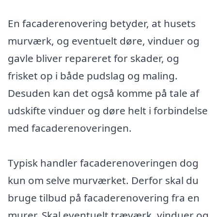
En facaderenovering betyder, at husets
murværk, og eventuelt døre, vinduer og
gavle bliver repareret for skader, og
frisket op i både pudslag og maling.
Desuden kan det også komme på tale af
udskifte vinduer og døre helt i forbindelse
med facaderenoveringen.
Typisk handler facaderenoveringen dog
kun om selve murværket. Derfor skal du
bruge tilbud på facaderenovering fra en
murer. Skal eventuelt træværk, vinduer og