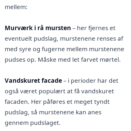
mellem:
Murværk i rå mursten
– her fjernes et
eventuelt pudslag, murstenene renses af
med syre og fugerne mellem murstenene
pudses op. Måske med let farvet mørtel.
Vandskuret facade
– i perioder har det
også været populært at få vandskuret
facaden. Her påføres et meget tyndt
pudslag, så murstenene kan anes
gennem pudslaget.