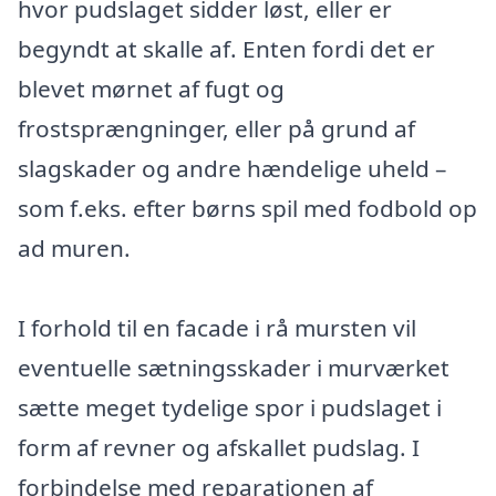
hvor pudslaget sidder løst, eller er
begyndt at skalle af. Enten fordi det er
blevet mørnet af fugt og
frostsprængninger, eller på grund af
slagskader og andre hændelige uheld –
som f.eks. efter børns spil med fodbold op
ad muren.
I forhold til en facade i rå mursten vil
eventuelle sætningsskader i murværket
sætte meget tydelige spor i pudslaget i
form af revner og afskallet pudslag. I
forbindelse med reparationen af