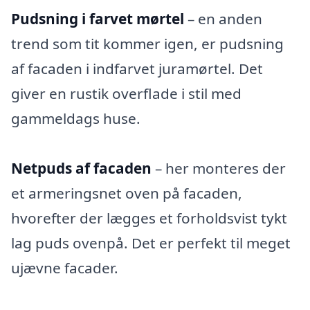
Pudsning i farvet mørtel
– en anden
trend som tit kommer igen, er pudsning
af facaden i indfarvet juramørtel. Det
giver en rustik overflade i stil med
gammeldags huse.
Netpuds af facaden
– her monteres der
et armeringsnet oven på facaden,
hvorefter der lægges et forholdsvist tykt
lag puds ovenpå. Det er perfekt til meget
ujævne facader.