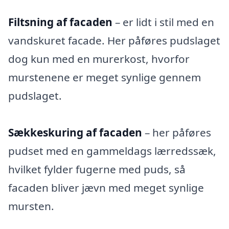
Filtsning af facaden
– er lidt i stil med en
vandskuret facade. Her påføres pudslaget
dog kun med en murerkost, hvorfor
murstenene er meget synlige gennem
pudslaget.
Sækkeskuring af facaden
– her påføres
pudset med en gammeldags lærredssæk,
hvilket fylder fugerne med puds, så
facaden bliver jævn med meget synlige
mursten.