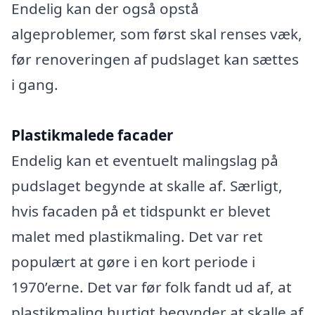
Endelig kan der også opstå
algeproblemer, som først skal renses væk,
før renoveringen af pudslaget kan sættes
i gang.
Plastikmalede facader
Endelig kan et eventuelt malingslag på
pudslaget begynde at skalle af. Særligt,
hvis facaden på et tidspunkt er blevet
malet med plastikmaling. Det var ret
populært at gøre i en kort periode i
1970’erne. Det var før folk fandt ud af, at
plastikmaling hurtigt begynder at skalle af