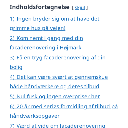
Indholdsfortegnelse
skjul
1)
Ingen bryder sig om at have det
grimme hus på vejen!
2)
Kom nemt i gang med din
facaderenovering i Højmark
3)
Få en tryg facaderenovering af din
bolig
4)
Det kan være svært at gennemskue
både håndværkere og deres tilbud
5)
Nul fusk og ingen overpriser her
6)
20 år med seriøs formidling af tilbud på
håndværksopgaver
7)
Værd at vide om facaderenovering