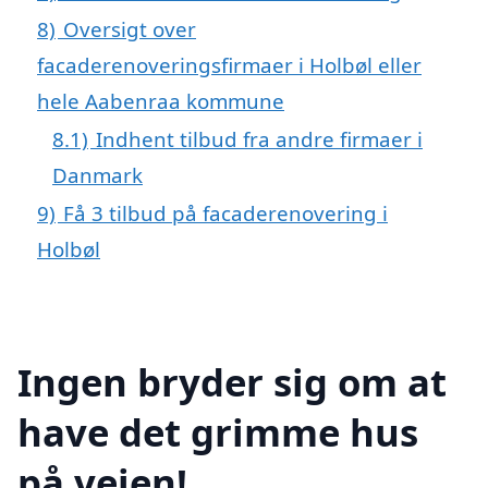
8)
Oversigt over
facaderenoveringsfirmaer i Holbøl eller
hele Aabenraa kommune
8.1)
Indhent tilbud fra andre firmaer i
Danmark
9)
Få 3 tilbud på facaderenovering i
Holbøl
Ingen bryder sig om at
have det grimme hus
på vejen!