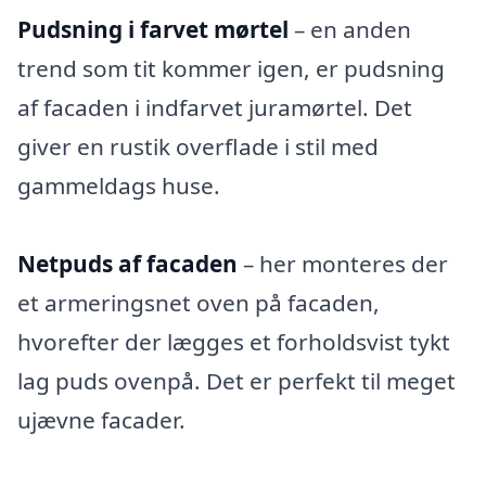
Pudsning i farvet mørtel
– en anden
trend som tit kommer igen, er pudsning
af facaden i indfarvet juramørtel. Det
giver en rustik overflade i stil med
gammeldags huse.
Netpuds af facaden
– her monteres der
et armeringsnet oven på facaden,
hvorefter der lægges et forholdsvist tykt
lag puds ovenpå. Det er perfekt til meget
ujævne facader.