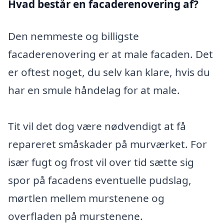
Hvad består en facaderenovering af?
Den nemmeste og billigste
facaderenovering er at male facaden. Det
er oftest noget, du selv kan klare, hvis du
har en smule håndelag for at male.
Tit vil det dog være nødvendigt at få
repareret småskader på murværket. For
især fugt og frost vil over tid sætte sig
spor på facadens eventuelle pudslag,
mørtlen mellem murstenene og
overfladen på murstenene.