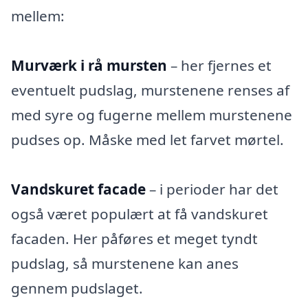
mellem:
Murværk i rå mursten
– her fjernes et
eventuelt pudslag, murstenene renses af
med syre og fugerne mellem murstenene
pudses op. Måske med let farvet mørtel.
Vandskuret facade
– i perioder har det
også været populært at få vandskuret
facaden. Her påføres et meget tyndt
pudslag, så murstenene kan anes
gennem pudslaget.