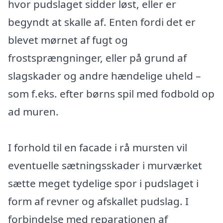
hvor pudslaget sidder løst, eller er
begyndt at skalle af. Enten fordi det er
blevet mørnet af fugt og
frostsprængninger, eller på grund af
slagskader og andre hændelige uheld –
som f.eks. efter børns spil med fodbold op
ad muren.
I forhold til en facade i rå mursten vil
eventuelle sætningsskader i murværket
sætte meget tydelige spor i pudslaget i
form af revner og afskallet pudslag. I
forbindelse med reparationen af