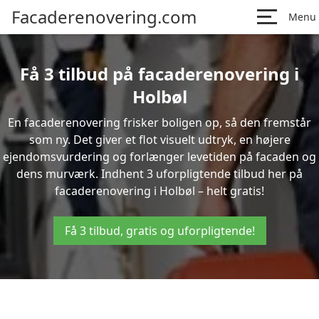
Facaderenovering.com
Menu
Få 3 tilbud på facaderenovering i
Holbøl
En facaderenovering frisker boligen op, så den fremstår
som ny. Det giver et flot visuelt udtryk, en højere
ejendomsvurdering og forlænger levetiden på facaden og
dens murværk. Indhent 3 uforpligtende tilbud her på
facaderenovering i Holbøl – helt gratis!
Få 3 tilbud, gratis og uforpligtende!