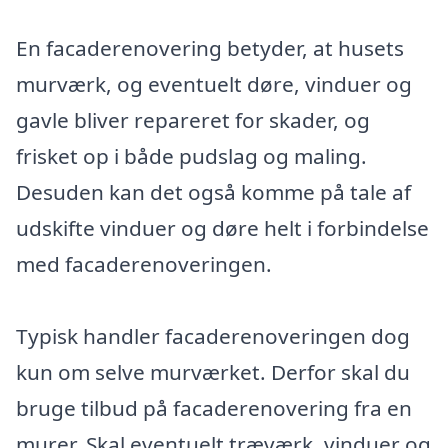
En facaderenovering betyder, at husets
murværk, og eventuelt døre, vinduer og
gavle bliver repareret for skader, og
frisket op i både pudslag og maling.
Desuden kan det også komme på tale af
udskifte vinduer og døre helt i forbindelse
med facaderenoveringen.
Typisk handler facaderenoveringen dog
kun om selve murværket. Derfor skal du
bruge tilbud på facaderenovering fra en
murer. Skal eventuelt træværk, vinduer og