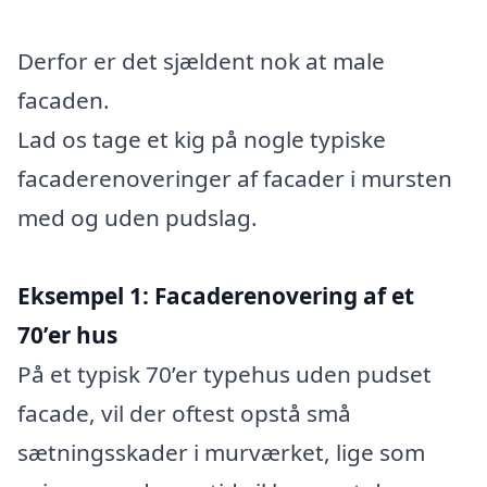
Derfor er det sjældent nok at male
facaden.
Lad os tage et kig på nogle typiske
facaderenoveringer af facader i mursten
med og uden pudslag.
Eksempel 1: Facaderenovering af et
70’er hus
På et typisk 70’er typehus uden pudset
facade, vil der oftest opstå små
sætningsskader i murværket, lige som