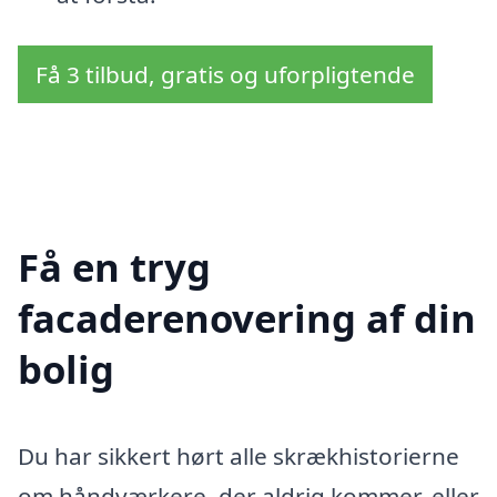
Få 3 tilbud, gratis og uforpligtende
Få en tryg
facaderenovering af din
bolig
Du har sikkert hørt alle skrækhistorierne
om håndværkere, der aldrig kommer, eller