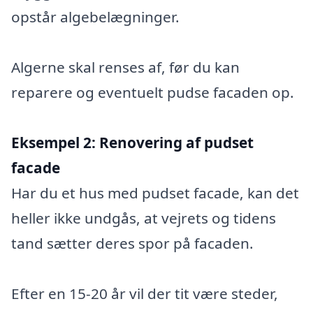
opstår algebelægninger.
Algerne skal renses af, før du kan
reparere og eventuelt pudse facaden op.
Eksempel 2:
Renovering af pudset
facade
Har du et hus med pudset facade, kan det
heller ikke undgås, at vejrets og tidens
tand sætter deres spor på facaden.
Efter en 15-20 år vil der tit være steder,