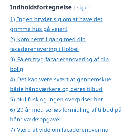
Indholdsfortegnelse
skjul
1)
Ingen bryder sig om at have det
grimme hus på vejen!
2)
Kom nemt i gang med din
facaderenovering i Holbøl
3)
Få en tryg facaderenovering af din
bolig
4)
Det kan være svært at gennemskue
både håndværkere og deres tilbud
5)
Nul fusk og ingen overpriser her
6)
20 år med seriøs formidling af tilbud på
håndværksopgaver
7)
Værd at vide om facaderenovering