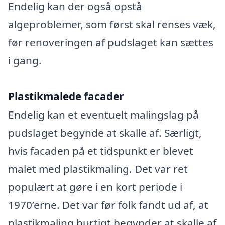
Endelig kan der også opstå
algeproblemer, som først skal renses væk,
før renoveringen af pudslaget kan sættes
i gang.
Plastikmalede facader
Endelig kan et eventuelt malingslag på
pudslaget begynde at skalle af. Særligt,
hvis facaden på et tidspunkt er blevet
malet med plastikmaling. Det var ret
populært at gøre i en kort periode i
1970’erne. Det var før folk fandt ud af, at
plastikmaling hurtigt begynder at skalle af