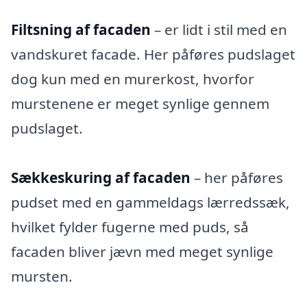
Filtsning af facaden
– er lidt i stil med en
vandskuret facade. Her påføres pudslaget
dog kun med en murerkost, hvorfor
murstenene er meget synlige gennem
pudslaget.
Sækkeskuring af facaden
– her påføres
pudset med en gammeldags lærredssæk,
hvilket fylder fugerne med puds, så
facaden bliver jævn med meget synlige
mursten.