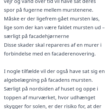
vejr og vand over tid vil have sat deres
spor på fugerne mellem murstenene.
Måske er der ligefrem gået mursten løs,
lige som der kan være faldet mursten ud –
særligt på facadehjørnerne
Disse skader skal repareres af en murer i
forbindelse med en facaderenovering.
I nogle tilfælde vil der også have sat sig en
algebelægning på facadens mursten.
Særligt på nordsiden af huset og oppe i
toppen af murværket, hvor udhænget
skygger for solen, er der risiko for, at der