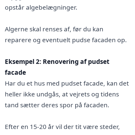
opstår algebelægninger.
Algerne skal renses af, før du kan
reparere og eventuelt pudse facaden op.
Eksempel 2:
Renovering af pudset
facade
Har du et hus med pudset facade, kan det
heller ikke undgås, at vejrets og tidens
tand sætter deres spor på facaden.
Efter en 15-20 år vil der tit være steder,