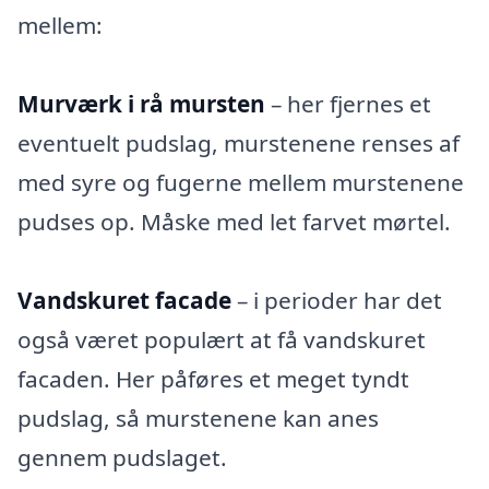
mellem:
Murværk i rå mursten
– her fjernes et
eventuelt pudslag, murstenene renses af
med syre og fugerne mellem murstenene
pudses op. Måske med let farvet mørtel.
Vandskuret facade
– i perioder har det
også været populært at få vandskuret
facaden. Her påføres et meget tyndt
pudslag, så murstenene kan anes
gennem pudslaget.