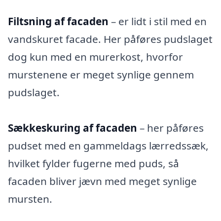
Filtsning af facaden
– er lidt i stil med en
vandskuret facade. Her påføres pudslaget
dog kun med en murerkost, hvorfor
murstenene er meget synlige gennem
pudslaget.
Sækkeskuring af facaden
– her påføres
pudset med en gammeldags lærredssæk,
hvilket fylder fugerne med puds, så
facaden bliver jævn med meget synlige
mursten.