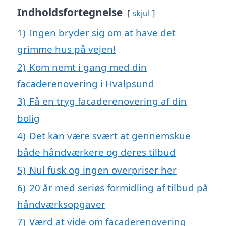
Indholdsfortegnelse
skjul
1)
Ingen bryder sig om at have det
grimme hus på vejen!
2)
Kom nemt i gang med din
facaderenovering i Hvalpsund
3)
Få en tryg facaderenovering af din
bolig
4)
Det kan være svært at gennemskue
både håndværkere og deres tilbud
5)
Nul fusk og ingen overpriser her
6)
20 år med seriøs formidling af tilbud på
håndværksopgaver
7)
Værd at vide om facaderenovering