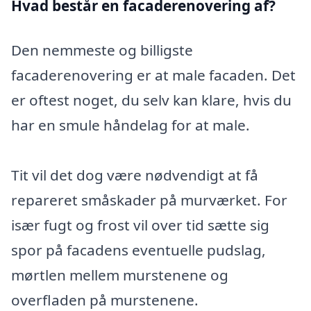
Hvad består en facaderenovering af?
Den nemmeste og billigste
facaderenovering er at male facaden. Det
er oftest noget, du selv kan klare, hvis du
har en smule håndelag for at male.
Tit vil det dog være nødvendigt at få
repareret småskader på murværket. For
især fugt og frost vil over tid sætte sig
spor på facadens eventuelle pudslag,
mørtlen mellem murstenene og
overfladen på murstenene.