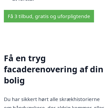
Få 3 tilbud, gratis og uforpligtende
Få en tryg
facaderenovering af din
bolig
Du har sikkert hørt alle skrækhistorierne
om håndværkere, der aldrig kommer, eller