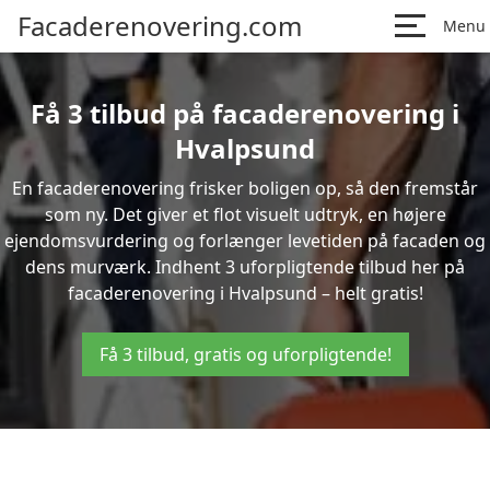
Facaderenovering.com
Menu
Få 3 tilbud på facaderenovering i
Hvalpsund
En facaderenovering frisker boligen op, så den fremstår
som ny. Det giver et flot visuelt udtryk, en højere
ejendomsvurdering og forlænger levetiden på facaden og
dens murværk. Indhent 3 uforpligtende tilbud her på
facaderenovering i Hvalpsund – helt gratis!
Få 3 tilbud, gratis og uforpligtende!