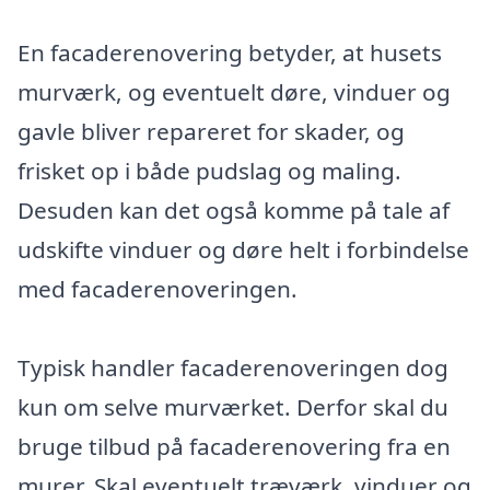
En facaderenovering betyder, at husets
murværk, og eventuelt døre, vinduer og
gavle bliver repareret for skader, og
frisket op i både pudslag og maling.
Desuden kan det også komme på tale af
udskifte vinduer og døre helt i forbindelse
med facaderenoveringen.
Typisk handler facaderenoveringen dog
kun om selve murværket. Derfor skal du
bruge tilbud på facaderenovering fra en
murer. Skal eventuelt træværk, vinduer og