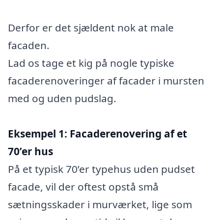
Derfor er det sjældent nok at male
facaden.
Lad os tage et kig på nogle typiske
facaderenoveringer af facader i mursten
med og uden pudslag.
Eksempel 1: Facaderenovering af et
70’er hus
På et typisk 70’er typehus uden pudset
facade, vil der oftest opstå små
sætningsskader i murværket, lige som