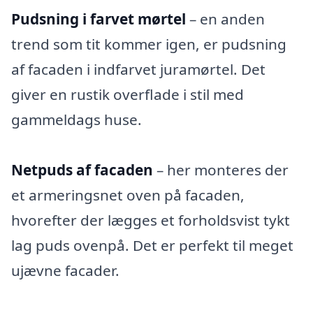
Pudsning i farvet mørtel
– en anden
trend som tit kommer igen, er pudsning
af facaden i indfarvet juramørtel. Det
giver en rustik overflade i stil med
gammeldags huse.
Netpuds af facaden
– her monteres der
et armeringsnet oven på facaden,
hvorefter der lægges et forholdsvist tykt
lag puds ovenpå. Det er perfekt til meget
ujævne facader.