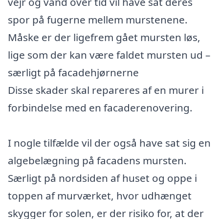
vejr og vand over tid vil have sat deres
spor på fugerne mellem murstenene.
Måske er der ligefrem gået mursten løs,
lige som der kan være faldet mursten ud –
særligt på facadehjørnerne
Disse skader skal repareres af en murer i
forbindelse med en facaderenovering.
I nogle tilfælde vil der også have sat sig en
algebelægning på facadens mursten.
Særligt på nordsiden af huset og oppe i
toppen af murværket, hvor udhænget
skygger for solen, er der risiko for, at der