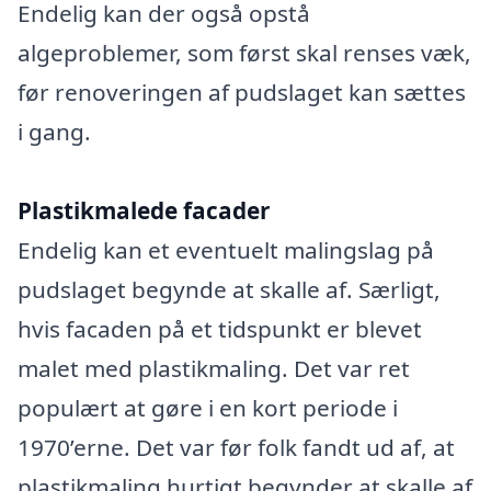
Endelig kan der også opstå
algeproblemer, som først skal renses væk,
før renoveringen af pudslaget kan sættes
i gang.
Plastikmalede facader
Endelig kan et eventuelt malingslag på
pudslaget begynde at skalle af. Særligt,
hvis facaden på et tidspunkt er blevet
malet med plastikmaling. Det var ret
populært at gøre i en kort periode i
1970’erne. Det var før folk fandt ud af, at
plastikmaling hurtigt begynder at skalle af