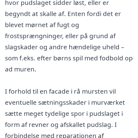
hvor pudslaget sidder løst, eller er
begyndt at skalle af. Enten fordi det er
blevet mørnet af fugt og
frostsprængninger, eller på grund af
slagskader og andre hændelige uheld –
som f.eks. efter børns spil med fodbold op
ad muren.
I forhold til en facade i rå mursten vil
eventuelle sætningsskader i murværket
sætte meget tydelige spor i pudslaget i
form af revner og afskallet pudslag. I
forbindelse med reparationen af