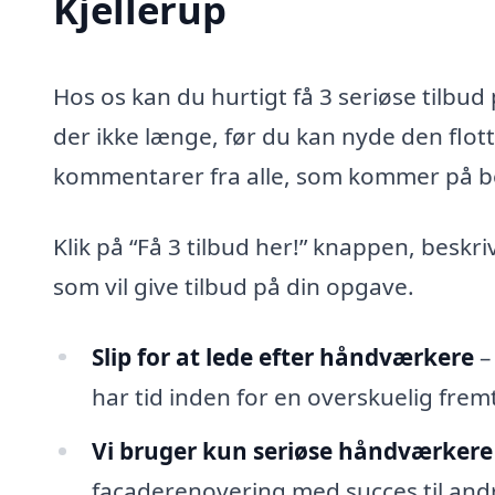
Kjellerup
Hos os kan du hurtigt få 3 seriøse tilbu
der ikke længe, før du kan nyde den flot
kommentarer fra alle, som kommer på b
Klik på “Få 3 tilbud her!” knappen, beskr
som vil give tilbud på din opgave.
Slip for at lede efter håndværkere
–
har tid inden for en overskuelig fremt
Vi bruger kun seriøse håndværkere
facaderenovering med succes til andr