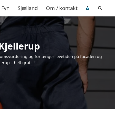
Fyn
Sjælland
Om / kontakt
Kjellerup
endomsvurdering og forlænger levetiden på facaden og
rup – helt gratis!