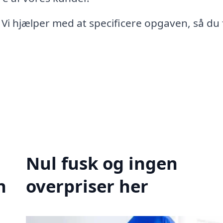
 Vi hjælper med at specificere opgaven, så du 
Nul fusk og ingen
n
overpriser her