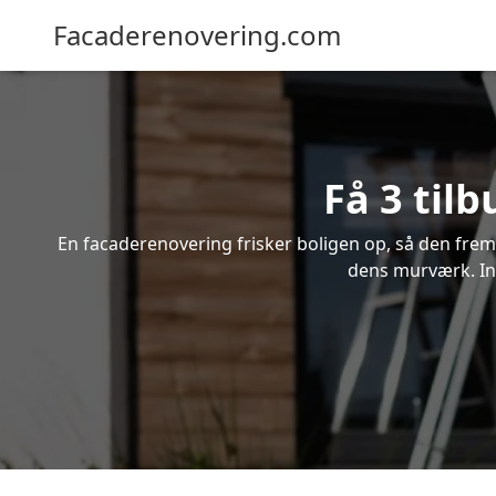
Facaderenovering.com
Få 3 til
En facaderenovering frisker boligen op, så den frem
dens murværk. Ind