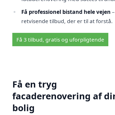
Få professionel bistand hele vejen
–
retvisende tilbud, der er til at forstå.
Få 3 tilbud, gratis og uforpligtende
Få en tryg
facaderenovering af di
bolig