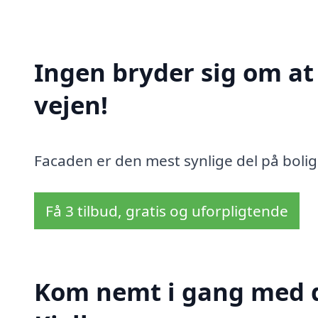
Ingen bryder sig om a
vejen!
Facaden er den mest synlige del på bolig
Få 3 tilbud, gratis og uforpligtende
Kom nemt i gang med d