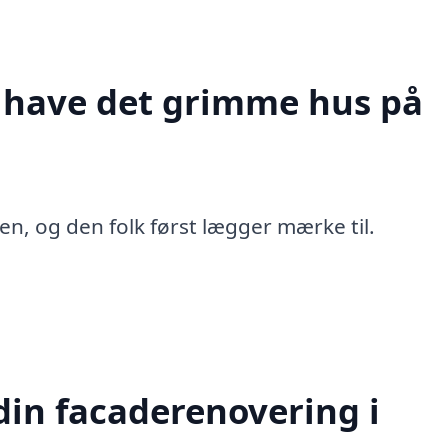
t have det grimme hus på
en, og den folk først lægger mærke til.
in facaderenovering i