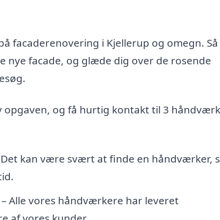
d på facaderenovering i Kjellerup og omegn. Så
te nye facade, og glæde dig over de rosende
esøg.
iv opgaven, og få hurtig kontakt til 3 håndvær
 Det kan være svært at finde en håndværker,
id.
– Alle vores håndværkere har leveret
e af vores kunder.