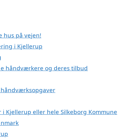
e hus på vejen!
ing i Kjellerup
g
e håndværkere og deres tilbud
på håndværksopgaver
 i Kjellerup eller hele Silkeborg Kommune
Danmark
rup