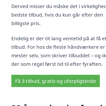
Derved misser du måske det i virkelighe
bedste tilbud, hvis du kun går efter den
billigste pris.
Endelig er der tit lang ventetid på at få e
tilbud. For hos de fleste håndværkere er
mester selv, som skriver tilbuddet – og d
der som regel først tid til efter fyraften.
Få 3 tilbud, gratis og uforpligtende