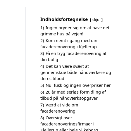
Indholdsfortegnelse
skjul
1)
Ingen bryder sig om at have det
grimme hus på vejen!
2)
Kom nemt i gang med din
facaderenovering i Kjellerup
3)
Få en tryg facaderenovering af
din bolig
4)
Det kan være svært at
gennemskue både håndværkere og
deres tilbud
5)
Nul fusk og ingen overpriser her
6)
20 år med seriøs formidling af
tilbud på håndværksopgaver
7)
Værd at vide om
facaderenovering
8)
Oversigt over
facaderenoveringsfirmaer i
Kjellerup eller hele Silkeborg