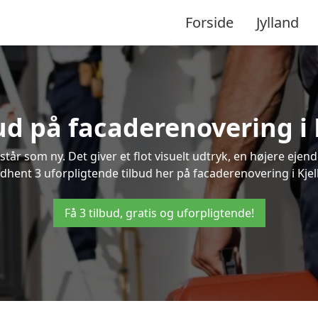
Forside
Jylland
bud på facaderenovering i 
står som ny. Det giver et flot visuelt udtryk, en højere ej
hent 3 uforpligtende tilbud her på facaderenovering i Kjelle
Få 3 tilbud, gratis og uforpligtende!