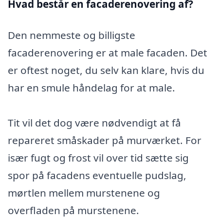
Hvad består en facaderenovering af?
Den nemmeste og billigste
facaderenovering er at male facaden. Det
er oftest noget, du selv kan klare, hvis du
har en smule håndelag for at male.
Tit vil det dog være nødvendigt at få
repareret småskader på murværket. For
især fugt og frost vil over tid sætte sig
spor på facadens eventuelle pudslag,
mørtlen mellem murstenene og
overfladen på murstenene.