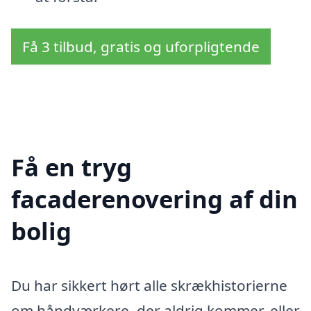
Få 3 tilbud, gratis og uforpligtende
Få en tryg
facaderenovering af din
bolig
Du har sikkert hørt alle skrækhistorierne
om håndværkere, der aldrig kommer, eller