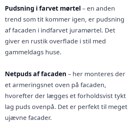
Pudsning i farvet mørtel
– en anden
trend som tit kommer igen, er pudsning
af facaden i indfarvet juramørtel. Det
giver en rustik overflade i stil med
gammeldags huse.
Netpuds af facaden
– her monteres der
et armeringsnet oven på facaden,
hvorefter der lægges et forholdsvist tykt
lag puds ovenpå. Det er perfekt til meget
ujævne facader.