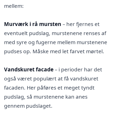
mellem:
Murværk i rå mursten
– her fjernes et
eventuelt pudslag, murstenene renses af
med syre og fugerne mellem murstenene
pudses op. Måske med let farvet mørtel.
Vandskuret facade
– i perioder har det
også været populært at få vandskuret
facaden. Her påføres et meget tyndt
pudslag, så murstenene kan anes
gennem pudslaget.