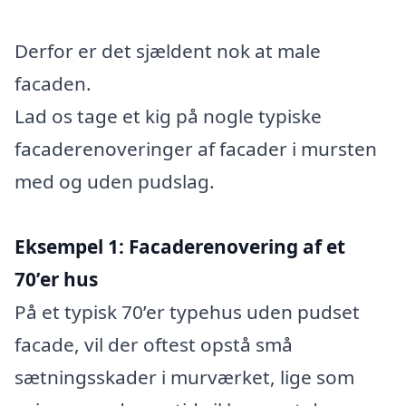
Derfor er det sjældent nok at male
facaden.
Lad os tage et kig på nogle typiske
facaderenoveringer af facader i mursten
med og uden pudslag.
Eksempel 1: Facaderenovering af et
70’er hus
På et typisk 70’er typehus uden pudset
facade, vil der oftest opstå små
sætningsskader i murværket, lige som