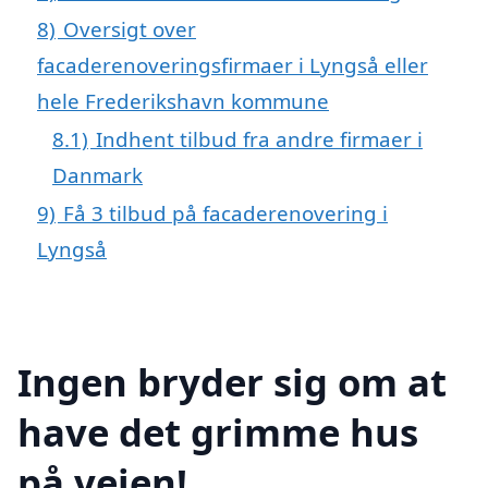
8)
Oversigt over
facaderenoveringsfirmaer i Lyngså eller
hele Frederikshavn kommune
8.1)
Indhent tilbud fra andre firmaer i
Danmark
9)
Få 3 tilbud på facaderenovering i
Lyngså
Ingen bryder sig om at
have det grimme hus
på vejen!