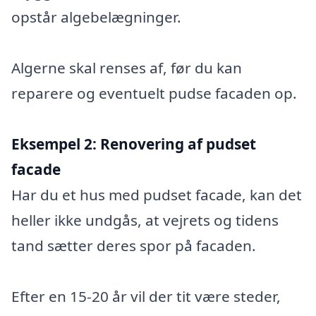
opstår algebelægninger.
Algerne skal renses af, før du kan
reparere og eventuelt pudse facaden op.
Eksempel 2:
Renovering af pudset
facade
Har du et hus med pudset facade, kan det
heller ikke undgås, at vejrets og tidens
tand sætter deres spor på facaden.
Efter en 15-20 år vil der tit være steder,