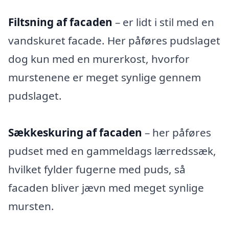
Filtsning af facaden
– er lidt i stil med en
vandskuret facade. Her påføres pudslaget
dog kun med en murerkost, hvorfor
murstenene er meget synlige gennem
pudslaget.
Sækkeskuring af facaden
– her påføres
pudset med en gammeldags lærredssæk,
hvilket fylder fugerne med puds, så
facaden bliver jævn med meget synlige
mursten.