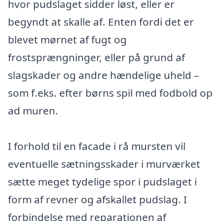
hvor pudslaget sidder løst, eller er
begyndt at skalle af. Enten fordi det er
blevet mørnet af fugt og
frostsprængninger, eller på grund af
slagskader og andre hændelige uheld –
som f.eks. efter børns spil med fodbold op
ad muren.
I forhold til en facade i rå mursten vil
eventuelle sætningsskader i murværket
sætte meget tydelige spor i pudslaget i
form af revner og afskallet pudslag. I
forbindelse med reparationen af