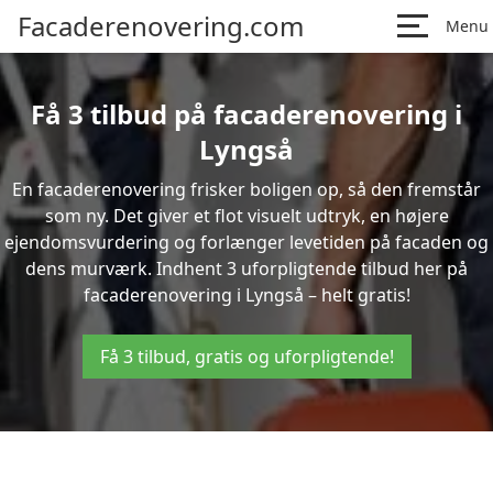
Facaderenovering.com
Menu
Få 3 tilbud på facaderenovering i
Lyngså
En facaderenovering frisker boligen op, så den fremstår
som ny. Det giver et flot visuelt udtryk, en højere
ejendomsvurdering og forlænger levetiden på facaden og
dens murværk. Indhent 3 uforpligtende tilbud her på
facaderenovering i Lyngså – helt gratis!
Få 3 tilbud, gratis og uforpligtende!