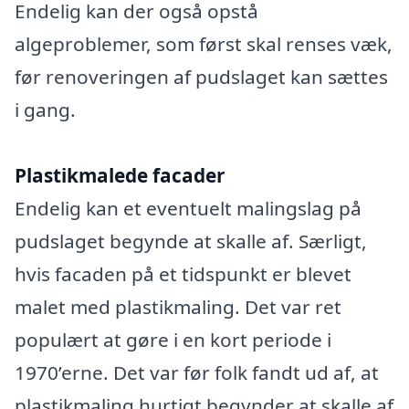
Endelig kan der også opstå
algeproblemer, som først skal renses væk,
før renoveringen af pudslaget kan sættes
i gang.
Plastikmalede facader
Endelig kan et eventuelt malingslag på
pudslaget begynde at skalle af. Særligt,
hvis facaden på et tidspunkt er blevet
malet med plastikmaling. Det var ret
populært at gøre i en kort periode i
1970’erne. Det var før folk fandt ud af, at
plastikmaling hurtigt begynder at skalle af