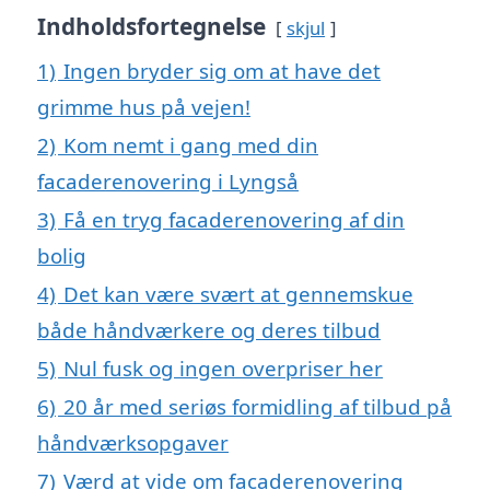
Indholdsfortegnelse
skjul
1)
Ingen bryder sig om at have det
grimme hus på vejen!
2)
Kom nemt i gang med din
facaderenovering i Lyngså
3)
Få en tryg facaderenovering af din
bolig
4)
Det kan være svært at gennemskue
både håndværkere og deres tilbud
5)
Nul fusk og ingen overpriser her
6)
20 år med seriøs formidling af tilbud på
håndværksopgaver
7)
Værd at vide om facaderenovering