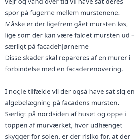
vejr og vand over tid vil have sat deres
spor på fugerne mellem murstenene.
Måske er der ligefrem gået mursten løs,
lige som der kan være faldet mursten ud –
særligt på facadehjørnerne
Disse skader skal repareres af en murer i
forbindelse med en facaderenovering.
I nogle tilfælde vil der også have sat sig en
algebelægning på facadens mursten.
Særligt på nordsiden af huset og oppe i
toppen af murværket, hvor udhænget
skygger for solen, er der risiko for, at der