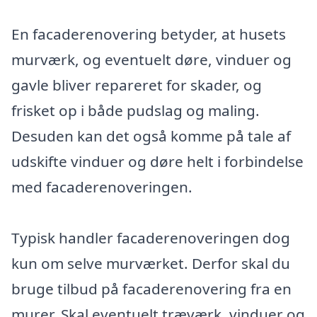
En facaderenovering betyder, at husets
murværk, og eventuelt døre, vinduer og
gavle bliver repareret for skader, og
frisket op i både pudslag og maling.
Desuden kan det også komme på tale af
udskifte vinduer og døre helt i forbindelse
med facaderenoveringen.
Typisk handler facaderenoveringen dog
kun om selve murværket. Derfor skal du
bruge tilbud på facaderenovering fra en
murer. Skal eventuelt træværk, vinduer og