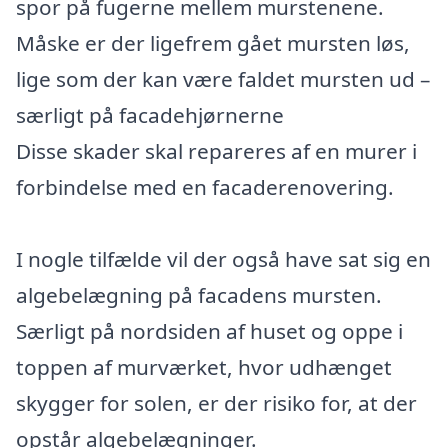
spor på fugerne mellem murstenene.
Måske er der ligefrem gået mursten løs,
lige som der kan være faldet mursten ud –
særligt på facadehjørnerne
Disse skader skal repareres af en murer i
forbindelse med en facaderenovering.
I nogle tilfælde vil der også have sat sig en
algebelægning på facadens mursten.
Særligt på nordsiden af huset og oppe i
toppen af murværket, hvor udhænget
skygger for solen, er der risiko for, at der
opstår algebelægninger.