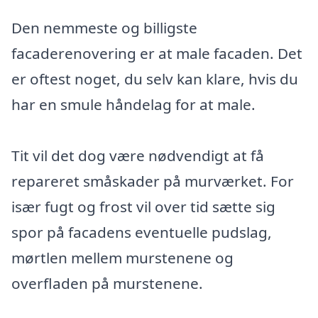
Den nemmeste og billigste
facaderenovering er at male facaden. Det
er oftest noget, du selv kan klare, hvis du
har en smule håndelag for at male.
Tit vil det dog være nødvendigt at få
repareret småskader på murværket. For
især fugt og frost vil over tid sætte sig
spor på facadens eventuelle pudslag,
mørtlen mellem murstenene og
overfladen på murstenene.