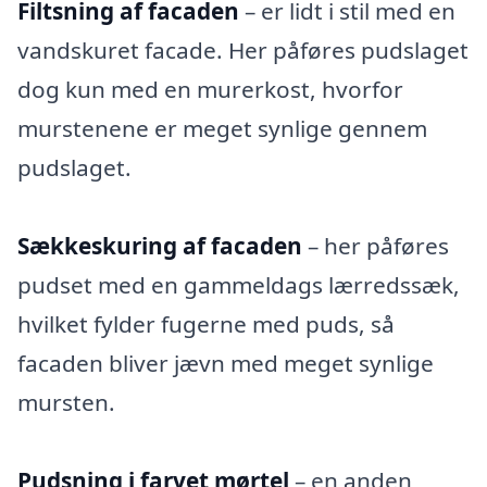
Filtsning af facaden
– er lidt i stil med en
vandskuret facade. Her påføres pudslaget
dog kun med en murerkost, hvorfor
murstenene er meget synlige gennem
pudslaget.
Sækkeskuring af facaden
– her påføres
pudset med en gammeldags lærredssæk,
hvilket fylder fugerne med puds, så
facaden bliver jævn med meget synlige
mursten.
Pudsning i farvet mørtel
– en anden