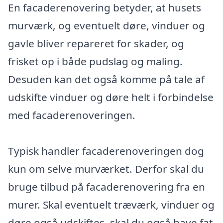
En facaderenovering betyder, at husets
murværk, og eventuelt døre, vinduer og
gavle bliver repareret for skader, og
frisket op i både pudslag og maling.
Desuden kan det også komme på tale af
udskifte vinduer og døre helt i forbindelse
med facaderenoveringen.
Typisk handler facaderenoveringen dog
kun om selve murværket. Derfor skal du
bruge tilbud på facaderenovering fra en
murer. Skal eventuelt træværk, vinduer og
døre også udskiftes, skal du også have fat