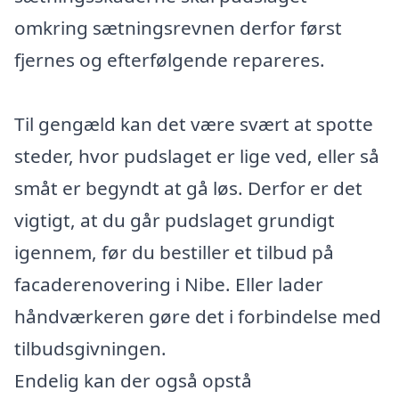
omkring sætningsrevnen derfor først
fjernes og efterfølgende repareres.
Til gengæld kan det være svært at spotte
steder, hvor pudslaget er lige ved, eller så
småt er begyndt at gå løs. Derfor er det
vigtigt, at du går pudslaget grundigt
igennem, før du bestiller et tilbud på
facaderenovering i Nibe. Eller lader
håndværkeren gøre det i forbindelse med
tilbudsgivningen.
Endelig kan der også opstå