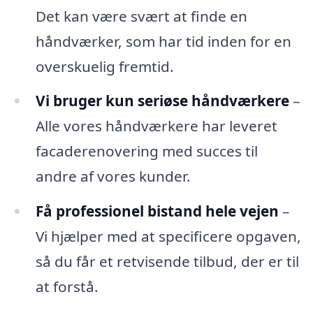
Det kan være svært at finde en
håndværker, som har tid inden for en
overskuelig fremtid.
Vi bruger kun seriøse håndværkere
–
Alle vores håndværkere har leveret
facaderenovering med succes til
andre af vores kunder.
Få professionel bistand hele vejen
–
Vi hjælper med at specificere opgaven,
så du får et retvisende tilbud, der er til
at forstå.