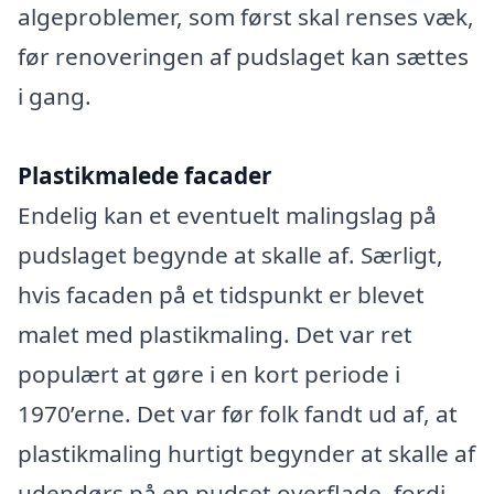
algeproblemer, som først skal renses væk,
før renoveringen af pudslaget kan sættes
i gang.
Plastikmalede facader
Endelig kan et eventuelt malingslag på
pudslaget begynde at skalle af. Særligt,
hvis facaden på et tidspunkt er blevet
malet med plastikmaling. Det var ret
populært at gøre i en kort periode i
1970’erne. Det var før folk fandt ud af, at
plastikmaling hurtigt begynder at skalle af
udendørs på en pudset overflade, fordi