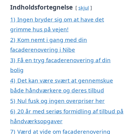
Indholdsfortegnelse
skjul
1)
Ingen bryder sig om at have det
grimme hus på vejen!
2)
Kom nemt i gang med din
facaderenovering i Nibe
3)
Få en tryg facaderenovering af din
bolig
4)
Det kan være svært at gennemskue
både håndværkere og deres tilbud
5)
Nul fusk og ingen overpriser her
6)
20 år med seriøs formidling af tilbud på
håndværksopgaver
7)
Værd at vide om facaderenovering