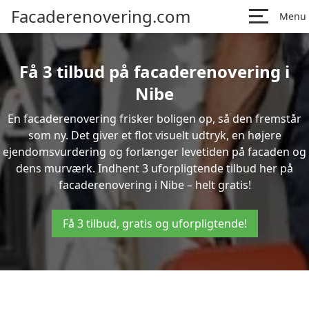
Facaderenovering.com
Menu
Få 3 tilbud på facaderenovering i
Nibe
En facaderenovering frisker boligen op, så den fremstår
som ny. Det giver et flot visuelt udtryk, en højere
ejendomsvurdering og forlænger levetiden på facaden og
dens murværk. Indhent 3 uforpligtende tilbud her på
facaderenovering i Nibe – helt gratis!
Få 3 tilbud, gratis og uforpligtende!