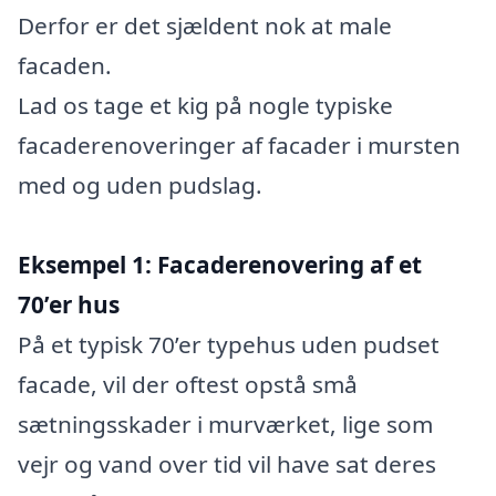
Derfor er det sjældent nok at male
facaden.
Lad os tage et kig på nogle typiske
facaderenoveringer af facader i mursten
med og uden pudslag.
Eksempel 1: Facaderenovering af et
70’er hus
På et typisk 70’er typehus uden pudset
facade, vil der oftest opstå små
sætningsskader i murværket, lige som
vejr og vand over tid vil have sat deres