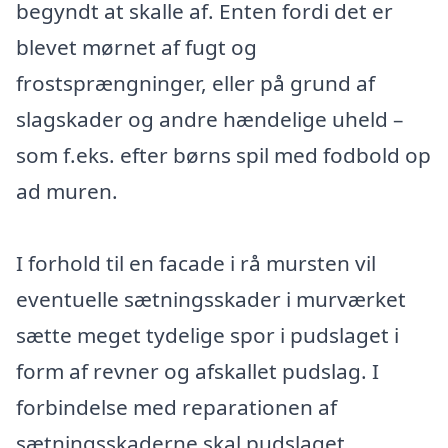
begyndt at skalle af. Enten fordi det er
blevet mørnet af fugt og
frostsprængninger, eller på grund af
slagskader og andre hændelige uheld –
som f.eks. efter børns spil med fodbold op
ad muren.
I forhold til en facade i rå mursten vil
eventuelle sætningsskader i murværket
sætte meget tydelige spor i pudslaget i
form af revner og afskallet pudslag. I
forbindelse med reparationen af
sætningsskaderne skal pudslaget