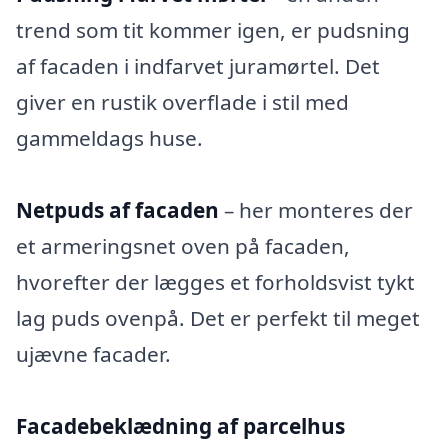
trend som tit kommer igen, er pudsning
af facaden i indfarvet juramørtel. Det
giver en rustik overflade i stil med
gammeldags huse.
Netpuds af facaden
– her monteres der
et armeringsnet oven på facaden,
hvorefter der lægges et forholdsvist tykt
lag puds ovenpå. Det er perfekt til meget
ujævne facader.
Facadebeklædning af parcelhus