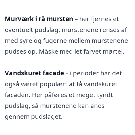
Murværk i rå mursten
– her fjernes et
eventuelt pudslag, murstenene renses af
med syre og fugerne mellem murstenene
pudses op. Måske med let farvet mørtel.
Vandskuret facade
– i perioder har det
også været populært at få vandskuret
facaden. Her påføres et meget tyndt
pudslag, så murstenene kan anes
gennem pudslaget.