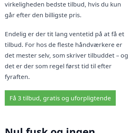
virkeligheden bedste tilbud, hvis du kun
går efter den billigste pris.
Endelig er der tit lang ventetid på at få et
tilbud. For hos de fleste håndværkere er
det mester selv, som skriver tilbuddet – og
det er der som regel først tid til efter
fyraften.
Få 3 tilbud, gratis og uforpligtende
Nul fusk og ingen