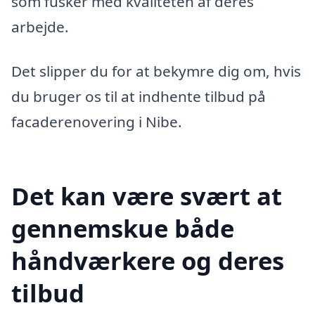
som fusker med kvaliteten af deres
arbejde.
Det slipper du for at bekymre dig om, hvis
du bruger os til at indhente tilbud på
facaderenovering i Nibe.
Det kan være svært at
gennemskue både
håndværkere og deres
tilbud