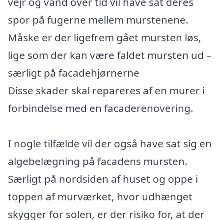
vejr og vand over tid vil have sat deres
spor på fugerne mellem murstenene.
Måske er der ligefrem gået mursten løs,
lige som der kan være faldet mursten ud –
særligt på facadehjørnerne
Disse skader skal repareres af en murer i
forbindelse med en facaderenovering.
I nogle tilfælde vil der også have sat sig en
algebelægning på facadens mursten.
Særligt på nordsiden af huset og oppe i
toppen af murværket, hvor udhænget
skygger for solen, er der risiko for, at der