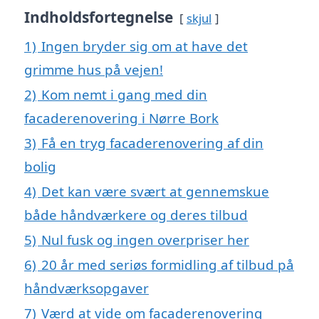
Indholdsfortegnelse
skjul
1)
Ingen bryder sig om at have det
grimme hus på vejen!
2)
Kom nemt i gang med din
facaderenovering i Nørre Bork
3)
Få en tryg facaderenovering af din
bolig
4)
Det kan være svært at gennemskue
både håndværkere og deres tilbud
5)
Nul fusk og ingen overpriser her
6)
20 år med seriøs formidling af tilbud på
håndværksopgaver
7)
Værd at vide om facaderenovering