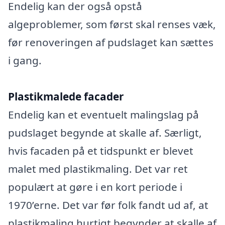
Endelig kan der også opstå
algeproblemer, som først skal renses væk,
før renoveringen af pudslaget kan sættes
i gang.
Plastikmalede facader
Endelig kan et eventuelt malingslag på
pudslaget begynde at skalle af. Særligt,
hvis facaden på et tidspunkt er blevet
malet med plastikmaling. Det var ret
populært at gøre i en kort periode i
1970’erne. Det var før folk fandt ud af, at
plastikmaling hurtigt begynder at skalle af