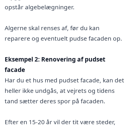
opstår algebelægninger.
Algerne skal renses af, før du kan
reparere og eventuelt pudse facaden op.
Eksempel 2:
Renovering af pudset
facade
Har du et hus med pudset facade, kan det
heller ikke undgås, at vejrets og tidens
tand sætter deres spor på facaden.
Efter en 15-20 år vil der tit være steder,