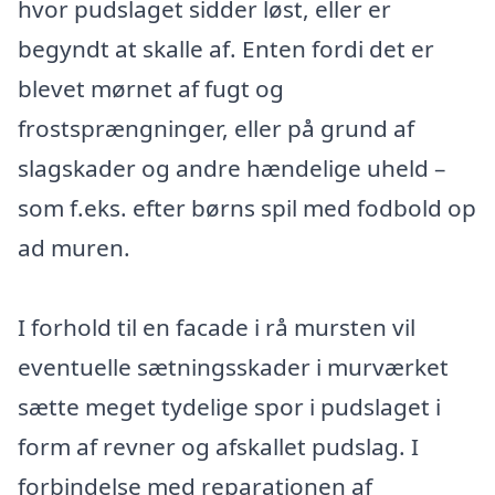
hvor pudslaget sidder løst, eller er
begyndt at skalle af. Enten fordi det er
blevet mørnet af fugt og
frostsprængninger, eller på grund af
slagskader og andre hændelige uheld –
som f.eks. efter børns spil med fodbold op
ad muren.
I forhold til en facade i rå mursten vil
eventuelle sætningsskader i murværket
sætte meget tydelige spor i pudslaget i
form af revner og afskallet pudslag. I
forbindelse med reparationen af