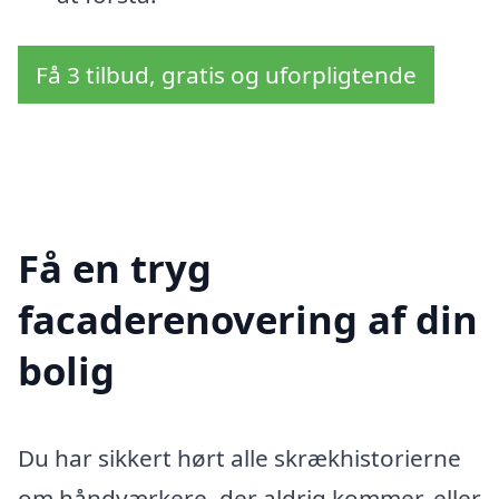
Få 3 tilbud, gratis og uforpligtende
Få en tryg
facaderenovering af din
bolig
Du har sikkert hørt alle skrækhistorierne
om håndværkere, der aldrig kommer, eller