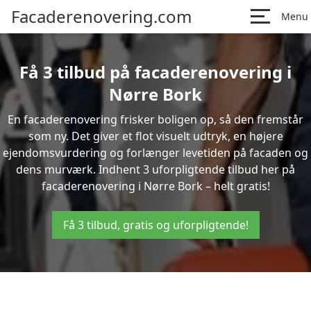
Facaderenovering.com
Menu
Få 3 tilbud på facaderenovering i
Nørre Bork
En facaderenovering frisker boligen op, så den fremstår
som ny. Det giver et flot visuelt udtryk, en højere
ejendomsvurdering og forlænger levetiden på facaden og
dens murværk. Indhent 3 uforpligtende tilbud her på
facaderenovering i Nørre Bork – helt gratis!
Få 3 tilbud, gratis og uforpligtende!