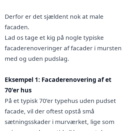
Derfor er det sjældent nok at male
facaden.
Lad os tage et kig på nogle typiske
facaderenoveringer af facader i mursten
med og uden pudslag.
Eksempel 1: Facaderenovering af et
70’er hus
På et typisk 70’er typehus uden pudset
facade, vil der oftest opstå små
sætningsskader i murværket, lige som