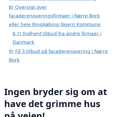
8)
Oversigt over
facaderenoveringsfirmaer i Nørre Bork
eller hele Ringkøbing-Skjern Kommune
8.1)
Indhent tilbud fra andre firmaer i
Danmark
9)
Få 3 tilbud på facaderenovering i Nørre
Bork
Ingen bryder sig om at
have det grimme hus
på vejen!