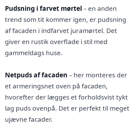
Pudsning i farvet mørtel
– en anden
trend som tit kommer igen, er pudsning
af facaden i indfarvet juramørtel. Det
giver en rustik overflade i stil med
gammeldags huse.
Netpuds af facaden
– her monteres der
et armeringsnet oven på facaden,
hvorefter der lægges et forholdsvist tykt
lag puds ovenpå. Det er perfekt til meget
ujævne facader.