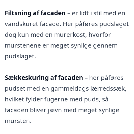
Filtsning af facaden
– er lidt i stil med en
vandskuret facade. Her påføres pudslaget
dog kun med en murerkost, hvorfor
murstenene er meget synlige gennem
pudslaget.
Sækkeskuring af facaden
– her påføres
pudset med en gammeldags lærredssæk,
hvilket fylder fugerne med puds, så
facaden bliver jævn med meget synlige
mursten.