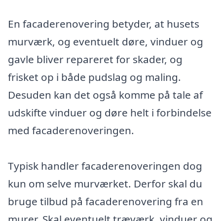
En facaderenovering betyder, at husets
murværk, og eventuelt døre, vinduer og
gavle bliver repareret for skader, og
frisket op i både pudslag og maling.
Desuden kan det også komme på tale af
udskifte vinduer og døre helt i forbindelse
med facaderenoveringen.
Typisk handler facaderenoveringen dog
kun om selve murværket. Derfor skal du
bruge tilbud på facaderenovering fra en
murer. Skal eventuelt træværk, vinduer og