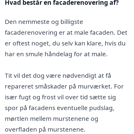
Hvad består en facaderenovering af?
Den nemmeste og billigste
facaderenovering er at male facaden. Det
er oftest noget, du selv kan klare, hvis du
har en smule håndelag for at male.
Tit vil det dog være nødvendigt at få
repareret småskader på murværket. For
især fugt og frost vil over tid sætte sig
spor på facadens eventuelle pudslag,
mørtlen mellem murstenene og
overfladen på murstenene.