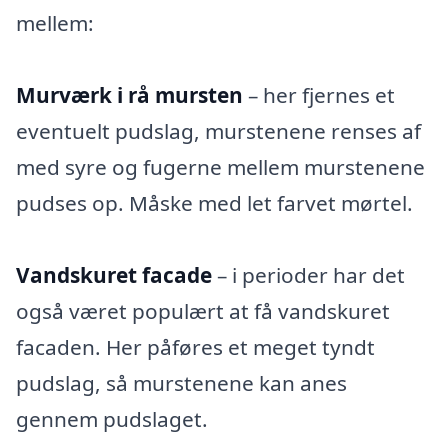
mellem:
Murværk i rå mursten
– her fjernes et
eventuelt pudslag, murstenene renses af
med syre og fugerne mellem murstenene
pudses op. Måske med let farvet mørtel.
Vandskuret facade
– i perioder har det
også været populært at få vandskuret
facaden. Her påføres et meget tyndt
pudslag, så murstenene kan anes
gennem pudslaget.