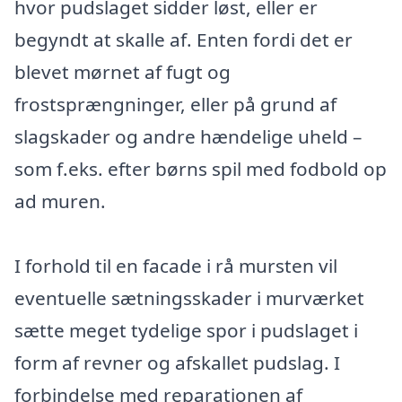
hvor pudslaget sidder løst, eller er
begyndt at skalle af. Enten fordi det er
blevet mørnet af fugt og
frostsprængninger, eller på grund af
slagskader og andre hændelige uheld –
som f.eks. efter børns spil med fodbold op
ad muren.
I forhold til en facade i rå mursten vil
eventuelle sætningsskader i murværket
sætte meget tydelige spor i pudslaget i
form af revner og afskallet pudslag. I
forbindelse med reparationen af