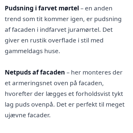
Pudsning i farvet mørtel
– en anden
trend som tit kommer igen, er pudsning
af facaden i indfarvet juramørtel. Det
giver en rustik overflade i stil med
gammeldags huse.
Netpuds af facaden
– her monteres der
et armeringsnet oven på facaden,
hvorefter der lægges et forholdsvist tykt
lag puds ovenpå. Det er perfekt til meget
ujævne facader.