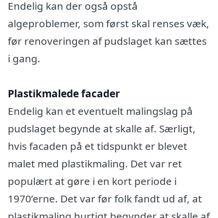
Endelig kan der også opstå
algeproblemer, som først skal renses væk,
før renoveringen af pudslaget kan sættes
i gang.
Plastikmalede facader
Endelig kan et eventuelt malingslag på
pudslaget begynde at skalle af. Særligt,
hvis facaden på et tidspunkt er blevet
malet med plastikmaling. Det var ret
populært at gøre i en kort periode i
1970’erne. Det var før folk fandt ud af, at
plastikmaling hurtigt begynder at skalle af