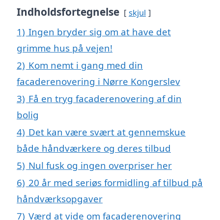
Indholdsfortegnelse
skjul
1)
Ingen bryder sig om at have det
grimme hus på vejen!
2)
Kom nemt i gang med din
facaderenovering i Nørre Kongerslev
3)
Få en tryg facaderenovering af din
bolig
4)
Det kan være svært at gennemskue
både håndværkere og deres tilbud
5)
Nul fusk og ingen overpriser her
6)
20 år med seriøs formidling af tilbud på
håndværksopgaver
7)
Værd at vide om facaderenovering