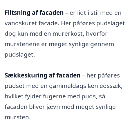
Filtsning af facaden
– er lidt i stil med en
vandskuret facade. Her påføres pudslaget
dog kun med en murerkost, hvorfor
murstenene er meget synlige gennem
pudslaget.
Sækkeskuring af facaden
– her påføres
pudset med en gammeldags lærredssæk,
hvilket fylder fugerne med puds, så
facaden bliver jævn med meget synlige
mursten.