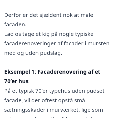
Derfor er det sjældent nok at male
facaden.
Lad os tage et kig på nogle typiske
facaderenoveringer af facader i mursten
med og uden pudslag.
Eksempel 1: Facaderenovering af et
70’er hus
På et typisk 70’er typehus uden pudset
facade, vil der oftest opstå små
sætningsskader i murværket, lige som