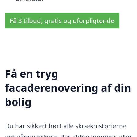
Få 3 tilbud, gratis og uforpligtende
Få en tryg
facaderenovering af din
bolig
Du har sikkert hørt alle skrækhistorierne
om håndværkere, der aldrig kommer, eller