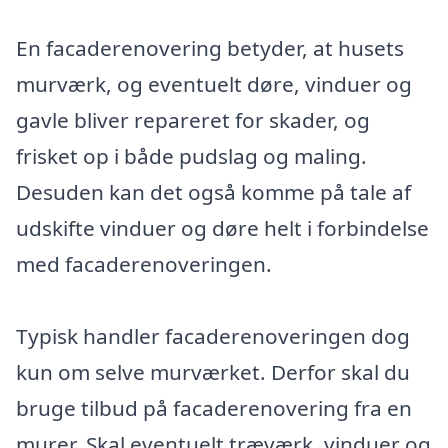
En facaderenovering betyder, at husets
murværk, og eventuelt døre, vinduer og
gavle bliver repareret for skader, og
frisket op i både pudslag og maling.
Desuden kan det også komme på tale af
udskifte vinduer og døre helt i forbindelse
med facaderenoveringen.
Typisk handler facaderenoveringen dog
kun om selve murværket. Derfor skal du
bruge tilbud på facaderenovering fra en
murer. Skal eventuelt træværk, vinduer og