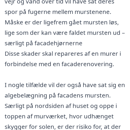
vejr og vand over tid vil have sat deres
spor på fugerne mellem murstenene.
Måske er der ligefrem gået mursten løs,
lige som der kan være faldet mursten ud –
særligt på facadehjørnerne
Disse skader skal repareres af en murer i
forbindelse med en facaderenovering.
I nogle tilfælde vil der også have sat sig en
algebelægning på facadens mursten.
Særligt på nordsiden af huset og oppe i
toppen af murværket, hvor udhænget
skygger for solen, er der risiko for, at der