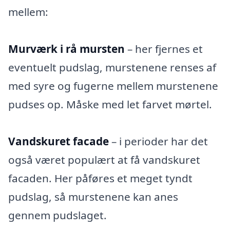
mellem:
Murværk i rå mursten
– her fjernes et
eventuelt pudslag, murstenene renses af
med syre og fugerne mellem murstenene
pudses op. Måske med let farvet mørtel.
Vandskuret facade
– i perioder har det
også været populært at få vandskuret
facaden. Her påføres et meget tyndt
pudslag, så murstenene kan anes
gennem pudslaget.