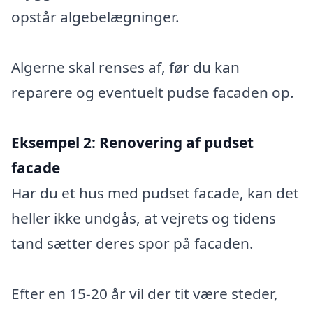
opstår algebelægninger.
Algerne skal renses af, før du kan
reparere og eventuelt pudse facaden op.
Eksempel 2:
Renovering af pudset
facade
Har du et hus med pudset facade, kan det
heller ikke undgås, at vejrets og tidens
tand sætter deres spor på facaden.
Efter en 15-20 år vil der tit være steder,