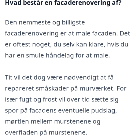
Hvad består en facaderenovering af?
Den nemmeste og billigste
facaderenovering er at male facaden. Det
er oftest noget, du selv kan klare, hvis du
har en smule håndelag for at male.
Tit vil det dog være nødvendigt at få
repareret småskader på murværket. For
især fugt og frost vil over tid sætte sig
spor på facadens eventuelle pudslag,
mørtlen mellem murstenene og
overfladen på murstenene.