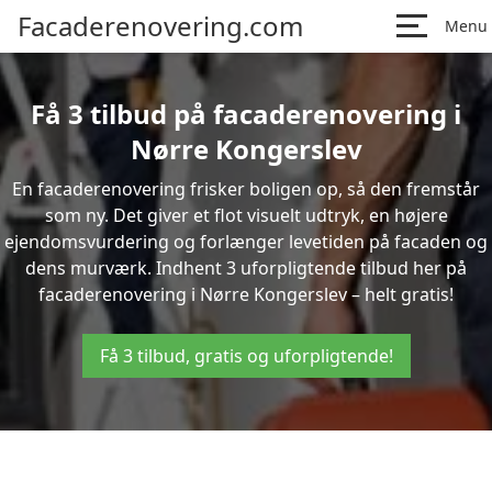
Facaderenovering.com
Menu
Få 3 tilbud på facaderenovering i
Nørre Kongerslev
En facaderenovering frisker boligen op, så den fremstår
som ny. Det giver et flot visuelt udtryk, en højere
ejendomsvurdering og forlænger levetiden på facaden og
dens murværk. Indhent 3 uforpligtende tilbud her på
facaderenovering i Nørre Kongerslev – helt gratis!
Få 3 tilbud, gratis og uforpligtende!