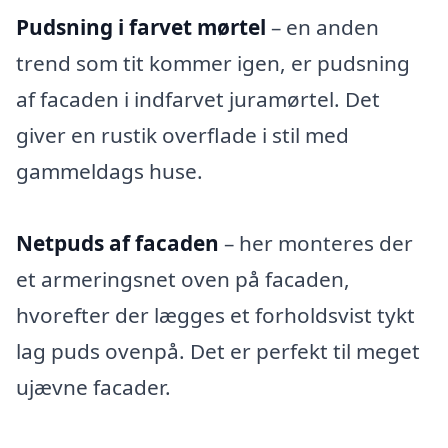
Pudsning i farvet mørtel
– en anden
trend som tit kommer igen, er pudsning
af facaden i indfarvet juramørtel. Det
giver en rustik overflade i stil med
gammeldags huse.
Netpuds af facaden
– her monteres der
et armeringsnet oven på facaden,
hvorefter der lægges et forholdsvist tykt
lag puds ovenpå. Det er perfekt til meget
ujævne facader.