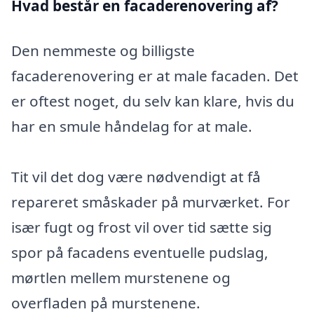
Hvad består en facaderenovering af?
Den nemmeste og billigste
facaderenovering er at male facaden. Det
er oftest noget, du selv kan klare, hvis du
har en smule håndelag for at male.
Tit vil det dog være nødvendigt at få
repareret småskader på murværket. For
især fugt og frost vil over tid sætte sig
spor på facadens eventuelle pudslag,
mørtlen mellem murstenene og
overfladen på murstenene.