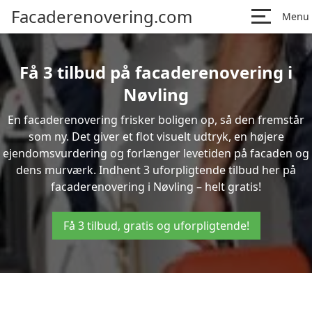
Facaderenovering.com
Menu
Få 3 tilbud på facaderenovering i
Nøvling
En facaderenovering frisker boligen op, så den fremstår
som ny. Det giver et flot visuelt udtryk, en højere
ejendomsvurdering og forlænger levetiden på facaden og
dens murværk. Indhent 3 uforpligtende tilbud her på
facaderenovering i Nøvling – helt gratis!
Få 3 tilbud, gratis og uforpligtende!