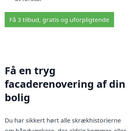
Få 3 tilbud, gratis og uforpligtende
Få en tryg
facaderenovering af din
bolig
Du har sikkert hørt alle skrækhistorierne
om håndværkere, der aldrig kommer, eller