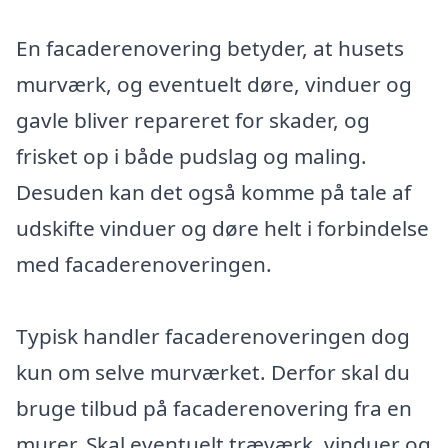
En facaderenovering betyder, at husets
murværk, og eventuelt døre, vinduer og
gavle bliver repareret for skader, og
frisket op i både pudslag og maling.
Desuden kan det også komme på tale af
udskifte vinduer og døre helt i forbindelse
med facaderenoveringen.
Typisk handler facaderenoveringen dog
kun om selve murværket. Derfor skal du
bruge tilbud på facaderenovering fra en
murer. Skal eventuelt træværk, vinduer og