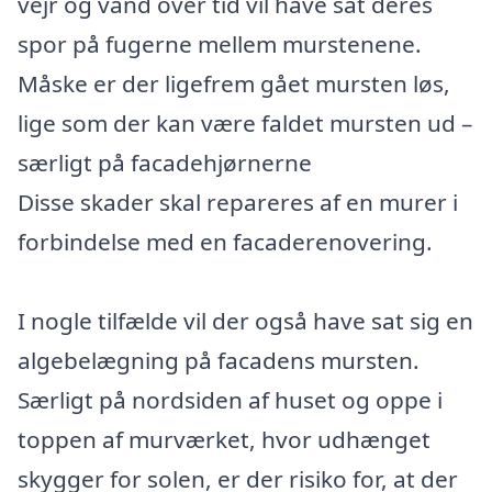
vejr og vand over tid vil have sat deres
spor på fugerne mellem murstenene.
Måske er der ligefrem gået mursten løs,
lige som der kan være faldet mursten ud –
særligt på facadehjørnerne
Disse skader skal repareres af en murer i
forbindelse med en facaderenovering.
I nogle tilfælde vil der også have sat sig en
algebelægning på facadens mursten.
Særligt på nordsiden af huset og oppe i
toppen af murværket, hvor udhænget
skygger for solen, er der risiko for, at der