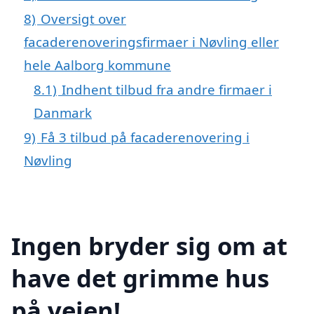
8)
Oversigt over
facaderenoveringsfirmaer i Nøvling eller
hele Aalborg kommune
8.1)
Indhent tilbud fra andre firmaer i
Danmark
9)
Få 3 tilbud på facaderenovering i
Nøvling
Ingen bryder sig om at
have det grimme hus
på vejen!