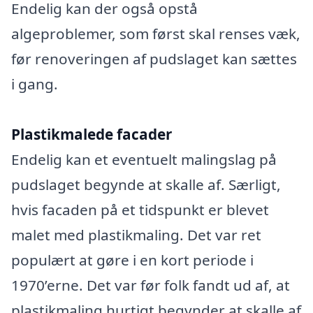
Endelig kan der også opstå
algeproblemer, som først skal renses væk,
før renoveringen af pudslaget kan sættes
i gang.
Plastikmalede facader
Endelig kan et eventuelt malingslag på
pudslaget begynde at skalle af. Særligt,
hvis facaden på et tidspunkt er blevet
malet med plastikmaling. Det var ret
populært at gøre i en kort periode i
1970’erne. Det var før folk fandt ud af, at
plastikmaling hurtigt begynder at skalle af