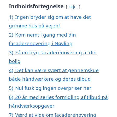
Indholdsfortegnelse
skjul
1)
Ingen bryder sig om at have det
grimme hus på vejen!
2)
Kom nemt i gang med din
facaderenovering i Nøvling
3)
Få en tryg facaderenovering af din
bolig
4)
Det kan være svært at gennemskue
både håndværkere og deres tilbud
5)
Nul fusk og ingen overpriser her
6)
20 år med seriøs formidling af tilbud på
håndværksopgaver
7)
Værd at vide om facaderenovering