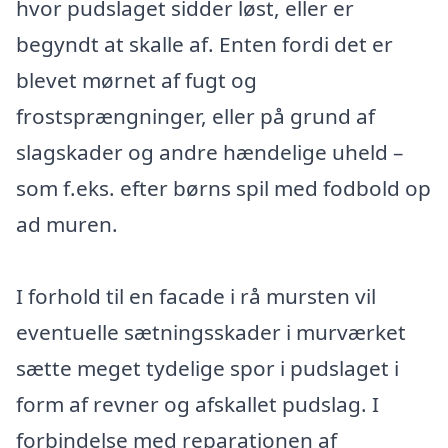
hvor pudslaget sidder løst, eller er
begyndt at skalle af. Enten fordi det er
blevet mørnet af fugt og
frostsprængninger, eller på grund af
slagskader og andre hændelige uheld –
som f.eks. efter børns spil med fodbold op
ad muren.
I forhold til en facade i rå mursten vil
eventuelle sætningsskader i murværket
sætte meget tydelige spor i pudslaget i
form af revner og afskallet pudslag. I
forbindelse med reparationen af