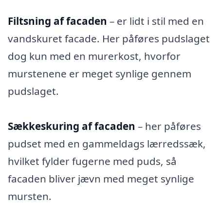
Filtsning af facaden
– er lidt i stil med en
vandskuret facade. Her påføres pudslaget
dog kun med en murerkost, hvorfor
murstenene er meget synlige gennem
pudslaget.
Sækkeskuring af facaden
– her påføres
pudset med en gammeldags lærredssæk,
hvilket fylder fugerne med puds, så
facaden bliver jævn med meget synlige
mursten.