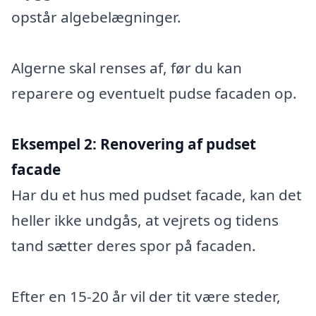
opstår algebelægninger.
Algerne skal renses af, før du kan
reparere og eventuelt pudse facaden op.
Eksempel 2:
Renovering af pudset
facade
Har du et hus med pudset facade, kan det
heller ikke undgås, at vejrets og tidens
tand sætter deres spor på facaden.
Efter en 15-20 år vil der tit være steder,