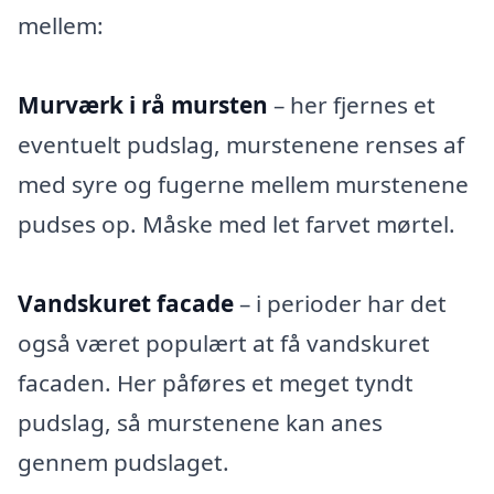
mellem:
Murværk i rå mursten
– her fjernes et
eventuelt pudslag, murstenene renses af
med syre og fugerne mellem murstenene
pudses op. Måske med let farvet mørtel.
Vandskuret facade
– i perioder har det
også været populært at få vandskuret
facaden. Her påføres et meget tyndt
pudslag, så murstenene kan anes
gennem pudslaget.