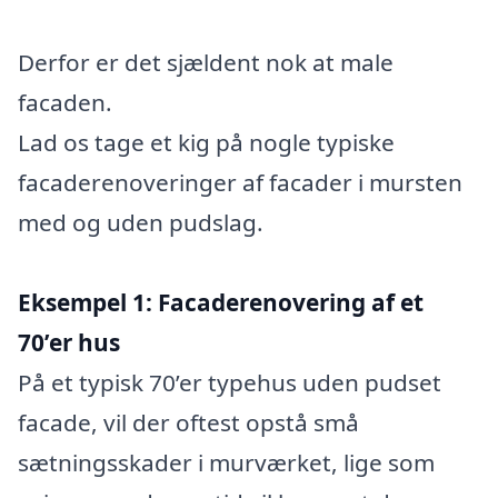
Derfor er det sjældent nok at male
facaden.
Lad os tage et kig på nogle typiske
facaderenoveringer af facader i mursten
med og uden pudslag.
Eksempel 1: Facaderenovering af et
70’er hus
På et typisk 70’er typehus uden pudset
facade, vil der oftest opstå små
sætningsskader i murværket, lige som