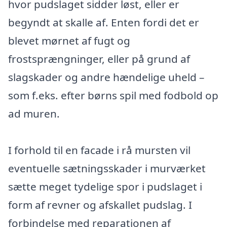
hvor pudslaget sidder løst, eller er
begyndt at skalle af. Enten fordi det er
blevet mørnet af fugt og
frostsprængninger, eller på grund af
slagskader og andre hændelige uheld –
som f.eks. efter børns spil med fodbold op
ad muren.
I forhold til en facade i rå mursten vil
eventuelle sætningsskader i murværket
sætte meget tydelige spor i pudslaget i
form af revner og afskallet pudslag. I
forbindelse med reparationen af