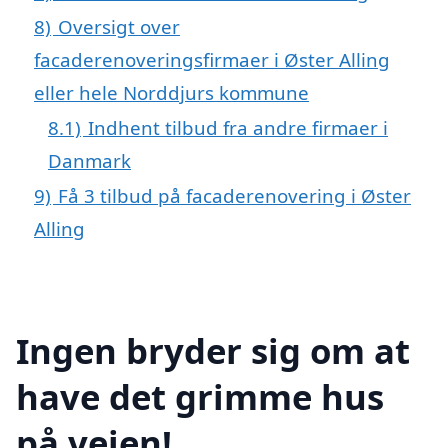
8)
Oversigt over
facaderenoveringsfirmaer i Øster Alling
eller hele Norddjurs kommune
8.1)
Indhent tilbud fra andre firmaer i
Danmark
9)
Få 3 tilbud på facaderenovering i Øster
Alling
Ingen bryder sig om at
have det grimme hus
på vejen!