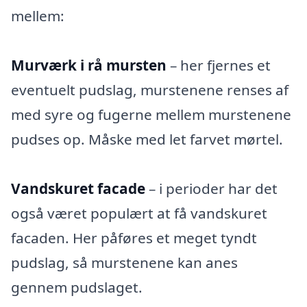
mellem:
Murværk i rå mursten
– her fjernes et
eventuelt pudslag, murstenene renses af
med syre og fugerne mellem murstenene
pudses op. Måske med let farvet mørtel.
Vandskuret facade
– i perioder har det
også været populært at få vandskuret
facaden. Her påføres et meget tyndt
pudslag, så murstenene kan anes
gennem pudslaget.