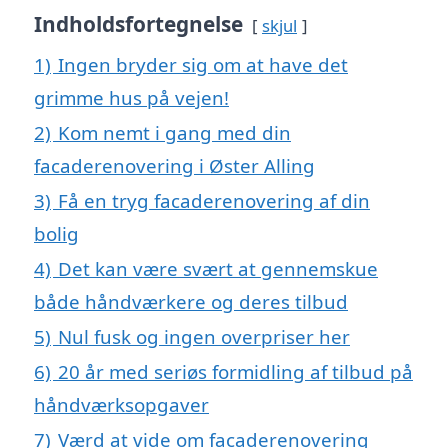
Indholdsfortegnelse
skjul
1)
Ingen bryder sig om at have det
grimme hus på vejen!
2)
Kom nemt i gang med din
facaderenovering i Øster Alling
3)
Få en tryg facaderenovering af din
bolig
4)
Det kan være svært at gennemskue
både håndværkere og deres tilbud
5)
Nul fusk og ingen overpriser her
6)
20 år med seriøs formidling af tilbud på
håndværksopgaver
7)
Værd at vide om facaderenovering