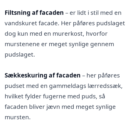
Filtsning af facaden
– er lidt i stil med en
vandskuret facade. Her påføres pudslaget
dog kun med en murerkost, hvorfor
murstenene er meget synlige gennem
pudslaget.
Sækkeskuring af facaden
– her påføres
pudset med en gammeldags lærredssæk,
hvilket fylder fugerne med puds, så
facaden bliver jævn med meget synlige
mursten.