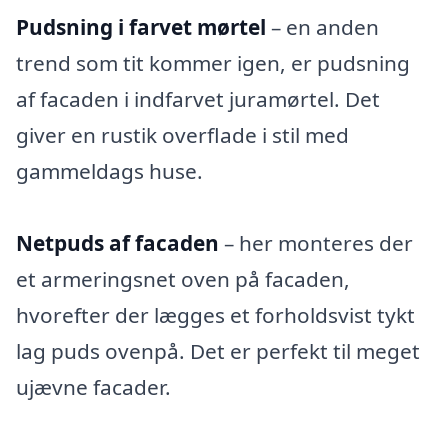
Pudsning i farvet mørtel
– en anden
trend som tit kommer igen, er pudsning
af facaden i indfarvet juramørtel. Det
giver en rustik overflade i stil med
gammeldags huse.
Netpuds af facaden
– her monteres der
et armeringsnet oven på facaden,
hvorefter der lægges et forholdsvist tykt
lag puds ovenpå. Det er perfekt til meget
ujævne facader.