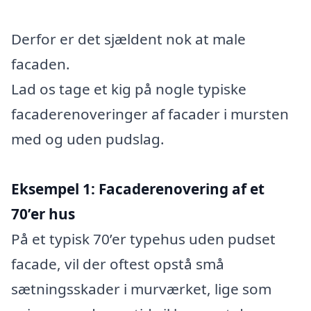
Derfor er det sjældent nok at male
facaden.
Lad os tage et kig på nogle typiske
facaderenoveringer af facader i mursten
med og uden pudslag.
Eksempel 1: Facaderenovering af et
70’er hus
På et typisk 70’er typehus uden pudset
facade, vil der oftest opstå små
sætningsskader i murværket, lige som