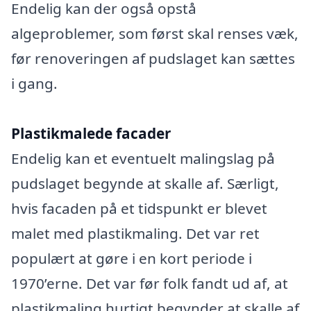
Endelig kan der også opstå
algeproblemer, som først skal renses væk,
før renoveringen af pudslaget kan sættes
i gang.
Plastikmalede facader
Endelig kan et eventuelt malingslag på
pudslaget begynde at skalle af. Særligt,
hvis facaden på et tidspunkt er blevet
malet med plastikmaling. Det var ret
populært at gøre i en kort periode i
1970’erne. Det var før folk fandt ud af, at
plastikmaling hurtigt begynder at skalle af