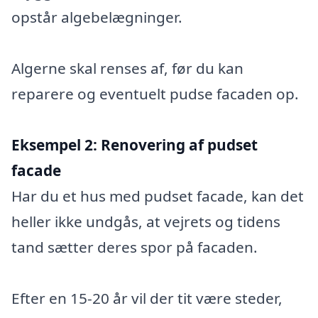
opstår algebelægninger.
Algerne skal renses af, før du kan
reparere og eventuelt pudse facaden op.
Eksempel 2:
Renovering af pudset
facade
Har du et hus med pudset facade, kan det
heller ikke undgås, at vejrets og tidens
tand sætter deres spor på facaden.
Efter en 15-20 år vil der tit være steder,