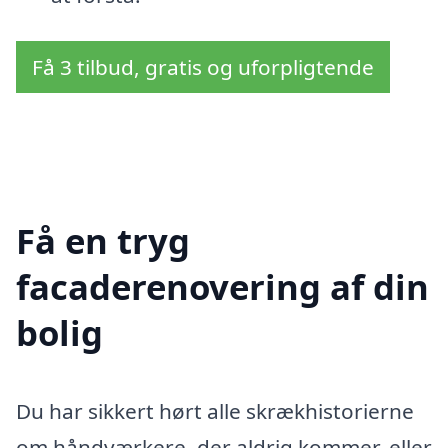
Få 3 tilbud, gratis og uforpligtende
Få en tryg
facaderenovering af din
bolig
Du har sikkert hørt alle skrækhistorierne
om håndværkere, der aldrig kommer, eller