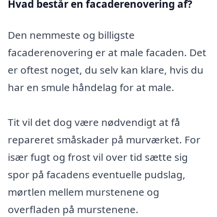
Hvad består en facaderenovering af?
Den nemmeste og billigste
facaderenovering er at male facaden. Det
er oftest noget, du selv kan klare, hvis du
har en smule håndelag for at male.
Tit vil det dog være nødvendigt at få
repareret småskader på murværket. For
især fugt og frost vil over tid sætte sig
spor på facadens eventuelle pudslag,
mørtlen mellem murstenene og
overfladen på murstenene.