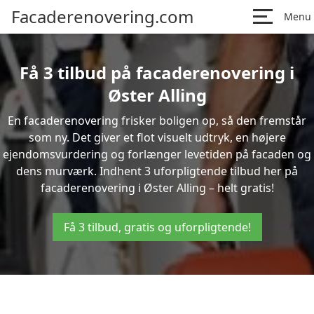
Facaderenovering.com
Menu
Få 3 tilbud på facaderenovering i
Øster Alling
En facaderenovering frisker boligen op, så den fremstår
som ny. Det giver et flot visuelt udtryk, en højere
ejendomsvurdering og forlænger levetiden på facaden og
dens murværk. Indhent 3 uforpligtende tilbud her på
facaderenovering i Øster Alling – helt gratis!
Få 3 tilbud, gratis og uforpligtende!