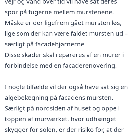
vejr og vand over tid vil have sat deres
spor på fugerne mellem murstenene.
Måske er der ligefrem gået mursten løs,
lige som der kan være faldet mursten ud –
særligt på facadehjørnerne
Disse skader skal repareres af en murer i
forbindelse med en facaderenovering.
I nogle tilfælde vil der også have sat sig en
algebelægning på facadens mursten.
Særligt på nordsiden af huset og oppe i
toppen af murværket, hvor udhænget
skygger for solen, er der risiko for, at der