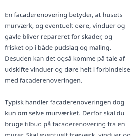
En facaderenovering betyder, at husets
murværk, og eventuelt døre, vinduer og
gavle bliver repareret for skader, og
frisket op i både pudslag og maling.
Desuden kan det også komme på tale af
udskifte vinduer og døre helt i forbindelse
med facaderenoveringen.
Typisk handler facaderenoveringen dog
kun om selve murværket. Derfor skal du
bruge tilbud på facaderenovering fra en
murer. Skal eventuelt træværk, vinduer og