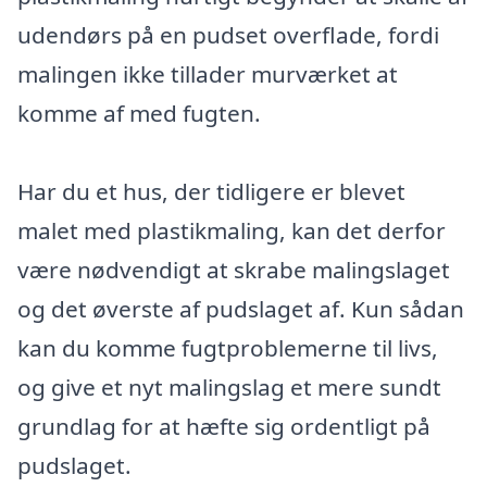
udendørs på en pudset overflade, fordi
malingen ikke tillader murværket at
komme af med fugten.
Har du et hus, der tidligere er blevet
malet med plastikmaling, kan det derfor
være nødvendigt at skrabe malingslaget
og det øverste af pudslaget af. Kun sådan
kan du komme fugtproblemerne til livs,
og give et nyt malingslag et mere sundt
grundlag for at hæfte sig ordentligt på
pudslaget.