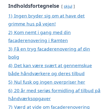
Indholdsfortegnelse
skjul
1)
Ingen bryder sig om at have det
grimme hus på vejen!
2)
Kom nemt i gang med din
facaderenovering i Ramten
3)
Få en tryg facaderenovering af din
bolig
4)
Det kan være svært at gennemskue
både håndværkere og deres tilbud
5)
Nul fusk og ingen overpriser her
6)
20 år med seriøs formidling af tilbud på
håndværksopgaver
7)
Værd at vide om facaderenovering