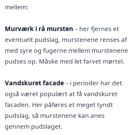
mellem:
Murværk i rå mursten
– her fjernes et
eventuelt pudslag, murstenene renses af
med syre og fugerne mellem murstenene
pudses op. Måske med let farvet mørtel.
Vandskuret facade
– i perioder har det
også været populært at få vandskuret
facaden. Her påføres et meget tyndt
pudslag, så murstenene kan anes
gennem pudslaget.