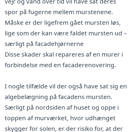
vejr og vand over tid vil have sat deres
spor på fugerne mellem murstenene.
Måske er der ligefrem gået mursten løs,
lige som der kan være faldet mursten ud –
særligt på facadehjørnerne
Disse skader skal repareres af en murer i
forbindelse med en facaderenovering.
I nogle tilfælde vil der også have sat sig en
algebelægning på facadens mursten.
Særligt på nordsiden af huset og oppe i
toppen af murværket, hvor udhænget
skygger for solen, er der risiko for, at der