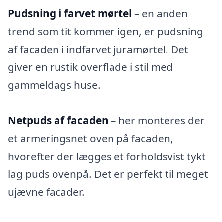
Pudsning i farvet mørtel
– en anden
trend som tit kommer igen, er pudsning
af facaden i indfarvet juramørtel. Det
giver en rustik overflade i stil med
gammeldags huse.
Netpuds af facaden
– her monteres der
et armeringsnet oven på facaden,
hvorefter der lægges et forholdsvist tykt
lag puds ovenpå. Det er perfekt til meget
ujævne facader.