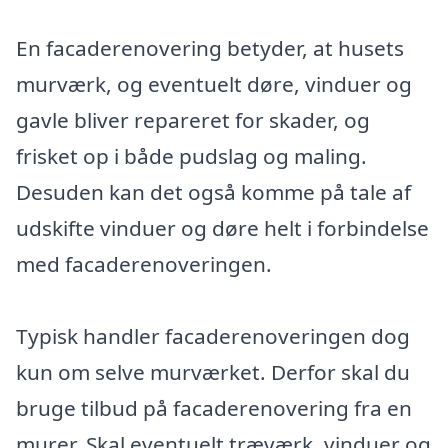
En facaderenovering betyder, at husets
murværk, og eventuelt døre, vinduer og
gavle bliver repareret for skader, og
frisket op i både pudslag og maling.
Desuden kan det også komme på tale af
udskifte vinduer og døre helt i forbindelse
med facaderenoveringen.
Typisk handler facaderenoveringen dog
kun om selve murværket. Derfor skal du
bruge tilbud på facaderenovering fra en
murer. Skal eventuelt træværk, vinduer og