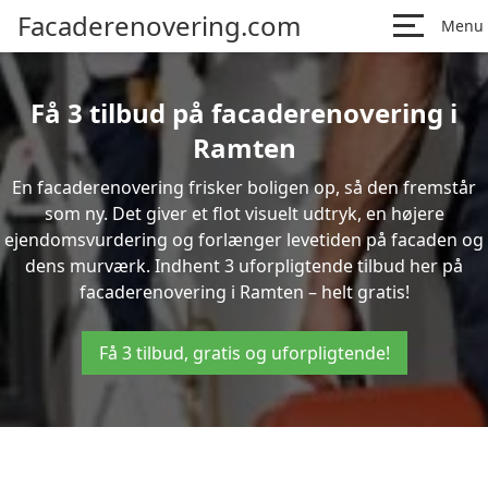
Facaderenovering.com
Menu
Få 3 tilbud på facaderenovering i
Ramten
En facaderenovering frisker boligen op, så den fremstår
som ny. Det giver et flot visuelt udtryk, en højere
ejendomsvurdering og forlænger levetiden på facaden og
dens murværk. Indhent 3 uforpligtende tilbud her på
facaderenovering i Ramten – helt gratis!
Få 3 tilbud, gratis og uforpligtende!