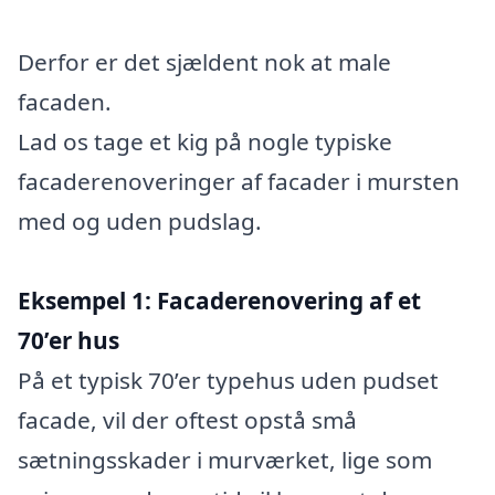
Derfor er det sjældent nok at male
facaden.
Lad os tage et kig på nogle typiske
facaderenoveringer af facader i mursten
med og uden pudslag.
Eksempel 1: Facaderenovering af et
70’er hus
På et typisk 70’er typehus uden pudset
facade, vil der oftest opstå små
sætningsskader i murværket, lige som