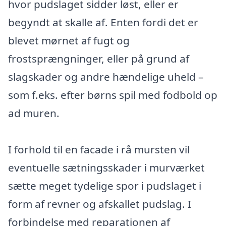
hvor pudslaget sidder løst, eller er
begyndt at skalle af. Enten fordi det er
blevet mørnet af fugt og
frostsprængninger, eller på grund af
slagskader og andre hændelige uheld –
som f.eks. efter børns spil med fodbold op
ad muren.
I forhold til en facade i rå mursten vil
eventuelle sætningsskader i murværket
sætte meget tydelige spor i pudslaget i
form af revner og afskallet pudslag. I
forbindelse med reparationen af