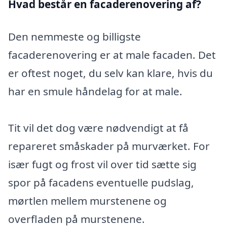
Hvad består en facaderenovering af?
Den nemmeste og billigste
facaderenovering er at male facaden. Det
er oftest noget, du selv kan klare, hvis du
har en smule håndelag for at male.
Tit vil det dog være nødvendigt at få
repareret småskader på murværket. For
især fugt og frost vil over tid sætte sig
spor på facadens eventuelle pudslag,
mørtlen mellem murstenene og
overfladen på murstenene.