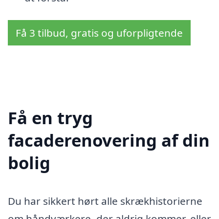
Få 3 tilbud, gratis og uforpligtende
Få en tryg
facaderenovering af din
bolig
Du har sikkert hørt alle skrækhistorierne
om håndværkere, der aldrig kommer, eller