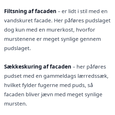
Filtsning af facaden
– er lidt i stil med en
vandskuret facade. Her påføres pudslaget
dog kun med en murerkost, hvorfor
murstenene er meget synlige gennem
pudslaget.
Sækkeskuring af facaden
– her påføres
pudset med en gammeldags lærredssæk,
hvilket fylder fugerne med puds, så
facaden bliver jævn med meget synlige
mursten.