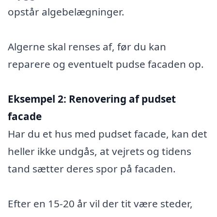
opstår algebelægninger.
Algerne skal renses af, før du kan
reparere og eventuelt pudse facaden op.
Eksempel 2:
Renovering af pudset
facade
Har du et hus med pudset facade, kan det
heller ikke undgås, at vejrets og tidens
tand sætter deres spor på facaden.
Efter en 15-20 år vil der tit være steder,