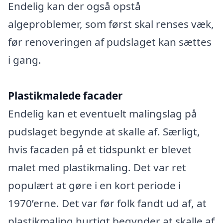
Endelig kan der også opstå
algeproblemer, som først skal renses væk,
før renoveringen af pudslaget kan sættes
i gang.
Plastikmalede facader
Endelig kan et eventuelt malingslag på
pudslaget begynde at skalle af. Særligt,
hvis facaden på et tidspunkt er blevet
malet med plastikmaling. Det var ret
populært at gøre i en kort periode i
1970’erne. Det var før folk fandt ud af, at
plastikmaling hurtigt begynder at skalle af