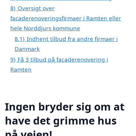
8)
Oversigt over
facaderenoveringsfirmaer i Ramten eller
hele Norddjurs kommune
8.1)
Indhent tilbud fra andre firmaer i
Danmark
9)
Få 3 tilbud på facaderenovering i
Ramten
Ingen bryder sig om at
have det grimme hus
på vejen!