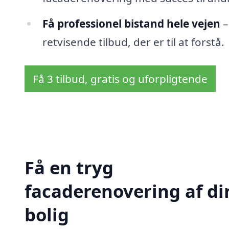
Få professionel bistand hele vejen
–
retvisende tilbud, der er til at forstå.
Få 3 tilbud, gratis og uforpligtende
Få en tryg
facaderenovering af di
bolig