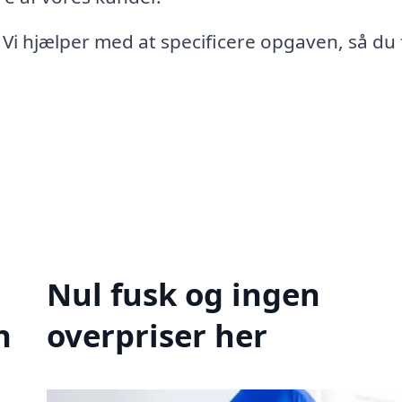
 Vi hjælper med at specificere opgaven, så du 
Nul fusk og ingen
n
overpriser her