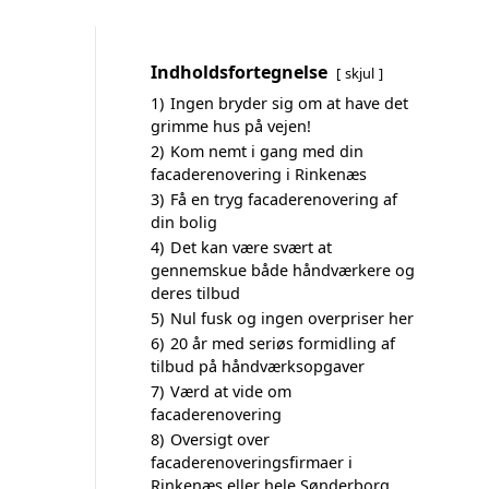
Indholdsfortegnelse
skjul
1)
Ingen bryder sig om at have det
grimme hus på vejen!
2)
Kom nemt i gang med din
facaderenovering i Rinkenæs
3)
Få en tryg facaderenovering af
din bolig
4)
Det kan være svært at
gennemskue både håndværkere og
deres tilbud
5)
Nul fusk og ingen overpriser her
6)
20 år med seriøs formidling af
tilbud på håndværksopgaver
7)
Værd at vide om
facaderenovering
8)
Oversigt over
facaderenoveringsfirmaer i
Rinkenæs eller hele Sønderborg