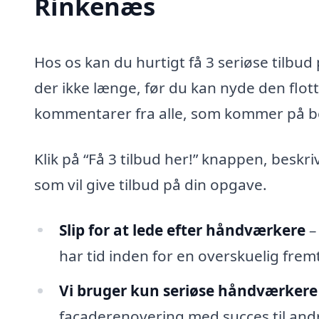
Rinkenæs
Hos os kan du hurtigt få 3 seriøse tilb
der ikke længe, før du kan nyde den flot
kommentarer fra alle, som kommer på b
Klik på “Få 3 tilbud her!” knappen, beskr
som vil give tilbud på din opgave.
Slip for at lede efter håndværkere
–
har tid inden for en overskuelig fremt
Vi bruger kun seriøse håndværkere
facaderenovering med succes til andr