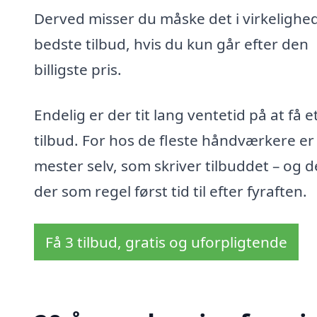
Derved misser du måske det i virkelighe
bedste tilbud, hvis du kun går efter den
billigste pris.
Endelig er der tit lang ventetid på at få e
tilbud. For hos de fleste håndværkere er
mester selv, som skriver tilbuddet – og d
der som regel først tid til efter fyraften.
Få 3 tilbud, gratis og uforpligtende