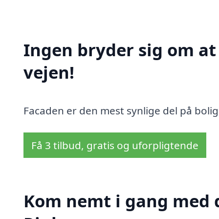
Ingen bryder sig om a
vejen!
Facaden er den mest synlige del på bolig
Få 3 tilbud, gratis og uforpligtende
Kom nemt i gang med d