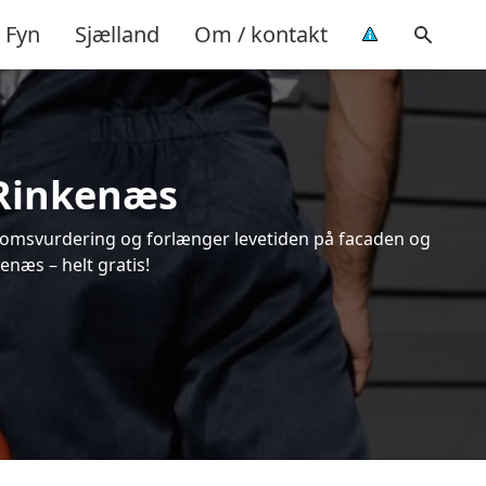
Fyn
Sjælland
Om / kontakt
 Rinkenæs
endomsvurdering og forlænger levetiden på facaden og
næs – helt gratis!