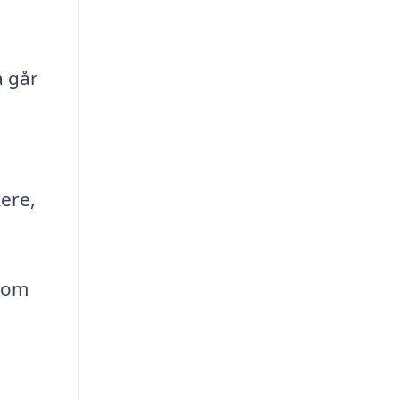
å går
kere,
 som