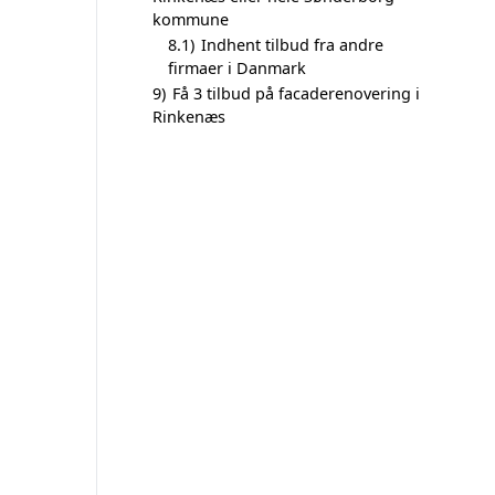
kommune
8.1)
Indhent tilbud fra andre
firmaer i Danmark
9)
Få 3 tilbud på facaderenovering i
Rinkenæs