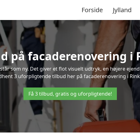
Forside
Jylland
bud på facaderenovering i
står som ny. Det giver et flot visuelt udtryk, en højere ej
hent 3 uforpligtende tilbud her på facaderenovering i Rinke
Få 3 tilbud, gratis og uforpligtende!