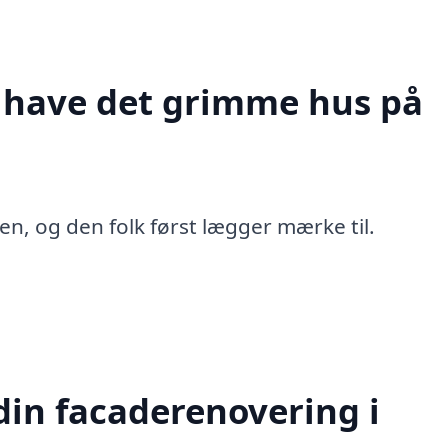
t have det grimme hus på
en, og den folk først lægger mærke til.
in facaderenovering i