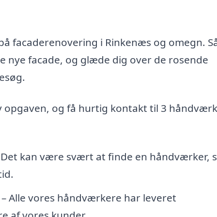
ud på facaderenovering i Rinkenæs og omegn. S
te nye facade, og glæde dig over de rosende
esøg.
iv opgaven, og få hurtig kontakt til 3 håndvær
 Det kan være svært at finde en håndværker,
id.
– Alle vores håndværkere har leveret
e af vores kunder.