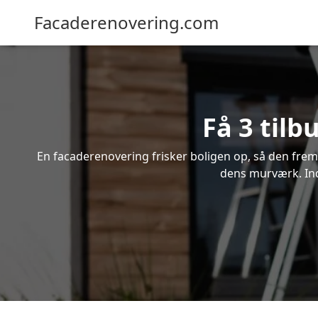
Facaderenovering.com
Få 3 til
En facaderenovering frisker boligen op, så den frem
dens murværk. Ind