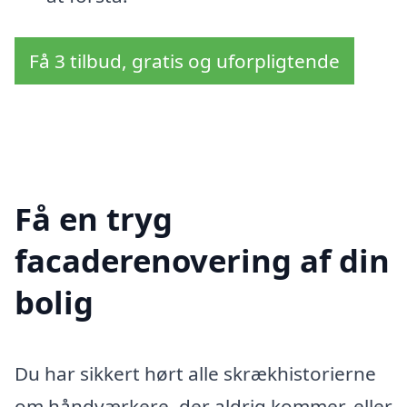
Få 3 tilbud, gratis og uforpligtende
Få en tryg
facaderenovering af din
bolig
Du har sikkert hørt alle skrækhistorierne
om håndværkere, der aldrig kommer, eller