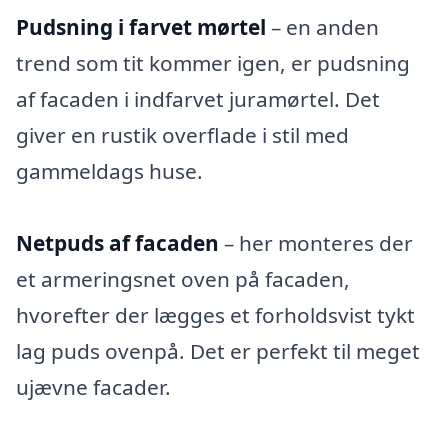
Pudsning i farvet mørtel
– en anden
trend som tit kommer igen, er pudsning
af facaden i indfarvet juramørtel. Det
giver en rustik overflade i stil med
gammeldags huse.
Netpuds af facaden
– her monteres der
et armeringsnet oven på facaden,
hvorefter der lægges et forholdsvist tykt
lag puds ovenpå. Det er perfekt til meget
ujævne facader.