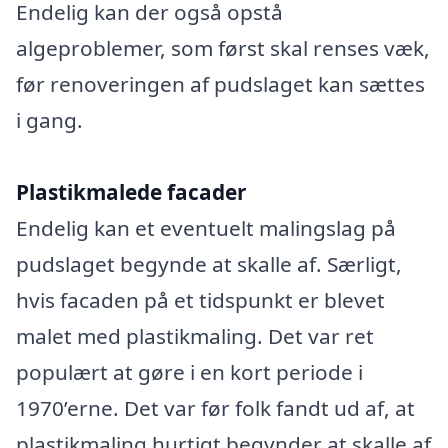
Endelig kan der også opstå
algeproblemer, som først skal renses væk,
før renoveringen af pudslaget kan sættes
i gang.
Plastikmalede facader
Endelig kan et eventuelt malingslag på
pudslaget begynde at skalle af. Særligt,
hvis facaden på et tidspunkt er blevet
malet med plastikmaling. Det var ret
populært at gøre i en kort periode i
1970’erne. Det var før folk fandt ud af, at
plastikmaling hurtigt begynder at skalle af