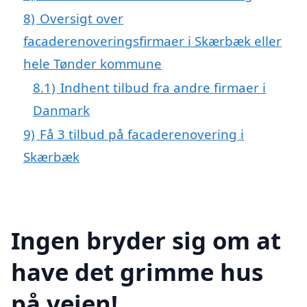
8)
Oversigt over
facaderenoveringsfirmaer i Skærbæk eller
hele Tønder kommune
8.1)
Indhent tilbud fra andre firmaer i
Danmark
9)
Få 3 tilbud på facaderenovering i
Skærbæk
Ingen bryder sig om at
have det grimme hus
på vejen!