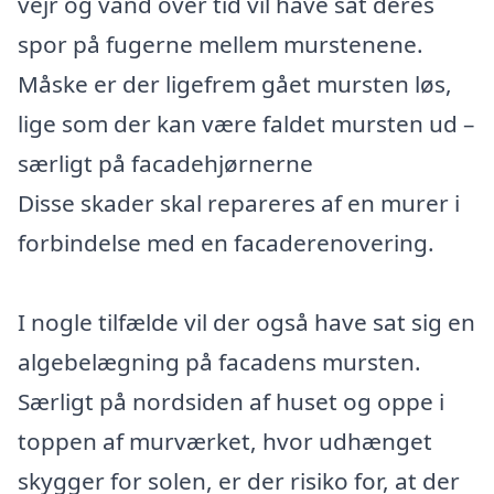
vejr og vand over tid vil have sat deres
spor på fugerne mellem murstenene.
Måske er der ligefrem gået mursten løs,
lige som der kan være faldet mursten ud –
særligt på facadehjørnerne
Disse skader skal repareres af en murer i
forbindelse med en facaderenovering.
I nogle tilfælde vil der også have sat sig en
algebelægning på facadens mursten.
Særligt på nordsiden af huset og oppe i
toppen af murværket, hvor udhænget
skygger for solen, er der risiko for, at der