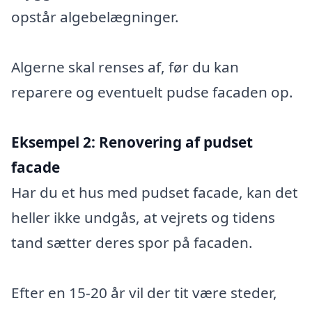
opstår algebelægninger.
Algerne skal renses af, før du kan
reparere og eventuelt pudse facaden op.
Eksempel 2:
Renovering af pudset
facade
Har du et hus med pudset facade, kan det
heller ikke undgås, at vejrets og tidens
tand sætter deres spor på facaden.
Efter en 15-20 år vil der tit være steder,