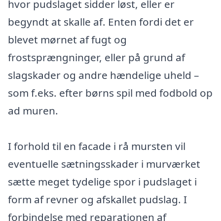
hvor pudslaget sidder løst, eller er
begyndt at skalle af. Enten fordi det er
blevet mørnet af fugt og
frostsprængninger, eller på grund af
slagskader og andre hændelige uheld –
som f.eks. efter børns spil med fodbold op
ad muren.
I forhold til en facade i rå mursten vil
eventuelle sætningsskader i murværket
sætte meget tydelige spor i pudslaget i
form af revner og afskallet pudslag. I
forbindelse med reparationen af