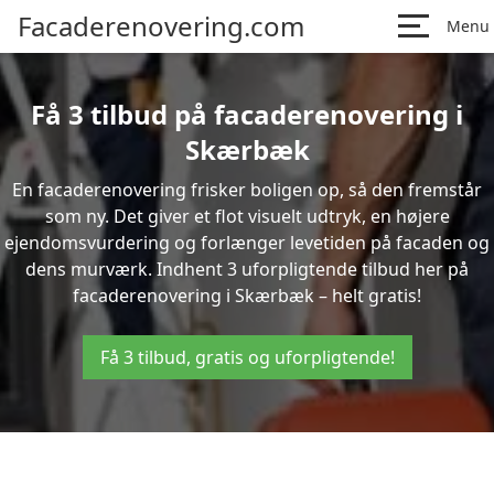
Facaderenovering.com
Menu
Få 3 tilbud på facaderenovering i
Skærbæk
En facaderenovering frisker boligen op, så den fremstår
som ny. Det giver et flot visuelt udtryk, en højere
ejendomsvurdering og forlænger levetiden på facaden og
dens murværk. Indhent 3 uforpligtende tilbud her på
facaderenovering i Skærbæk – helt gratis!
Få 3 tilbud, gratis og uforpligtende!