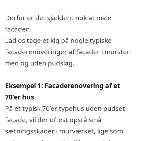
Derfor er det sjældent nok at male
facaden.
Lad os tage et kig på nogle typiske
facaderenoveringer af facader i mursten
med og uden pudslag.
Eksempel 1: Facaderenovering af et
70’er hus
På et typisk 70’er typehus uden pudset
facade, vil der oftest opstå små
sætningsskader i murværket, lige som