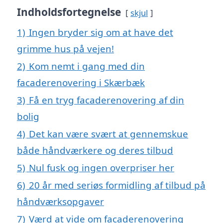
Indholdsfortegnelse
skjul
1)
Ingen bryder sig om at have det
grimme hus på vejen!
2)
Kom nemt i gang med din
facaderenovering i Skærbæk
3)
Få en tryg facaderenovering af din
bolig
4)
Det kan være svært at gennemskue
både håndværkere og deres tilbud
5)
Nul fusk og ingen overpriser her
6)
20 år med seriøs formidling af tilbud på
håndværksopgaver
7)
Værd at vide om facaderenovering