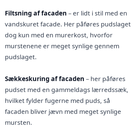
Filtsning af facaden
– er lidt i stil med en
vandskuret facade. Her påføres pudslaget
dog kun med en murerkost, hvorfor
murstenene er meget synlige gennem
pudslaget.
Sækkeskuring af facaden
– her påføres
pudset med en gammeldags lærredssæk,
hvilket fylder fugerne med puds, så
facaden bliver jævn med meget synlige
mursten.