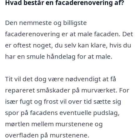
Hvad består en facaderenovering af?
Den nemmeste og billigste
facaderenovering er at male facaden. Det
er oftest noget, du selv kan klare, hvis du
har en smule håndelag for at male.
Tit vil det dog være nødvendigt at få
repareret småskader på murværket. For
især fugt og frost vil over tid sætte sig
spor på facadens eventuelle pudslag,
mørtlen mellem murstenene og
overfladen på murstenene.