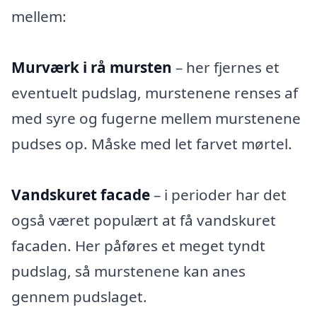
mellem:
Murværk i rå mursten
– her fjernes et
eventuelt pudslag, murstenene renses af
med syre og fugerne mellem murstenene
pudses op. Måske med let farvet mørtel.
Vandskuret facade
– i perioder har det
også været populært at få vandskuret
facaden. Her påføres et meget tyndt
pudslag, så murstenene kan anes
gennem pudslaget.