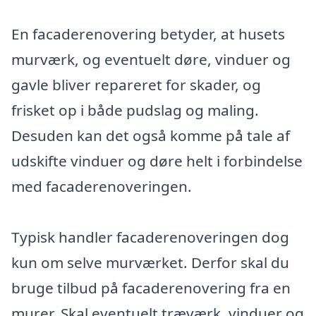
En facaderenovering betyder, at husets
murværk, og eventuelt døre, vinduer og
gavle bliver repareret for skader, og
frisket op i både pudslag og maling.
Desuden kan det også komme på tale af
udskifte vinduer og døre helt i forbindelse
med facaderenoveringen.
Typisk handler facaderenoveringen dog
kun om selve murværket. Derfor skal du
bruge tilbud på facaderenovering fra en
murer. Skal eventuelt træværk, vinduer og