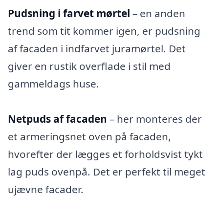
Pudsning i farvet mørtel
– en anden
trend som tit kommer igen, er pudsning
af facaden i indfarvet juramørtel. Det
giver en rustik overflade i stil med
gammeldags huse.
Netpuds af facaden
– her monteres der
et armeringsnet oven på facaden,
hvorefter der lægges et forholdsvist tykt
lag puds ovenpå. Det er perfekt til meget
ujævne facader.