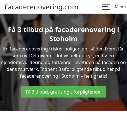
Facaderenovering.com
Menu
Få 3 tilbud på facaderenovering i
Stoholm
En facaderenovering frisker boligen op, så den fremstår
som ny. Det giver et flot visuelt udtryk, en højere
ejendomsvurdering og forlænger levetiden på facaden og
dens murværk. Indhent 3 uforpligtende tilbud her på
facaderenovering i Stoholm – helt gratis!
Få 3 tilbud, gratis og uforpligtende!