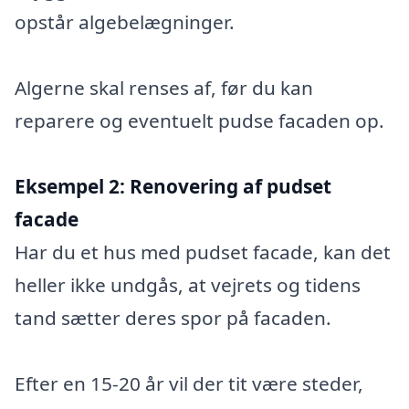
opstår algebelægninger.
Algerne skal renses af, før du kan
reparere og eventuelt pudse facaden op.
Eksempel 2:
Renovering af pudset
facade
Har du et hus med pudset facade, kan det
heller ikke undgås, at vejrets og tidens
tand sætter deres spor på facaden.
Efter en 15-20 år vil der tit være steder,