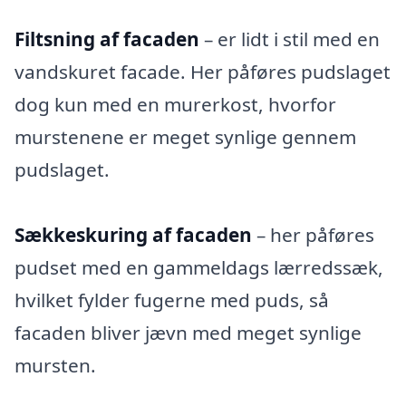
Filtsning af facaden
– er lidt i stil med en
vandskuret facade. Her påføres pudslaget
dog kun med en murerkost, hvorfor
murstenene er meget synlige gennem
pudslaget.
Sækkeskuring af facaden
– her påføres
pudset med en gammeldags lærredssæk,
hvilket fylder fugerne med puds, så
facaden bliver jævn med meget synlige
mursten.