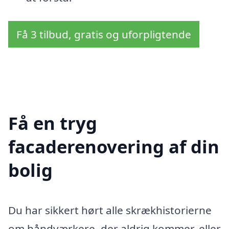
Få 3 tilbud, gratis og uforpligtende
Få en tryg
facaderenovering af din
bolig
Du har sikkert hørt alle skrækhistorierne
om håndværkere, der aldrig kommer, eller