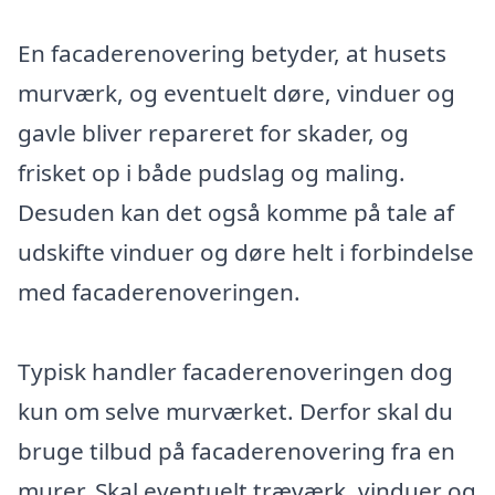
En facaderenovering betyder, at husets
murværk, og eventuelt døre, vinduer og
gavle bliver repareret for skader, og
frisket op i både pudslag og maling.
Desuden kan det også komme på tale af
udskifte vinduer og døre helt i forbindelse
med facaderenoveringen.
Typisk handler facaderenoveringen dog
kun om selve murværket. Derfor skal du
bruge tilbud på facaderenovering fra en
murer. Skal eventuelt træværk, vinduer og