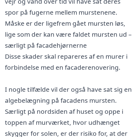
vejr og vand over tid vil have sat deres
spor på fugerne mellem murstenene.
Måske er der ligefrem gået mursten løs,
lige som der kan være faldet mursten ud –
særligt på facadehjørnerne
Disse skader skal repareres af en murer i
forbindelse med en facaderenovering.
I nogle tilfælde vil der også have sat sig en
algebelægning på facadens mursten.
Særligt på nordsiden af huset og oppe i
toppen af murværket, hvor udhænget
skygger for solen, er der risiko for, at der