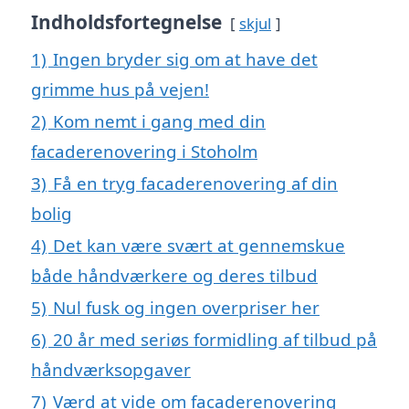
Indholdsfortegnelse
skjul
1)
Ingen bryder sig om at have det
grimme hus på vejen!
2)
Kom nemt i gang med din
facaderenovering i Stoholm
3)
Få en tryg facaderenovering af din
bolig
4)
Det kan være svært at gennemskue
både håndværkere og deres tilbud
5)
Nul fusk og ingen overpriser her
6)
20 år med seriøs formidling af tilbud på
håndværksopgaver
7)
Værd at vide om facaderenovering