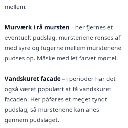
mellem:
Murværk i rå mursten
– her fjernes et
eventuelt pudslag, murstenene renses af
med syre og fugerne mellem murstenene
pudses op. Måske med let farvet mørtel.
Vandskuret facade
– i perioder har det
også været populært at få vandskuret
facaden. Her påføres et meget tyndt
pudslag, så murstenene kan anes
gennem pudslaget.