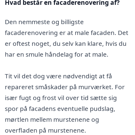
Hvad består en facaderenovering af?
Den nemmeste og billigste
facaderenovering er at male facaden. Det
er oftest noget, du selv kan klare, hvis du
har en smule håndelag for at male.
Tit vil det dog være nødvendigt at få
repareret småskader på murværket. For
især fugt og frost vil over tid sætte sig
spor på facadens eventuelle pudslag,
mørtlen mellem murstenene og
overfladen på murstenene.