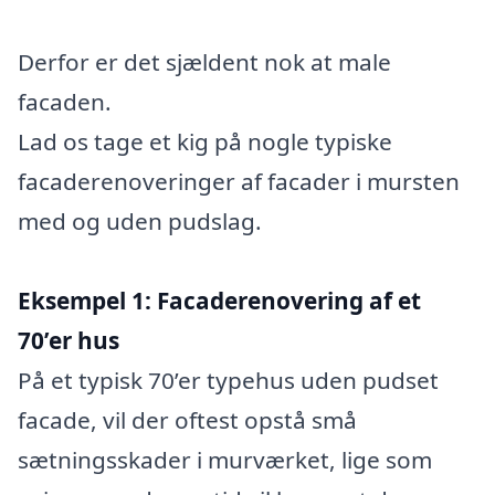
Derfor er det sjældent nok at male
facaden.
Lad os tage et kig på nogle typiske
facaderenoveringer af facader i mursten
med og uden pudslag.
Eksempel 1: Facaderenovering af et
70’er hus
På et typisk 70’er typehus uden pudset
facade, vil der oftest opstå små
sætningsskader i murværket, lige som