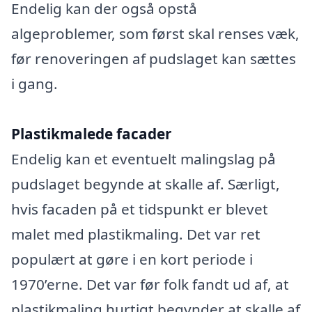
Endelig kan der også opstå
algeproblemer, som først skal renses væk,
før renoveringen af pudslaget kan sættes
i gang.
Plastikmalede facader
Endelig kan et eventuelt malingslag på
pudslaget begynde at skalle af. Særligt,
hvis facaden på et tidspunkt er blevet
malet med plastikmaling. Det var ret
populært at gøre i en kort periode i
1970’erne. Det var før folk fandt ud af, at
plastikmaling hurtigt begynder at skalle af