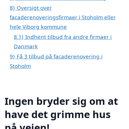
8)
Oversigt over
facaderenoveringsfirmaer i Stoholm eller
hele Viborg kommune
8.1)
Indhent tilbud fra andre firmaer i
Danmark
9)
Få 3 tilbud på facaderenovering i
Stoholm
Ingen bryder sig om at
have det grimme hus
på vejen!