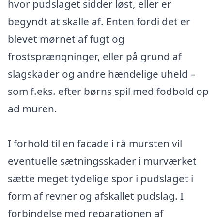
hvor pudslaget sidder løst, eller er
begyndt at skalle af. Enten fordi det er
blevet mørnet af fugt og
frostsprængninger, eller på grund af
slagskader og andre hændelige uheld –
som f.eks. efter børns spil med fodbold op
ad muren.
I forhold til en facade i rå mursten vil
eventuelle sætningsskader i murværket
sætte meget tydelige spor i pudslaget i
form af revner og afskallet pudslag. I
forbindelse med reparationen af