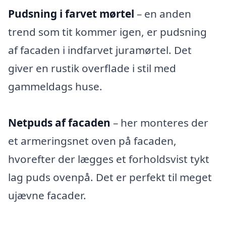
Pudsning i farvet mørtel
– en anden
trend som tit kommer igen, er pudsning
af facaden i indfarvet juramørtel. Det
giver en rustik overflade i stil med
gammeldags huse.
Netpuds af facaden
– her monteres der
et armeringsnet oven på facaden,
hvorefter der lægges et forholdsvist tykt
lag puds ovenpå. Det er perfekt til meget
ujævne facader.