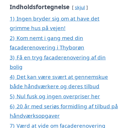
Indholdsfortegnelse
skjul
1)
Ingen bryder sig om at have det
grimme hus på vejen!
2)
Kom nemt i gang med din
facaderenovering i Thyborøn
3)
Få en tryg facaderenovering af din
bolig
4)
Det kan være svært at gennemskue
både håndværkere og deres tilbud
5)
Nul fusk og ingen overpriser her
6)
20 år med seriøs formidling af tilbud på
håndværksopgaver
7)
Værd at vide om facaderenovering