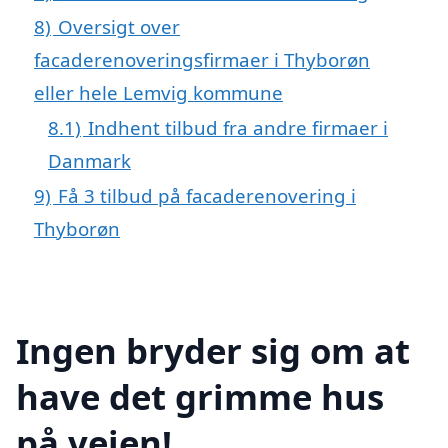
8)
Oversigt over
facaderenoveringsfirmaer i Thyborøn
eller hele Lemvig kommune
8.1)
Indhent tilbud fra andre firmaer i
Danmark
9)
Få 3 tilbud på facaderenovering i
Thyborøn
Ingen bryder sig om at
have det grimme hus
på vejen!