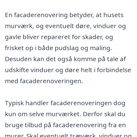
En facaderenovering betyder, at husets
murværk, og eventuelt døre, vinduer og
gavle bliver repareret for skader, og
frisket op i både pudslag og maling.
Desuden kan det også komme på tale af
udskifte vinduer og døre helt i forbindelse
med facaderenoveringen.
Typisk handler facaderenoveringen dog
kun om selve murværket. Derfor skal du
bruge tilbud på facaderenovering fra en
murer. Skal eventuelt træværk, vinduer og