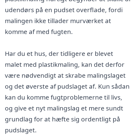
udendørs på en pudset overflade, fordi
malingen ikke tillader murværket at
komme af med fugten.
Har du et hus, der tidligere er blevet
malet med plastikmaling, kan det derfor
være nødvendigt at skrabe malingslaget
og det øverste af pudslaget af. Kun sådan
kan du komme fugtproblemerne til livs,
og give et nyt malingslag et mere sundt
grundlag for at hæfte sig ordentligt på
pudslaget.