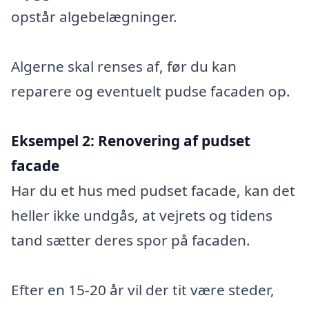
opstår algebelægninger.
Algerne skal renses af, før du kan
reparere og eventuelt pudse facaden op.
Eksempel 2:
Renovering af pudset
facade
Har du et hus med pudset facade, kan det
heller ikke undgås, at vejrets og tidens
tand sætter deres spor på facaden.
Efter en 15-20 år vil der tit være steder,