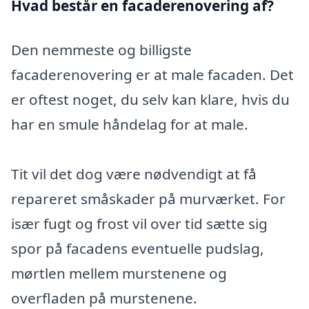
Hvad består en facaderenovering af?
Den nemmeste og billigste
facaderenovering er at male facaden. Det
er oftest noget, du selv kan klare, hvis du
har en smule håndelag for at male.
Tit vil det dog være nødvendigt at få
repareret småskader på murværket. For
især fugt og frost vil over tid sætte sig
spor på facadens eventuelle pudslag,
mørtlen mellem murstenene og
overfladen på murstenene.