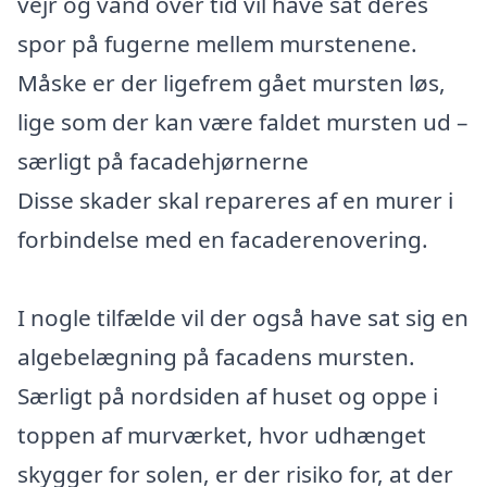
vejr og vand over tid vil have sat deres
spor på fugerne mellem murstenene.
Måske er der ligefrem gået mursten løs,
lige som der kan være faldet mursten ud –
særligt på facadehjørnerne
Disse skader skal repareres af en murer i
forbindelse med en facaderenovering.
I nogle tilfælde vil der også have sat sig en
algebelægning på facadens mursten.
Særligt på nordsiden af huset og oppe i
toppen af murværket, hvor udhænget
skygger for solen, er der risiko for, at der