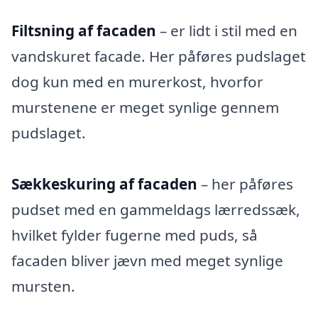
Filtsning af facaden
– er lidt i stil med en
vandskuret facade. Her påføres pudslaget
dog kun med en murerkost, hvorfor
murstenene er meget synlige gennem
pudslaget.
Sækkeskuring af facaden
– her påføres
pudset med en gammeldags lærredssæk,
hvilket fylder fugerne med puds, så
facaden bliver jævn med meget synlige
mursten.