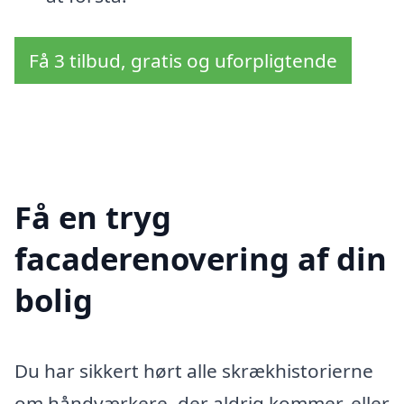
Få 3 tilbud, gratis og uforpligtende
Få en tryg
facaderenovering af din
bolig
Du har sikkert hørt alle skrækhistorierne
om håndværkere, der aldrig kommer, eller