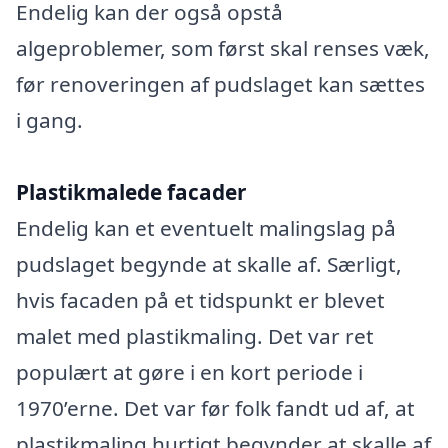
Endelig kan der også opstå
algeproblemer, som først skal renses væk,
før renoveringen af pudslaget kan sættes
i gang.
Plastikmalede facader
Endelig kan et eventuelt malingslag på
pudslaget begynde at skalle af. Særligt,
hvis facaden på et tidspunkt er blevet
malet med plastikmaling. Det var ret
populært at gøre i en kort periode i
1970’erne. Det var før folk fandt ud af, at
plastikmaling hurtigt begynder at skalle af