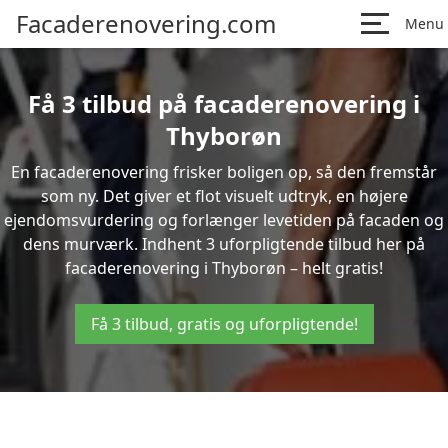
Facaderenovering.com
Menu
Få 3 tilbud på facaderenovering i
Thyborøn
En facaderenovering frisker boligen op, så den fremstår
som ny. Det giver et flot visuelt udtryk, en højere
ejendomsvurdering og forlænger levetiden på facaden og
dens murværk. Indhent 3 uforpligtende tilbud her på
facaderenovering i Thyborøn – helt gratis!
Få 3 tilbud, gratis og uforpligtende!