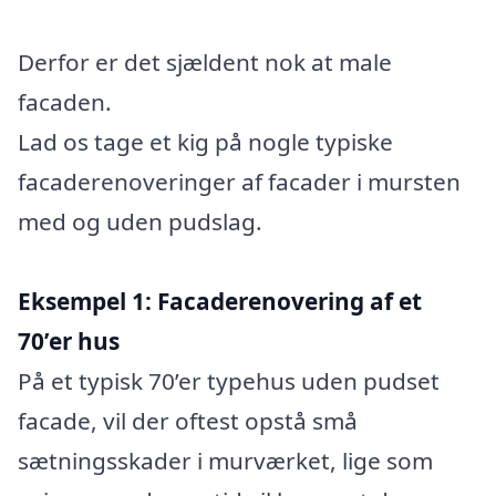
Derfor er det sjældent nok at male
facaden.
Lad os tage et kig på nogle typiske
facaderenoveringer af facader i mursten
med og uden pudslag.
Eksempel 1: Facaderenovering af et
70’er hus
På et typisk 70’er typehus uden pudset
facade, vil der oftest opstå små
sætningsskader i murværket, lige som