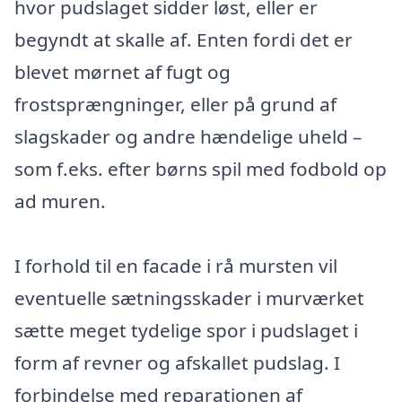
hvor pudslaget sidder løst, eller er
begyndt at skalle af. Enten fordi det er
blevet mørnet af fugt og
frostsprængninger, eller på grund af
slagskader og andre hændelige uheld –
som f.eks. efter børns spil med fodbold op
ad muren.
I forhold til en facade i rå mursten vil
eventuelle sætningsskader i murværket
sætte meget tydelige spor i pudslaget i
form af revner og afskallet pudslag. I
forbindelse med reparationen af