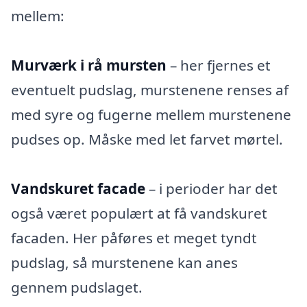
mellem:
Murværk i rå mursten
– her fjernes et
eventuelt pudslag, murstenene renses af
med syre og fugerne mellem murstenene
pudses op. Måske med let farvet mørtel.
Vandskuret facade
– i perioder har det
også været populært at få vandskuret
facaden. Her påføres et meget tyndt
pudslag, så murstenene kan anes
gennem pudslaget.