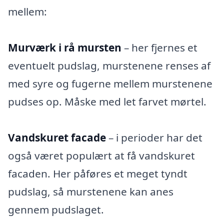
mellem:
Murværk i rå mursten
– her fjernes et
eventuelt pudslag, murstenene renses af
med syre og fugerne mellem murstenene
pudses op. Måske med let farvet mørtel.
Vandskuret facade
– i perioder har det
også været populært at få vandskuret
facaden. Her påføres et meget tyndt
pudslag, så murstenene kan anes
gennem pudslaget.