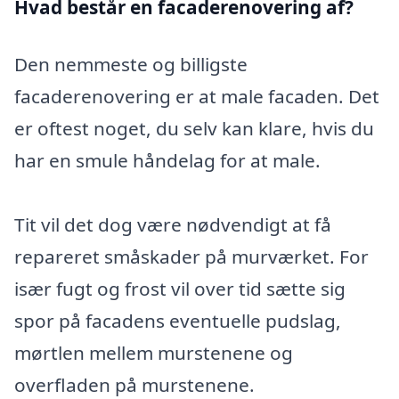
Hvad består en facaderenovering af?
Den nemmeste og billigste
facaderenovering er at male facaden. Det
er oftest noget, du selv kan klare, hvis du
har en smule håndelag for at male.
Tit vil det dog være nødvendigt at få
repareret småskader på murværket. For
især fugt og frost vil over tid sætte sig
spor på facadens eventuelle pudslag,
mørtlen mellem murstenene og
overfladen på murstenene.