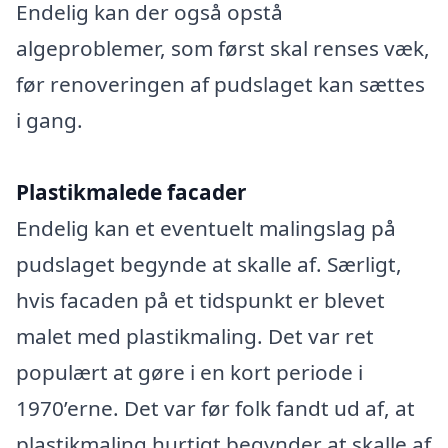
Endelig kan der også opstå
algeproblemer, som først skal renses væk,
før renoveringen af pudslaget kan sættes
i gang.
Plastikmalede facader
Endelig kan et eventuelt malingslag på
pudslaget begynde at skalle af. Særligt,
hvis facaden på et tidspunkt er blevet
malet med plastikmaling. Det var ret
populært at gøre i en kort periode i
1970’erne. Det var før folk fandt ud af, at
plastikmaling hurtigt begynder at skalle af