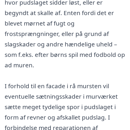
hvor pudslaget sidder løst, eller er
begyndt at skalle af. Enten fordi det er
blevet mørnet af fugt og
frostsprængninger, eller på grund af
slagskader og andre hændelige uheld –
som f.eks. efter børns spil med fodbold op
ad muren.
I forhold til en facade i rå mursten vil
eventuelle sætningsskader i murværket
sætte meget tydelige spor i pudslaget i
form af revner og afskallet pudslag. I
forbindelse med reparationen af