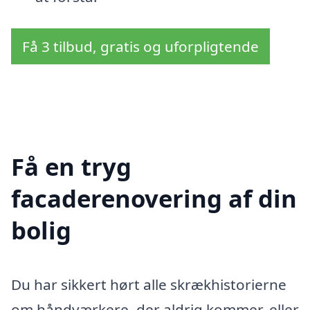
Få 3 tilbud, gratis og uforpligtende
Få en tryg
facaderenovering af din
bolig
Du har sikkert hørt alle skrækhistorierne
om håndværkere, der aldrig kommer, eller