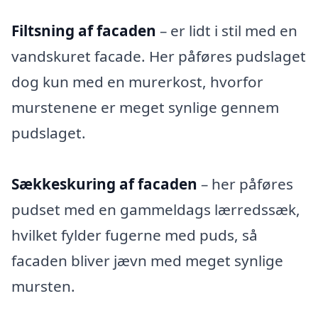
Filtsning af facaden
– er lidt i stil med en
vandskuret facade. Her påføres pudslaget
dog kun med en murerkost, hvorfor
murstenene er meget synlige gennem
pudslaget.
Sækkeskuring af facaden
– her påføres
pudset med en gammeldags lærredssæk,
hvilket fylder fugerne med puds, så
facaden bliver jævn med meget synlige
mursten.