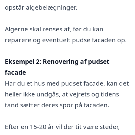
opstår algebelægninger.
Algerne skal renses af, før du kan
reparere og eventuelt pudse facaden op.
Eksempel 2:
Renovering af pudset
facade
Har du et hus med pudset facade, kan det
heller ikke undgås, at vejrets og tidens
tand sætter deres spor på facaden.
Efter en 15-20 år vil der tit være steder,