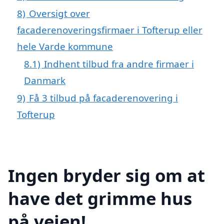
8)
Oversigt over
facaderenoveringsfirmaer i Tofterup eller
hele Varde kommune
8.1)
Indhent tilbud fra andre firmaer i
Danmark
9)
Få 3 tilbud på facaderenovering i
Tofterup
Ingen bryder sig om at
have det grimme hus
på vejen!