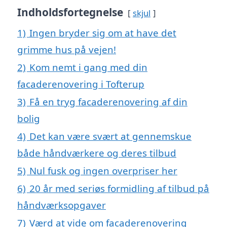
Indholdsfortegnelse
skjul
1)
Ingen bryder sig om at have det
grimme hus på vejen!
2)
Kom nemt i gang med din
facaderenovering i Tofterup
3)
Få en tryg facaderenovering af din
bolig
4)
Det kan være svært at gennemskue
både håndværkere og deres tilbud
5)
Nul fusk og ingen overpriser her
6)
20 år med seriøs formidling af tilbud på
håndværksopgaver
7)
Værd at vide om facaderenovering