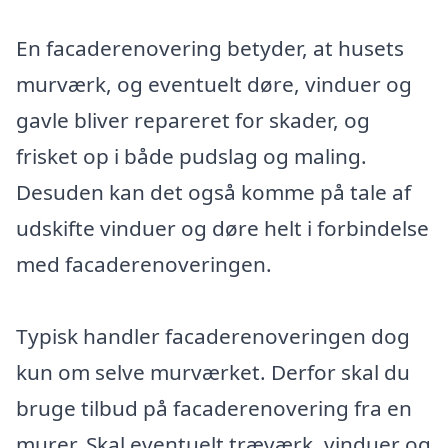
En facaderenovering betyder, at husets
murværk, og eventuelt døre, vinduer og
gavle bliver repareret for skader, og
frisket op i både pudslag og maling.
Desuden kan det også komme på tale af
udskifte vinduer og døre helt i forbindelse
med facaderenoveringen.
Typisk handler facaderenoveringen dog
kun om selve murværket. Derfor skal du
bruge tilbud på facaderenovering fra en
murer. Skal eventuelt træværk, vinduer og