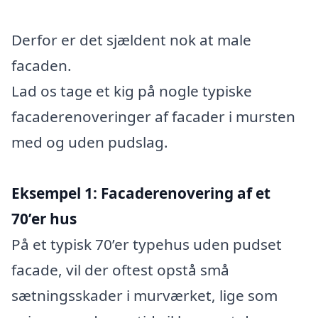
Derfor er det sjældent nok at male
facaden.
Lad os tage et kig på nogle typiske
facaderenoveringer af facader i mursten
med og uden pudslag.
Eksempel 1: Facaderenovering af et
70’er hus
På et typisk 70’er typehus uden pudset
facade, vil der oftest opstå små
sætningsskader i murværket, lige som