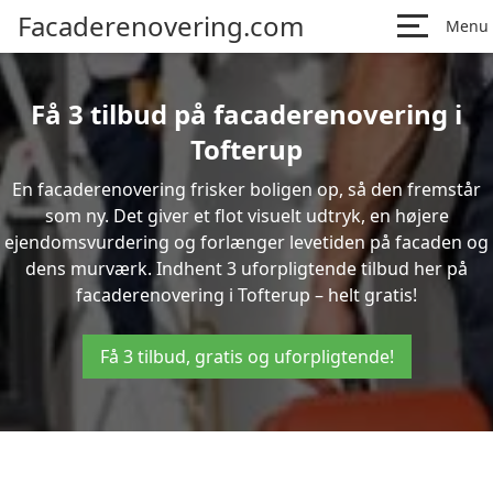
Facaderenovering.com
Menu
Få 3 tilbud på facaderenovering i
Tofterup
En facaderenovering frisker boligen op, så den fremstår
som ny. Det giver et flot visuelt udtryk, en højere
ejendomsvurdering og forlænger levetiden på facaden og
dens murværk. Indhent 3 uforpligtende tilbud her på
facaderenovering i Tofterup – helt gratis!
Få 3 tilbud, gratis og uforpligtende!