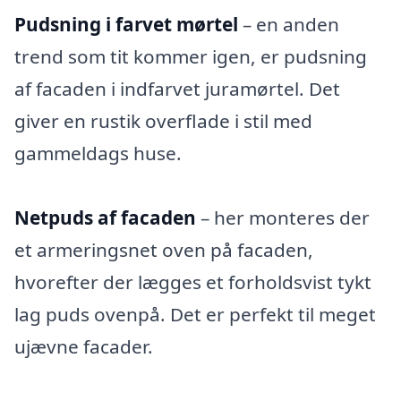
Pudsning i farvet mørtel
– en anden
trend som tit kommer igen, er pudsning
af facaden i indfarvet juramørtel. Det
giver en rustik overflade i stil med
gammeldags huse.
Netpuds af facaden
– her monteres der
et armeringsnet oven på facaden,
hvorefter der lægges et forholdsvist tykt
lag puds ovenpå. Det er perfekt til meget
ujævne facader.