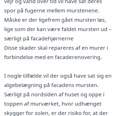
vejr og vand over tid vil have sat deres
spor på fugerne mellem murstenene.
Måske er der ligefrem gået mursten løs,
lige som der kan være faldet mursten ud –
særligt på facadehjørnerne
Disse skader skal repareres af en murer i
forbindelse med en facaderenovering.
I nogle tilfælde vil der også have sat sig en
algebelægning på facadens mursten.
Særligt på nordsiden af huset og oppe i
toppen af murværket, hvor udhænget
skygger for solen, er der risiko for, at der