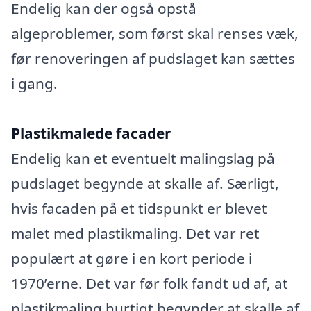
Endelig kan der også opstå
algeproblemer, som først skal renses væk,
før renoveringen af pudslaget kan sættes
i gang.
Plastikmalede facader
Endelig kan et eventuelt malingslag på
pudslaget begynde at skalle af. Særligt,
hvis facaden på et tidspunkt er blevet
malet med plastikmaling. Det var ret
populært at gøre i en kort periode i
1970’erne. Det var før folk fandt ud af, at
plastikmaling hurtigt begynder at skalle af