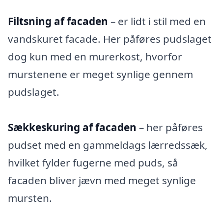
Filtsning af facaden
– er lidt i stil med en
vandskuret facade. Her påføres pudslaget
dog kun med en murerkost, hvorfor
murstenene er meget synlige gennem
pudslaget.
Sækkeskuring af facaden
– her påføres
pudset med en gammeldags lærredssæk,
hvilket fylder fugerne med puds, så
facaden bliver jævn med meget synlige
mursten.