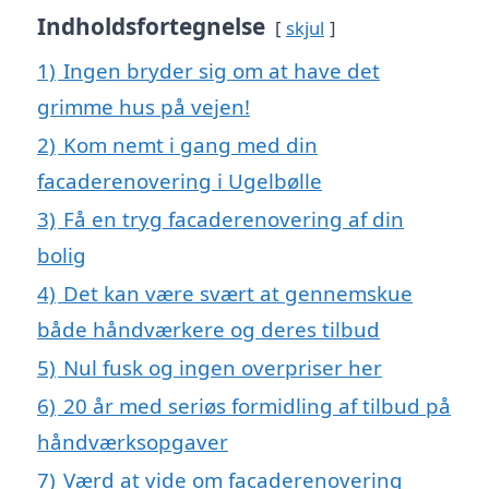
Indholdsfortegnelse
skjul
1)
Ingen bryder sig om at have det
grimme hus på vejen!
2)
Kom nemt i gang med din
facaderenovering i Ugelbølle
3)
Få en tryg facaderenovering af din
bolig
4)
Det kan være svært at gennemskue
både håndværkere og deres tilbud
5)
Nul fusk og ingen overpriser her
6)
20 år med seriøs formidling af tilbud på
håndværksopgaver
7)
Værd at vide om facaderenovering