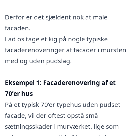
Derfor er det sjældent nok at male
facaden.
Lad os tage et kig på nogle typiske
facaderenoveringer af facader i mursten
med og uden pudslag.
Eksempel 1: Facaderenovering af et
70’er hus
På et typisk 70’er typehus uden pudset
facade, vil der oftest opstå små
sætningsskader i murværket, lige som