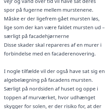
vejr og vand over tid vil have sat deres
spor på fugerne mellem murstenene.
Måske er der ligefrem gået mursten løs,
lige som der kan være faldet mursten ud –
særligt på facadehjørnerne
Disse skader skal repareres af en murer i
forbindelse med en facaderenovering.
I nogle tilfælde vil der også have sat sig en
algebelægning på facadens mursten.
Særligt på nordsiden af huset og oppe i
toppen af murværket, hvor udhænget
skygger for solen, er der risiko for, at der