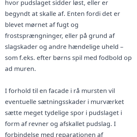
hvor pudslaget sidder løst, eller er
begyndt at skalle af. Enten fordi det er
blevet mørnet af fugt og
frostsprængninger, eller på grund af
slagskader og andre hændelige uheld –
som f.eks. efter børns spil med fodbold op
ad muren.
I forhold til en facade i rå mursten vil
eventuelle sætningsskader i murværket
sætte meget tydelige spor i pudslaget i
form af revner og afskallet pudslag. I
forbindelse med reparationen af