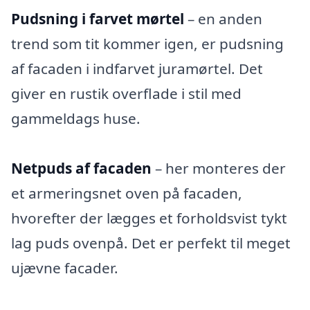
Pudsning i farvet mørtel
– en anden
trend som tit kommer igen, er pudsning
af facaden i indfarvet juramørtel. Det
giver en rustik overflade i stil med
gammeldags huse.
Netpuds af facaden
– her monteres der
et armeringsnet oven på facaden,
hvorefter der lægges et forholdsvist tykt
lag puds ovenpå. Det er perfekt til meget
ujævne facader.