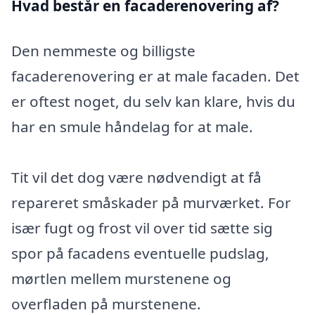
Hvad består en facaderenovering af?
Den nemmeste og billigste
facaderenovering er at male facaden. Det
er oftest noget, du selv kan klare, hvis du
har en smule håndelag for at male.
Tit vil det dog være nødvendigt at få
repareret småskader på murværket. For
især fugt og frost vil over tid sætte sig
spor på facadens eventuelle pudslag,
mørtlen mellem murstenene og
overfladen på murstenene.