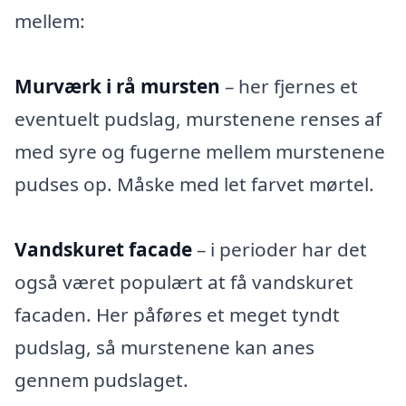
mellem:
Murværk i rå mursten
– her fjernes et
eventuelt pudslag, murstenene renses af
med syre og fugerne mellem murstenene
pudses op. Måske med let farvet mørtel.
Vandskuret facade
– i perioder har det
også været populært at få vandskuret
facaden. Her påføres et meget tyndt
pudslag, så murstenene kan anes
gennem pudslaget.