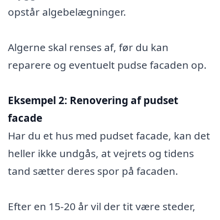
opstår algebelægninger.
Algerne skal renses af, før du kan
reparere og eventuelt pudse facaden op.
Eksempel 2:
Renovering af pudset
facade
Har du et hus med pudset facade, kan det
heller ikke undgås, at vejrets og tidens
tand sætter deres spor på facaden.
Efter en 15-20 år vil der tit være steder,