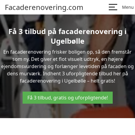
Facaderenovering.com
Menu
Få 3 tilbud på facaderenovering i
Ugelbølle
En facaderenovering frisker boligen op, så den fremstår
som ny. Det giver et flot visuelt udtryk, en højere
ejendomsvurdering og forlænger levetiden på facaden og
dens murværk. Indhent 3 uforpligtende tilbud her på
facaderenovering i Ugelbølle – helt gratis!
Få 3 tilbud, gratis og uforpligtende!