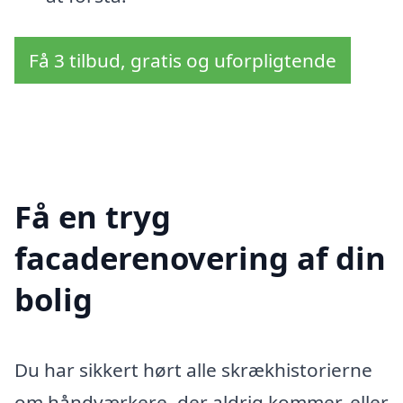
Få 3 tilbud, gratis og uforpligtende
Få en tryg
facaderenovering af din
bolig
Du har sikkert hørt alle skrækhistorierne
om håndværkere, der aldrig kommer, eller