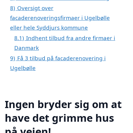
8)
Oversigt over
facaderenoveringsfirmaer i Ugelbølle
eller hele Syddjurs kommune
8.1)
Indhent tilbud fra andre firmaer i
Danmark
9)
Få 3 tilbud på facaderenovering i
Ugelbølle
Ingen bryder sig om at
have det grimme hus
på vejen!