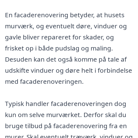
En facaderenovering betyder, at husets
murværk, og eventuelt døre, vinduer og
gavle bliver repareret for skader, og
frisket op i både pudslag og maling.
Desuden kan det også komme på tale af
udskifte vinduer og døre helt i forbindelse
med facaderenoveringen.
Typisk handler facaderenoveringen dog
kun om selve murværket. Derfor skal du
bruge tilbud på facaderenovering fra en
murer. Skal eventuelt træværk, vinduer og