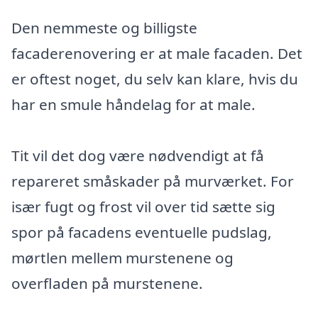
Den nemmeste og billigste
facaderenovering er at male facaden. Det
er oftest noget, du selv kan klare, hvis du
har en smule håndelag for at male.
Tit vil det dog være nødvendigt at få
repareret småskader på murværket. For
især fugt og frost vil over tid sætte sig
spor på facadens eventuelle pudslag,
mørtlen mellem murstenene og
overfladen på murstenene.