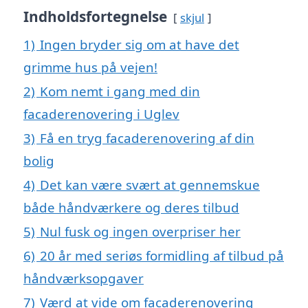
Indholdsfortegnelse
skjul
1)
Ingen bryder sig om at have det
grimme hus på vejen!
2)
Kom nemt i gang med din
facaderenovering i Uglev
3)
Få en tryg facaderenovering af din
bolig
4)
Det kan være svært at gennemskue
både håndværkere og deres tilbud
5)
Nul fusk og ingen overpriser her
6)
20 år med seriøs formidling af tilbud på
håndværksopgaver
7)
Værd at vide om facaderenovering