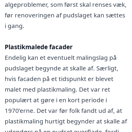
algeproblemer, som først skal renses væk,
før renoveringen af pudslaget kan sættes
i gang.
Plastikmalede facader
Endelig kan et eventuelt malingslag på
pudslaget begynde at skalle af. Særligt,
hvis facaden på et tidspunkt er blevet
malet med plastikmaling. Det var ret
populært at gøre i en kort periode i
1970’erne. Det var før folk fandt ud af, at
plastikmaling hurtigt begynder at skalle af
udendørs på en pudset overflade, fordi