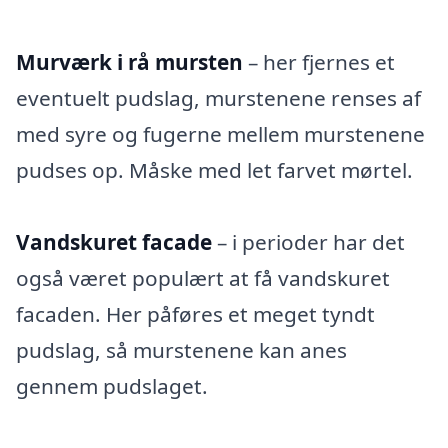
Murværk i rå mursten
– her fjernes et
eventuelt pudslag, murstenene renses af
med syre og fugerne mellem murstenene
pudses op. Måske med let farvet mørtel.
Vandskuret facade
– i perioder har det
også været populært at få vandskuret
facaden. Her påføres et meget tyndt
pudslag, så murstenene kan anes
gennem pudslaget.