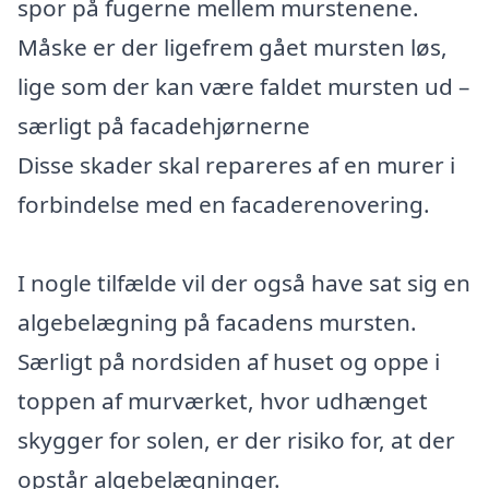
spor på fugerne mellem murstenene.
Måske er der ligefrem gået mursten løs,
lige som der kan være faldet mursten ud –
særligt på facadehjørnerne
Disse skader skal repareres af en murer i
forbindelse med en facaderenovering.
I nogle tilfælde vil der også have sat sig en
algebelægning på facadens mursten.
Særligt på nordsiden af huset og oppe i
toppen af murværket, hvor udhænget
skygger for solen, er der risiko for, at der
opstår algebelægninger.