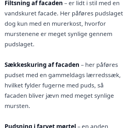
Filtsning af facaden
– er lidt i stil med en
vandskuret facade. Her påføres pudslaget
dog kun med en murerkost, hvorfor
murstenene er meget synlige gennem
pudslaget.
Sækkeskuring af facaden
– her påføres
pudset med en gammeldags lærredssæk,
hvilket fylder fugerne med puds, så
facaden bliver jævn med meget synlige
mursten.
Pudsning i farvet mørtel
– en anden