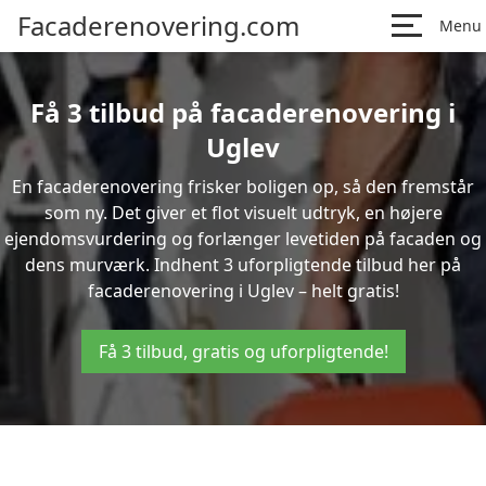
Facaderenovering.com
Menu
Få 3 tilbud på facaderenovering i
Uglev
En facaderenovering frisker boligen op, så den fremstår
som ny. Det giver et flot visuelt udtryk, en højere
ejendomsvurdering og forlænger levetiden på facaden og
dens murværk. Indhent 3 uforpligtende tilbud her på
facaderenovering i Uglev – helt gratis!
Få 3 tilbud, gratis og uforpligtende!