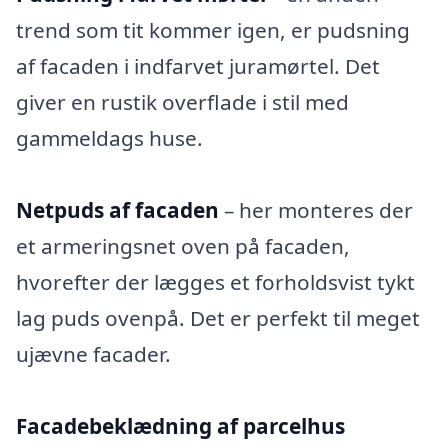
trend som tit kommer igen, er pudsning
af facaden i indfarvet juramørtel. Det
giver en rustik overflade i stil med
gammeldags huse.
Netpuds af facaden
– her monteres der
et armeringsnet oven på facaden,
hvorefter der lægges et forholdsvist tykt
lag puds ovenpå. Det er perfekt til meget
ujævne facader.
Facadebeklædning af parcelhus