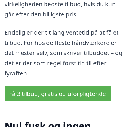
virkeligheden bedste tilbud, hvis du kun
går efter den billigste pris.
Endelig er der tit lang ventetid på at få et
tilbud. For hos de fleste håndværkere er
det mester selv, som skriver tilbuddet – og
det er der som regel først tid til efter
fyraften.
Få 3 tilbud, gratis og uforpligtende
Nul fusk og ingen