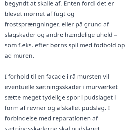
begyndt at skalle af. Enten fordi det er
blevet mørnet af fugt og
frostsprængninger, eller på grund af
slagskader og andre hændelige uheld –
som f.eks. efter børns spil med fodbold op
ad muren.
I forhold til en facade i rå mursten vil
eventuelle sætningsskader i murværket
sætte meget tydelige spor i pudslaget i
form af revner og afskallet pudslag. I
forbindelse med reparationen af
sætningsskaderne skal pudslaget