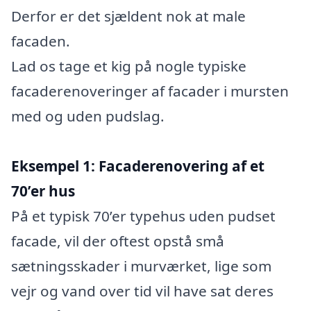
Derfor er det sjældent nok at male
facaden.
Lad os tage et kig på nogle typiske
facaderenoveringer af facader i mursten
med og uden pudslag.
Eksempel 1: Facaderenovering af et
70’er hus
På et typisk 70’er typehus uden pudset
facade, vil der oftest opstå små
sætningsskader i murværket, lige som
vejr og vand over tid vil have sat deres