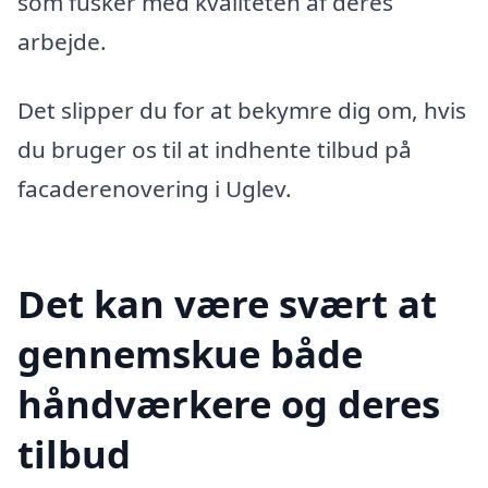
som fusker med kvaliteten af deres
arbejde.
Det slipper du for at bekymre dig om, hvis
du bruger os til at indhente tilbud på
facaderenovering i Uglev.
Det kan være svært at
gennemskue både
håndværkere og deres
tilbud