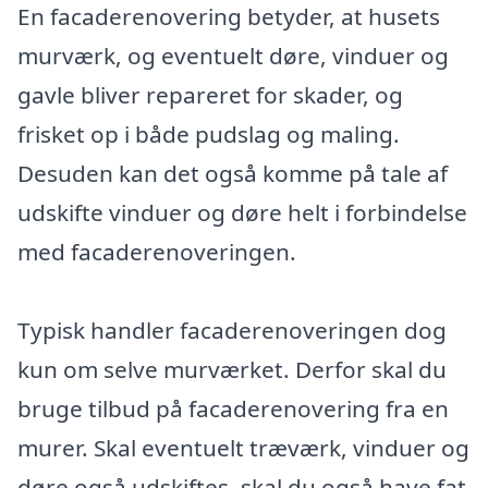
En facaderenovering betyder, at husets
murværk, og eventuelt døre, vinduer og
gavle bliver repareret for skader, og
frisket op i både pudslag og maling.
Desuden kan det også komme på tale af
udskifte vinduer og døre helt i forbindelse
med facaderenoveringen.
Typisk handler facaderenoveringen dog
kun om selve murværket. Derfor skal du
bruge tilbud på facaderenovering fra en
murer. Skal eventuelt træværk, vinduer og
døre også udskiftes, skal du også have fat