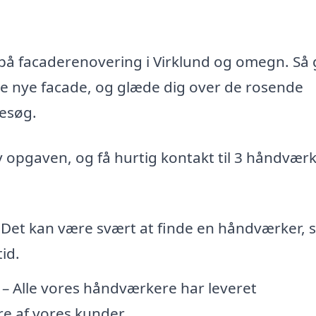
d på facaderenovering i Virklund og omegn. Så 
te nye facade, og glæde dig over de rosende
esøg.
iv opgaven, og få hurtig kontakt til 3 håndvær
 Det kan være svært at finde en håndværker,
id.
– Alle vores håndværkere har leveret
e af vores kunder.