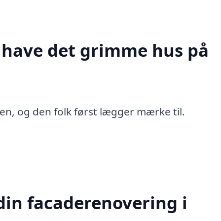
t have det grimme hus på
en, og den folk først lægger mærke til.
in facaderenovering i