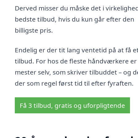
Derved misser du måske det i virkelighe
bedste tilbud, hvis du kun går efter den
billigste pris.
Endelig er der tit lang ventetid på at få e
tilbud. For hos de fleste håndværkere er
mester selv, som skriver tilbuddet – og d
der som regel først tid til efter fyraften.
Få 3 tilbud, gratis og uforpligtende