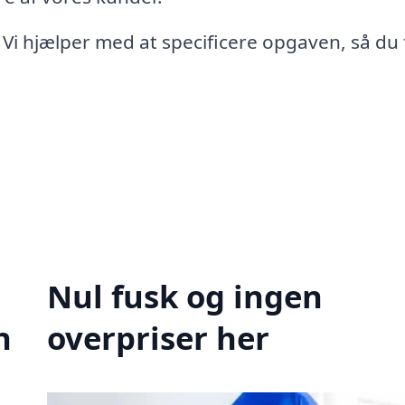
 Vi hjælper med at specificere opgaven, så du 
Nul fusk og ingen
n
overpriser her