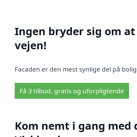
Ingen bryder sig om a
vejen!
Facaden er den mest synlige del på bolig
Få 3 tilbud, gratis og uforpligtende
Kom nemt i gang med d