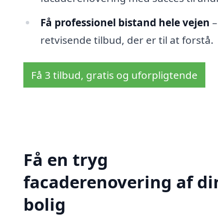
Få professionel bistand hele vejen
–
retvisende tilbud, der er til at forstå.
Få 3 tilbud, gratis og uforpligtende
Få en tryg
facaderenovering af di
bolig