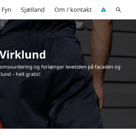
Fyn
Sjælland
Om / kontakt
 Virklund
endomsvurdering og forlænger levetiden på facaden og
und – helt gratis!