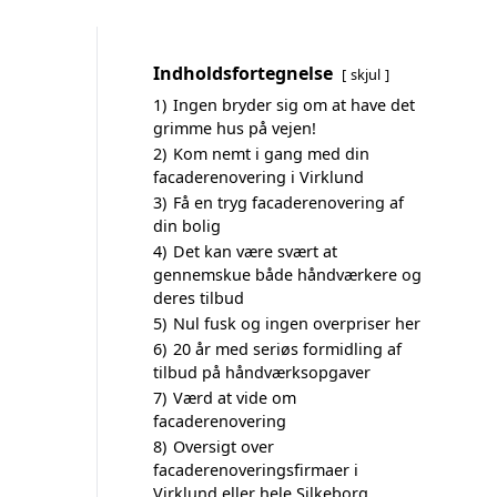
Indholdsfortegnelse
skjul
1)
Ingen bryder sig om at have det
grimme hus på vejen!
2)
Kom nemt i gang med din
facaderenovering i Virklund
3)
Få en tryg facaderenovering af
din bolig
4)
Det kan være svært at
gennemskue både håndværkere og
deres tilbud
5)
Nul fusk og ingen overpriser her
6)
20 år med seriøs formidling af
tilbud på håndværksopgaver
7)
Værd at vide om
facaderenovering
8)
Oversigt over
facaderenoveringsfirmaer i
Virklund eller hele Silkeborg