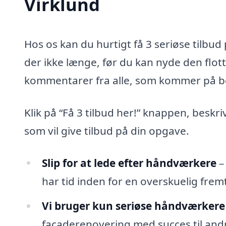
Virklund
Hos os kan du hurtigt få 3 seriøse tilbu
der ikke længe, før du kan nyde den flot
kommentarer fra alle, som kommer på b
Klik på “Få 3 tilbud her!” knappen, beskr
som vil give tilbud på din opgave.
Slip for at lede efter håndværkere
–
har tid inden for en overskuelig fremt
Vi bruger kun seriøse håndværkere
facaderenovering med succes til andr