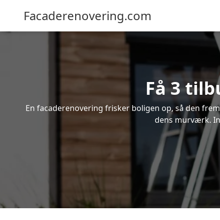
Facaderenovering.com
Få 3 til
En facaderenovering frisker boligen op, så den frem
dens murværk. Ind