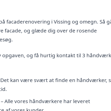
d på facaderenovering i Vissing og omegn. Så g
nye facade, og glæde dig over de rosende
esøg.
iv opgaven, og få hurtig kontakt til 3 håndvær
 Det kan være svært at finde en håndværker,
id.
– Alle vores håndværkere har leveret
e af vores kunder.