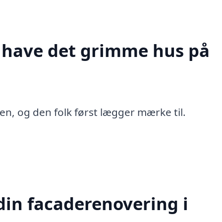
t have det grimme hus på
en, og den folk først lægger mærke til.
in facaderenovering i