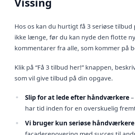
Vissing
Hos os kan du hurtigt få 3 seriøse tilbu
ikke længe, før du kan nyde den flotte 
kommentarer fra alle, som kommer på b
Klik på “Få 3 tilbud her!” knappen, beskr
som vil give tilbud på din opgave.
Slip for at lede efter håndværkere
–
har tid inden for en overskuelig fremt
Vi bruger kun seriøse håndværkere
facaderenovering med succes til andr