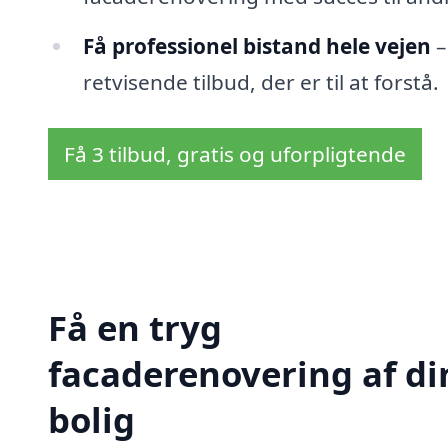
Få professionel bistand hele vejen
–
retvisende tilbud, der er til at forstå.
Få 3 tilbud, gratis og uforpligtende
Få en tryg
facaderenovering af di
bolig