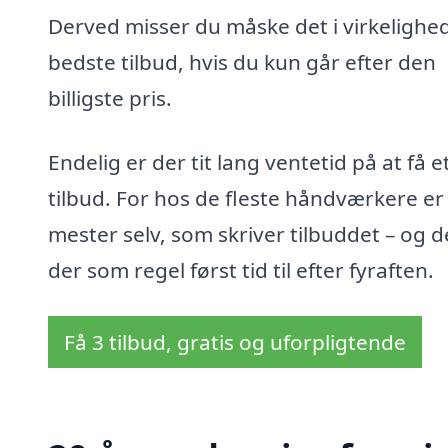
Derved misser du måske det i virkelighe
bedste tilbud, hvis du kun går efter den
billigste pris.
Endelig er der tit lang ventetid på at få e
tilbud. For hos de fleste håndværkere er
mester selv, som skriver tilbuddet – og d
der som regel først tid til efter fyraften.
Få 3 tilbud, gratis og uforpligtende