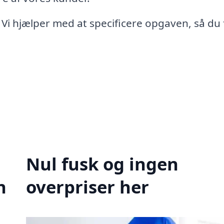
 Vi hjælper med at specificere opgaven, så du 
Nul fusk og ingen
n
overpriser her