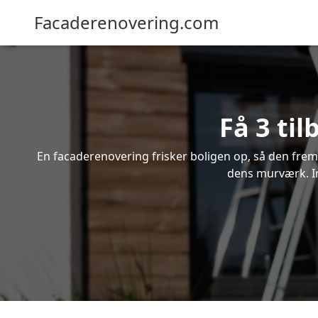
Facaderenovering.com
Få 3 ti
En facaderenovering frisker boligen op, så den frem
dens murværk. In