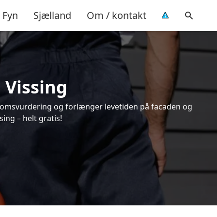
Fyn
Sjælland
Om / kontakt
 Vissing
endomsvurdering og forlænger levetiden på facaden og
ng – helt gratis!