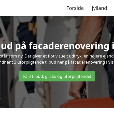
Forside
Jylland
lbud på facaderenovering i
står som ny. Det giver et flot visuelt udtryk, en højere ej
dhent 3 uforpligtende tilbud her på facaderenovering i Vissi
Få 3 tilbud, gratis og uforpligtende!