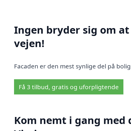
Ingen bryder sig om a
vejen!
Facaden er den mest synlige del på bolig
Få 3 tilbud, gratis og uforpligtende
Kom nemt i gang med d