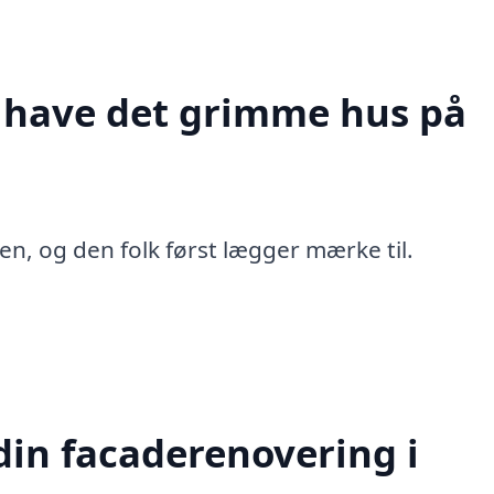
t have det grimme hus på
en, og den folk først lægger mærke til.
in facaderenovering i