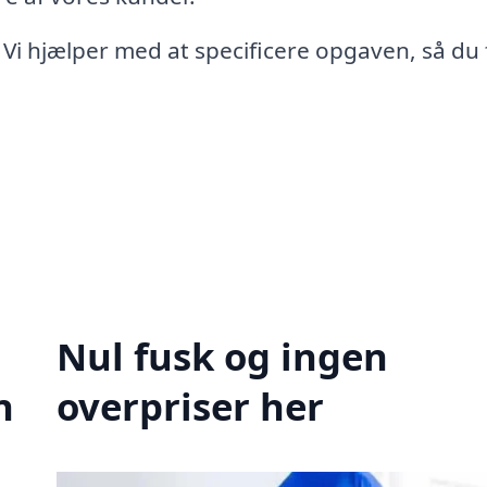
 Vi hjælper med at specificere opgaven, så du 
Nul fusk og ingen
n
overpriser her