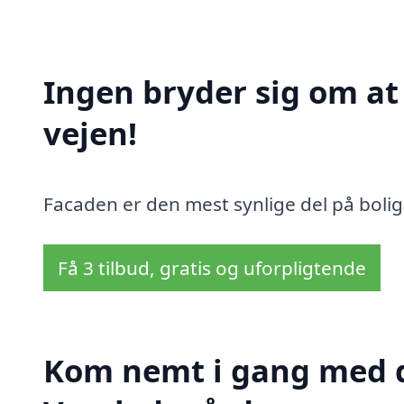
Ingen bryder sig om a
vejen!
Facaden er den mest synlige del på bolig
Få 3 tilbud, gratis og uforpligtende
Kom nemt i gang med d