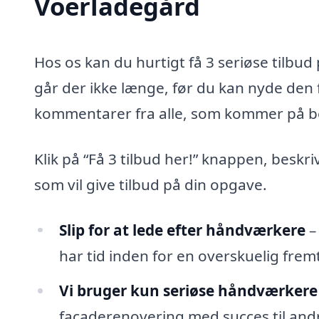
Voerladegård
Hos os kan du hurtigt få 3 seriøse tilb
går der ikke længe, før du kan nyde den 
kommentarer fra alle, som kommer på b
Klik på “Få 3 tilbud her!” knappen, beskr
som vil give tilbud på din opgave.
Slip for at lede efter håndværkere
–
har tid inden for en overskuelig fremt
Vi bruger kun seriøse håndværkere
facaderenovering med succes til andr