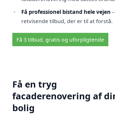
Få professionel bistand hele vejen
–
retvisende tilbud, der er til at forstå.
Få 3 tilbud, gratis og uforpligtende
Få en tryg
facaderenovering af di
bolig