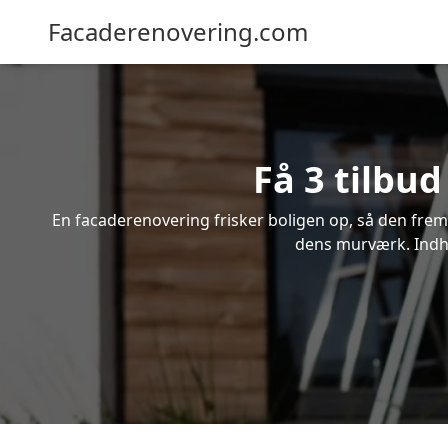
Facaderenovering.com
Få 3 tilbu
En facaderenovering frisker boligen op, så den frem
dens murværk. Indhe