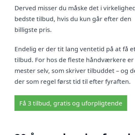
Derved misser du måske det i virkelighe
bedste tilbud, hvis du kun går efter den
billigste pris.
Endelig er der tit lang ventetid på at få e
tilbud. For hos de fleste håndværkere er
mester selv, som skriver tilbuddet – og d
der som regel først tid til efter fyraften.
Få 3 tilbud, gratis og uforpligtende