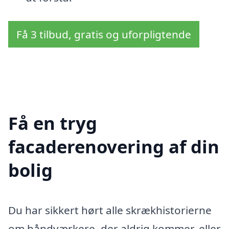
Få 3 tilbud, gratis og uforpligtende
Få en tryg
facaderenovering af din
bolig
Du har sikkert hørt alle skrækhistorierne
om håndværkere, der aldrig kommer, eller