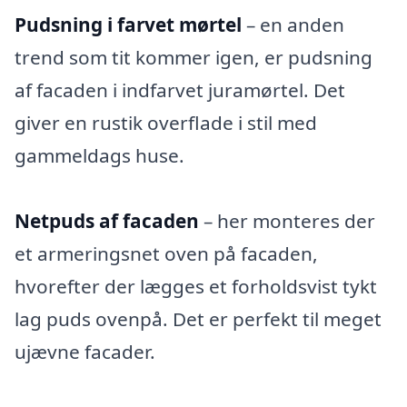
Pudsning i farvet mørtel
– en anden
trend som tit kommer igen, er pudsning
af facaden i indfarvet juramørtel. Det
giver en rustik overflade i stil med
gammeldags huse.
Netpuds af facaden
– her monteres der
et armeringsnet oven på facaden,
hvorefter der lægges et forholdsvist tykt
lag puds ovenpå. Det er perfekt til meget
ujævne facader.