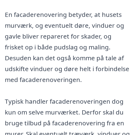
En facaderenovering betyder, at husets
murværk, og eventuelt døre, vinduer og
gavle bliver repareret for skader, og
frisket op i både pudslag og maling.
Desuden kan det også komme på tale af
udskifte vinduer og døre helt i forbindelse
med facaderenoveringen.
Typisk handler facaderenoveringen dog
kun om selve murværket. Derfor skal du
bruge tilbud på facaderenovering fra en
murer. Skal eventuelt træværk, vinduer og