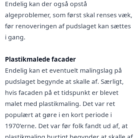
Endelig kan der også opstå
algeproblemer, som først skal renses væk,
før renoveringen af pudslaget kan sættes
i gang.
Plastikmalede facader
Endelig kan et eventuelt malingslag på
pudslaget begynde at skalle af. Særligt,
hvis facaden på et tidspunkt er blevet
malet med plastikmaling. Det var ret
populært at gøre i en kort periode i
1970’erne. Det var før folk fandt ud af, at
plastikmaling hurtigt begynder at skalle af