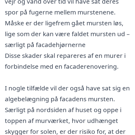
vejr og vand over tid vil have sat deres
spor på fugerne mellem murstenene.
Måske er der ligefrem gået mursten løs,
lige som der kan være faldet mursten ud –
særligt på facadehjørnerne
Disse skader skal repareres af en murer i
forbindelse med en facaderenovering.
I nogle tilfælde vil der også have sat sig en
algebelægning på facadens mursten.
Særligt på nordsiden af huset og oppe i
toppen af murværket, hvor udhænget
skygger for solen, er der risiko for, at der