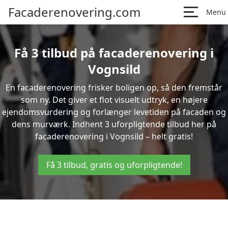
Facaderenovering.com
Menu
Få 3 tilbud på facaderenovering i
Vognsild
En facaderenovering frisker boligen op, så den fremstår
som ny. Det giver et flot visuelt udtryk, en højere
ejendomsvurdering og forlænger levetiden på facaden og
dens murværk. Indhent 3 uforpligtende tilbud her på
facaderenovering i Vognsild – helt gratis!
Få 3 tilbud, gratis og uforpligtende!