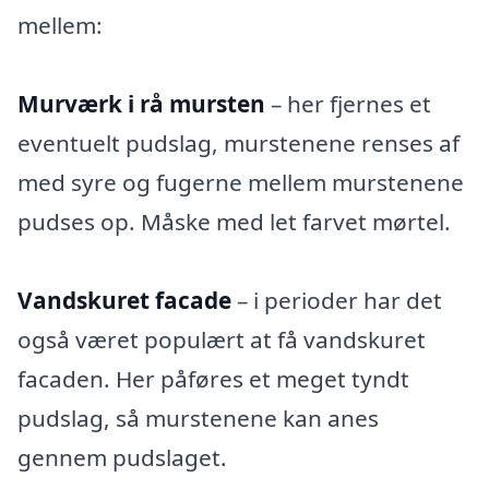
mellem:
Murværk i rå mursten
– her fjernes et
eventuelt pudslag, murstenene renses af
med syre og fugerne mellem murstenene
pudses op. Måske med let farvet mørtel.
Vandskuret facade
– i perioder har det
også været populært at få vandskuret
facaden. Her påføres et meget tyndt
pudslag, så murstenene kan anes
gennem pudslaget.