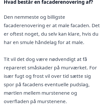
Hvad består en facaderenovering af?
Den nemmeste og billigste
facaderenovering er at male facaden. Det
er oftest noget, du selv kan klare, hvis du
har en smule håndelag for at male.
Tit vil det dog være nødvendigt at få
repareret småskader på murværket. For
især fugt og frost vil over tid sætte sig
spor på facadens eventuelle pudslag,
mørtlen mellem murstenene og
overfladen på murstenene.