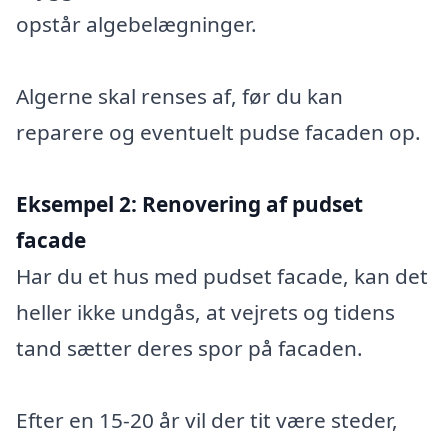
opstår algebelægninger.
Algerne skal renses af, før du kan
reparere og eventuelt pudse facaden op.
Eksempel 2:
Renovering af pudset
facade
Har du et hus med pudset facade, kan det
heller ikke undgås, at vejrets og tidens
tand sætter deres spor på facaden.
Efter en 15-20 år vil der tit være steder,