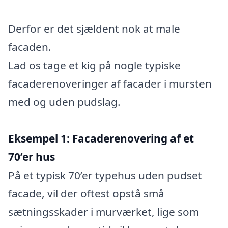
Derfor er det sjældent nok at male
facaden.
Lad os tage et kig på nogle typiske
facaderenoveringer af facader i mursten
med og uden pudslag.
Eksempel 1: Facaderenovering af et
70’er hus
På et typisk 70’er typehus uden pudset
facade, vil der oftest opstå små
sætningsskader i murværket, lige som