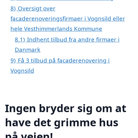
8)
Oversigt over
facaderenoveringsfirmaer i Vognsild eller
hele Vesthimmerlands Kommune
8.1)
Indhent tilbud fra andre firmaer i
Danmark
9)
Få 3 tilbud på facaderenovering i
Vognsild
Ingen bryder sig om at
have det grimme hus
på vejen!