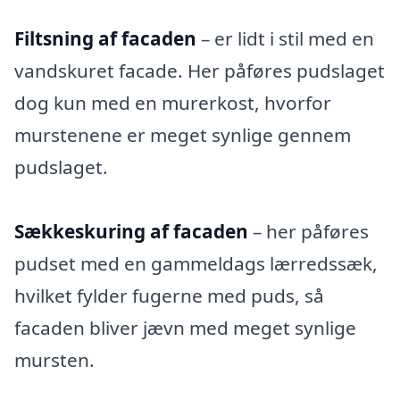
Filtsning af facaden
– er lidt i stil med en
vandskuret facade. Her påføres pudslaget
dog kun med en murerkost, hvorfor
murstenene er meget synlige gennem
pudslaget.
Sækkeskuring af facaden
– her påføres
pudset med en gammeldags lærredssæk,
hvilket fylder fugerne med puds, så
facaden bliver jævn med meget synlige
mursten.