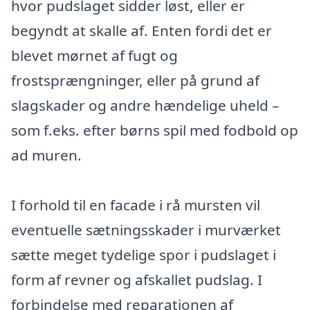
hvor pudslaget sidder løst, eller er
begyndt at skalle af. Enten fordi det er
blevet mørnet af fugt og
frostsprængninger, eller på grund af
slagskader og andre hændelige uheld –
som f.eks. efter børns spil med fodbold op
ad muren.
I forhold til en facade i rå mursten vil
eventuelle sætningsskader i murværket
sætte meget tydelige spor i pudslaget i
form af revner og afskallet pudslag. I
forbindelse med reparationen af