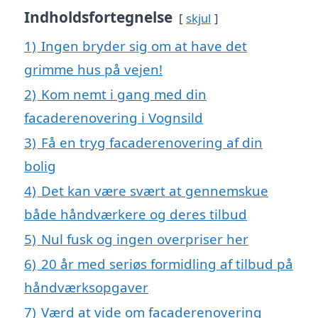
Indholdsfortegnelse
skjul
1)
Ingen bryder sig om at have det
grimme hus på vejen!
2)
Kom nemt i gang med din
facaderenovering i Vognsild
3)
Få en tryg facaderenovering af din
bolig
4)
Det kan være svært at gennemskue
både håndværkere og deres tilbud
5)
Nul fusk og ingen overpriser her
6)
20 år med seriøs formidling af tilbud på
håndværksopgaver
7)
Værd at vide om facaderenovering