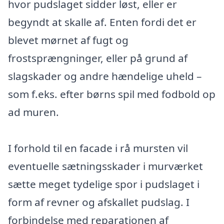
hvor pudslaget sidder løst, eller er
begyndt at skalle af. Enten fordi det er
blevet mørnet af fugt og
frostsprængninger, eller på grund af
slagskader og andre hændelige uheld –
som f.eks. efter børns spil med fodbold op
ad muren.
I forhold til en facade i rå mursten vil
eventuelle sætningsskader i murværket
sætte meget tydelige spor i pudslaget i
form af revner og afskallet pudslag. I
forbindelse med reparationen af