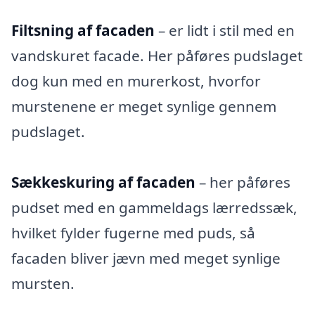
Filtsning af facaden
– er lidt i stil med en
vandskuret facade. Her påføres pudslaget
dog kun med en murerkost, hvorfor
murstenene er meget synlige gennem
pudslaget.
Sækkeskuring af facaden
– her påføres
pudset med en gammeldags lærredssæk,
hvilket fylder fugerne med puds, så
facaden bliver jævn med meget synlige
mursten.