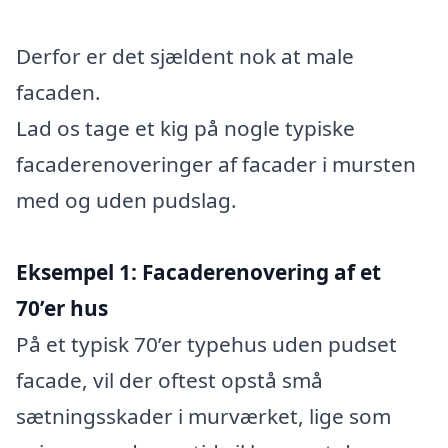
Derfor er det sjældent nok at male
facaden.
Lad os tage et kig på nogle typiske
facaderenoveringer af facader i mursten
med og uden pudslag.
Eksempel 1: Facaderenovering af et
70’er hus
På et typisk 70’er typehus uden pudset
facade, vil der oftest opstå små
sætningsskader i murværket, lige som