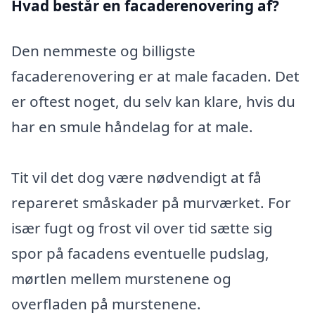
Hvad består en facaderenovering af?
Den nemmeste og billigste
facaderenovering er at male facaden. Det
er oftest noget, du selv kan klare, hvis du
har en smule håndelag for at male.
Tit vil det dog være nødvendigt at få
repareret småskader på murværket. For
især fugt og frost vil over tid sætte sig
spor på facadens eventuelle pudslag,
mørtlen mellem murstenene og
overfladen på murstenene.