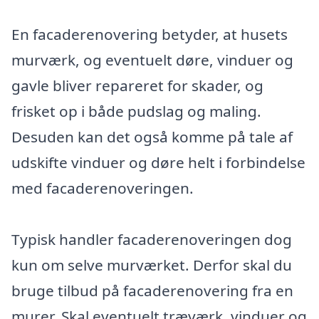
En facaderenovering betyder, at husets
murværk, og eventuelt døre, vinduer og
gavle bliver repareret for skader, og
frisket op i både pudslag og maling.
Desuden kan det også komme på tale af
udskifte vinduer og døre helt i forbindelse
med facaderenoveringen.
Typisk handler facaderenoveringen dog
kun om selve murværket. Derfor skal du
bruge tilbud på facaderenovering fra en
murer. Skal eventuelt træværk, vinduer og