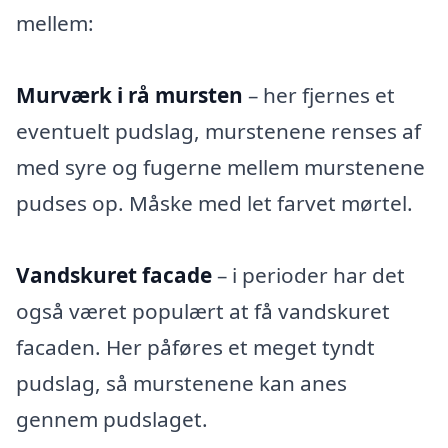
mellem:
Murværk i rå mursten
– her fjernes et
eventuelt pudslag, murstenene renses af
med syre og fugerne mellem murstenene
pudses op. Måske med let farvet mørtel.
Vandskuret facade
– i perioder har det
også været populært at få vandskuret
facaden. Her påføres et meget tyndt
pudslag, så murstenene kan anes
gennem pudslaget.