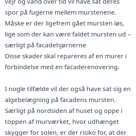
vejr og vand over tid vil have sat deres
spor på fugerne mellem murstenene.
Måske er der ligefrem gået mursten løs,
lige som der kan være faldet mursten ud –
særligt på facadehjørnerne
Disse skader skal repareres af en murer i
forbindelse med en facaderenovering.
I nogle tilfælde vil der også have sat sig en
algebelægning på facadens mursten.
Særligt på nordsiden af huset og oppe i
toppen af murværket, hvor udhænget
skygger for solen, er der risiko for, at der