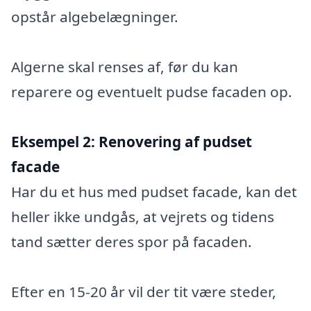
opstår algebelægninger.
Algerne skal renses af, før du kan
reparere og eventuelt pudse facaden op.
Eksempel 2:
Renovering af pudset
facade
Har du et hus med pudset facade, kan det
heller ikke undgås, at vejrets og tidens
tand sætter deres spor på facaden.
Efter en 15-20 år vil der tit være steder,