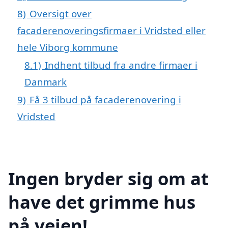
8)
Oversigt over
facaderenoveringsfirmaer i Vridsted eller
hele Viborg kommune
8.1)
Indhent tilbud fra andre firmaer i
Danmark
9)
Få 3 tilbud på facaderenovering i
Vridsted
Ingen bryder sig om at
have det grimme hus
på vejen!