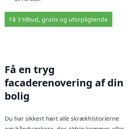
Få 3 tilbud, gratis og uforpligtende
Få en tryg
facaderenovering af din
bolig
Du har sikkert hørt alle skrækhistorierne
om håndværkere, der aldrig kommer, eller