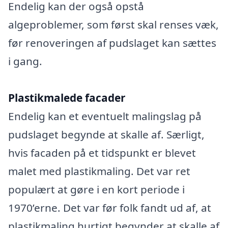
Endelig kan der også opstå
algeproblemer, som først skal renses væk,
før renoveringen af pudslaget kan sættes
i gang.
Plastikmalede facader
Endelig kan et eventuelt malingslag på
pudslaget begynde at skalle af. Særligt,
hvis facaden på et tidspunkt er blevet
malet med plastikmaling. Det var ret
populært at gøre i en kort periode i
1970’erne. Det var før folk fandt ud af, at
plastikmaling hurtigt begynder at skalle af