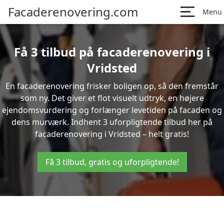
Facaderenovering.com
Menu
Få 3 tilbud på facaderenovering i
Vridsted
En facaderenovering frisker boligen op, så den fremstår
som ny. Det giver et flot visuelt udtryk, en højere
ejendomsvurdering og forlænger levetiden på facaden og
dens murværk. Indhent 3 uforpligtende tilbud her på
facaderenovering i Vridsted – helt gratis!
Få 3 tilbud, gratis og uforpligtende!