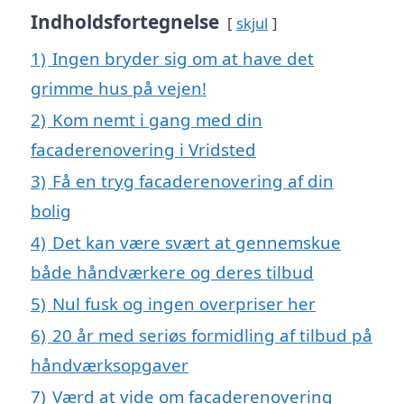
Indholdsfortegnelse
skjul
1)
Ingen bryder sig om at have det
grimme hus på vejen!
2)
Kom nemt i gang med din
facaderenovering i Vridsted
3)
Få en tryg facaderenovering af din
bolig
4)
Det kan være svært at gennemskue
både håndværkere og deres tilbud
5)
Nul fusk og ingen overpriser her
6)
20 år med seriøs formidling af tilbud på
håndværksopgaver
7)
Værd at vide om facaderenovering