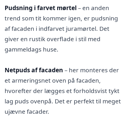
Pudsning i farvet mørtel
– en anden
trend som tit kommer igen, er pudsning
af facaden i indfarvet juramørtel. Det
giver en rustik overflade i stil med
gammeldags huse.
Netpuds af facaden
– her monteres der
et armeringsnet oven på facaden,
hvorefter der lægges et forholdsvist tykt
lag puds ovenpå. Det er perfekt til meget
ujævne facader.