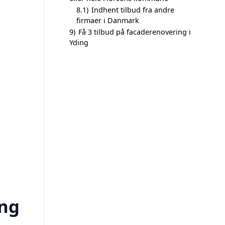
8.1)
Indhent tilbud fra andre
firmaer i Danmark
9)
Få 3 tilbud på facaderenovering i
Yding
ing