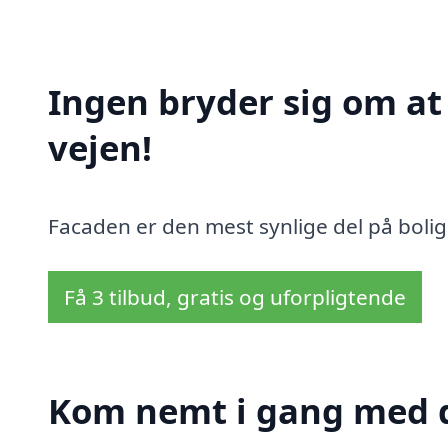
Ingen bryder sig om a
vejen!
Facaden er den mest synlige del på bolig
Få 3 tilbud, gratis og uforpligtende
Kom nemt i gang med d