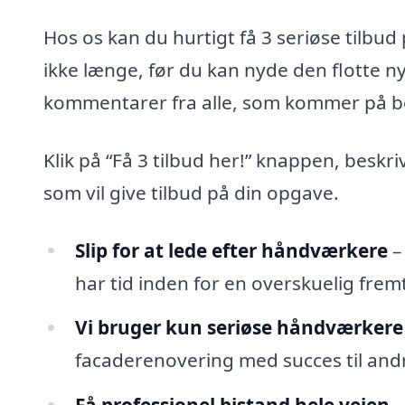
Hos os kan du hurtigt få 3 seriøse tilbu
ikke længe, før du kan nyde den flotte 
kommentarer fra alle, som kommer på b
Klik på “Få 3 tilbud her!” knappen, beskr
som vil give tilbud på din opgave.
Slip for at lede efter håndværkere
–
har tid inden for en overskuelig fremt
Vi bruger kun seriøse håndværkere
facaderenovering med succes til andr