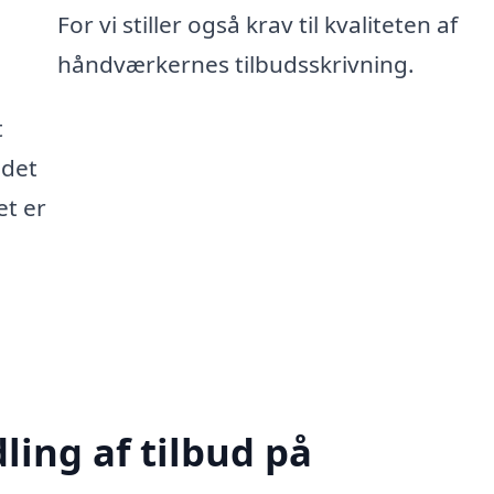
For vi stiller også krav til kvaliteten af
håndværkernes tilbudsskrivning.
t
 det
et er
ling af tilbud på