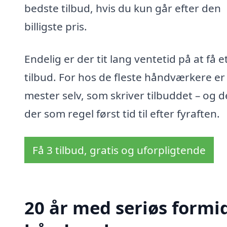
bedste tilbud, hvis du kun går efter den
billigste pris.
Endelig er der tit lang ventetid på at få e
tilbud. For hos de fleste håndværkere er
mester selv, som skriver tilbuddet – og d
der som regel først tid til efter fyraften.
Få 3 tilbud, gratis og uforpligtende
20 år med seriøs formid