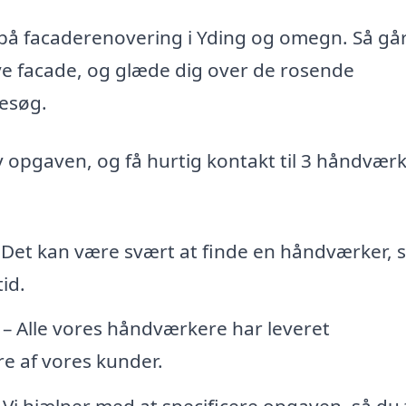
d på facaderenovering i Yding og omegn. Så gå
nye facade, og glæde dig over de rosende
esøg.
iv opgaven, og få hurtig kontakt til 3 håndvær
 Det kan være svært at finde en håndværker,
id.
– Alle vores håndværkere har leveret
e af vores kunder.