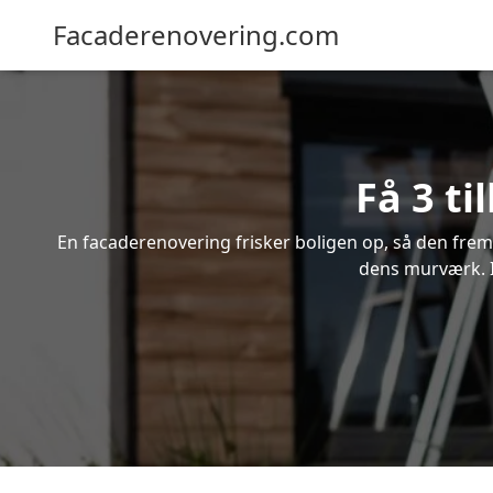
Facaderenovering.com
Få 3 ti
En facaderenovering frisker boligen op, så den frem
dens murværk. In