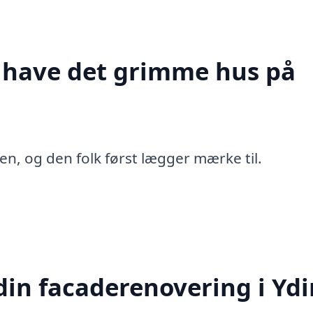
t have det grimme hus på
en, og den folk først lægger mærke til.
in facaderenovering i Yd