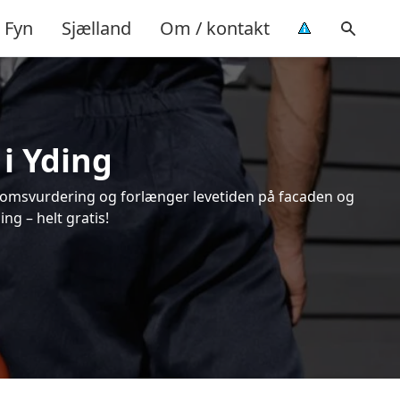
Fyn
Sjælland
Om / kontakt
 i Yding
endomsvurdering og forlænger levetiden på facaden og
ng – helt gratis!