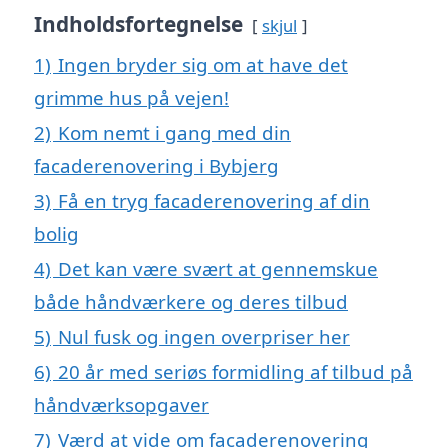
Indholdsfortegnelse
skjul
1)
Ingen bryder sig om at have det
grimme hus på vejen!
2)
Kom nemt i gang med din
facaderenovering i Bybjerg
3)
Få en tryg facaderenovering af din
bolig
4)
Det kan være svært at gennemskue
både håndværkere og deres tilbud
5)
Nul fusk og ingen overpriser her
6)
20 år med seriøs formidling af tilbud på
håndværksopgaver
7)
Værd at vide om facaderenovering