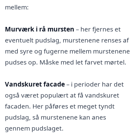
mellem:
Murværk i rå mursten
– her fjernes et
eventuelt pudslag, murstenene renses af
med syre og fugerne mellem murstenene
pudses op. Måske med let farvet mørtel.
Vandskuret facade
– i perioder har det
også været populært at få vandskuret
facaden. Her påføres et meget tyndt
pudslag, så murstenene kan anes
gennem pudslaget.