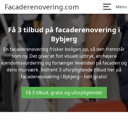
Facaderenovering.com
Menu
Få 3 tilbud på facaderenovering i
Bybjerg
En facaderenovering frisker boligen op, så den fremstår
som ny. Det giver et flot visuelt udtryk, en højere
ejendomsvurdering og forlænger levetiden på facaden og
dens murværk. Indhent 3 uforpligtende tilbud her på
facaderenovering i Bybjerg – helt gratis!
Få 3 tilbud, gratis og uforpligtende!