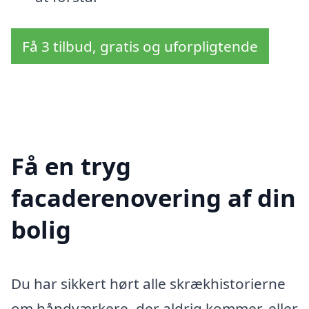
Få 3 tilbud, gratis og uforpligtende
Få en tryg
facaderenovering af din
bolig
Du har sikkert hørt alle skrækhistorierne
om håndværkere, der aldrig kommer, eller