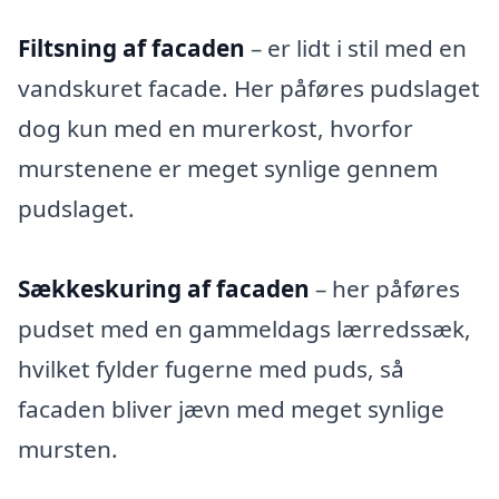
Filtsning af facaden
– er lidt i stil med en
vandskuret facade. Her påføres pudslaget
dog kun med en murerkost, hvorfor
murstenene er meget synlige gennem
pudslaget.
Sækkeskuring af facaden
– her påføres
pudset med en gammeldags lærredssæk,
hvilket fylder fugerne med puds, så
facaden bliver jævn med meget synlige
mursten.