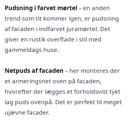
Pudsning i farvet mørtel
– en anden
trend som tit kommer igen, er pudsning
af facaden i indfarvet juramørtel. Det
giver en rustik overflade i stil med
gammeldags huse.
Netpuds af facaden
– her monteres der
et armeringsnet oven på facaden,
hvorefter der lægges et forholdsvist tykt
lag puds ovenpå. Det er perfekt til meget
ujævne facader.