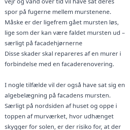
vejr og vand over tid vil have sat deres
spor på fugerne mellem murstenene.
Måske er der ligefrem gået mursten løs,
lige som der kan være faldet mursten ud –
særligt på facadehjørnerne
Disse skader skal repareres af en murer i
forbindelse med en facaderenovering.
I nogle tilfælde vil der også have sat sig en
algebelægning på facadens mursten.
Særligt på nordsiden af huset og oppe i
toppen af murværket, hvor udhænget
skygger for solen, er der risiko for, at der