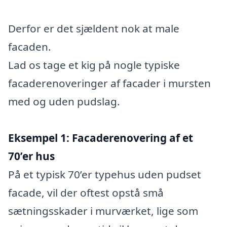
Derfor er det sjældent nok at male
facaden.
Lad os tage et kig på nogle typiske
facaderenoveringer af facader i mursten
med og uden pudslag.
Eksempel 1: Facaderenovering af et
70’er hus
På et typisk 70’er typehus uden pudset
facade, vil der oftest opstå små
sætningsskader i murværket, lige som