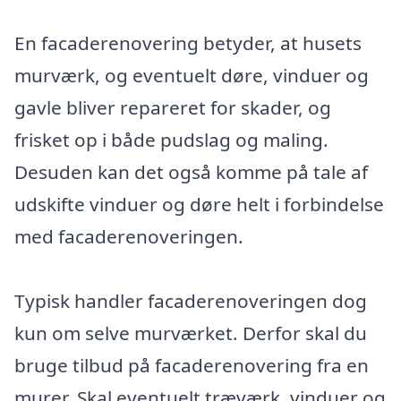
En facaderenovering betyder, at husets
murværk, og eventuelt døre, vinduer og
gavle bliver repareret for skader, og
frisket op i både pudslag og maling.
Desuden kan det også komme på tale af
udskifte vinduer og døre helt i forbindelse
med facaderenoveringen.
Typisk handler facaderenoveringen dog
kun om selve murværket. Derfor skal du
bruge tilbud på facaderenovering fra en
murer. Skal eventuelt træværk, vinduer og