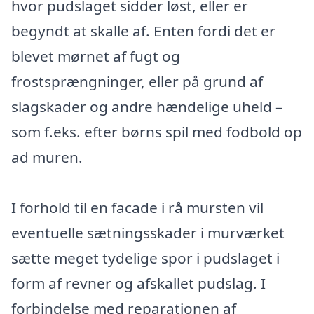
hvor pudslaget sidder løst, eller er
begyndt at skalle af. Enten fordi det er
blevet mørnet af fugt og
frostsprængninger, eller på grund af
slagskader og andre hændelige uheld –
som f.eks. efter børns spil med fodbold op
ad muren.
I forhold til en facade i rå mursten vil
eventuelle sætningsskader i murværket
sætte meget tydelige spor i pudslaget i
form af revner og afskallet pudslag. I
forbindelse med reparationen af