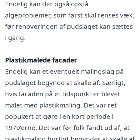
Endelig kan der også opstå
algeproblemer, som først skal renses væk,
før renoveringen af pudslaget kan sættes
i gang.
Plastikmalede facader
Endelig kan et eventuelt malingslag på
pudslaget begynde at skalle af. Særligt,
hvis facaden på et tidspunkt er blevet
malet med plastikmaling. Det var ret
populært at gøre i en kort periode i
1970’erne. Det var før folk fandt ud af, at
plastikmaling hurtigt begynder at skalle af