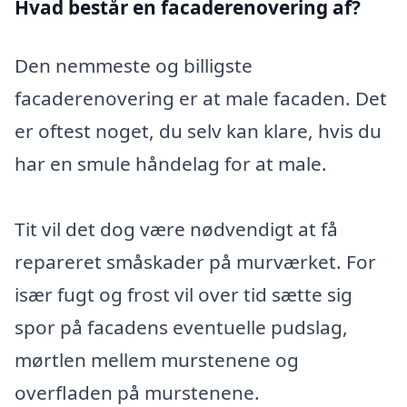
Hvad består en facaderenovering af?
Den nemmeste og billigste
facaderenovering er at male facaden. Det
er oftest noget, du selv kan klare, hvis du
har en smule håndelag for at male.
Tit vil det dog være nødvendigt at få
repareret småskader på murværket. For
især fugt og frost vil over tid sætte sig
spor på facadens eventuelle pudslag,
mørtlen mellem murstenene og
overfladen på murstenene.