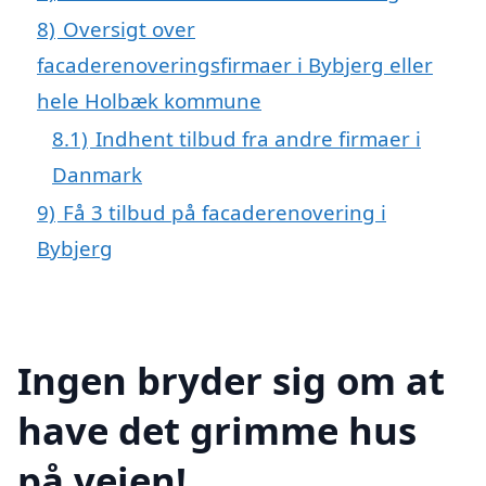
8)
Oversigt over
facaderenoveringsfirmaer i Bybjerg eller
hele Holbæk kommune
8.1)
Indhent tilbud fra andre firmaer i
Danmark
9)
Få 3 tilbud på facaderenovering i
Bybjerg
Ingen bryder sig om at
have det grimme hus
på vejen!