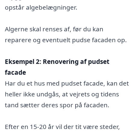
opstår algebelægninger.
Algerne skal renses af, før du kan
reparere og eventuelt pudse facaden op.
Eksempel 2:
Renovering af pudset
facade
Har du et hus med pudset facade, kan det
heller ikke undgås, at vejrets og tidens
tand sætter deres spor på facaden.
Efter en 15-20 år vil der tit være steder,