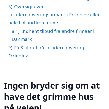
8)
Oversigt over
facaderenoveringsfirmaer i Errindlev eller
hele Lolland kommune
8.1)
Indhent tilbud fra andre firmaer i
Danmark
9)
Få 3 tilbud på facaderenovering i
Errindlev
Ingen bryder sig om at
have det grimme hus
på vejen!