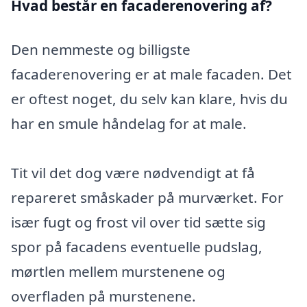
Hvad består en facaderenovering af?
Den nemmeste og billigste
facaderenovering er at male facaden. Det
er oftest noget, du selv kan klare, hvis du
har en smule håndelag for at male.
Tit vil det dog være nødvendigt at få
repareret småskader på murværket. For
især fugt og frost vil over tid sætte sig
spor på facadens eventuelle pudslag,
mørtlen mellem murstenene og
overfladen på murstenene.