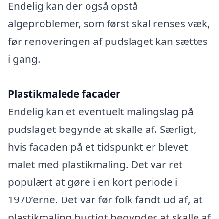
Endelig kan der også opstå
algeproblemer, som først skal renses væk,
før renoveringen af pudslaget kan sættes
i gang.
Plastikmalede facader
Endelig kan et eventuelt malingslag på
pudslaget begynde at skalle af. Særligt,
hvis facaden på et tidspunkt er blevet
malet med plastikmaling. Det var ret
populært at gøre i en kort periode i
1970’erne. Det var før folk fandt ud af, at
plastikmaling hurtigt begynder at skalle af