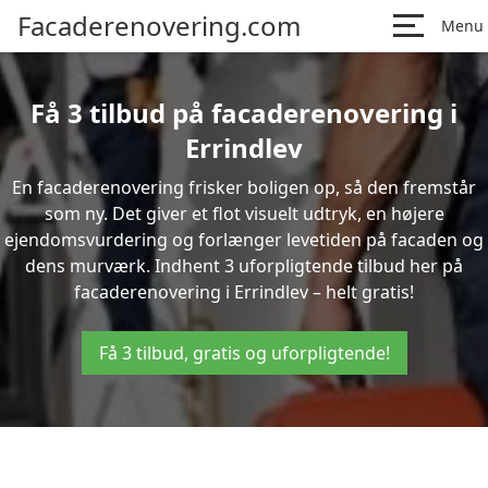
Facaderenovering.com
Menu
Få 3 tilbud på facaderenovering i
Errindlev
En facaderenovering frisker boligen op, så den fremstår
som ny. Det giver et flot visuelt udtryk, en højere
ejendomsvurdering og forlænger levetiden på facaden og
dens murværk. Indhent 3 uforpligtende tilbud her på
facaderenovering i Errindlev – helt gratis!
Få 3 tilbud, gratis og uforpligtende!