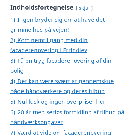
Indholdsfortegnelse
skjul
1)
Ingen bryder sig om at have det
grimme hus på vejen!
2)
Kom nemt i gang med din
facaderenovering i Errindlev
3)
Få en tryg facaderenovering af din
bolig
4)
Det kan være svært at gennemskue
både håndværkere og deres tilbud
5)
Nul fusk og ingen overpriser her
6)
20 år med seriøs formidling af tilbud på
håndværksopgaver
7)
Værd at vide om facaderenovering