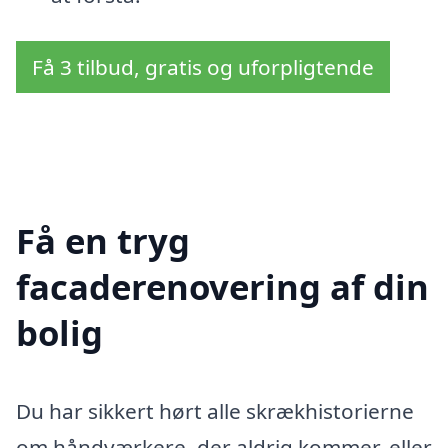
Få 3 tilbud, gratis og uforpligtende
Få en tryg
facaderenovering af din
bolig
Du har sikkert hørt alle skrækhistorierne
om håndværkere, der aldrig kommer, eller