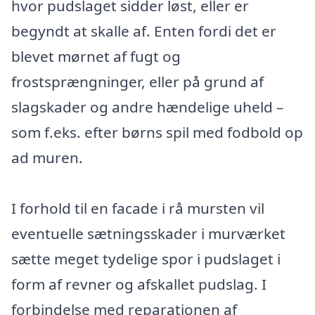
hvor pudslaget sidder løst, eller er
begyndt at skalle af. Enten fordi det er
blevet mørnet af fugt og
frostsprængninger, eller på grund af
slagskader og andre hændelige uheld –
som f.eks. efter børns spil med fodbold op
ad muren.
I forhold til en facade i rå mursten vil
eventuelle sætningsskader i murværket
sætte meget tydelige spor i pudslaget i
form af revner og afskallet pudslag. I
forbindelse med reparationen af