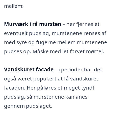
mellem:
Murværk i rå mursten
– her fjernes et
eventuelt pudslag, murstenene renses af
med syre og fugerne mellem murstenene
pudses op. Måske med let farvet mørtel.
Vandskuret facade
– i perioder har det
også været populært at få vandskuret
facaden. Her påføres et meget tyndt
pudslag, så murstenene kan anes
gennem pudslaget.