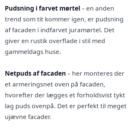
Pudsning i farvet mørtel
– en anden
trend som tit kommer igen, er pudsning
af facaden i indfarvet juramørtel. Det
giver en rustik overflade i stil med
gammeldags huse.
Netpuds af facaden
– her monteres der
et armeringsnet oven på facaden,
hvorefter der lægges et forholdsvist tykt
lag puds ovenpå. Det er perfekt til meget
ujævne facader.