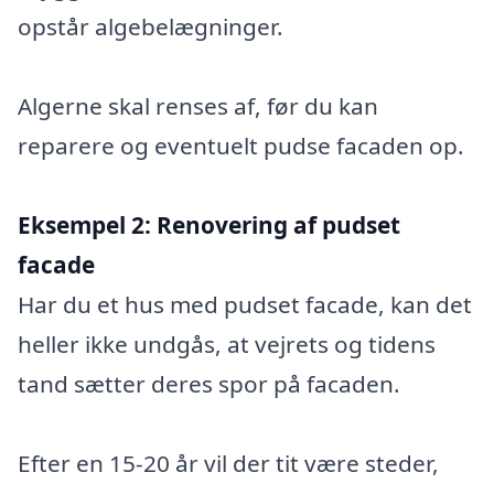
opstår algebelægninger.
Algerne skal renses af, før du kan
reparere og eventuelt pudse facaden op.
Eksempel 2:
Renovering af pudset
facade
Har du et hus med pudset facade, kan det
heller ikke undgås, at vejrets og tidens
tand sætter deres spor på facaden.
Efter en 15-20 år vil der tit være steder,