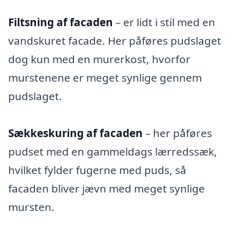
Filtsning af facaden
– er lidt i stil med en
vandskuret facade. Her påføres pudslaget
dog kun med en murerkost, hvorfor
murstenene er meget synlige gennem
pudslaget.
Sækkeskuring af facaden
– her påføres
pudset med en gammeldags lærredssæk,
hvilket fylder fugerne med puds, så
facaden bliver jævn med meget synlige
mursten.