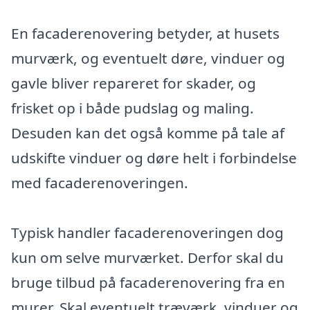
En facaderenovering betyder, at husets
murværk, og eventuelt døre, vinduer og
gavle bliver repareret for skader, og
frisket op i både pudslag og maling.
Desuden kan det også komme på tale af
udskifte vinduer og døre helt i forbindelse
med facaderenoveringen.
Typisk handler facaderenoveringen dog
kun om selve murværket. Derfor skal du
bruge tilbud på facaderenovering fra en
murer. Skal eventuelt træværk, vinduer og