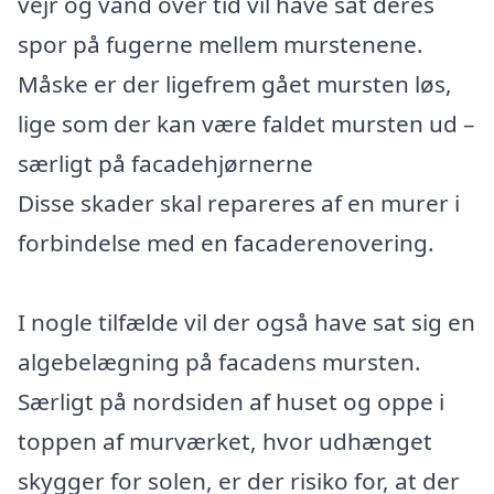
vejr og vand over tid vil have sat deres
spor på fugerne mellem murstenene.
Måske er der ligefrem gået mursten løs,
lige som der kan være faldet mursten ud –
særligt på facadehjørnerne
Disse skader skal repareres af en murer i
forbindelse med en facaderenovering.
I nogle tilfælde vil der også have sat sig en
algebelægning på facadens mursten.
Særligt på nordsiden af huset og oppe i
toppen af murværket, hvor udhænget
skygger for solen, er der risiko for, at der