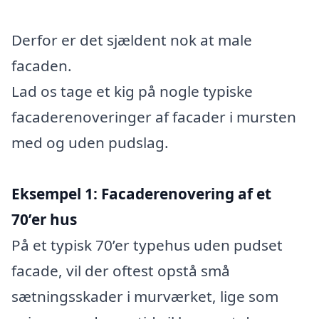
Derfor er det sjældent nok at male
facaden.
Lad os tage et kig på nogle typiske
facaderenoveringer af facader i mursten
med og uden pudslag.
Eksempel 1: Facaderenovering af et
70’er hus
På et typisk 70’er typehus uden pudset
facade, vil der oftest opstå små
sætningsskader i murværket, lige som