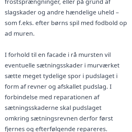
frostsprængninger, eller på grund af
slagskader og andre hændelige uheld –
som f.eks. efter børns spil med fodbold op
ad muren.
I forhold til en facade i rå mursten vil
eventuelle sætningsskader i murværket
sætte meget tydelige spor i pudslaget i
form af revner og afskallet pudslag. I
forbindelse med reparationen af
sætningsskaderne skal pudslaget
omkring sætningsrevnen derfor først
fjernes og efterfølgende repareres.