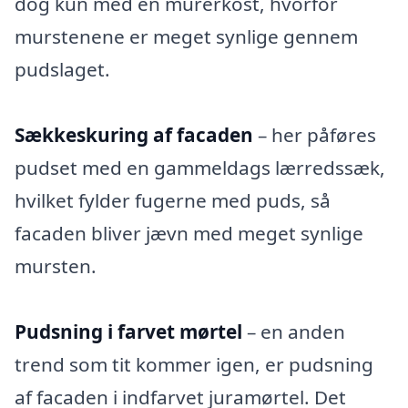
dog kun med en murerkost, hvorfor
murstenene er meget synlige gennem
pudslaget.
Sækkeskuring af facaden
– her påføres
pudset med en gammeldags lærredssæk,
hvilket fylder fugerne med puds, så
facaden bliver jævn med meget synlige
mursten.
Pudsning i farvet mørtel
– en anden
trend som tit kommer igen, er pudsning
af facaden i indfarvet juramørtel. Det