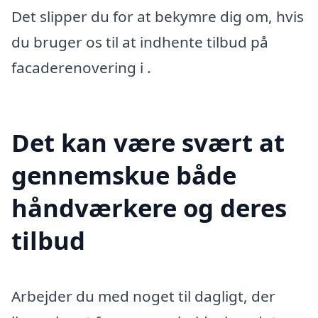
Det slipper du for at bekymre dig om, hvis
du bruger os til at indhente tilbud på
facaderenovering i .
Det kan være svært at
gennemskue både
håndværkere og deres
tilbud
Arbejder du med noget til dagligt, der