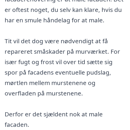
er oftest noget, du selv kan klare, hvis du
har en smule håndelag for at male.
Tit vil det dog være nødvendigt at få
repareret småskader på murværket. For
især fugt og frost vil over tid sætte sig
spor på facadens eventuelle pudslag,
mørtlen mellem murstenene og
overfladen på murstenene.
Derfor er det sjældent nok at male
facaden.