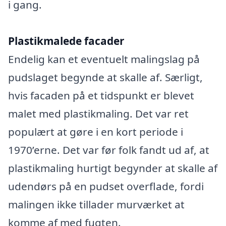
i gang.
Plastikmalede facader
Endelig kan et eventuelt malingslag på
pudslaget begynde at skalle af. Særligt,
hvis facaden på et tidspunkt er blevet
malet med plastikmaling. Det var ret
populært at gøre i en kort periode i
1970’erne. Det var før folk fandt ud af, at
plastikmaling hurtigt begynder at skalle af
udendørs på en pudset overflade, fordi
malingen ikke tillader murværket at
komme af med fugten.