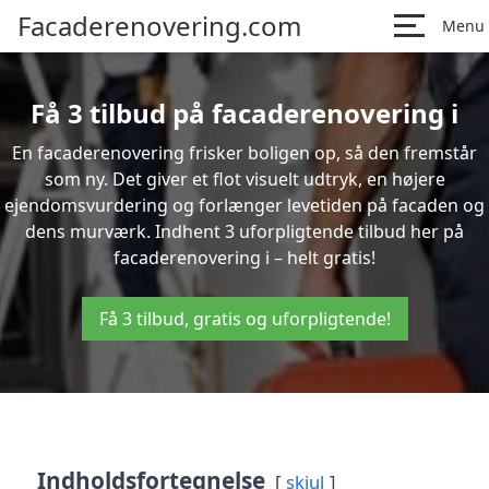
Facaderenovering.com
Menu
Få 3 tilbud på facaderenovering i
En facaderenovering frisker boligen op, så den fremstår
som ny. Det giver et flot visuelt udtryk, en højere
ejendomsvurdering og forlænger levetiden på facaden og
dens murværk. Indhent 3 uforpligtende tilbud her på
facaderenovering i – helt gratis!
Få 3 tilbud, gratis og uforpligtende!
Indholdsfortegnelse
skjul