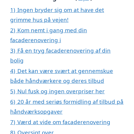
1)
Ingen bryder sig om at have det
grimme hus på vejen!
2)
Kom nemt i gang med din
facaderenovering i
3)
Få en tryg facaderenovering af din
bolig
4)
Det kan være svært at gennemskue
både håndværkere og deres tilbud
5)
Nul fusk og ingen overpriser her
6)
20 år med seriøs formidling af tilbud på
håndværksopgaver
7)
Værd at vide om facaderenovering
8)
Oversigt over