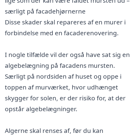
lige som der kan være faldet mursten ud –
særligt på facadehjørnerne
Disse skader skal repareres af en murer i
forbindelse med en facaderenovering.
I nogle tilfælde vil der også have sat sig en
algebelægning på facadens mursten.
Særligt på nordsiden af huset og oppe i
toppen af murværket, hvor udhænget
skygger for solen, er der risiko for, at der
opstår algebelægninger.
Algerne skal renses af, før du kan