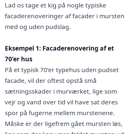
Lad os tage et kig på nogle typiske
facaderenoveringer af facader i mursten
med og uden pudslag.
Eksempel 1: Facaderenovering af et
70’er hus
På et typisk 70’er typehus uden pudset
facade, vil der oftest opstå små
sætningsskader i murværket, lige som
vejr og vand over tid vil have sat deres
spor på fugerne mellem murstenene.
Måske er der ligefrem gået mursten løs,