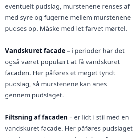
eventuelt pudslag, murstenene renses af
med syre og fugerne mellem murstenene
pudses op. Måske med let farvet mørtel.
Vandskuret facade
– i perioder har det
også været populært at få vandskuret
facaden. Her påføres et meget tyndt
pudslag, så murstenene kan anes
gennem pudslaget.
Filtsning af facaden
– er lidt i stil med en
vandskuret facade. Her påføres pudslaget