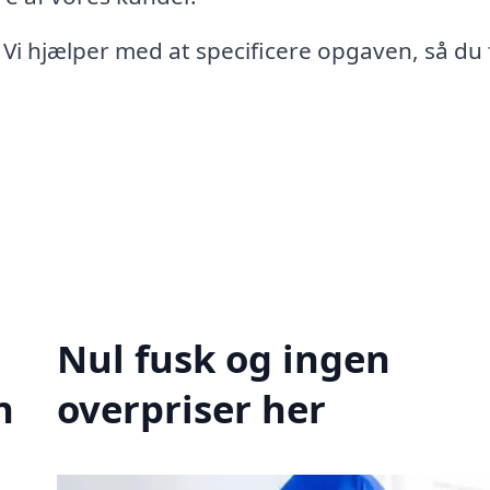
 Vi hjælper med at specificere opgaven, så du 
Nul fusk og ingen
n
overpriser her