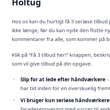
Holtug
Hos os kan du hurtigt få 3 seriøse tilbu
ikke længe, før du kan nyde den flotte 
kommentarer fra alle, som kommer på b
Klik på “Få 3 tilbud her!” knappen, beskr
som vil give tilbud på din opgave.
Slip for at lede efter håndværkere
–
har tid inden for en overskuelig fremt
Vi bruger kun seriøse håndværkere
facaderenovering med succes til andr