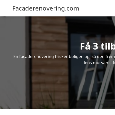
Facaderenovering.com
Få 3 ti
En facaderenovering frisker boligen op, så den frem
dens murværk. In