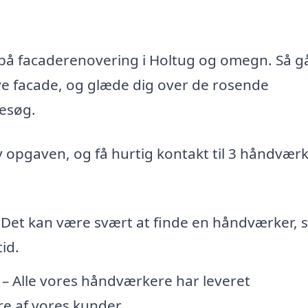
d på facaderenovering i Holtug og omegn. Så g
nye facade, og glæde dig over de rosende
esøg.
iv opgaven, og få hurtig kontakt til 3 håndvær
 Det kan være svært at finde en håndværker,
id.
– Alle vores håndværkere har leveret
e af vores kunder.