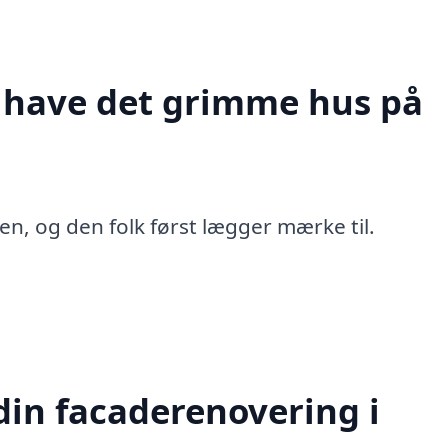
t have det grimme hus på
en, og den folk først lægger mærke til.
in facaderenovering i