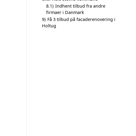
8.1)
Indhent tilbud fra andre
firmaer i Danmark
9)
Få 3 tilbud på facaderenovering i
Holtug