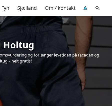
Fyn
Sjælland
Om / kontakt
i Holtug
endomsvurdering og forlænger levetiden på facaden og
ug – helt gratis!