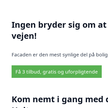
Ingen bryder sig om a
vejen!
Facaden er den mest synlige del på bolig
Få 3 tilbud, gratis og uforpligtende
Kom nemt i gang med d