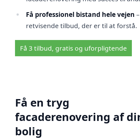
Få professionel bistand hele vejen
–
retvisende tilbud, der er til at forstå.
Få 3 tilbud, gratis og uforpligtende
Få en tryg
facaderenovering af di
bolig