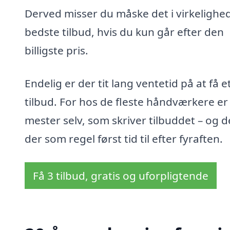
Derved misser du måske det i virkelighe
bedste tilbud, hvis du kun går efter den
billigste pris.
Endelig er der tit lang ventetid på at få e
tilbud. For hos de fleste håndværkere er
mester selv, som skriver tilbuddet – og d
der som regel først tid til efter fyraften.
Få 3 tilbud, gratis og uforpligtende