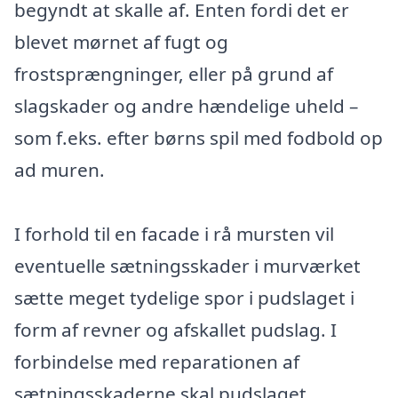
begyndt at skalle af. Enten fordi det er
blevet mørnet af fugt og
frostsprængninger, eller på grund af
slagskader og andre hændelige uheld –
som f.eks. efter børns spil med fodbold op
ad muren.
I forhold til en facade i rå mursten vil
eventuelle sætningsskader i murværket
sætte meget tydelige spor i pudslaget i
form af revner og afskallet pudslag. I
forbindelse med reparationen af
sætningsskaderne skal pudslaget