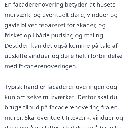
En facaderenovering betyder, at husets
murværk, og eventuelt døre, vinduer og
gavle bliver repareret for skader, og
frisket op i både pudslag og maling.
Desuden kan det også komme på tale af
udskifte vinduer og døre helt i forbindelse
med facaderenoveringen.
Typisk handler facaderenoveringen dog
kun om selve murværket. Derfor skal du
bruge tilbud på facaderenovering fra en
murer. Skal eventuelt træværk, vinduer og
døre også udskiftes, skal du også have fat