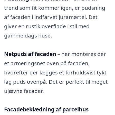
trend som tit kommer igen, er pudsning
af facaden i indfarvet juramørtel. Det
giver en rustik overflade i stil med
gammeldags huse.
Netpuds af facaden
– her monteres der
et armeringsnet oven på facaden,
hvorefter der lægges et forholdsvist tykt
lag puds ovenpå. Det er perfekt til meget
ujævne facader.
Facadebeklædning af parcelhus