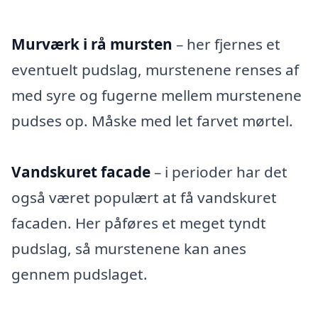
Murværk i rå mursten
– her fjernes et
eventuelt pudslag, murstenene renses af
med syre og fugerne mellem murstenene
pudses op. Måske med let farvet mørtel.
Vandskuret facade
– i perioder har det
også været populært at få vandskuret
facaden. Her påføres et meget tyndt
pudslag, så murstenene kan anes
gennem pudslaget.