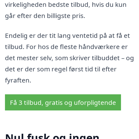
virkeligheden bedste tilbud, hvis du kun
går efter den billigste pris.
Endelig er der tit lang ventetid på at få et
tilbud. For hos de fleste håndværkere er
det mester selv, som skriver tilbuddet – og
det er der som regel først tid til efter
fyraften.
Få 3 tilbud, gratis og uforpligtende
Nul fusk og ingen