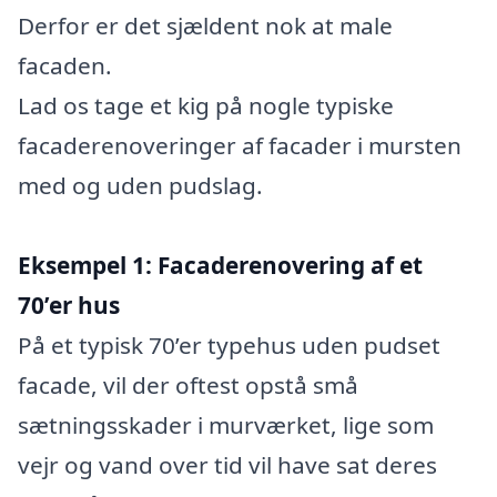
Derfor er det sjældent nok at male
facaden.
Lad os tage et kig på nogle typiske
facaderenoveringer af facader i mursten
med og uden pudslag.
Eksempel 1: Facaderenovering af et
70’er hus
På et typisk 70’er typehus uden pudset
facade, vil der oftest opstå små
sætningsskader i murværket, lige som
vejr og vand over tid vil have sat deres