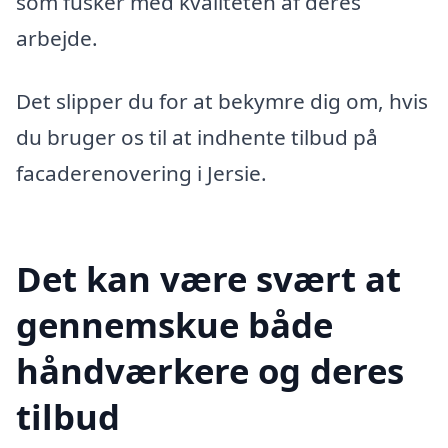
som fusker med kvaliteten af deres
arbejde.
Det slipper du for at bekymre dig om, hvis
du bruger os til at indhente tilbud på
facaderenovering i Jersie.
Det kan være svært at
gennemskue både
håndværkere og deres
tilbud