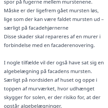
spor på fugerne mellem murstenene.
Måske er der ligefrem gået mursten løs,
lige som der kan være faldet mursten ud –
særligt på facadehjørnerne
Disse skader skal repareres af en murer i
forbindelse med en facaderenovering.
I nogle tilfælde vil der også have sat sig en
algebelægning på facadens mursten.
Særligt på nordsiden af huset og oppe i
toppen af murværket, hvor udhænget
skygger for solen, er der risiko for, at der
opstår algebelægninger.