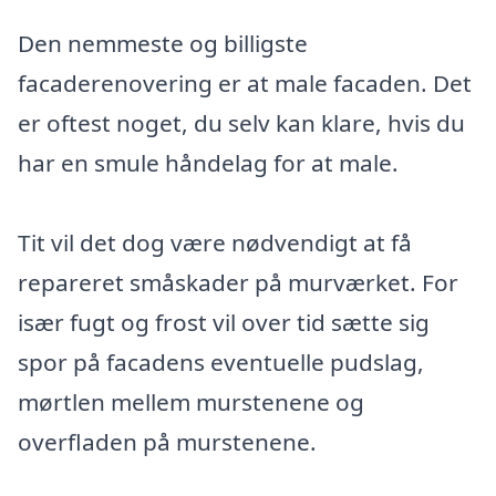
Den nemmeste og billigste
facaderenovering er at male facaden. Det
er oftest noget, du selv kan klare, hvis du
har en smule håndelag for at male.
Tit vil det dog være nødvendigt at få
repareret småskader på murværket. For
især fugt og frost vil over tid sætte sig
spor på facadens eventuelle pudslag,
mørtlen mellem murstenene og
overfladen på murstenene.