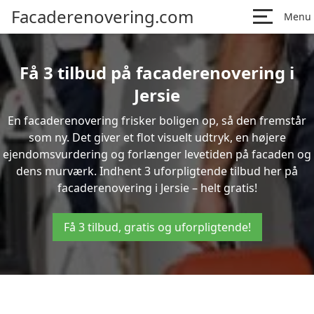
Facaderenovering.com
Menu
Få 3 tilbud på facaderenovering i
Jersie
En facaderenovering frisker boligen op, så den fremstår
som ny. Det giver et flot visuelt udtryk, en højere
ejendomsvurdering og forlænger levetiden på facaden og
dens murværk. Indhent 3 uforpligtende tilbud her på
facaderenovering i Jersie – helt gratis!
Få 3 tilbud, gratis og uforpligtende!