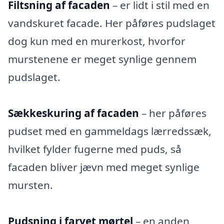
Filtsning af facaden
– er lidt i stil med en
vandskuret facade. Her påføres pudslaget
dog kun med en murerkost, hvorfor
murstenene er meget synlige gennem
pudslaget.
Sækkeskuring af facaden
– her påføres
pudset med en gammeldags lærredssæk,
hvilket fylder fugerne med puds, så
facaden bliver jævn med meget synlige
mursten.
Pudsning i farvet mørtel
– en anden