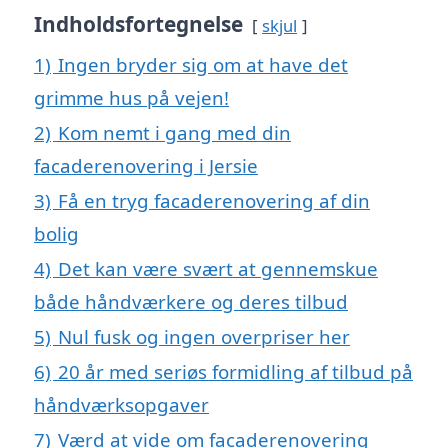
Indholdsfortegnelse
skjul
1)
Ingen bryder sig om at have det
grimme hus på vejen!
2)
Kom nemt i gang med din
facaderenovering i Jersie
3)
Få en tryg facaderenovering af din
bolig
4)
Det kan være svært at gennemskue
både håndværkere og deres tilbud
5)
Nul fusk og ingen overpriser her
6)
20 år med seriøs formidling af tilbud på
håndværksopgaver
7)
Værd at vide om facaderenovering