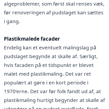
algeproblemer, som først skal renses væk,
før renoveringen af pudslaget kan sættes
i gang.
Plastikmalede facader
Endelig kan et eventuelt malingslag på
pudslaget begynde at skalle af. Særligt,
hvis facaden på et tidspunkt er blevet
malet med plastikmaling. Det var ret
populært at gøre i en kort periode i
1970’erne. Det var før folk fandt ud af, at
plastikmaling hurtigt begynder at skalle af
udendørs på en pudset overflade, fordi