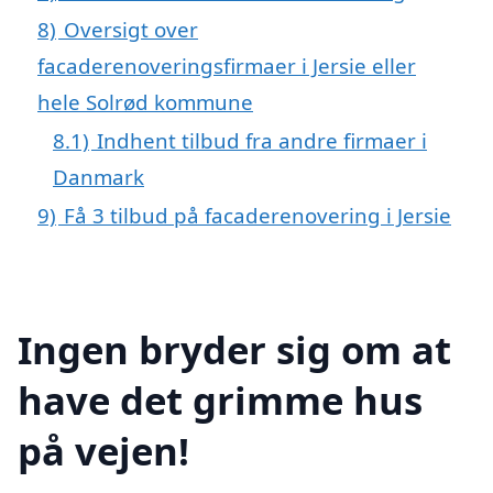
8)
Oversigt over
facaderenoveringsfirmaer i Jersie eller
hele Solrød kommune
8.1)
Indhent tilbud fra andre firmaer i
Danmark
9)
Få 3 tilbud på facaderenovering i Jersie
Ingen bryder sig om at
have det grimme hus
på vejen!