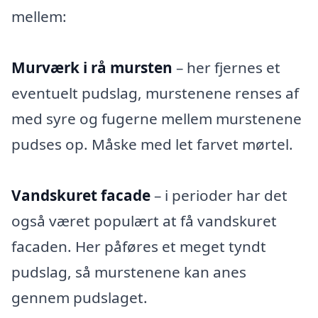
mellem:
Murværk i rå mursten
– her fjernes et
eventuelt pudslag, murstenene renses af
med syre og fugerne mellem murstenene
pudses op. Måske med let farvet mørtel.
Vandskuret facade
– i perioder har det
også været populært at få vandskuret
facaden. Her påføres et meget tyndt
pudslag, så murstenene kan anes
gennem pudslaget.