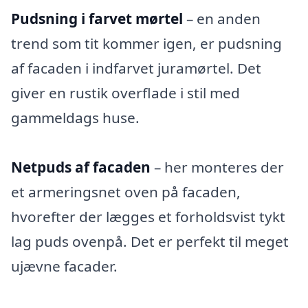
Pudsning i farvet mørtel
– en anden
trend som tit kommer igen, er pudsning
af facaden i indfarvet juramørtel. Det
giver en rustik overflade i stil med
gammeldags huse.
Netpuds af facaden
– her monteres der
et armeringsnet oven på facaden,
hvorefter der lægges et forholdsvist tykt
lag puds ovenpå. Det er perfekt til meget
ujævne facader.