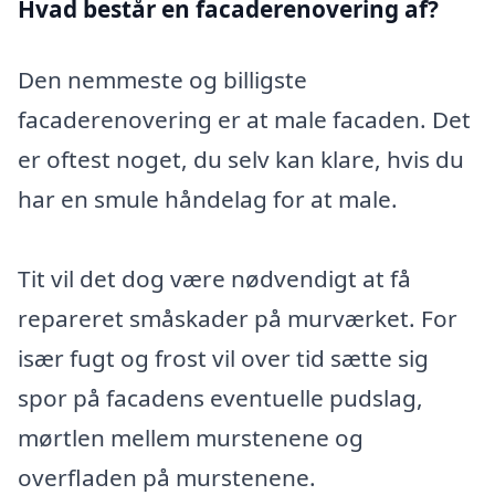
Hvad består en facaderenovering af?
Den nemmeste og billigste
facaderenovering er at male facaden. Det
er oftest noget, du selv kan klare, hvis du
har en smule håndelag for at male.
Tit vil det dog være nødvendigt at få
repareret småskader på murværket. For
især fugt og frost vil over tid sætte sig
spor på facadens eventuelle pudslag,
mørtlen mellem murstenene og
overfladen på murstenene.