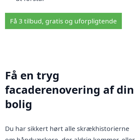
Få 3 tilbud, gratis og uforpligtende
Få en tryg
facaderenovering af din
bolig
Du har sikkert hørt alle skrækhistorierne
om håndværkere, der aldrig kommer, eller