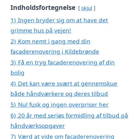
Indholdsfortegnelse
skjul
1)
Ingen bryder sig om at have det
grimme hus på vejen!
2)
Kom nemt i gang med din
facaderenovering i Kildebrønde
3)
Få en tryg facaderenovering af din
bolig
4)
Det kan være svært at gennemskue
både håndværkere og deres tilbud
5)
Nul fusk og ingen overpriser her
6)
20 år med seriøs formidling af tilbud på
håndværksopgaver
7)
Værd at vide om facaderenovering