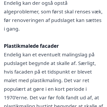
Endelig kan der også opstå
algeproblemer, som først skal renses væk,
før renoveringen af pudslaget kan sættes
i gang.
Plastikmalede facader
Endelig kan et eventuelt malingslag på
pudslaget begynde at skalle af. Særligt,
hvis facaden på et tidspunkt er blevet
malet med plastikmaling. Det var ret
populært at gøre i en kort periode i
1970’erne. Det var før folk fandt ud af, at
plastikmaling hurtigt begynder at skalle af