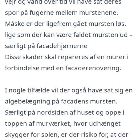
vejr og vand over tid vil have sat deres
spor på fugerne mellem murstenene.
Måske er der ligefrem gået mursten løs,
lige som der kan være faldet mursten ud –
særligt på facadehjørnerne
Disse skader skal repareres af en murer i
forbindelse med en facaderenovering.
I nogle tilfælde vil der også have sat sig en
algebelægning på facadens mursten.
Særligt på nordsiden af huset og oppe i
toppen af murværket, hvor udhænget
skygger for solen, er der risiko for, at der