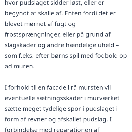
hvor pudslaget sidder løst, eller er
begyndt at skalle af. Enten fordi det er
blevet mørnet af fugt og
frostsprængninger, eller på grund af
slagskader og andre hændelige uheld –
som f.eks. efter børns spil med fodbold op
ad muren.
I forhold til en facade i rå mursten vil
eventuelle sætningsskader i murværket
sætte meget tydelige spor i pudslaget i
form af revner og afskallet pudslag. I
forbindelse med reparationen af