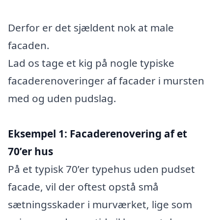
Derfor er det sjældent nok at male
facaden.
Lad os tage et kig på nogle typiske
facaderenoveringer af facader i mursten
med og uden pudslag.
Eksempel 1: Facaderenovering af et
70’er hus
På et typisk 70’er typehus uden pudset
facade, vil der oftest opstå små
sætningsskader i murværket, lige som