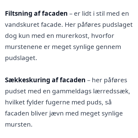
Filtsning af facaden
– er lidt i stil med en
vandskuret facade. Her påføres pudslaget
dog kun med en murerkost, hvorfor
murstenene er meget synlige gennem
pudslaget.
Sækkeskuring af facaden
– her påføres
pudset med en gammeldags lærredssæk,
hvilket fylder fugerne med puds, så
facaden bliver jævn med meget synlige
mursten.