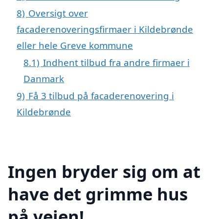
8)
Oversigt over
facaderenoveringsfirmaer i Kildebrønde
eller hele Greve kommune
8.1)
Indhent tilbud fra andre firmaer i
Danmark
9)
Få 3 tilbud på facaderenovering i
Kildebrønde
Ingen bryder sig om at
have det grimme hus
på vejen!