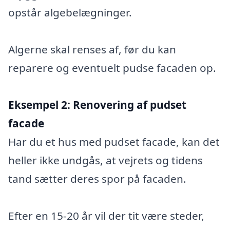
opstår algebelægninger.
Algerne skal renses af, før du kan
reparere og eventuelt pudse facaden op.
Eksempel 2:
Renovering af pudset
facade
Har du et hus med pudset facade, kan det
heller ikke undgås, at vejrets og tidens
tand sætter deres spor på facaden.
Efter en 15-20 år vil der tit være steder,