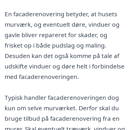
En facaderenovering betyder, at husets
murværk, og eventuelt døre, vinduer og
gavle bliver repareret for skader, og
frisket op i både pudslag og maling.
Desuden kan det også komme på tale af
udskifte vinduer og døre helt i forbindelse
med facaderenoveringen.
Typisk handler facaderenoveringen dog
kun om selve murværket. Derfor skal du
bruge tilbud på facaderenovering fra en
murer. Skal eventuelt træværk, vinduer og