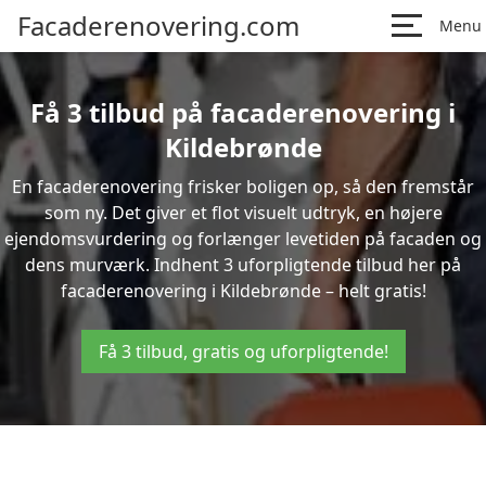
Facaderenovering.com
Menu
Få 3 tilbud på facaderenovering i
Kildebrønde
En facaderenovering frisker boligen op, så den fremstår
som ny. Det giver et flot visuelt udtryk, en højere
ejendomsvurdering og forlænger levetiden på facaden og
dens murværk. Indhent 3 uforpligtende tilbud her på
facaderenovering i Kildebrønde – helt gratis!
Få 3 tilbud, gratis og uforpligtende!