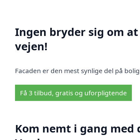
Ingen bryder sig om a
vejen!
Facaden er den mest synlige del på bolig
Få 3 tilbud, gratis og uforpligtende
Kom nemt i gang med d