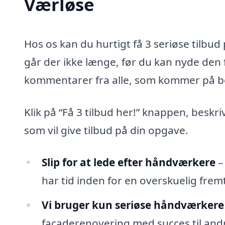
Værløse
Hos os kan du hurtigt få 3 seriøse tilbu
går der ikke længe, før du kan nyde den 
kommentarer fra alle, som kommer på b
Klik på “Få 3 tilbud her!” knappen, beskr
som vil give tilbud på din opgave.
Slip for at lede efter håndværkere
–
har tid inden for en overskuelig fremt
Vi bruger kun seriøse håndværkere
facaderenovering med succes til andr