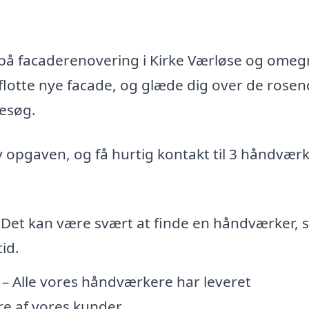
d på facaderenovering i Kirke Værløse og omeg
flotte nye facade, og glæde dig over de rose
esøg.
iv opgaven, og få hurtig kontakt til 3 håndvær
 Det kan være svært at finde en håndværker,
id.
– Alle vores håndværkere har leveret
e af vores kunder.