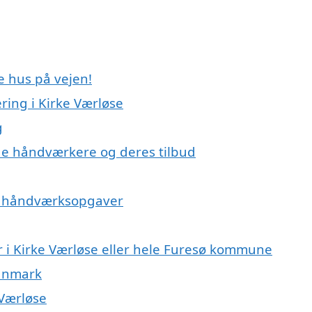
e hus på vejen!
ing i Kirke Værløse
g
e håndværkere og deres tilbud
på håndværksopgaver
 i Kirke Værløse eller hele Furesø kommune
Danmark
 Værløse