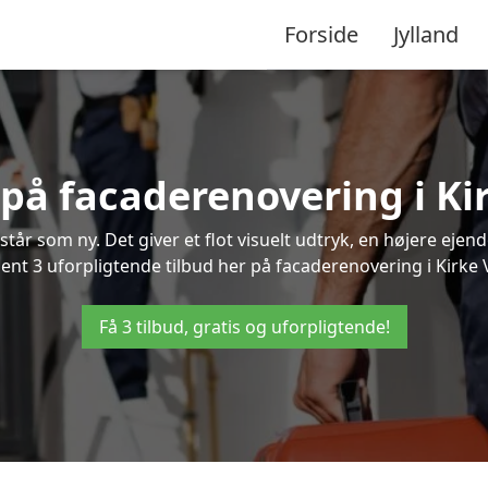
Forside
Jylland
 på facaderenovering i K
står som ny. Det giver et flot visuelt udtryk, en højere ej
t 3 uforpligtende tilbud her på facaderenovering i Kirke V
Få 3 tilbud, gratis og uforpligtende!