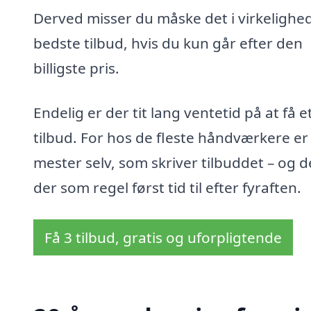
Derved misser du måske det i virkelighe
bedste tilbud, hvis du kun går efter den
billigste pris.
Endelig er der tit lang ventetid på at få e
tilbud. For hos de fleste håndværkere er
mester selv, som skriver tilbuddet – og d
der som regel først tid til efter fyraften.
Få 3 tilbud, gratis og uforpligtende