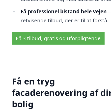
Få professionel bistand hele vejen
–
retvisende tilbud, der er til at forstå.
Få 3 tilbud, gratis og uforpligtende
Få en tryg
facaderenovering af di
bolig