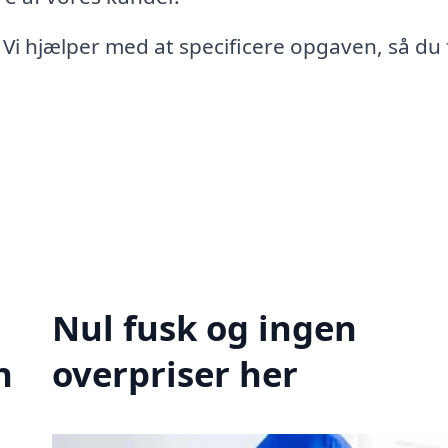
 Vi hjælper med at specificere opgaven, så du 
Nul fusk og ingen
n
overpriser her