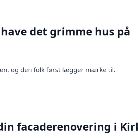
t have det grimme hus på
en, og den folk først lægger mærke til.
in facaderenovering i Kir