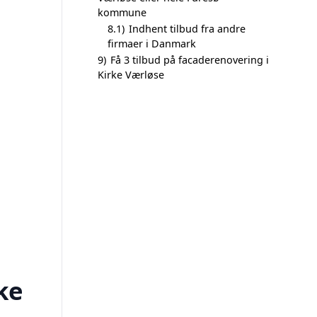
kommune
8.1)
Indhent tilbud fra andre
firmaer i Danmark
9)
Få 3 tilbud på facaderenovering i
Kirke Værløse
ke