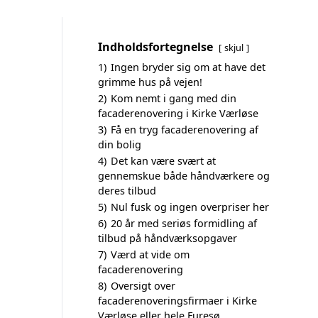
Indholdsfortegnelse
skjul
1)
Ingen bryder sig om at have det
grimme hus på vejen!
2)
Kom nemt i gang med din
facaderenovering i Kirke Værløse
3)
Få en tryg facaderenovering af
din bolig
4)
Det kan være svært at
gennemskue både håndværkere og
deres tilbud
5)
Nul fusk og ingen overpriser her
6)
20 år med seriøs formidling af
tilbud på håndværksopgaver
7)
Værd at vide om
facaderenovering
8)
Oversigt over
facaderenoveringsfirmaer i Kirke
Værløse eller hele Furesø