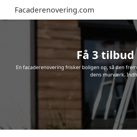
Facaderenovering.com
Få 3 tilbud
En facaderenovering frisker boligen op, så den frem
dens murværk. Indhen