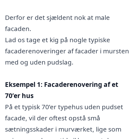
Derfor er det sjældent nok at male
facaden.
Lad os tage et kig på nogle typiske
facaderenoveringer af facader i mursten
med og uden pudslag.
Eksempel 1: Facaderenovering af et
70’er hus
På et typisk 70’er typehus uden pudset
facade, vil der oftest opstå små
sætningsskader i murværket, lige som