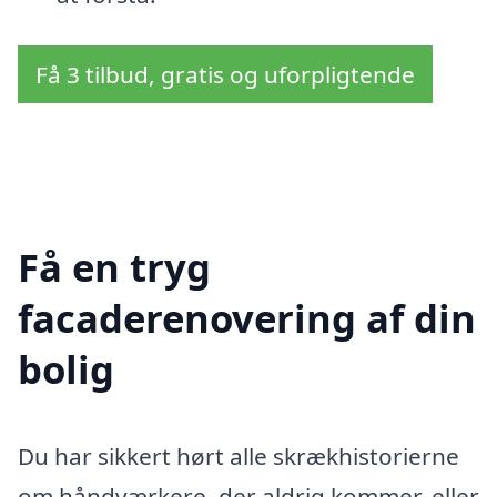
Få 3 tilbud, gratis og uforpligtende
Få en tryg
facaderenovering af din
bolig
Du har sikkert hørt alle skrækhistorierne
om håndværkere, der aldrig kommer, eller