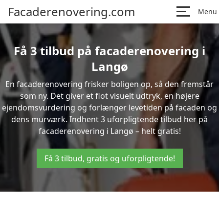
Facaderenovering.com
Menu
Få 3 tilbud på facaderenovering i
Langø
En facaderenovering frisker boligen op, så den fremstår
som ny. Det giver et flot visuelt udtryk, en højere
ejendomsvurdering og forlænger levetiden på facaden og
dens murværk. Indhent 3 uforpligtende tilbud her på
facaderenovering i Langø – helt gratis!
Få 3 tilbud, gratis og uforpligtende!