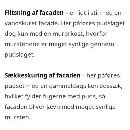
Filtsning af facaden
– er lidt i stil med en
vandskuret facade. Her påføres pudslaget
dog kun med en murerkost, hvorfor
murstenene er meget synlige gennem
pudslaget.
Sækkeskuring af facaden
– her påføres
pudset med en gammeldags lærredssæk,
hvilket fylder fugerne med puds, så
facaden bliver jævn med meget synlige
mursten.