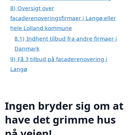
8)
Oversigt over
facaderenoveringsfirmaer i Langø eller
hele Lolland kommune
8.1)
Indhent tilbud fra andre firmaer i
Danmark
9)
Få 3 tilbud på facaderenovering i
Langø
Ingen bryder sig om at
have det grimme hus
på vejen!