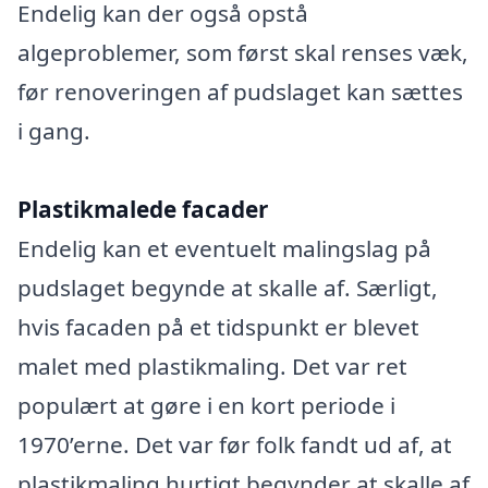
Endelig kan der også opstå
algeproblemer, som først skal renses væk,
før renoveringen af pudslaget kan sættes
i gang.
Plastikmalede facader
Endelig kan et eventuelt malingslag på
pudslaget begynde at skalle af. Særligt,
hvis facaden på et tidspunkt er blevet
malet med plastikmaling. Det var ret
populært at gøre i en kort periode i
1970’erne. Det var før folk fandt ud af, at
plastikmaling hurtigt begynder at skalle af