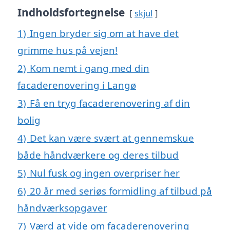
Indholdsfortegnelse
skjul
1)
Ingen bryder sig om at have det
grimme hus på vejen!
2)
Kom nemt i gang med din
facaderenovering i Langø
3)
Få en tryg facaderenovering af din
bolig
4)
Det kan være svært at gennemskue
både håndværkere og deres tilbud
5)
Nul fusk og ingen overpriser her
6)
20 år med seriøs formidling af tilbud på
håndværksopgaver
7)
Værd at vide om facaderenovering