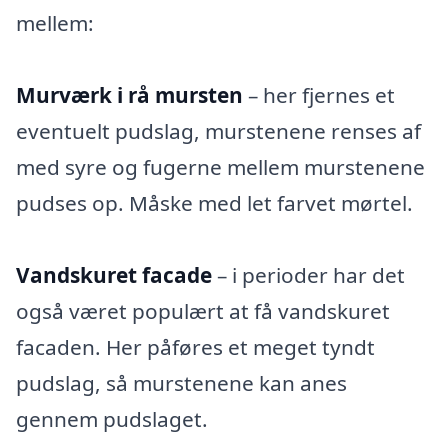
mellem:
Murværk i rå mursten
– her fjernes et
eventuelt pudslag, murstenene renses af
med syre og fugerne mellem murstenene
pudses op. Måske med let farvet mørtel.
Vandskuret facade
– i perioder har det
også været populært at få vandskuret
facaden. Her påføres et meget tyndt
pudslag, så murstenene kan anes
gennem pudslaget.