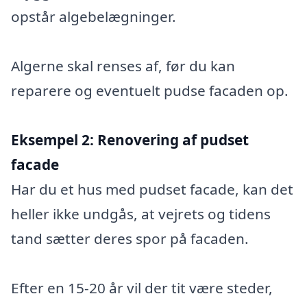
opstår algebelægninger.
Algerne skal renses af, før du kan
reparere og eventuelt pudse facaden op.
Eksempel 2:
Renovering af pudset
facade
Har du et hus med pudset facade, kan det
heller ikke undgås, at vejrets og tidens
tand sætter deres spor på facaden.
Efter en 15-20 år vil der tit være steder,