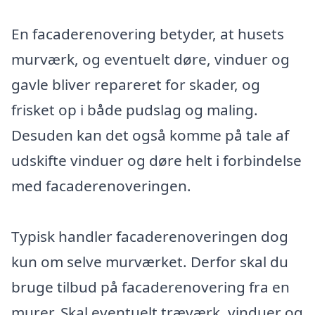
En facaderenovering betyder, at husets
murværk, og eventuelt døre, vinduer og
gavle bliver repareret for skader, og
frisket op i både pudslag og maling.
Desuden kan det også komme på tale af
udskifte vinduer og døre helt i forbindelse
med facaderenoveringen.
Typisk handler facaderenoveringen dog
kun om selve murværket. Derfor skal du
bruge tilbud på facaderenovering fra en
murer. Skal eventuelt træværk, vinduer og