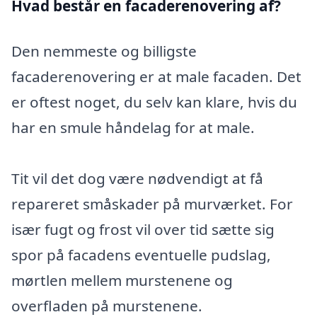
Hvad består en facaderenovering af?
Den nemmeste og billigste
facaderenovering er at male facaden. Det
er oftest noget, du selv kan klare, hvis du
har en smule håndelag for at male.
Tit vil det dog være nødvendigt at få
repareret småskader på murværket. For
især fugt og frost vil over tid sætte sig
spor på facadens eventuelle pudslag,
mørtlen mellem murstenene og
overfladen på murstenene.