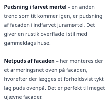
Pudsning i farvet mørtel
– en anden
trend som tit kommer igen, er pudsning
af facaden i indfarvet juramørtel. Det
giver en rustik overflade i stil med
gammeldags huse.
Netpuds af facaden
– her monteres der
et armeringsnet oven på facaden,
hvorefter der lægges et forholdsvist tykt
lag puds ovenpå. Det er perfekt til meget
ujævne facader.