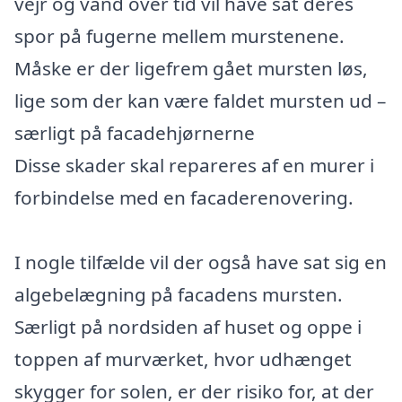
vejr og vand over tid vil have sat deres
spor på fugerne mellem murstenene.
Måske er der ligefrem gået mursten løs,
lige som der kan være faldet mursten ud –
særligt på facadehjørnerne
Disse skader skal repareres af en murer i
forbindelse med en facaderenovering.
I nogle tilfælde vil der også have sat sig en
algebelægning på facadens mursten.
Særligt på nordsiden af huset og oppe i
toppen af murværket, hvor udhænget
skygger for solen, er der risiko for, at der