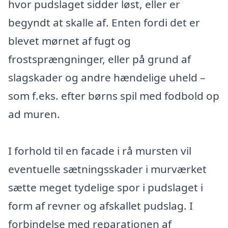
hvor pudslaget sidder løst, eller er
begyndt at skalle af. Enten fordi det er
blevet mørnet af fugt og
frostsprængninger, eller på grund af
slagskader og andre hændelige uheld –
som f.eks. efter børns spil med fodbold op
ad muren.
I forhold til en facade i rå mursten vil
eventuelle sætningsskader i murværket
sætte meget tydelige spor i pudslaget i
form af revner og afskallet pudslag. I
forbindelse med reparationen af