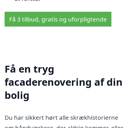
Få 3 tilbud, gratis og uforpligtende
Få en tryg
facaderenovering af din
bolig
Du har sikkert hørt alle skrækhistorierne
om håndværkere, der aldrig kommer, eller