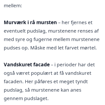
mellem:
Murværk i rå mursten
– her fjernes et
eventuelt pudslag, murstenene renses af
med syre og fugerne mellem murstenene
pudses op. Måske med let farvet mørtel.
Vandskuret facade
– i perioder har det
også været populært at få vandskuret
facaden. Her påføres et meget tyndt
pudslag, så murstenene kan anes
gennem pudslaget.