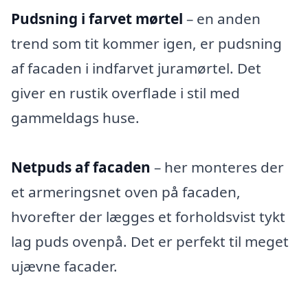
Pudsning i farvet mørtel
– en anden
trend som tit kommer igen, er pudsning
af facaden i indfarvet juramørtel. Det
giver en rustik overflade i stil med
gammeldags huse.
Netpuds af facaden
– her monteres der
et armeringsnet oven på facaden,
hvorefter der lægges et forholdsvist tykt
lag puds ovenpå. Det er perfekt til meget
ujævne facader.