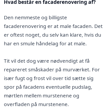
Hvad består en facaderenovering af?
Den nemmeste og billigste
facaderenovering er at male facaden. Det
er oftest noget, du selv kan klare, hvis du
har en smule håndelag for at male.
Tit vil det dog være nødvendigt at få
repareret småskader på murværket. For
især fugt og frost vil over tid sætte sig
spor på facadens eventuelle pudslag,
mørtlen mellem murstenene og
overfladen på murstenene.