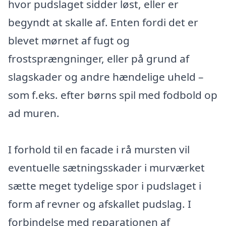
hvor pudslaget sidder løst, eller er
begyndt at skalle af. Enten fordi det er
blevet mørnet af fugt og
frostsprængninger, eller på grund af
slagskader og andre hændelige uheld –
som f.eks. efter børns spil med fodbold op
ad muren.
I forhold til en facade i rå mursten vil
eventuelle sætningsskader i murværket
sætte meget tydelige spor i pudslaget i
form af revner og afskallet pudslag. I
forbindelse med reparationen af