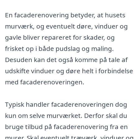
En facaderenovering betyder, at husets
murværk, og eventuelt døre, vinduer og
gavle bliver repareret for skader, og
frisket op i både pudslag og maling.
Desuden kan det også komme på tale af
udskifte vinduer og døre helt i forbindelse
med facaderenoveringen.
Typisk handler facaderenoveringen dog
kun om selve murværket. Derfor skal du
bruge tilbud på facaderenovering fra en
murer. Skal eventuelt træværk, vinduer og