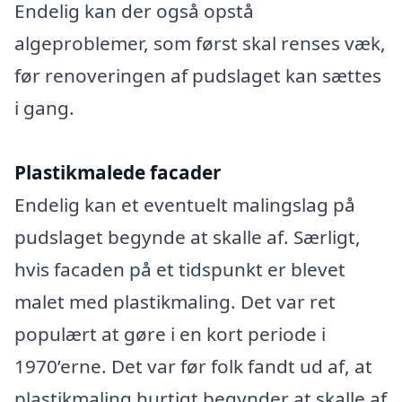
Endelig kan der også opstå
algeproblemer, som først skal renses væk,
før renoveringen af pudslaget kan sættes
i gang.
Plastikmalede facader
Endelig kan et eventuelt malingslag på
pudslaget begynde at skalle af. Særligt,
hvis facaden på et tidspunkt er blevet
malet med plastikmaling. Det var ret
populært at gøre i en kort periode i
1970’erne. Det var før folk fandt ud af, at
plastikmaling hurtigt begynder at skalle af