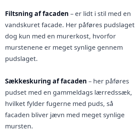
Filtsning af facaden
– er lidt i stil med en
vandskuret facade. Her påføres pudslaget
dog kun med en murerkost, hvorfor
murstenene er meget synlige gennem
pudslaget.
Sækkeskuring af facaden
– her påføres
pudset med en gammeldags lærredssæk,
hvilket fylder fugerne med puds, så
facaden bliver jævn med meget synlige
mursten.