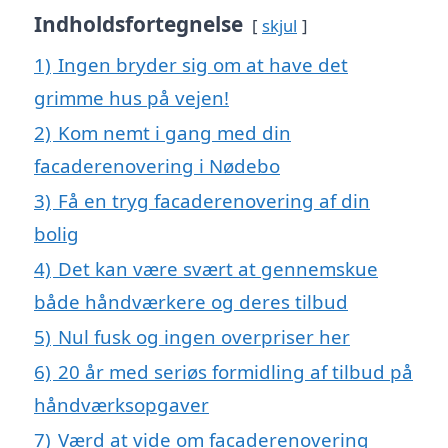
Indholdsfortegnelse
skjul
1)
Ingen bryder sig om at have det
grimme hus på vejen!
2)
Kom nemt i gang med din
facaderenovering i Nødebo
3)
Få en tryg facaderenovering af din
bolig
4)
Det kan være svært at gennemskue
både håndværkere og deres tilbud
5)
Nul fusk og ingen overpriser her
6)
20 år med seriøs formidling af tilbud på
håndværksopgaver
7)
Værd at vide om facaderenovering