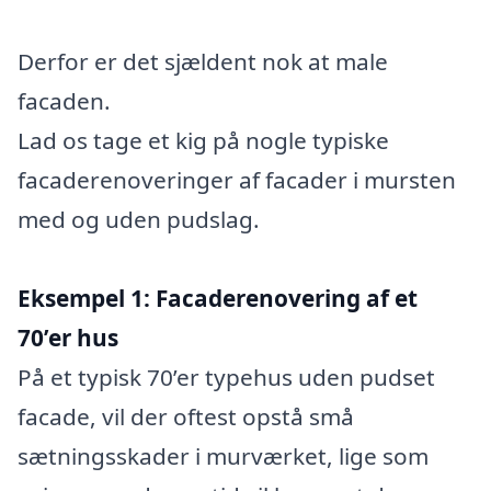
Derfor er det sjældent nok at male
facaden.
Lad os tage et kig på nogle typiske
facaderenoveringer af facader i mursten
med og uden pudslag.
Eksempel 1: Facaderenovering af et
70’er hus
På et typisk 70’er typehus uden pudset
facade, vil der oftest opstå små
sætningsskader i murværket, lige som