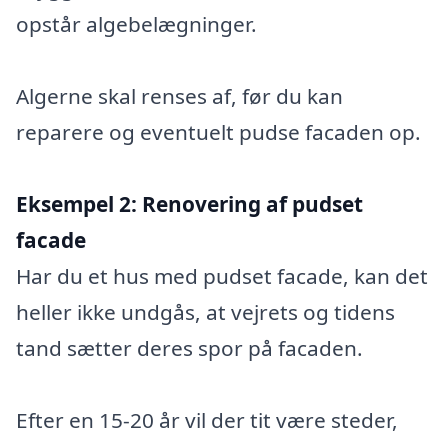
opstår algebelægninger.
Algerne skal renses af, før du kan
reparere og eventuelt pudse facaden op.
Eksempel 2:
Renovering af pudset
facade
Har du et hus med pudset facade, kan det
heller ikke undgås, at vejrets og tidens
tand sætter deres spor på facaden.
Efter en 15-20 år vil der tit være steder,