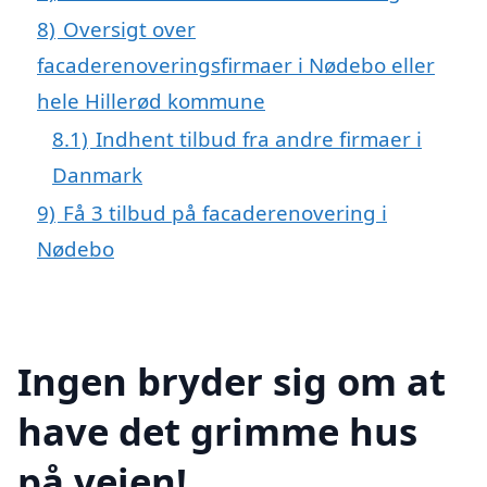
8)
Oversigt over
facaderenoveringsfirmaer i Nødebo eller
hele Hillerød kommune
8.1)
Indhent tilbud fra andre firmaer i
Danmark
9)
Få 3 tilbud på facaderenovering i
Nødebo
Ingen bryder sig om at
have det grimme hus
på vejen!