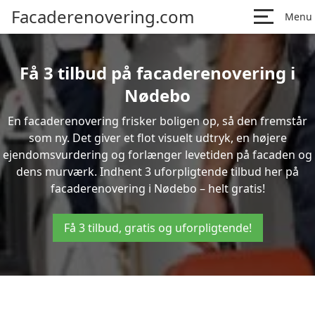
Facaderenovering.com
Menu
Få 3 tilbud på facaderenovering i
Nødebo
En facaderenovering frisker boligen op, så den fremstår
som ny. Det giver et flot visuelt udtryk, en højere
ejendomsvurdering og forlænger levetiden på facaden og
dens murværk. Indhent 3 uforpligtende tilbud her på
facaderenovering i Nødebo – helt gratis!
Få 3 tilbud, gratis og uforpligtende!