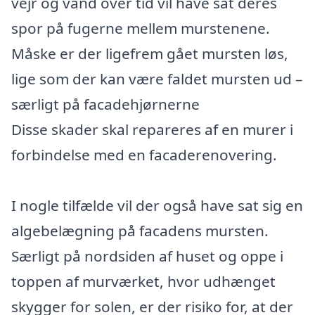
vejr og vand over tid vil have sat deres
spor på fugerne mellem murstenene.
Måske er der ligefrem gået mursten løs,
lige som der kan være faldet mursten ud –
særligt på facadehjørnerne
Disse skader skal repareres af en murer i
forbindelse med en facaderenovering.
I nogle tilfælde vil der også have sat sig en
algebelægning på facadens mursten.
Særligt på nordsiden af huset og oppe i
toppen af murværket, hvor udhænget
skygger for solen, er der risiko for, at der