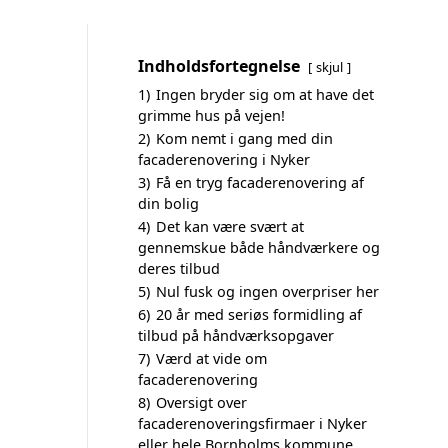
Indholdsfortegnelse
skjul
1)
Ingen bryder sig om at have det
grimme hus på vejen!
2)
Kom nemt i gang med din
facaderenovering i Nyker
3)
Få en tryg facaderenovering af
din bolig
4)
Det kan være svært at
gennemskue både håndværkere og
deres tilbud
5)
Nul fusk og ingen overpriser her
6)
20 år med seriøs formidling af
tilbud på håndværksopgaver
7)
Værd at vide om
facaderenovering
8)
Oversigt over
facaderenoveringsfirmaer i Nyker
eller hele Bornholms kommune