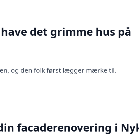
t have det grimme hus på
en, og den folk først lægger mærke til.
in facaderenovering i Ny