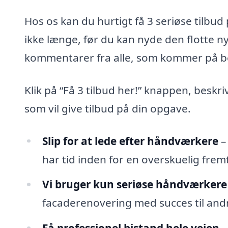
Hos os kan du hurtigt få 3 seriøse tilbu
ikke længe, før du kan nyde den flotte 
kommentarer fra alle, som kommer på b
Klik på “Få 3 tilbud her!” knappen, beskr
som vil give tilbud på din opgave.
Slip for at lede efter håndværkere
–
har tid inden for en overskuelig fremt
Vi bruger kun seriøse håndværkere
facaderenovering med succes til andr