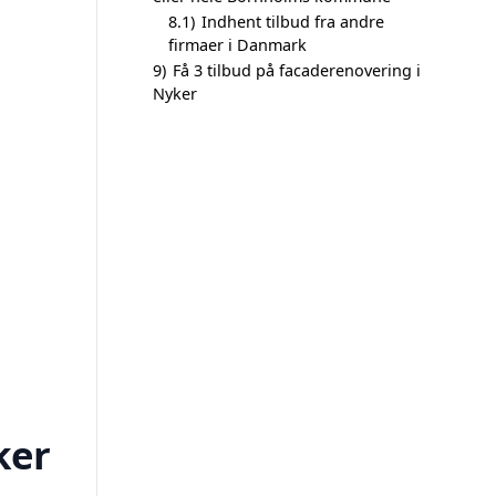
8.1)
Indhent tilbud fra andre
firmaer i Danmark
9)
Få 3 tilbud på facaderenovering i
Nyker
ker