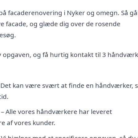
d på facaderenovering i Nyker og omegn. Så gå
nye facade, og glæde dig over de rosende
esøg.
iv opgaven, og få hurtig kontakt til 3 håndvær
 Det kan være svært at finde en håndværker,
id.
– Alle vores håndværkere har leveret
e af vores kunder.