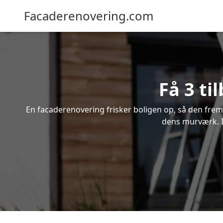
Facaderenovering.com
Få 3 ti
En facaderenovering frisker boligen op, så den frem
dens murværk. In