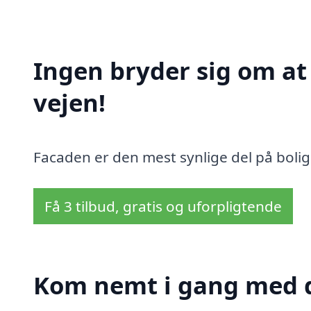
Ingen bryder sig om a
vejen!
Facaden er den mest synlige del på bolig
Få 3 tilbud, gratis og uforpligtende
Kom nemt i gang med d