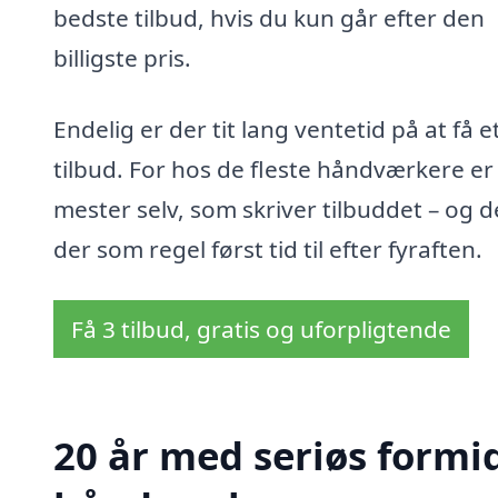
bedste tilbud, hvis du kun går efter den
billigste pris.
Endelig er der tit lang ventetid på at få e
tilbud. For hos de fleste håndværkere er
mester selv, som skriver tilbuddet – og d
der som regel først tid til efter fyraften.
Få 3 tilbud, gratis og uforpligtende
20 år med seriøs formid