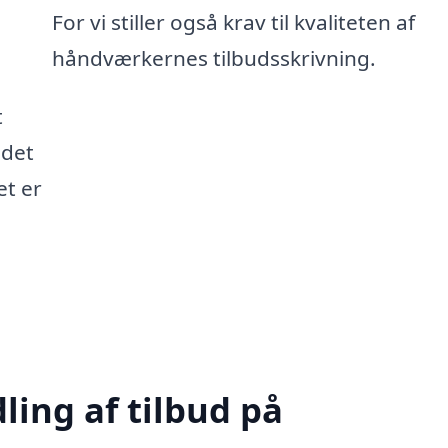
For vi stiller også krav til kvaliteten af
håndværkernes tilbudsskrivning.
t
 det
et er
ling af tilbud på