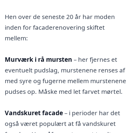
Hen over de seneste 20 år har moden
inden for facaderenovering skiftet
mellem:
Murværk i rå mursten
– her fjernes et
eventuelt pudslag, murstenene renses af
med syre og fugerne mellem murstenene
pudses op. Måske med let farvet mørtel.
Vandskuret facade
– i perioder har det
også været populært at få vandskuret